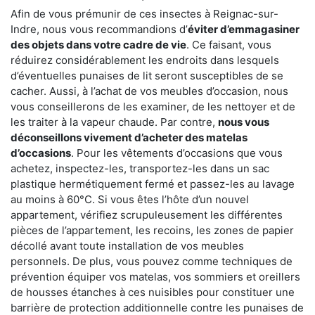
Afin de vous prémunir de ces insectes à Reignac-sur-
Indre, nous vous recommandions d’
éviter d’emmagasiner
des objets dans votre cadre de vie
. Ce faisant, vous
réduirez considérablement les endroits dans lesquels
d’éventuelles punaises de lit seront susceptibles de se
cacher. Aussi, à l’achat de vos meubles d’occasion, nous
vous conseillerons de les examiner, de les nettoyer et de
les traiter à la vapeur chaude. Par contre,
nous vous
déconseillons vivement d’acheter des matelas
d’occasions
. Pour les vêtements d’occasions que vous
achetez, inspectez-les, transportez-les dans un sac
plastique hermétiquement fermé et passez-les au lavage
au moins à 60°C. Si vous êtes l’hôte d’un nouvel
appartement, vérifiez scrupuleusement les différentes
pièces de l’appartement, les recoins, les zones de papier
décollé avant toute installation de vos meubles
personnels. De plus, vous pouvez comme techniques de
prévention équiper vos matelas, vos sommiers et oreillers
de housses étanches à ces nuisibles pour constituer une
barrière de protection additionnelle contre les punaises de