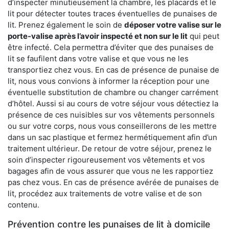
d’inspecter minutieusement la chambre, les placards et le
lit pour détecter toutes traces éventuelles de punaises de
lit. Prenez également le soin de
déposer votre valise sur le
porte-valise après l’avoir inspecté et non sur le lit
qui peut
être infecté. Cela permettra d’éviter que des punaises de
lit se faufilent dans votre valise et que vous ne les
transportiez chez vous. En cas de présence de punaise de
lit, nous vous convions à informer la réception pour une
éventuelle substitution de chambre ou changer carrément
d’hôtel. Aussi si au cours de votre séjour vous détectiez la
présence de ces nuisibles sur vos vêtements personnels
ou sur votre corps, nous vous conseillerons de les mettre
dans un sac plastique et fermez hermétiquement afin d’un
traitement ultérieur. De retour de votre séjour, prenez le
soin d’inspecter rigoureusement vos vêtements et vos
bagages afin de vous assurer que vous ne les rapportiez
pas chez vous. En cas de présence avérée de punaises de
lit, procédez aux traitements de votre valise et de son
contenu.
Prévention contre les punaises de lit à domicile