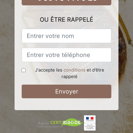
OU ÊTRE RAPPELÉ
J'accepte les
conditions
et d'être
rappelé
Envoyer