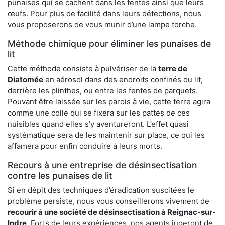
punaises qui se cachent dans les fentes ainsi que leurs
œufs. Pour plus de facilité dans leurs détections, nous
vous proposerons de vous munir d’une lampe torche.
Méthode chimique pour éliminer les punaises de
lit
Cette méthode consiste à pulvériser de la
terre de
Diatomée
en aérosol dans des endroits confinés du lit,
derrière les plinthes, ou entre les fentes de parquets.
Pouvant être laissée sur les parois à vie, cette terre agira
comme une colle qui se fixera sur les pattes de ces
nuisibles quand elles s’y aventureront. L’effet quasi
systématique sera de les maintenir sur place, ce qui les
affamera pour enfin conduire à leurs morts.
Recours à une entreprise de désinsectisation
contre les punaises de lit
Si en dépit des techniques d’éradication suscitées le
problème persiste, nous vous conseillerons vivement de
recourir à une société de désinsectisation à Reignac-sur-
Indre
. Forts de leurs expériences, nos agents jugeront de