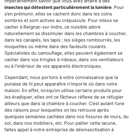
impérativement savoir que vous avez affaire à des
insectes qui détestent particulièrement la lumière
. Pour
s’en prémunir, elles se cachent donc dans les coins
sombres et sont actives au crépuscule. Pour mieux se
cacher à Reignac-sur-Indre, ce nuisible adore
naturellement se dissimuler dans les chambres à coucher,
dans les canapés, les tapis ; les sièges rembourrés, les
moquettes ou même dans des fauteuils roulants.
Spécialistes du camouflage, elles peuvent également se
cacher dans vos tringles à rideaux, dans vos ventilateurs
ou à l’intérieur de vos appareils électroniques.
Cependant, nous portons à votre connaissance que la
punaise de lit peut apparaître n’importe où dans votre
maison. En effet, lorsqu’on utilise certains produits pour
les éradiquer, elles ont ce fâcheux réflexe de se réfugier
ailleurs que dans la chambre à coucher. C’est autant l’une
des raisons pour lesquelles on les retrouve après
quelques semaines cachées dans nos fissures de murs, du
sol, dans nos mobiliers, etc. Pour pallier cette lacune,
faites appel à notre entreprise de désinsectisation à