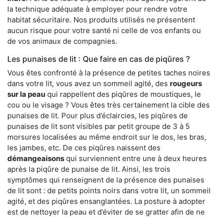
la technique adéquate à employer pour rendre votre
habitat sécuritaire. Nos produits utilisés ne présentent
aucun risque pour votre santé ni celle de vos enfants ou
de vos animaux de compagnies.
Les punaises de lit : Que faire en cas de piqûres ?
Vous êtes confronté à la présence de petites taches noires
dans votre lit, vous avez un sommeil agité, des
rougeurs
sur la peau
qui rappellent des piqûres de moustiques, le
cou ou le visage ? Vous êtes très certainement la cible des
punaises de lit. Pour plus d’éclaircies, les piqûres de
punaises de lit sont visibles par petit groupe de 3 à 5
morsures localisées au même endroit sur le dos, les bras,
les jambes, etc. De ces piqûres naissent des
démangeaisons
qui surviennent entre une à deux heures
après la piqûre de punaise de lit. Ainsi, les trois
symptômes qui renseignent de la présence des punaises
de lit sont : de petits points noirs dans votre lit, un sommeil
agité, et des piqûres ensanglantées. La posture à adopter
est de nettoyer la peau et d’éviter de se gratter afin de ne