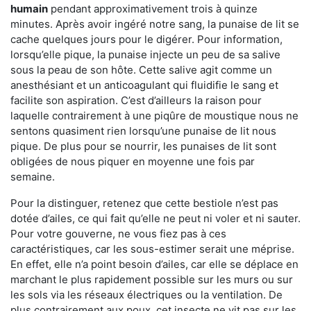
humain
pendant approximativement trois à quinze
minutes. Après avoir ingéré notre sang, la punaise de lit se
cache quelques jours pour le digérer. Pour information,
lorsqu’elle pique, la punaise injecte un peu de sa salive
sous la peau de son hôte. Cette salive agit comme un
anesthésiant et un anticoagulant qui fluidifie le sang et
facilite son aspiration. C’est d’ailleurs la raison pour
laquelle contrairement à une piqûre de moustique nous ne
sentons quasiment rien lorsqu’une punaise de lit nous
pique. De plus pour se nourrir, les punaises de lit sont
obligées de nous piquer en moyenne une fois par
semaine.
Pour la distinguer, retenez que cette bestiole n’est pas
dotée d’ailes, ce qui fait qu’elle ne peut ni voler et ni sauter.
Pour votre gouverne, ne vous fiez pas à ces
caractéristiques, car les sous-estimer serait une méprise.
En effet, elle n’a point besoin d’ailes, car elle se déplace en
marchant le plus rapidement possible sur les murs ou sur
les sols via les réseaux électriques ou la ventilation. De
plus contrairement aux poux, cet insecte ne vit pas sur les