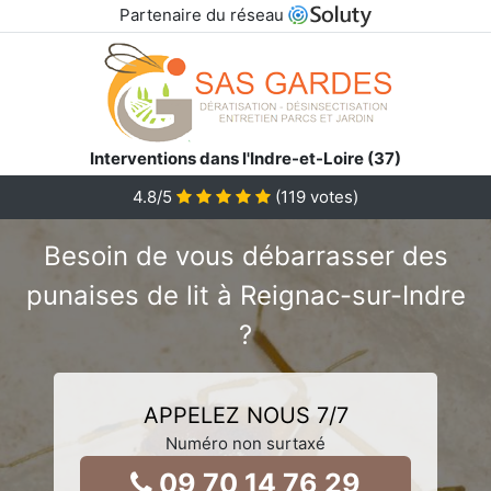
Partenaire du réseau
Interventions dans l'Indre-et-Loire (37)
4.8
/5
(
119
votes)
Besoin de vous débarrasser des
punaises de lit à Reignac-sur-Indre
?
APPELEZ NOUS 7/7
Numéro non surtaxé
09 70 14 76 29