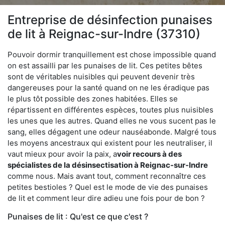
Entreprise de désinfection punaises
de lit à Reignac-sur-Indre (37310)
Pouvoir dormir tranquillement est chose impossible quand
on est assailli par les punaises de lit. Ces petites bêtes
sont de véritables nuisibles qui peuvent devenir très
dangereuses pour la santé quand on ne les éradique pas
le plus tôt possible des zones habitées. Elles se
répartissent en différentes espèces, toutes plus nuisibles
les unes que les autres. Quand elles ne vous sucent pas le
sang, elles dégagent une odeur nauséabonde. Malgré tous
les moyens ancestraux qui existent pour les neutraliser, il
vaut mieux pour avoir la paix, a
voir recours à des
spécialistes de la désinsectisation à Reignac-sur-Indre
comme nous. Mais avant tout, comment reconnaître ces
petites bestioles ? Quel est le mode de vie des punaises
de lit et comment leur dire adieu une fois pour de bon ?
Punaises de lit : Qu'est ce que c'est ?