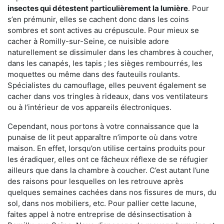
insectes qui détestent particulièrement la lumière
. Pour
s’en prémunir, elles se cachent donc dans les coins
sombres et sont actives au crépuscule. Pour mieux se
cacher à Romilly-sur-Seine, ce nuisible adore
naturellement se dissimuler dans les chambres à coucher,
dans les canapés, les tapis ; les sièges rembourrés, les
moquettes ou même dans des fauteuils roulants.
Spécialistes du camouflage, elles peuvent également se
cacher dans vos tringles à rideaux, dans vos ventilateurs
ou à l’intérieur de vos appareils électroniques.
Cependant, nous portons à votre connaissance que la
punaise de lit peut apparaître n’importe où dans votre
maison. En effet, lorsqu’on utilise certains produits pour
les éradiquer, elles ont ce fâcheux réflexe de se réfugier
ailleurs que dans la chambre à coucher. C’est autant l’une
des raisons pour lesquelles on les retrouve après
quelques semaines cachées dans nos fissures de murs, du
sol, dans nos mobiliers, etc. Pour pallier cette lacune,
faites appel à notre entreprise de désinsectisation à