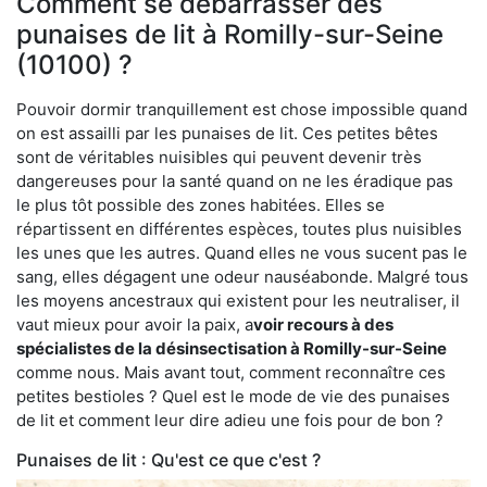
Comment se débarrasser des
punaises de lit à Romilly-sur-Seine
(10100) ?
Pouvoir dormir tranquillement est chose impossible quand
on est assailli par les punaises de lit. Ces petites bêtes
sont de véritables nuisibles qui peuvent devenir très
dangereuses pour la santé quand on ne les éradique pas
le plus tôt possible des zones habitées. Elles se
répartissent en différentes espèces, toutes plus nuisibles
les unes que les autres. Quand elles ne vous sucent pas le
sang, elles dégagent une odeur nauséabonde. Malgré tous
les moyens ancestraux qui existent pour les neutraliser, il
vaut mieux pour avoir la paix, a
voir recours à des
spécialistes de la désinsectisation à Romilly-sur-Seine
comme nous. Mais avant tout, comment reconnaître ces
petites bestioles ? Quel est le mode de vie des punaises
de lit et comment leur dire adieu une fois pour de bon ?
Punaises de lit : Qu'est ce que c'est ?