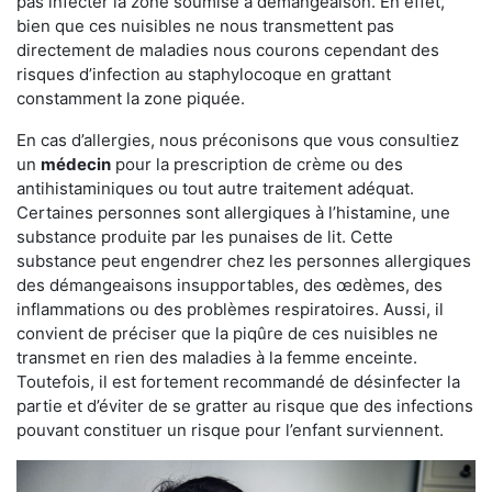
pas infecter la zone soumise à démangeaison. En effet,
bien que ces nuisibles ne nous transmettent pas
directement de maladies nous courons cependant des
risques d’infection au staphylocoque en grattant
constamment la zone piquée.
En cas d’allergies, nous préconisons que vous consultiez
un
médecin
pour la prescription de crème ou des
antihistaminiques ou tout autre traitement adéquat.
Certaines personnes sont allergiques à l’histamine, une
substance produite par les punaises de lit. Cette
substance peut engendrer chez les personnes allergiques
des démangeaisons insupportables, des œdèmes, des
inflammations ou des problèmes respiratoires. Aussi, il
convient de préciser que la piqûre de ces nuisibles ne
transmet en rien des maladies à la femme enceinte.
Toutefois, il est fortement recommandé de désinfecter la
partie et d’éviter de se gratter au risque que des infections
pouvant constituer un risque pour l’enfant surviennent.