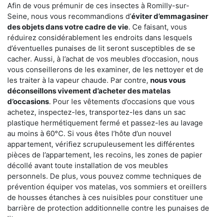
Afin de vous prémunir de ces insectes à Romilly-sur-
Seine, nous vous recommandions d’
éviter d’emmagasiner
des objets dans votre cadre de vie
. Ce faisant, vous
réduirez considérablement les endroits dans lesquels
d’éventuelles punaises de lit seront susceptibles de se
cacher. Aussi, à l’achat de vos meubles d’occasion, nous
vous conseillerons de les examiner, de les nettoyer et de
les traiter à la vapeur chaude. Par contre,
nous vous
déconseillons vivement d’acheter des matelas
d’occasions
. Pour les vêtements d’occasions que vous
achetez, inspectez-les, transportez-les dans un sac
plastique hermétiquement fermé et passez-les au lavage
au moins à 60°C. Si vous êtes l’hôte d’un nouvel
appartement, vérifiez scrupuleusement les différentes
pièces de l’appartement, les recoins, les zones de papier
décollé avant toute installation de vos meubles
personnels. De plus, vous pouvez comme techniques de
prévention équiper vos matelas, vos sommiers et oreillers
de housses étanches à ces nuisibles pour constituer une
barrière de protection additionnelle contre les punaises de