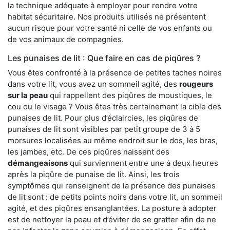
la technique adéquate à employer pour rendre votre
habitat sécuritaire. Nos produits utilisés ne présentent
aucun risque pour votre santé ni celle de vos enfants ou
de vos animaux de compagnies.
Les punaises de lit : Que faire en cas de piqûres ?
Vous êtes confronté à la présence de petites taches noires
dans votre lit, vous avez un sommeil agité, des
rougeurs
sur la peau
qui rappellent des piqûres de moustiques, le
cou ou le visage ? Vous êtes très certainement la cible des
punaises de lit. Pour plus d’éclaircies, les piqûres de
punaises de lit sont visibles par petit groupe de 3 à 5
morsures localisées au même endroit sur le dos, les bras,
les jambes, etc. De ces piqûres naissent des
démangeaisons
qui surviennent entre une à deux heures
après la piqûre de punaise de lit. Ainsi, les trois
symptômes qui renseignent de la présence des punaises
de lit sont : de petits points noirs dans votre lit, un sommeil
agité, et des piqûres ensanglantées. La posture à adopter
est de nettoyer la peau et d’éviter de se gratter afin de ne