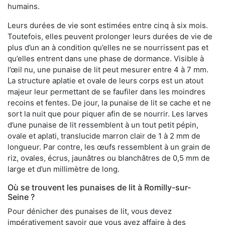
humains.
Leurs durées de vie sont estimées entre cinq à six mois.
Toutefois, elles peuvent prolonger leurs durées de vie de
plus d’un an à condition qu’elles ne se nourrissent pas et
qu’elles entrent dans une phase de dormance. Visible à
l’œil nu, une punaise de lit peut mesurer entre 4 à 7 mm.
La structure aplatie et ovale de leurs corps est un atout
majeur leur permettant de se faufiler dans les moindres
recoins et fentes. De jour, la punaise de lit se cache et ne
sort la nuit que pour piquer afin de se nourrir. Les larves
d’une punaise de lit ressemblent à un tout petit pépin,
ovale et aplati, translucide marron clair de 1 à 2 mm de
longueur. Par contre, les œufs ressemblent à un grain de
riz, ovales, écrus, jaunâtres ou blanchâtres de 0,5 mm de
large et d’un millimètre de long.
Où se trouvent les punaises de lit à Romilly-sur-
Seine ?
Pour dénicher des punaises de lit, vous devez
impérativement savoir que vous avez affaire à des