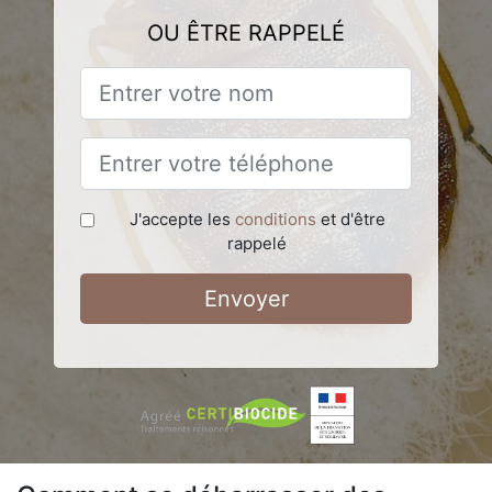
OU ÊTRE RAPPELÉ
J'accepte les
conditions
et d'être
rappelé
Envoyer