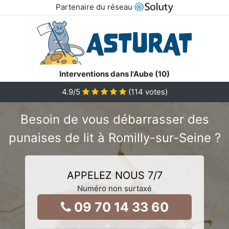
Partenaire du réseau
Interventions dans l'Aube (10)
4.9
/5
(
114
votes)
Besoin de vous débarrasser des
punaises de lit à Romilly-sur-Seine ?
APPELEZ NOUS 7/7
Numéro non surtaxé
09 70 14 33 60