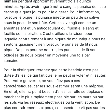
humain
pendant approximativement trois à quinze
minutes. Après avoir ingéré notre sang, la punaise de lit se
cache quelques jours pour le digérer. Pour information,
lorsqu’elle pique, la punaise injecte un peu de sa salive
sous la peau de son hôte. Cette salive agit comme un
anesthésiant et un anticoagulant qui fluidifie le sang et
facilite son aspiration. C’est d’ailleurs la raison pour
laquelle contrairement à une piqûre de moustique nous ne
sentons quasiment rien lorsqu’une punaise de lit nous
pique. De plus pour se nourrir, les punaises de lit sont
obligées de nous piquer en moyenne une fois par
semaine.
Pour la distinguer, retenez que cette bestiole n’est pas
dotée d’ailes, ce qui fait qu’elle ne peut ni voler et ni sauter.
Pour votre gouverne, ne vous fiez pas à ces
caractéristiques, car les sous-estimer serait une méprise.
En effet, elle n’a point besoin d’ailes, car elle se déplace en
marchant le plus rapidement possible sur les murs ou sur
les sols via les réseaux électriques ou la ventilation. De
plus contrairement aux poux, cet insecte ne vit pas sur les