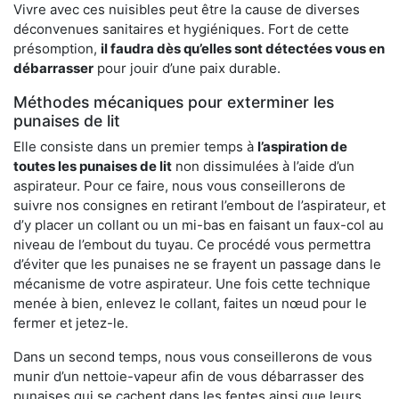
Vivre avec ces nuisibles peut être la cause de diverses
déconvenues sanitaires et hygiéniques. Fort de cette
présomption,
il faudra dès qu’elles sont détectées vous en
débarrasser
pour jouir d’une paix durable.
Méthodes mécaniques pour exterminer les
punaises de lit
Elle consiste dans un premier temps à
l’aspiration de
toutes les punaises de lit
non dissimulées à l’aide d’un
aspirateur. Pour ce faire, nous vous conseillerons de
suivre nos consignes en retirant l’embout de l’aspirateur, et
d’y placer un collant ou un mi-bas en faisant un faux-col au
niveau de l’embout du tuyau. Ce procédé vous permettra
d’éviter que les punaises ne se frayent un passage dans le
mécanisme de votre aspirateur. Une fois cette technique
menée à bien, enlevez le collant, faites un nœud pour le
fermer et jetez-le.
Dans un second temps, nous vous conseillerons de vous
munir d’un nettoie-vapeur afin de vous débarrasser des
punaises qui se cachent dans les fentes ainsi que leurs