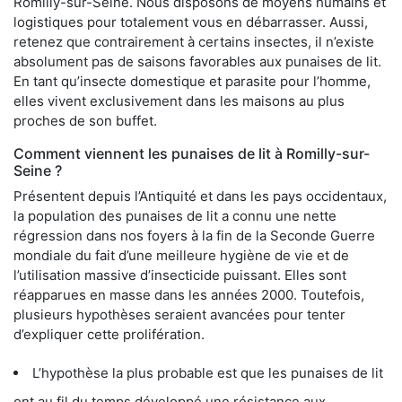
Romilly-sur-Seine. Nous disposons de moyens humains et
logistiques pour totalement vous en débarrasser. Aussi,
retenez que contrairement à certains insectes, il n’existe
absolument pas de saisons favorables aux punaises de lit.
En tant qu’insecte domestique et parasite pour l’homme,
elles vivent exclusivement dans les maisons au plus
proches de son buffet.
Comment viennent les punaises de lit à Romilly-sur-
Seine ?
Présentent depuis l’Antiquité et dans les pays occidentaux,
la population des punaises de lit a connu une nette
régression dans nos foyers à la fin de la Seconde Guerre
mondiale du fait d’une meilleure hygiène de vie et de
l’utilisation massive d’insecticide puissant. Elles sont
réapparues en masse dans les années 2000. Toutefois,
plusieurs hypothèses seraient avancées pour tenter
d’expliquer cette prolifération.
L’hypothèse la plus probable est que les punaises de lit
ont au fil du temps développé une résistance aux