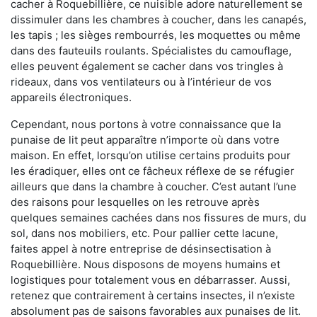
cacher à Roquebillière, ce nuisible adore naturellement se
dissimuler dans les chambres à coucher, dans les canapés,
les tapis ; les sièges rembourrés, les moquettes ou même
dans des fauteuils roulants. Spécialistes du camouflage,
elles peuvent également se cacher dans vos tringles à
rideaux, dans vos ventilateurs ou à l’intérieur de vos
appareils électroniques.
Cependant, nous portons à votre connaissance que la
punaise de lit peut apparaître n’importe où dans votre
maison. En effet, lorsqu’on utilise certains produits pour
les éradiquer, elles ont ce fâcheux réflexe de se réfugier
ailleurs que dans la chambre à coucher. C’est autant l’une
des raisons pour lesquelles on les retrouve après
quelques semaines cachées dans nos fissures de murs, du
sol, dans nos mobiliers, etc. Pour pallier cette lacune,
faites appel à notre entreprise de désinsectisation à
Roquebillière. Nous disposons de moyens humains et
logistiques pour totalement vous en débarrasser. Aussi,
retenez que contrairement à certains insectes, il n’existe
absolument pas de saisons favorables aux punaises de lit.