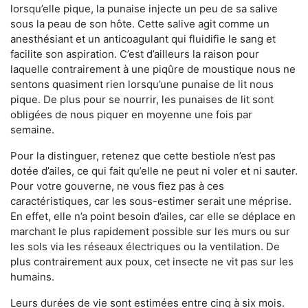
lorsqu’elle pique, la punaise injecte un peu de sa salive
sous la peau de son hôte. Cette salive agit comme un
anesthésiant et un anticoagulant qui fluidifie le sang et
facilite son aspiration. C’est d’ailleurs la raison pour
laquelle contrairement à une piqûre de moustique nous ne
sentons quasiment rien lorsqu’une punaise de lit nous
pique. De plus pour se nourrir, les punaises de lit sont
obligées de nous piquer en moyenne une fois par
semaine.
Pour la distinguer, retenez que cette bestiole n’est pas
dotée d’ailes, ce qui fait qu’elle ne peut ni voler et ni sauter.
Pour votre gouverne, ne vous fiez pas à ces
caractéristiques, car les sous-estimer serait une méprise.
En effet, elle n’a point besoin d’ailes, car elle se déplace en
marchant le plus rapidement possible sur les murs ou sur
les sols via les réseaux électriques ou la ventilation. De
plus contrairement aux poux, cet insecte ne vit pas sur les
humains.
Leurs durées de vie sont estimées entre cinq à six mois.