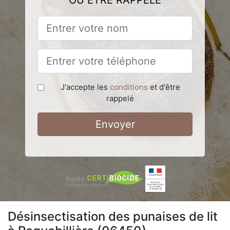
OU ÊTRE RAPPELÉ
J'accepte les
conditions
et d'être
rappelé
Envoyer
Désinsectisation des punaises de lit