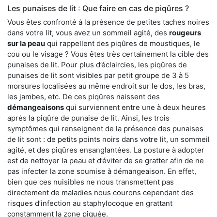
Les punaises de lit : Que faire en cas de piqûres ?
Vous êtes confronté à la présence de petites taches noires
dans votre lit, vous avez un sommeil agité, des
rougeurs
sur la peau
qui rappellent des piqûres de moustiques, le
cou ou le visage ? Vous êtes très certainement la cible des
punaises de lit. Pour plus d’éclaircies, les piqûres de
punaises de lit sont visibles par petit groupe de 3 à 5
morsures localisées au même endroit sur le dos, les bras,
les jambes, etc. De ces piqûres naissent des
démangeaisons
qui surviennent entre une à deux heures
après la piqûre de punaise de lit. Ainsi, les trois
symptômes qui renseignent de la présence des punaises
de lit sont : de petits points noirs dans votre lit, un sommeil
agité, et des piqûres ensanglantées. La posture à adopter
est de nettoyer la peau et d’éviter de se gratter afin de ne
pas infecter la zone soumise à démangeaison. En effet,
bien que ces nuisibles ne nous transmettent pas
directement de maladies nous courons cependant des
risques d’infection au staphylocoque en grattant
constamment la zone piquée.