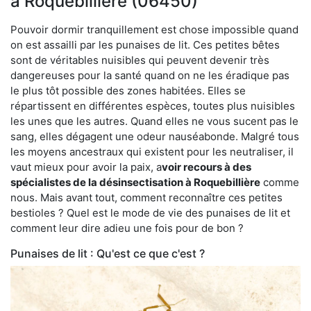
à Roquebillière (06450)
Pouvoir dormir tranquillement est chose impossible quand
on est assailli par les punaises de lit. Ces petites bêtes
sont de véritables nuisibles qui peuvent devenir très
dangereuses pour la santé quand on ne les éradique pas
le plus tôt possible des zones habitées. Elles se
répartissent en différentes espèces, toutes plus nuisibles
les unes que les autres. Quand elles ne vous sucent pas le
sang, elles dégagent une odeur nauséabonde. Malgré tous
les moyens ancestraux qui existent pour les neutraliser, il
vaut mieux pour avoir la paix, a
voir recours à des
spécialistes de la désinsectisation à Roquebillière
comme
nous. Mais avant tout, comment reconnaître ces petites
bestioles ? Quel est le mode de vie des punaises de lit et
comment leur dire adieu une fois pour de bon ?
Punaises de lit : Qu'est ce que c'est ?