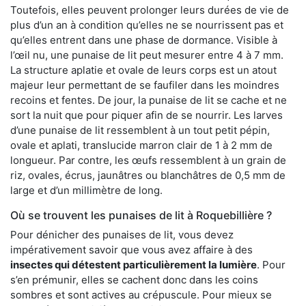
Toutefois, elles peuvent prolonger leurs durées de vie de
plus d’un an à condition qu’elles ne se nourrissent pas et
qu’elles entrent dans une phase de dormance. Visible à
l’œil nu, une punaise de lit peut mesurer entre 4 à 7 mm.
La structure aplatie et ovale de leurs corps est un atout
majeur leur permettant de se faufiler dans les moindres
recoins et fentes. De jour, la punaise de lit se cache et ne
sort la nuit que pour piquer afin de se nourrir. Les larves
d’une punaise de lit ressemblent à un tout petit pépin,
ovale et aplati, translucide marron clair de 1 à 2 mm de
longueur. Par contre, les œufs ressemblent à un grain de
riz, ovales, écrus, jaunâtres ou blanchâtres de 0,5 mm de
large et d’un millimètre de long.
Où se trouvent les punaises de lit à Roquebillière ?
Pour dénicher des punaises de lit, vous devez
impérativement savoir que vous avez affaire à des
insectes qui détestent particulièrement la lumière
. Pour
s’en prémunir, elles se cachent donc dans les coins
sombres et sont actives au crépuscule. Pour mieux se