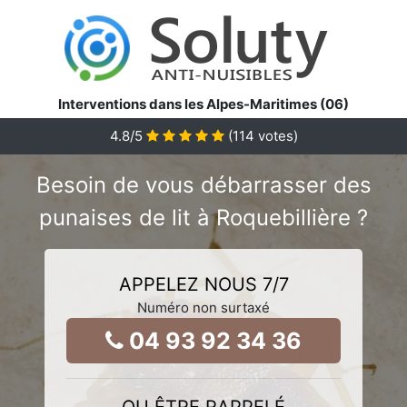
Interventions dans les Alpes-Maritimes (06)
4.8
/5
(
114
votes)
Besoin de vous débarrasser des
punaises de lit à Roquebillière ?
APPELEZ NOUS 7/7
Numéro non surtaxé
04 93 92 34 36