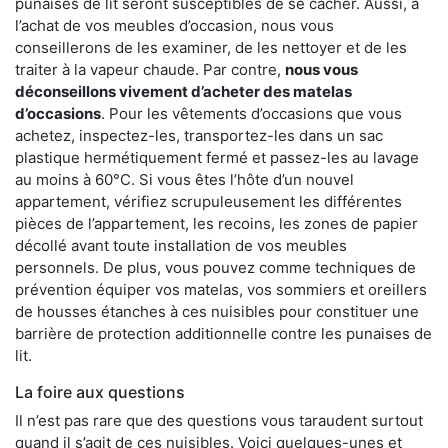
punaises de lit seront susceptibles de se cacher. Aussi, à
l’achat de vos meubles d’occasion, nous vous
conseillerons de les examiner, de les nettoyer et de les
traiter à la vapeur chaude. Par contre,
nous vous
déconseillons vivement d’acheter des matelas
d’occasions
. Pour les vêtements d’occasions que vous
achetez, inspectez-les, transportez-les dans un sac
plastique hermétiquement fermé et passez-les au lavage
au moins à 60°C. Si vous êtes l’hôte d’un nouvel
appartement, vérifiez scrupuleusement les différentes
pièces de l’appartement, les recoins, les zones de papier
décollé avant toute installation de vos meubles
personnels. De plus, vous pouvez comme techniques de
prévention équiper vos matelas, vos sommiers et oreillers
de housses étanches à ces nuisibles pour constituer une
barrière de protection additionnelle contre les punaises de
lit.
La foire aux questions
Il n’est pas rare que des questions vous taraudent surtout
quand il s’agit de ces nuisibles. Voici quelques-unes et