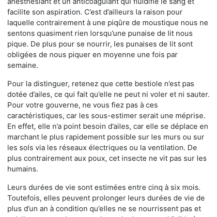
anesthésiant et un anticoagulant qui fluidifie le sang et
facilite son aspiration. C’est d’ailleurs la raison pour
laquelle contrairement à une piqûre de moustique nous ne
sentons quasiment rien lorsqu’une punaise de lit nous
pique. De plus pour se nourrir, les punaises de lit sont
obligées de nous piquer en moyenne une fois par
semaine.
Pour la distinguer, retenez que cette bestiole n’est pas
dotée d’ailes, ce qui fait qu’elle ne peut ni voler et ni sauter.
Pour votre gouverne, ne vous fiez pas à ces
caractéristiques, car les sous-estimer serait une méprise.
En effet, elle n’a point besoin d’ailes, car elle se déplace en
marchant le plus rapidement possible sur les murs ou sur
les sols via les réseaux électriques ou la ventilation. De
plus contrairement aux poux, cet insecte ne vit pas sur les
humains.
Leurs durées de vie sont estimées entre cinq à six mois.
Toutefois, elles peuvent prolonger leurs durées de vie de
plus d’un an à condition qu’elles ne se nourrissent pas et