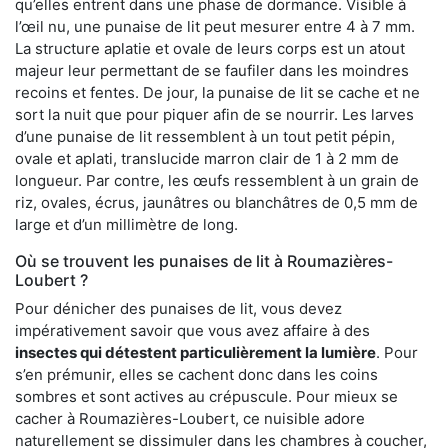
qu’elles entrent dans une phase de dormance. Visible à
l’œil nu, une punaise de lit peut mesurer entre 4 à 7 mm.
La structure aplatie et ovale de leurs corps est un atout
majeur leur permettant de se faufiler dans les moindres
recoins et fentes. De jour, la punaise de lit se cache et ne
sort la nuit que pour piquer afin de se nourrir. Les larves
d’une punaise de lit ressemblent à un tout petit pépin,
ovale et aplati, translucide marron clair de 1 à 2 mm de
longueur. Par contre, les œufs ressemblent à un grain de
riz, ovales, écrus, jaunâtres ou blanchâtres de 0,5 mm de
large et d’un millimètre de long.
Où se trouvent les punaises de lit à Roumazières-
Loubert ?
Pour dénicher des punaises de lit, vous devez
impérativement savoir que vous avez affaire à des
insectes qui détestent particulièrement la lumière
. Pour
s’en prémunir, elles se cachent donc dans les coins
sombres et sont actives au crépuscule. Pour mieux se
cacher à Roumazières-Loubert, ce nuisible adore
naturellement se dissimuler dans les chambres à coucher,