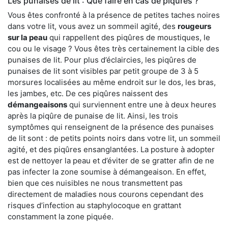
Les punaises de lit : Que faire en cas de piqûres ?
Vous êtes confronté à la présence de petites taches noires
dans votre lit, vous avez un sommeil agité, des
rougeurs
sur la peau
qui rappellent des piqûres de moustiques, le
cou ou le visage ? Vous êtes très certainement la cible des
punaises de lit. Pour plus d’éclaircies, les piqûres de
punaises de lit sont visibles par petit groupe de 3 à 5
morsures localisées au même endroit sur le dos, les bras,
les jambes, etc. De ces piqûres naissent des
démangeaisons
qui surviennent entre une à deux heures
après la piqûre de punaise de lit. Ainsi, les trois
symptômes qui renseignent de la présence des punaises
de lit sont : de petits points noirs dans votre lit, un sommeil
agité, et des piqûres ensanglantées. La posture à adopter
est de nettoyer la peau et d’éviter de se gratter afin de ne
pas infecter la zone soumise à démangeaison. En effet,
bien que ces nuisibles ne nous transmettent pas
directement de maladies nous courons cependant des
risques d’infection au staphylocoque en grattant
constamment la zone piquée.