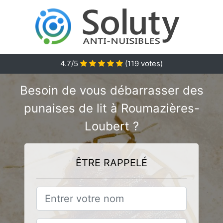
4.7
/5
(
119
votes)
Besoin de vous débarrasser des
punaises de lit à Roumazières-
Loubert ?
ÊTRE RAPPELÉ