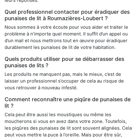
leurs réponses.
Quel professionnel contacter pour éradiquer des
punaises de lit à Roumazières-Loubert ?
Nous sommes à votre écoute pour vous aider et traiter le
problème à n’importe quel moment. Il suffit d’un appel ou
d’un mail et nous mettrons tout en œuvre pour éradiquer
durablement les punaises de lit de votre habitation.
Quels produits utiliser pour se débarrasser des
punaises de lits ?
Les produits ne manquent pas, mais le mieux, c’est de
laisser un professionnel s’occuper de cela au risque de
vous retrouver à nouveau infesté.
Comment reconnaître une piqûre de punaises de
lit ?
Cela peut être aussi les moustiques ou même les
moucherons si vous en avez dans votre zone. Toutefois,
les piqûres des punaises de lit sont souvent alignées. Cela
peut vous mettre la puce à l’oreille. Mais pour être sûr,