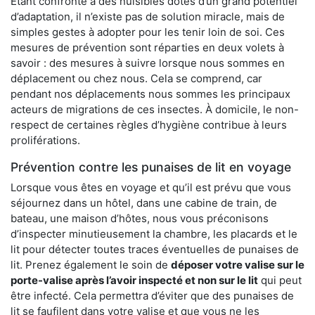
Étant confronté à des nuisibles dotés d’un grand potentiel
d’adaptation, il n’existe pas de solution miracle, mais de
simples gestes à adopter pour les tenir loin de soi. Ces
mesures de prévention sont réparties en deux volets à
savoir : des mesures à suivre lorsque nous sommes en
déplacement ou chez nous. Cela se comprend, car
pendant nos déplacements nous sommes les principaux
acteurs de migrations de ces insectes. À domicile, le non-
respect de certaines règles d’hygiène contribue à leurs
proliférations.
Prévention contre les punaises de lit en voyage
Lorsque vous êtes en voyage et qu’il est prévu que vous
séjournez dans un hôtel, dans une cabine de train, de
bateau, une maison d’hôtes, nous vous préconisons
d’inspecter minutieusement la chambre, les placards et le
lit pour détecter toutes traces éventuelles de punaises de
lit. Prenez également le soin de
déposer votre valise sur le
porte-valise après l’avoir inspecté et non sur le lit
qui peut
être infecté. Cela permettra d’éviter que des punaises de
lit se faufilent dans votre valise et que vous ne les