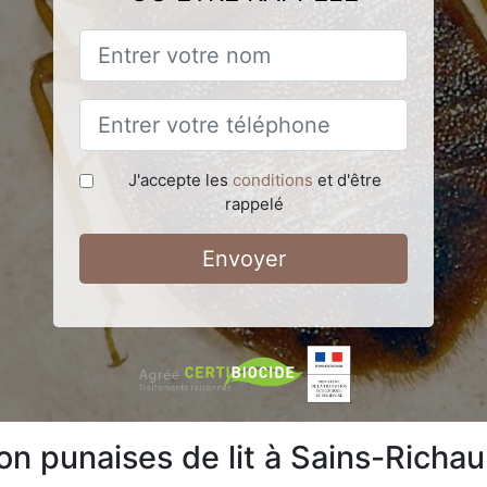
J'accepte les
conditions
et d'être
rappelé
Envoyer
ion punaises de lit à Sains-Rich