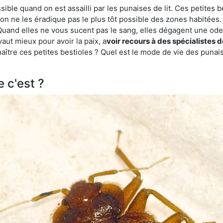
ble quand on est assailli par les punaises de lit. Ces petites b
n ne les éradique pas le plus tôt possible des zones habitées. 
. Quand elles ne vous sucent pas le sang, elles dégagent une 
vaut mieux pour avoir la paix, a
voir recours à des spécialistes 
re ces petites bestioles ? Quel est le mode de vie des punaise
e c'est ?