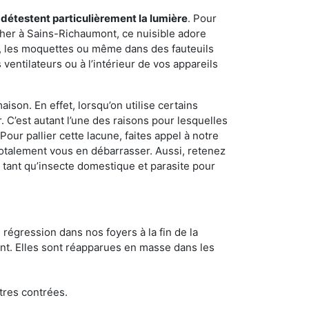
 détestent particulièrement la lumière
. Pour
cher à Sains-Richaumont, ce nuisible adore
s, les moquettes ou même dans des fauteuils
ventilateurs ou à l’intérieur de vos appareils
son. En effet, lorsqu’on utilise certains
. C’est autant l’une des raisons pour lesquelles
ur pallier cette lacune, faites appel à notre
otalement vous en débarrasser. Aussi, retenez
n tant qu’insecte domestique et parasite pour
 régression dans nos foyers à la fin de la
ant. Elles sont réapparues en masse dans les
tres contrées.