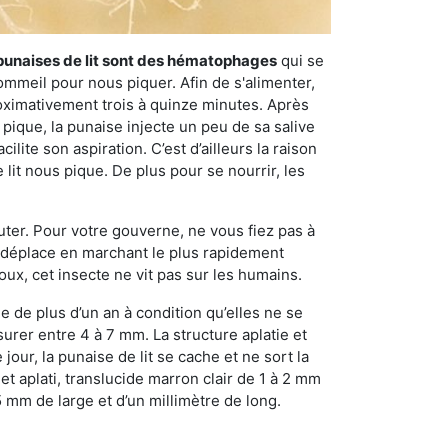
punaises de lit sont des hématophages
qui se
ommeil pour nous piquer. Afin de s'alimenter,
ximativement trois à quinze minutes. Après
 pique, la punaise injecte un peu de sa salive
lite son aspiration. C’est d’ailleurs la raison
it nous pique. De plus pour se nourrir, les
sauter. Pour votre gouverne, ne vous fiez pas à
 se déplace en marchant le plus rapidement
oux, cet insecte ne vit pas sur les humains.
e de plus d’un an à condition qu’elles ne se
urer entre 4 à 7 mm. La structure aplatie et
our, la punaise de lit se cache et ne sort la
et aplati, translucide marron clair de 1 à 2 mm
5 mm de large et d’un millimètre de long.