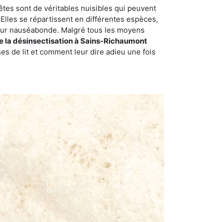
êtes sont de véritables nuisibles qui peuvent
Elles se répartissent en différentes espèces,
odeur nauséabonde. Malgré tous les moyens
de la désinsectisation à Sains-Richaumont
s de lit et comment leur dire adieu une fois