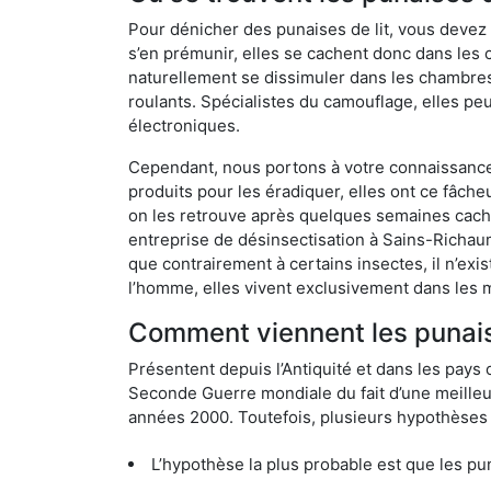
Pour dénicher des punaises de lit, vous devez
s’en prémunir, elles se cachent donc dans les
naturellement se dissimuler dans les chambres
roulants. Spécialistes du camouflage, elles peu
électroniques.
Cependant, nous portons à votre connaissance q
produits pour les éradiquer, elles ont ce fâche
on les retrouve après quelques semaines cachée
entreprise de désinsectisation à Sains-Richa
que contrairement à certains insectes, il n’exi
l’homme, elles vivent exclusivement dans les 
Comment viennent les punais
Présentent depuis l’Antiquité et dans les pays 
Seconde Guerre mondiale du fait d’une meilleur
années 2000. Toutefois, plusieurs hypothèses s
L’hypothèse la plus probable est que les punaises d