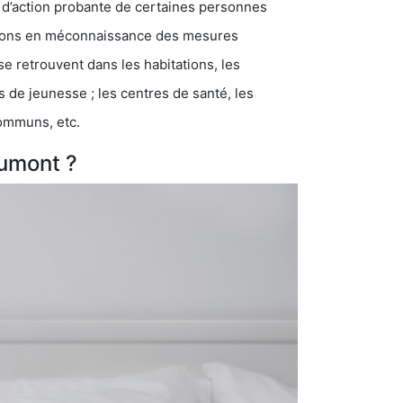
 d’action probante de certaines personnes
ations en méconnaissance des mesures
se retrouvent dans les habitations, les
eunesse ; les centres de santé, les
communs, etc.
aumont ?