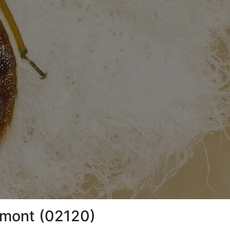
aumont (02120)