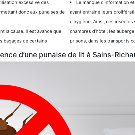
cessive des
Le manque d’information et
 punaises de
ayant entrainé leurs prolifér
d’hygiène. Ainsi, ces insectes 
se. Il est avancé que
chambres d’hôtel, les auberges de j
s de certains
prisons, dans les transports 
ence d’une punaise de lit à Sains-Rich