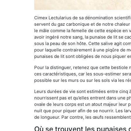
Cimex Lectularius de sa dénomination scientifiq
servent du gaz carbonique et de notre chaleur 
le mâle comme la femelle de cette espèce en v
avoir ingéré notre sang, la punaise de lit se ca
sous la peau de son hôte. Cette salive agit comm
pour laquelle contrairement à une piqûre de mo
punaises de lit sont obligées de nous piquer 
Pour la distinguer, retenez que cette bestiole n’
ces caractéristiques, car les sous-estimer sera
possible sur les murs ou sur les sols via les r
Leurs durées de vie sont estimées entre cinq à 
nourrissent pas et qu’elles entrent dans une ph
ovale de leurs corps est un atout majeur leur pe
nuit que pour piquer afin de se nourrir. Les lar
de longueur. Par contre, les œufs ressemblent à
Où se trouvent les punaises 