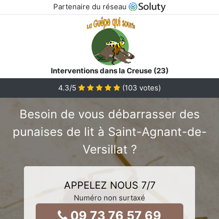
Partenaire du réseau
Interventions dans la Creuse (23)
4.3
/5
(
103
votes)
Besoin de vous débarrasser des
punaises de lit à Saint-Agnant-de-
Versillat ?
APPELEZ NOUS 7/7
Numéro non surtaxé
09 73 76 57 69