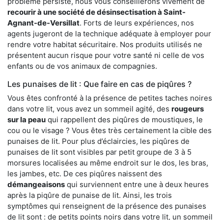
problème persiste, nous vous conseillerons vivement de
recourir à une société de désinsectisation à Saint-
Agnant-de-Versillat
. Forts de leurs expériences, nos
agents jugeront de la technique adéquate à employer pour
rendre votre habitat sécuritaire. Nos produits utilisés ne
présentent aucun risque pour votre santé ni celle de vos
enfants ou de vos animaux de compagnies.
Les punaises de lit : Que faire en cas de piqûres ?
Vous êtes confronté à la présence de petites taches noires
dans votre lit, vous avez un sommeil agité, des
rougeurs
sur la peau
qui rappellent des piqûres de moustiques, le
cou ou le visage ? Vous êtes très certainement la cible des
punaises de lit. Pour plus d’éclaircies, les piqûres de
punaises de lit sont visibles par petit groupe de 3 à 5
morsures localisées au même endroit sur le dos, les bras,
les jambes, etc. De ces piqûres naissent des
démangeaisons
qui surviennent entre une à deux heures
après la piqûre de punaise de lit. Ainsi, les trois
symptômes qui renseignent de la présence des punaises
de lit sont : de petits points noirs dans votre lit, un sommeil