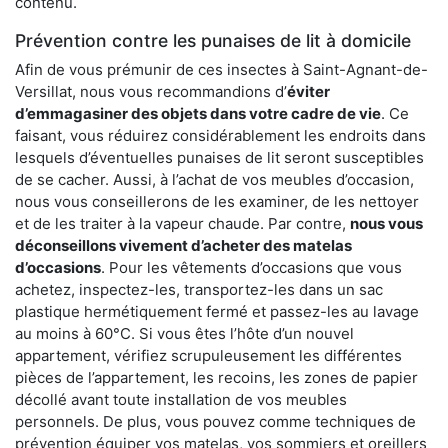
contenu.
Prévention contre les punaises de lit à domicile
Afin de vous prémunir de ces insectes à Saint-Agnant-de-
Versillat, nous vous recommandions d’
éviter
d’emmagasiner des objets dans votre cadre de vie
. Ce
faisant, vous réduirez considérablement les endroits dans
lesquels d’éventuelles punaises de lit seront susceptibles
de se cacher. Aussi, à l’achat de vos meubles d’occasion,
nous vous conseillerons de les examiner, de les nettoyer
et de les traiter à la vapeur chaude. Par contre,
nous vous
déconseillons vivement d’acheter des matelas
d’occasions
. Pour les vêtements d’occasions que vous
achetez, inspectez-les, transportez-les dans un sac
plastique hermétiquement fermé et passez-les au lavage
au moins à 60°C. Si vous êtes l’hôte d’un nouvel
appartement, vérifiez scrupuleusement les différentes
pièces de l’appartement, les recoins, les zones de papier
décollé avant toute installation de vos meubles
personnels. De plus, vous pouvez comme techniques de
prévention équiper vos matelas, vos sommiers et oreillers