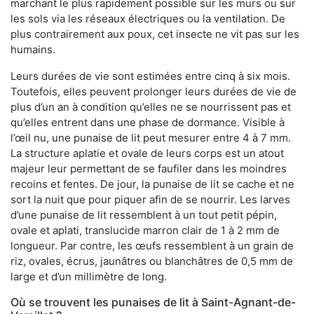
marchant le plus rapidement possible sur les murs ou sur
les sols via les réseaux électriques ou la ventilation. De
plus contrairement aux poux, cet insecte ne vit pas sur les
humains.
Leurs durées de vie sont estimées entre cinq à six mois.
Toutefois, elles peuvent prolonger leurs durées de vie de
plus d’un an à condition qu’elles ne se nourrissent pas et
qu’elles entrent dans une phase de dormance. Visible à
l’œil nu, une punaise de lit peut mesurer entre 4 à 7 mm.
La structure aplatie et ovale de leurs corps est un atout
majeur leur permettant de se faufiler dans les moindres
recoins et fentes. De jour, la punaise de lit se cache et ne
sort la nuit que pour piquer afin de se nourrir. Les larves
d’une punaise de lit ressemblent à un tout petit pépin,
ovale et aplati, translucide marron clair de 1 à 2 mm de
longueur. Par contre, les œufs ressemblent à un grain de
riz, ovales, écrus, jaunâtres ou blanchâtres de 0,5 mm de
large et d’un millimètre de long.
Où se trouvent les punaises de lit à Saint-Agnant-de-