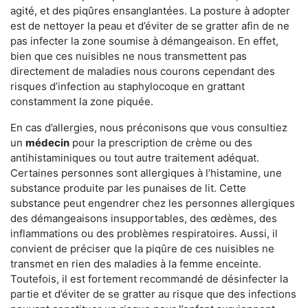
agité, et des piqûres ensanglantées. La posture à adopter
est de nettoyer la peau et d’éviter de se gratter afin de ne
pas infecter la zone soumise à démangeaison. En effet,
bien que ces nuisibles ne nous transmettent pas
directement de maladies nous courons cependant des
risques d’infection au staphylocoque en grattant
constamment la zone piquée.
En cas d’allergies, nous préconisons que vous consultiez
un
médecin
pour la prescription de crème ou des
antihistaminiques ou tout autre traitement adéquat.
Certaines personnes sont allergiques à l’histamine, une
substance produite par les punaises de lit. Cette
substance peut engendrer chez les personnes allergiques
des démangeaisons insupportables, des œdèmes, des
inflammations ou des problèmes respiratoires. Aussi, il
convient de préciser que la piqûre de ces nuisibles ne
transmet en rien des maladies à la femme enceinte.
Toutefois, il est fortement recommandé de désinfecter la
partie et d’éviter de se gratter au risque que des infections