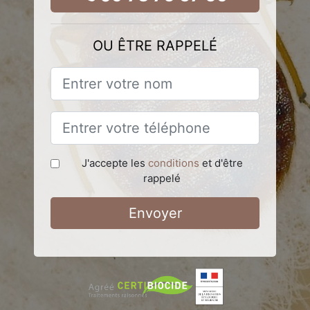
OU ÊTRE RAPPELÉ
J'accepte les
conditions
et d'être
rappelé
Envoyer