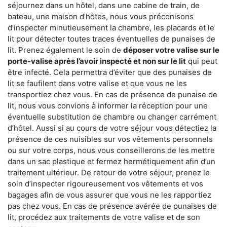
séjournez dans un hôtel, dans une cabine de train, de
bateau, une maison d’hôtes, nous vous préconisons
d’inspecter minutieusement la chambre, les placards et le
lit pour détecter toutes traces éventuelles de punaises de
lit. Prenez également le soin de
déposer votre valise sur le
porte-valise après l’avoir inspecté et non sur le lit
qui peut
être infecté. Cela permettra d’éviter que des punaises de
lit se faufilent dans votre valise et que vous ne les
transportiez chez vous. En cas de présence de punaise de
lit, nous vous convions à informer la réception pour une
éventuelle substitution de chambre ou changer carrément
d’hôtel. Aussi si au cours de votre séjour vous détectiez la
présence de ces nuisibles sur vos vêtements personnels
ou sur votre corps, nous vous conseillerons de les mettre
dans un sac plastique et fermez hermétiquement afin d’un
traitement ultérieur. De retour de votre séjour, prenez le
soin d’inspecter rigoureusement vos vêtements et vos
bagages afin de vous assurer que vous ne les rapportiez
pas chez vous. En cas de présence avérée de punaises de
lit, procédez aux traitements de votre valise et de son