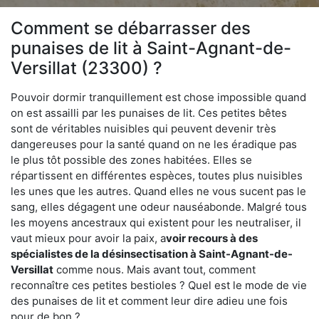
Comment se débarrasser des
punaises de lit à Saint-Agnant-de-
Versillat (23300) ?
Pouvoir dormir tranquillement est chose impossible quand
on est assailli par les punaises de lit. Ces petites bêtes
sont de véritables nuisibles qui peuvent devenir très
dangereuses pour la santé quand on ne les éradique pas
le plus tôt possible des zones habitées. Elles se
répartissent en différentes espèces, toutes plus nuisibles
les unes que les autres. Quand elles ne vous sucent pas le
sang, elles dégagent une odeur nauséabonde. Malgré tous
les moyens ancestraux qui existent pour les neutraliser, il
vaut mieux pour avoir la paix, a
voir recours à des
spécialistes de la désinsectisation à Saint-Agnant-de-
Versillat
comme nous. Mais avant tout, comment
reconnaître ces petites bestioles ? Quel est le mode de vie
des punaises de lit et comment leur dire adieu une fois
pour de bon ?