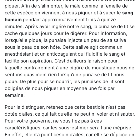
piquer. Afin de s'alimenter, le mâle comme la femelle de
cette espèce en viennent à nous piquer et à sucer le
sang
humain
pendant approximativement trois à quinze
minutes. Après avoir ingéré notre sang, la punaise de lit se
cache quelques jours pour le digérer. Pour information,
lorsqu’elle pique, la punaise injecte un peu de sa salive
sous la peau de son hôte. Cette salive agit comme un
anesthésiant et un anticoagulant qui fluidifie le sang et
facilite son aspiration. C’est d’ailleurs la raison pour
laquelle contrairement à une piqûre de moustique nous ne
sentons quasiment rien lorsqu’une punaise de lit nous
pique. De plus pour se nourrir, les punaises de lit sont
obligées de nous piquer en moyenne une fois par
semaine.
Pour la distinguer, retenez que cette bestiole n’est pas
dotée d’ailes, ce qui fait qu’elle ne peut ni voler et ni sauter.
Pour votre gouverne, ne vous fiez pas à ces
caractéristiques, car les sous-estimer serait une méprise.
En effet, elle n’a point besoin d’ailes, car elle se déplace en