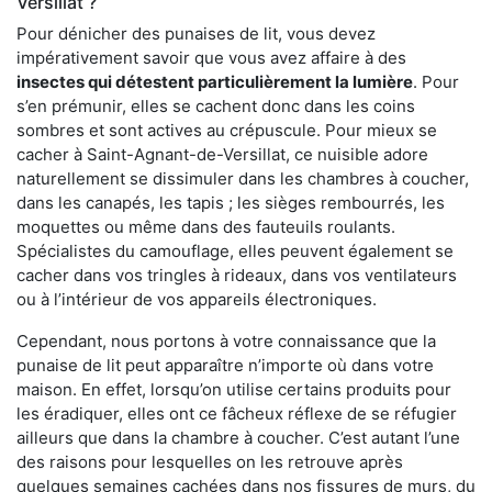
Versillat ?
Pour dénicher des punaises de lit, vous devez
impérativement savoir que vous avez affaire à des
insectes qui détestent particulièrement la lumière
. Pour
s’en prémunir, elles se cachent donc dans les coins
sombres et sont actives au crépuscule. Pour mieux se
cacher à Saint-Agnant-de-Versillat, ce nuisible adore
naturellement se dissimuler dans les chambres à coucher,
dans les canapés, les tapis ; les sièges rembourrés, les
moquettes ou même dans des fauteuils roulants.
Spécialistes du camouflage, elles peuvent également se
cacher dans vos tringles à rideaux, dans vos ventilateurs
ou à l’intérieur de vos appareils électroniques.
Cependant, nous portons à votre connaissance que la
punaise de lit peut apparaître n’importe où dans votre
maison. En effet, lorsqu’on utilise certains produits pour
les éradiquer, elles ont ce fâcheux réflexe de se réfugier
ailleurs que dans la chambre à coucher. C’est autant l’une
des raisons pour lesquelles on les retrouve après
quelques semaines cachées dans nos fissures de murs, du