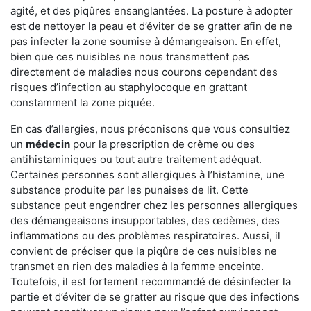
agité, et des piqûres ensanglantées. La posture à adopter
est de nettoyer la peau et d’éviter de se gratter afin de ne
pas infecter la zone soumise à démangeaison. En effet,
bien que ces nuisibles ne nous transmettent pas
directement de maladies nous courons cependant des
risques d’infection au staphylocoque en grattant
constamment la zone piquée.
En cas d’allergies, nous préconisons que vous consultiez
un
médecin
pour la prescription de crème ou des
antihistaminiques ou tout autre traitement adéquat.
Certaines personnes sont allergiques à l’histamine, une
substance produite par les punaises de lit. Cette
substance peut engendrer chez les personnes allergiques
des démangeaisons insupportables, des œdèmes, des
inflammations ou des problèmes respiratoires. Aussi, il
convient de préciser que la piqûre de ces nuisibles ne
transmet en rien des maladies à la femme enceinte.
Toutefois, il est fortement recommandé de désinfecter la
partie et d’éviter de se gratter au risque que des infections