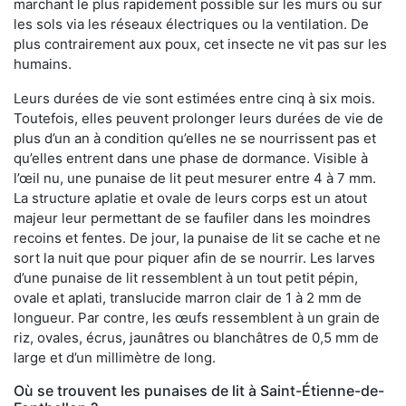
marchant le plus rapidement possible sur les murs ou sur
les sols via les réseaux électriques ou la ventilation. De
plus contrairement aux poux, cet insecte ne vit pas sur les
humains.
Leurs durées de vie sont estimées entre cinq à six mois.
Toutefois, elles peuvent prolonger leurs durées de vie de
plus d’un an à condition qu’elles ne se nourrissent pas et
qu’elles entrent dans une phase de dormance. Visible à
l’œil nu, une punaise de lit peut mesurer entre 4 à 7 mm.
La structure aplatie et ovale de leurs corps est un atout
majeur leur permettant de se faufiler dans les moindres
recoins et fentes. De jour, la punaise de lit se cache et ne
sort la nuit que pour piquer afin de se nourrir. Les larves
d’une punaise de lit ressemblent à un tout petit pépin,
ovale et aplati, translucide marron clair de 1 à 2 mm de
longueur. Par contre, les œufs ressemblent à un grain de
riz, ovales, écrus, jaunâtres ou blanchâtres de 0,5 mm de
large et d’un millimètre de long.
Où se trouvent les punaises de lit à Saint-Étienne-de-