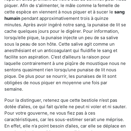
piquer. Afin de s'alimenter, le mâle comme la femelle de
cette espèce en viennent à nous piquer et à sucer le
sang
humain
pendant approximativement trois à quinze
minutes. Après avoir ingéré notre sang, la punaise de lit se
cache quelques jours pour le digérer. Pour information,
lorsqu’elle pique, la punaise injecte un peu de sa salive
sous la peau de son hôte. Cette salive agit comme un
anesthésiant et un anticoagulant qui fluidifie le sang et
facilite son aspiration. C’est d’ailleurs la raison pour
laquelle contrairement à une piqûre de moustique nous ne
sentons quasiment rien lorsqu’une punaise de lit nous
pique. De plus pour se nourrir, les punaises de lit sont
obligées de nous piquer en moyenne une fois par
semaine.
Pour la distinguer, retenez que cette bestiole n’est pas
dotée d’ailes, ce qui fait qu’elle ne peut ni voler et ni sauter.
Pour votre gouverne, ne vous fiez pas à ces
caractéristiques, car les sous-estimer serait une méprise.
En effet, elle n’a point besoin d’ailes, car elle se déplace en