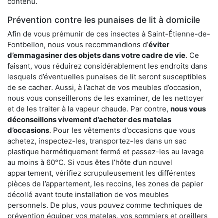
contenu.
Prévention contre les punaises de lit à domicile
Afin de vous prémunir de ces insectes à Saint-Étienne-de-
Fontbellon, nous vous recommandions d’
éviter
d’emmagasiner des objets dans votre cadre de vie
. Ce
faisant, vous réduirez considérablement les endroits dans
lesquels d’éventuelles punaises de lit seront susceptibles
de se cacher. Aussi, à l’achat de vos meubles d’occasion,
nous vous conseillerons de les examiner, de les nettoyer
et de les traiter à la vapeur chaude. Par contre,
nous vous
déconseillons vivement d’acheter des matelas
d’occasions
. Pour les vêtements d’occasions que vous
achetez, inspectez-les, transportez-les dans un sac
plastique hermétiquement fermé et passez-les au lavage
au moins à 60°C. Si vous êtes l’hôte d’un nouvel
appartement, vérifiez scrupuleusement les différentes
pièces de l’appartement, les recoins, les zones de papier
décollé avant toute installation de vos meubles
personnels. De plus, vous pouvez comme techniques de
prévention équiper vos matelas, vos sommiers et oreillers