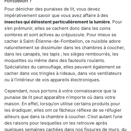
Fontbellon ?
Pour dénicher des punaises de lit, vous devez
impérativement savoir que vous avez affaire à des
insectes qui détestent particulièrement la lumière
. Pour
s’en prémunir, elles se cachent donc dans les coins
sombres et sont actives au crépuscule. Pour mieux se
cacher à Saint-Étienne-de-Fontbellon, ce nuisible adore
naturellement se dissimuler dans les chambres à coucher,
dans les canapés, les tapis ; les sièges rembourrés, les
moquettes ou même dans des fauteuils roulants.
Spécialistes du camouflage, elles peuvent également se
cacher dans vos tringles à rideaux, dans vos ventilateurs
ou à l’intérieur de vos appareils électroniques.
Cependant, nous portons à votre connaissance que la
punaise de lit peut apparaître n’importe où dans votre
maison. En effet, lorsqu’on utilise certains produits pour
les éradiquer, elles ont ce fâcheux réflexe de se réfugier
ailleurs que dans la chambre à coucher. C’est autant l’une
des raisons pour lesquelles on les retrouve après
quelques semaines cachées dans nos fissures de murs, du