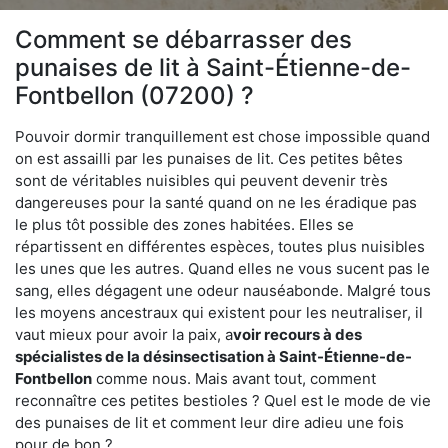
Comment se débarrasser des
punaises de lit à Saint-Étienne-de-
Fontbellon (07200) ?
Pouvoir dormir tranquillement est chose impossible quand
on est assailli par les punaises de lit. Ces petites bêtes
sont de véritables nuisibles qui peuvent devenir très
dangereuses pour la santé quand on ne les éradique pas
le plus tôt possible des zones habitées. Elles se
répartissent en différentes espèces, toutes plus nuisibles
les unes que les autres. Quand elles ne vous sucent pas le
sang, elles dégagent une odeur nauséabonde. Malgré tous
les moyens ancestraux qui existent pour les neutraliser, il
vaut mieux pour avoir la paix, a
voir recours à des
spécialistes de la désinsectisation à Saint-Étienne-de-
Fontbellon
comme nous. Mais avant tout, comment
reconnaître ces petites bestioles ? Quel est le mode de vie
des punaises de lit et comment leur dire adieu une fois
pour de bon ?