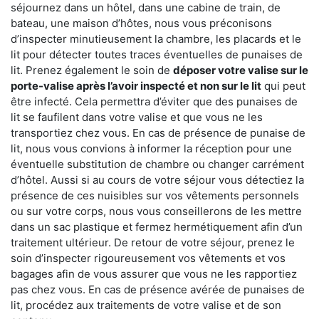
séjournez dans un hôtel, dans une cabine de train, de
bateau, une maison d’hôtes, nous vous préconisons
d’inspecter minutieusement la chambre, les placards et le
lit pour détecter toutes traces éventuelles de punaises de
lit. Prenez également le soin de
déposer votre valise sur le
porte-valise après l’avoir inspecté et non sur le lit
qui peut
être infecté. Cela permettra d’éviter que des punaises de
lit se faufilent dans votre valise et que vous ne les
transportiez chez vous. En cas de présence de punaise de
lit, nous vous convions à informer la réception pour une
éventuelle substitution de chambre ou changer carrément
d’hôtel. Aussi si au cours de votre séjour vous détectiez la
présence de ces nuisibles sur vos vêtements personnels
ou sur votre corps, nous vous conseillerons de les mettre
dans un sac plastique et fermez hermétiquement afin d’un
traitement ultérieur. De retour de votre séjour, prenez le
soin d’inspecter rigoureusement vos vêtements et vos
bagages afin de vous assurer que vous ne les rapportiez
pas chez vous. En cas de présence avérée de punaises de
lit, procédez aux traitements de votre valise et de son