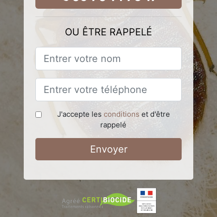
OU ÊTRE RAPPELÉ
J'accepte les
conditions
et d'être
rappelé
Envoyer