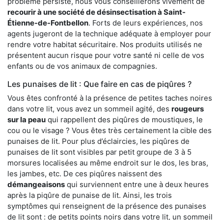
problème persiste, nous vous conseillerons vivement de
recourir à une société de désinsectisation à Saint-
Étienne-de-Fontbellon
. Forts de leurs expériences, nos
agents jugeront de la technique adéquate à employer pour
rendre votre habitat sécuritaire. Nos produits utilisés ne
présentent aucun risque pour votre santé ni celle de vos
enfants ou de vos animaux de compagnies.
Les punaises de lit : Que faire en cas de piqûres ?
Vous êtes confronté à la présence de petites taches noires
dans votre lit, vous avez un sommeil agité, des
rougeurs
sur la peau
qui rappellent des piqûres de moustiques, le
cou ou le visage ? Vous êtes très certainement la cible des
punaises de lit. Pour plus d’éclaircies, les piqûres de
punaises de lit sont visibles par petit groupe de 3 à 5
morsures localisées au même endroit sur le dos, les bras,
les jambes, etc. De ces piqûres naissent des
démangeaisons
qui surviennent entre une à deux heures
après la piqûre de punaise de lit. Ainsi, les trois
symptômes qui renseignent de la présence des punaises
de lit sont : de petits points noirs dans votre lit, un sommeil