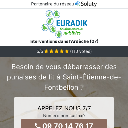
Partenaire du réseau
Interventions dans l'Ardèche (07)
5
/5
(
110
votes)
Besoin de vous débarrasser des
punaises de lit à Saint-Étienne-de-
Fontbellon ?
APPELEZ NOUS 7/7
Numéro non surtaxé
09 70 14 76 17