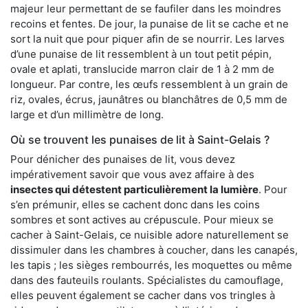
majeur leur permettant de se faufiler dans les moindres
recoins et fentes. De jour, la punaise de lit se cache et ne
sort la nuit que pour piquer afin de se nourrir. Les larves
d’une punaise de lit ressemblent à un tout petit pépin,
ovale et aplati, translucide marron clair de 1 à 2 mm de
longueur. Par contre, les œufs ressemblent à un grain de
riz, ovales, écrus, jaunâtres ou blanchâtres de 0,5 mm de
large et d’un millimètre de long.
Où se trouvent les punaises de lit à Saint-Gelais ?
Pour dénicher des punaises de lit, vous devez
impérativement savoir que vous avez affaire à des
insectes qui détestent particulièrement la lumière
. Pour
s’en prémunir, elles se cachent donc dans les coins
sombres et sont actives au crépuscule. Pour mieux se
cacher à Saint-Gelais, ce nuisible adore naturellement se
dissimuler dans les chambres à coucher, dans les canapés,
les tapis ; les sièges rembourrés, les moquettes ou même
dans des fauteuils roulants. Spécialistes du camouflage,
elles peuvent également se cacher dans vos tringles à