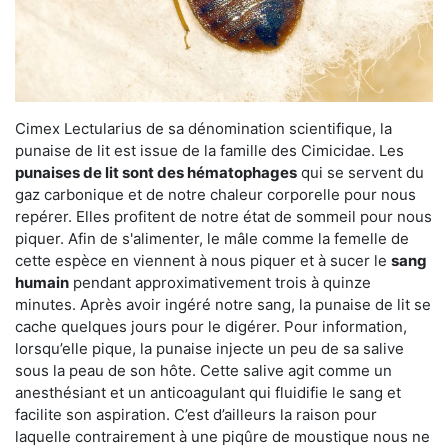
Cimex Lectularius de sa dénomination scientifique, la
punaise de lit est issue de la famille des Cimicidae. Les
punaises de lit sont des hématophages
qui se servent du
gaz carbonique et de notre chaleur corporelle pour nous
repérer. Elles profitent de notre état de sommeil pour nous
piquer. Afin de s'alimenter, le mâle comme la femelle de
cette espèce en viennent à nous piquer et à sucer le
sang
humain
pendant approximativement trois à quinze
minutes. Après avoir ingéré notre sang, la punaise de lit se
cache quelques jours pour le digérer. Pour information,
lorsqu’elle pique, la punaise injecte un peu de sa salive
sous la peau de son hôte. Cette salive agit comme un
anesthésiant et un anticoagulant qui fluidifie le sang et
facilite son aspiration. C’est d’ailleurs la raison pour
laquelle contrairement à une piqûre de moustique nous ne