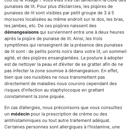
punaises de lit. Pour plus d’éclaircies, les piqûres de
punaises de lit sont visibles par petit groupe de 3 à 5
morsures localisées au même endroit sur le dos, les bras,
les jambes, etc. De ces piqûres naissent des
démangeaisons
qui surviennent entre une à deux heures
après la piqûre de punaise de lit. Ainsi, les trois
symptômes qui renseignent de la présence des punaises
de lit sont : de petits points noirs dans votre lit, un sommeil
agité, et des piqûres ensanglantées. La posture à adopter
est de nettoyer la peau et d’éviter de se gratter afin de ne
pas infecter la zone soumise à démangeaison. En effet,
bien que ces nuisibles ne nous transmettent pas
directement de maladies nous courons cependant des
risques d’infection au staphylocoque en grattant
constamment la zone piquée.
En cas d’allergies, nous préconisons que vous consultiez
un
médecin
pour la prescription de crème ou des
antihistaminiques ou tout autre traitement adéquat.
Certaines personnes sont allergiques à l’histamine, une