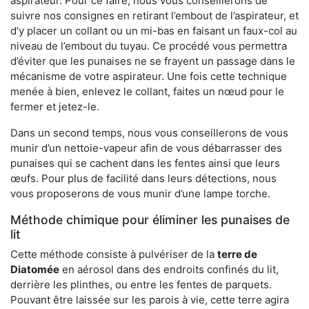
aspirateur. Pour ce faire, nous vous conseillerons de
suivre nos consignes en retirant l’embout de l’aspirateur, et
d’y placer un collant ou un mi-bas en faisant un faux-col au
niveau de l’embout du tuyau. Ce procédé vous permettra
d’éviter que les punaises ne se frayent un passage dans le
mécanisme de votre aspirateur. Une fois cette technique
menée à bien, enlevez le collant, faites un nœud pour le
fermer et jetez-le.
Dans un second temps, nous vous conseillerons de vous
munir d’un nettoie-vapeur afin de vous débarrasser des
punaises qui se cachent dans les fentes ainsi que leurs
œufs. Pour plus de facilité dans leurs détections, nous
vous proposerons de vous munir d’une lampe torche.
Méthode chimique pour éliminer les punaises de
lit
Cette méthode consiste à pulvériser de la
terre de
Diatomée
en aérosol dans des endroits confinés du lit,
derrière les plinthes, ou entre les fentes de parquets.
Pouvant être laissée sur les parois à vie, cette terre agira