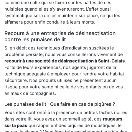
comme une colle qui se fixera sur les pattes de ces
nuisibles quand elles s’y aventureront. L’effet quasi
systématique sera de les maintenir sur place, ce qui les
affamera pour enfin conduire à leurs morts.
Recours à une entreprise de désinsectisation
contre les punaises de lit
Si en dépit des techniques d’éradication suscitées le
problème persiste, nous vous conseillerons vivement de
recourir à une société de désinsectisation à Saint-Gelais
.
Forts de leurs expériences, nos agents jugeront de la
technique adéquate à employer pour rendre votre habitat
sécuritaire. Nos produits utilisés ne présentent aucun
risque pour votre santé ni celle de vos enfants ou de vos
animaux de compagnies.
Les punaises de lit : Que faire en cas de piqûres ?
Vous êtes confronté à la présence de petites taches noires
dans votre lit, vous avez un sommeil agité, des
rougeurs
sur la peau
qui rappellent des piqûres de moustiques, le
cou ou le visage ? Vous êtes très certainement la cible des