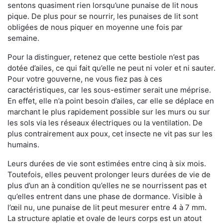
sentons quasiment rien lorsqu’une punaise de lit nous
pique. De plus pour se nourrir, les punaises de lit sont
obligées de nous piquer en moyenne une fois par
semaine.
Pour la distinguer, retenez que cette bestiole n’est pas
dotée d’ailes, ce qui fait qu’elle ne peut ni voler et ni sauter.
Pour votre gouverne, ne vous fiez pas à ces
caractéristiques, car les sous-estimer serait une méprise.
En effet, elle n’a point besoin d’ailes, car elle se déplace en
marchant le plus rapidement possible sur les murs ou sur
les sols via les réseaux électriques ou la ventilation. De
plus contrairement aux poux, cet insecte ne vit pas sur les
humains.
Leurs durées de vie sont estimées entre cinq à six mois.
Toutefois, elles peuvent prolonger leurs durées de vie de
plus d’un an à condition qu’elles ne se nourrissent pas et
qu’elles entrent dans une phase de dormance. Visible à
l’œil nu, une punaise de lit peut mesurer entre 4 à 7 mm.
La structure aplatie et ovale de leurs corps est un atout