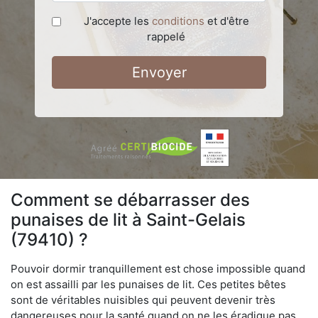
J'accepte les
conditions
et d'être
rappelé
Envoyer
Comment se débarrasser des
punaises de lit à Saint-Gelais
(79410) ?
Pouvoir dormir tranquillement est chose impossible quand
on est assailli par les punaises de lit. Ces petites bêtes
sont de véritables nuisibles qui peuvent devenir très
dangereuses pour la santé quand on ne les éradique pas