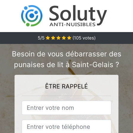
5
/5
(
105
votes)
Besoin de vous débarrasser des
punaises de lit à Saint-Gelais ?
ÊTRE RAPPELÉ