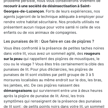
problème persiste, nous vous conseillerons vivement de
recourir à une société de désinsectisation à Saint-
Georges-de-Luzençon
. Forts de leurs expériences, nos
agents jugeront de la technique adéquate à employer pour
rendre votre habitat sécuritaire. Nos produits utilisés ne
présentent aucun risque pour votre santé ni celle de vos
enfants ou de vos animaux de compagnies.
Les punaises de lit : Que faire en cas de piqûres ?
Vous êtes confronté à la présence de petites taches noires
dans votre lit, vous avez un sommeil agité, des
rougeurs
sur la peau
qui rappellent des piqûres de moustiques, le
cou ou le visage ? Vous êtes très certainement la cible des
punaises de lit. Pour plus d’éclaircies, les piqûres de
punaises de lit sont visibles par petit groupe de 3 à 5
morsures localisées au même endroit sur le dos, les bras,
les jambes, etc. De ces piqûres naissent des
démangeaisons
qui surviennent entre une à deux heures
après la piqûre de punaise de lit. Ainsi, les trois
symptômes qui renseignent de la présence des punaises
de lit sont : de petits points noirs dans votre lit, un sommeil