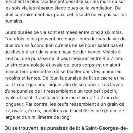
marchant le plus rapidement possible sur les murs ou sur
les sols via les réseaux électriques ou la ventilation. De
plus contrairement aux poux, cet insecte ne vit pas sur les
humains.
Leurs durées de vie sont estimées entre cinq à six mois.
Toutefois, elles peuvent prolonger leurs durées de vie de
plus d’un an à condition qu’elles ne se nourrissent pas et
qu’elles entrent dans une phase de dormance. Visible à
l’œil nu, une punaise de lit peut mesurer entre 4 à 7 mm.
La structure aplatie et ovale de leurs corps est un atout
majeur leur permettant de se faufiler dans les moindres
recoins et fentes. De jour, la punaise de lit se cache et ne
sort la nuit que pour piquer afin de se nourrir. Les larves
d’une punaise de lit ressemblent à un tout petit pépin,
ovale et aplati, translucide marron clair de 1 à 2 mm de
longueur. Par contre, les œufs ressemblent à un grain de
riz, ovales, écrus, jaunâtres ou blanchâtres de 0,5 mm de
large et d’un millimètre de long.
Où se trouvent les punaises de lit à Saint-Georges-de-