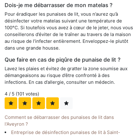
Dois-je me débarrasser de mon matelas ?
Pour éradiquer les punaises de lit, vous n’aurez qu’à
désinfecter votre matelas suivant une température de
100°C. Si toutefois vous avez à cœur de le jeter, nous vous
conseillerons d’éviter de le traîner au travers de la maison
au risque de l’infecter entièrement. Enveloppez-le plutôt
dans une grande housse.
Que faire en cas de piqûre de punaise de lit ?
Lavez les plaies et évitez de gratter la zone soumise aux
démangeaisons au risque d’être confronté à des
infections. En cas d’allergie, consulter un médecin.
4
/ 5 (
101
votes)
Comment se débarrasser des punaises de lit dans
l'Aveyron ?
Entreprise de désinfection punaises de lit à Saint-