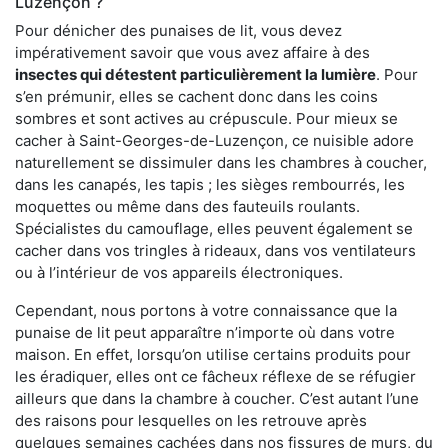
Luzençon ?
Pour dénicher des punaises de lit, vous devez
impérativement savoir que vous avez affaire à des
insectes qui détestent particulièrement la lumière
. Pour
s’en prémunir, elles se cachent donc dans les coins
sombres et sont actives au crépuscule. Pour mieux se
cacher à Saint-Georges-de-Luzençon, ce nuisible adore
naturellement se dissimuler dans les chambres à coucher,
dans les canapés, les tapis ; les sièges rembourrés, les
moquettes ou même dans des fauteuils roulants.
Spécialistes du camouflage, elles peuvent également se
cacher dans vos tringles à rideaux, dans vos ventilateurs
ou à l’intérieur de vos appareils électroniques.
Cependant, nous portons à votre connaissance que la
punaise de lit peut apparaître n’importe où dans votre
maison. En effet, lorsqu’on utilise certains produits pour
les éradiquer, elles ont ce fâcheux réflexe de se réfugier
ailleurs que dans la chambre à coucher. C’est autant l’une
des raisons pour lesquelles on les retrouve après
quelques semaines cachées dans nos fissures de murs, du