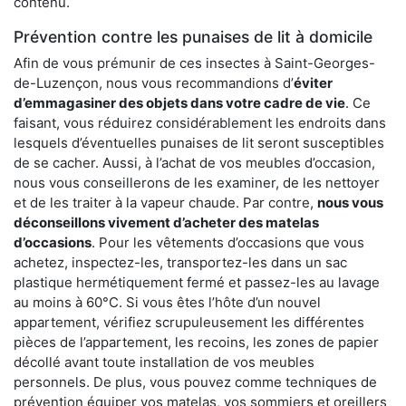
contenu.
Prévention contre les punaises de lit à domicile
Afin de vous prémunir de ces insectes à Saint-Georges-
de-Luzençon, nous vous recommandions d’
éviter
d’emmagasiner des objets dans votre cadre de vie
. Ce
faisant, vous réduirez considérablement les endroits dans
lesquels d’éventuelles punaises de lit seront susceptibles
de se cacher. Aussi, à l’achat de vos meubles d’occasion,
nous vous conseillerons de les examiner, de les nettoyer
et de les traiter à la vapeur chaude. Par contre,
nous vous
déconseillons vivement d’acheter des matelas
d’occasions
. Pour les vêtements d’occasions que vous
achetez, inspectez-les, transportez-les dans un sac
plastique hermétiquement fermé et passez-les au lavage
au moins à 60°C. Si vous êtes l’hôte d’un nouvel
appartement, vérifiez scrupuleusement les différentes
pièces de l’appartement, les recoins, les zones de papier
décollé avant toute installation de vos meubles
personnels. De plus, vous pouvez comme techniques de
prévention équiper vos matelas, vos sommiers et oreillers