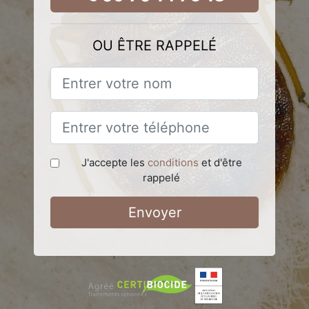
OU ÊTRE RAPPELÉ
J'accepte les
conditions
et d'être
rappelé
Envoyer