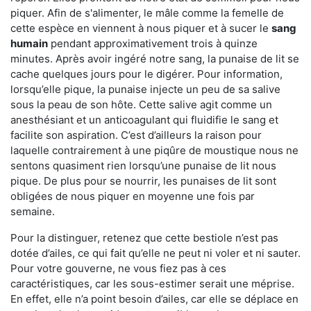
piquer. Afin de s'alimenter, le mâle comme la femelle de
cette espèce en viennent à nous piquer et à sucer le
sang
humain
pendant approximativement trois à quinze
minutes. Après avoir ingéré notre sang, la punaise de lit se
cache quelques jours pour le digérer. Pour information,
lorsqu’elle pique, la punaise injecte un peu de sa salive
sous la peau de son hôte. Cette salive agit comme un
anesthésiant et un anticoagulant qui fluidifie le sang et
facilite son aspiration. C’est d’ailleurs la raison pour
laquelle contrairement à une piqûre de moustique nous ne
sentons quasiment rien lorsqu’une punaise de lit nous
pique. De plus pour se nourrir, les punaises de lit sont
obligées de nous piquer en moyenne une fois par
semaine.
Pour la distinguer, retenez que cette bestiole n’est pas
dotée d’ailes, ce qui fait qu’elle ne peut ni voler et ni sauter.
Pour votre gouverne, ne vous fiez pas à ces
caractéristiques, car les sous-estimer serait une méprise.
En effet, elle n’a point besoin d’ailes, car elle se déplace en