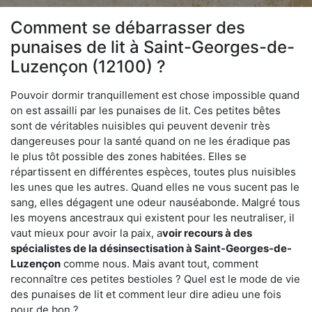
Comment se débarrasser des
punaises de lit à Saint-Georges-de-
Luzençon (12100) ?
Pouvoir dormir tranquillement est chose impossible quand
on est assailli par les punaises de lit. Ces petites bêtes
sont de véritables nuisibles qui peuvent devenir très
dangereuses pour la santé quand on ne les éradique pas
le plus tôt possible des zones habitées. Elles se
répartissent en différentes espèces, toutes plus nuisibles
les unes que les autres. Quand elles ne vous sucent pas le
sang, elles dégagent une odeur nauséabonde. Malgré tous
les moyens ancestraux qui existent pour les neutraliser, il
vaut mieux pour avoir la paix, a
voir recours à des
spécialistes de la désinsectisation à Saint-Georges-de-
Luzençon
comme nous. Mais avant tout, comment
reconnaître ces petites bestioles ? Quel est le mode de vie
des punaises de lit et comment leur dire adieu une fois
pour de bon ?