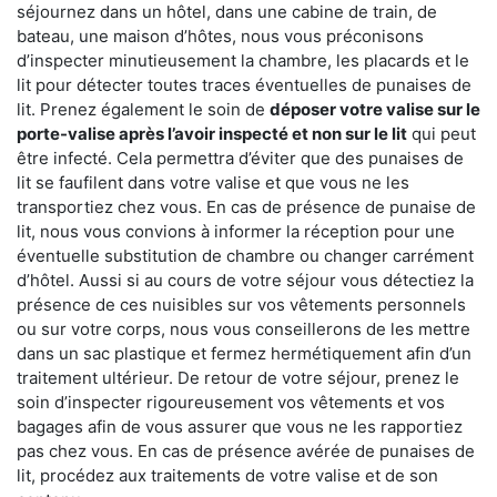
séjournez dans un hôtel, dans une cabine de train, de
bateau, une maison d’hôtes, nous vous préconisons
d’inspecter minutieusement la chambre, les placards et le
lit pour détecter toutes traces éventuelles de punaises de
lit. Prenez également le soin de
déposer votre valise sur le
porte-valise après l’avoir inspecté et non sur le lit
qui peut
être infecté. Cela permettra d’éviter que des punaises de
lit se faufilent dans votre valise et que vous ne les
transportiez chez vous. En cas de présence de punaise de
lit, nous vous convions à informer la réception pour une
éventuelle substitution de chambre ou changer carrément
d’hôtel. Aussi si au cours de votre séjour vous détectiez la
présence de ces nuisibles sur vos vêtements personnels
ou sur votre corps, nous vous conseillerons de les mettre
dans un sac plastique et fermez hermétiquement afin d’un
traitement ultérieur. De retour de votre séjour, prenez le
soin d’inspecter rigoureusement vos vêtements et vos
bagages afin de vous assurer que vous ne les rapportiez
pas chez vous. En cas de présence avérée de punaises de
lit, procédez aux traitements de votre valise et de son