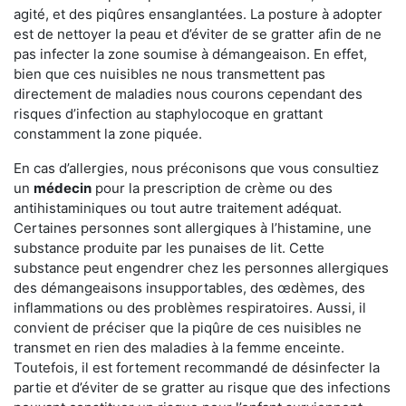
agité, et des piqûres ensanglantées. La posture à adopter
est de nettoyer la peau et d’éviter de se gratter afin de ne
pas infecter la zone soumise à démangeaison. En effet,
bien que ces nuisibles ne nous transmettent pas
directement de maladies nous courons cependant des
risques d’infection au staphylocoque en grattant
constamment la zone piquée.
En cas d’allergies, nous préconisons que vous consultiez
un
médecin
pour la prescription de crème ou des
antihistaminiques ou tout autre traitement adéquat.
Certaines personnes sont allergiques à l’histamine, une
substance produite par les punaises de lit. Cette
substance peut engendrer chez les personnes allergiques
des démangeaisons insupportables, des œdèmes, des
inflammations ou des problèmes respiratoires. Aussi, il
convient de préciser que la piqûre de ces nuisibles ne
transmet en rien des maladies à la femme enceinte.
Toutefois, il est fortement recommandé de désinfecter la
partie et d’éviter de se gratter au risque que des infections