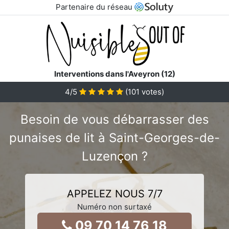
Partenaire du réseau
Interventions dans l'Aveyron (12)
4
/5
(
101
votes)
Besoin de vous débarrasser des
punaises de lit à Saint-Georges-de-
Luzençon ?
APPELEZ NOUS 7/7
Numéro non surtaxé
09 70 14 76 18