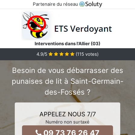
Partenaire du réseau
Interventions dans l'Allier (03)
4.9
/5
(
115
votes)
Besoin de vous débarrasser des
punaises de lit à Saint-Germain-
des-Fossés ?
APPELEZ NOUS 7/7
Numéro non surtaxé
09 73 76 26 47