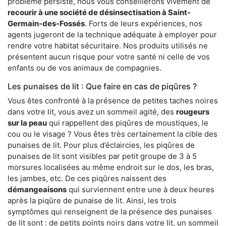
problème persiste, nous vous conseillerons vivement de
recourir à une société de désinsectisation à Saint-
Germain-des-Fossés
. Forts de leurs expériences, nos
agents jugeront de la technique adéquate à employer pour
rendre votre habitat sécuritaire. Nos produits utilisés ne
présentent aucun risque pour votre santé ni celle de vos
enfants ou de vos animaux de compagnies.
Les punaises de lit : Que faire en cas de piqûres ?
Vous êtes confronté à la présence de petites taches noires
dans votre lit, vous avez un sommeil agité, des
rougeurs
sur la peau
qui rappellent des piqûres de moustiques, le
cou ou le visage ? Vous êtes très certainement la cible des
punaises de lit. Pour plus d’éclaircies, les piqûres de
punaises de lit sont visibles par petit groupe de 3 à 5
morsures localisées au même endroit sur le dos, les bras,
les jambes, etc. De ces piqûres naissent des
démangeaisons
qui surviennent entre une à deux heures
après la piqûre de punaise de lit. Ainsi, les trois
symptômes qui renseignent de la présence des punaises
de lit sont : de petits points noirs dans votre lit, un sommeil