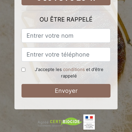
OU ÊTRE RAPPELÉ
J'accepte les
conditions
et d'être
rappelé
Envoyer