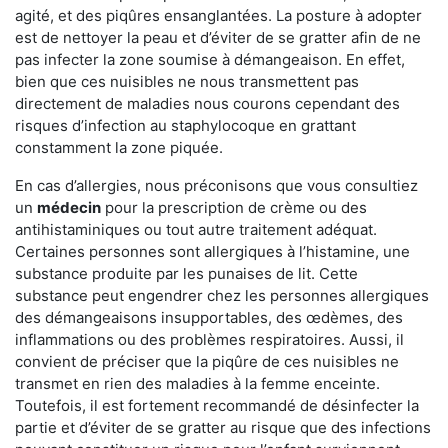
agité, et des piqûres ensanglantées. La posture à adopter
est de nettoyer la peau et d’éviter de se gratter afin de ne
pas infecter la zone soumise à démangeaison. En effet,
bien que ces nuisibles ne nous transmettent pas
directement de maladies nous courons cependant des
risques d’infection au staphylocoque en grattant
constamment la zone piquée.
En cas d’allergies, nous préconisons que vous consultiez
un
médecin
pour la prescription de crème ou des
antihistaminiques ou tout autre traitement adéquat.
Certaines personnes sont allergiques à l’histamine, une
substance produite par les punaises de lit. Cette
substance peut engendrer chez les personnes allergiques
des démangeaisons insupportables, des œdèmes, des
inflammations ou des problèmes respiratoires. Aussi, il
convient de préciser que la piqûre de ces nuisibles ne
transmet en rien des maladies à la femme enceinte.
Toutefois, il est fortement recommandé de désinfecter la
partie et d’éviter de se gratter au risque que des infections