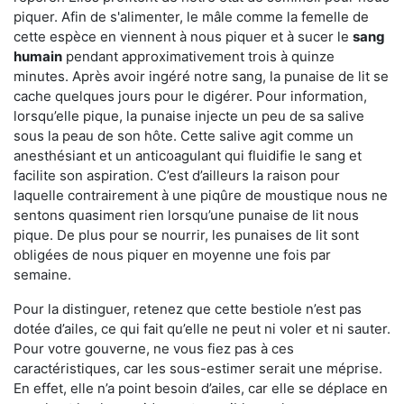
piquer. Afin de s'alimenter, le mâle comme la femelle de
cette espèce en viennent à nous piquer et à sucer le
sang
humain
pendant approximativement trois à quinze
minutes. Après avoir ingéré notre sang, la punaise de lit se
cache quelques jours pour le digérer. Pour information,
lorsqu’elle pique, la punaise injecte un peu de sa salive
sous la peau de son hôte. Cette salive agit comme un
anesthésiant et un anticoagulant qui fluidifie le sang et
facilite son aspiration. C’est d’ailleurs la raison pour
laquelle contrairement à une piqûre de moustique nous ne
sentons quasiment rien lorsqu’une punaise de lit nous
pique. De plus pour se nourrir, les punaises de lit sont
obligées de nous piquer en moyenne une fois par
semaine.
Pour la distinguer, retenez que cette bestiole n’est pas
dotée d’ailes, ce qui fait qu’elle ne peut ni voler et ni sauter.
Pour votre gouverne, ne vous fiez pas à ces
caractéristiques, car les sous-estimer serait une méprise.
En effet, elle n’a point besoin d’ailes, car elle se déplace en