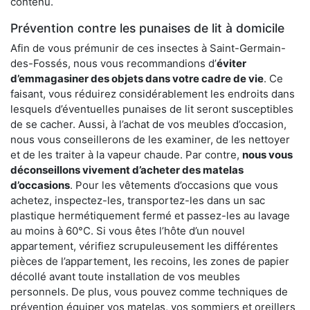
contenu.
Prévention contre les punaises de lit à domicile
Afin de vous prémunir de ces insectes à Saint-Germain-
des-Fossés, nous vous recommandions d’
éviter
d’emmagasiner des objets dans votre cadre de vie
. Ce
faisant, vous réduirez considérablement les endroits dans
lesquels d’éventuelles punaises de lit seront susceptibles
de se cacher. Aussi, à l’achat de vos meubles d’occasion,
nous vous conseillerons de les examiner, de les nettoyer
et de les traiter à la vapeur chaude. Par contre,
nous vous
déconseillons vivement d’acheter des matelas
d’occasions
. Pour les vêtements d’occasions que vous
achetez, inspectez-les, transportez-les dans un sac
plastique hermétiquement fermé et passez-les au lavage
au moins à 60°C. Si vous êtes l’hôte d’un nouvel
appartement, vérifiez scrupuleusement les différentes
pièces de l’appartement, les recoins, les zones de papier
décollé avant toute installation de vos meubles
personnels. De plus, vous pouvez comme techniques de
prévention équiper vos matelas, vos sommiers et oreillers