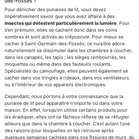
des-Fossés ?
Pour dénicher des punaises de lit, vous devez
impérativement savoir que vous avez affaire à des
insectes qui détestent particulièrement la lumière
. Pour
s’en prémunir, elles se cachent donc dans les coins
sombres et sont actives au crépuscule. Pour mieux se
cacher à Saint-Germain-des-Fossés, ce nuisible adore
naturellement se dissimuler dans les chambres à coucher,
dans les canapés, les tapis ; les sièges rembourrés, les
moquettes ou même dans des fauteuils roulants.
Spécialistes du camouflage, elles peuvent également se
cacher dans vos tringles à rideaux, dans vos ventilateurs
ou à l’intérieur de vos appareils électroniques.
Cependant, nous portons à votre connaissance que la
punaise de lit peut apparaître n’importe où dans votre
maison. En effet, lorsqu’on utilise certains produits pour
les éradiquer, elles ont ce fâcheux réflexe de se réfugier
ailleurs que dans la chambre à coucher. C’est autant l’une
des raisons pour lesquelles on les retrouve après
quelques semaines cachées dans nos fissures de murs, du