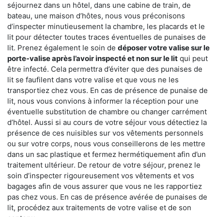
séjournez dans un hôtel, dans une cabine de train, de
bateau, une maison d’hôtes, nous vous préconisons
d’inspecter minutieusement la chambre, les placards et le
lit pour détecter toutes traces éventuelles de punaises de
lit. Prenez également le soin de
déposer votre valise sur le
porte-valise après l’avoir inspecté et non sur le lit
qui peut
être infecté. Cela permettra d’éviter que des punaises de
lit se faufilent dans votre valise et que vous ne les
transportiez chez vous. En cas de présence de punaise de
lit, nous vous convions à informer la réception pour une
éventuelle substitution de chambre ou changer carrément
d’hôtel. Aussi si au cours de votre séjour vous détectiez la
présence de ces nuisibles sur vos vêtements personnels
ou sur votre corps, nous vous conseillerons de les mettre
dans un sac plastique et fermez hermétiquement afin d’un
traitement ultérieur. De retour de votre séjour, prenez le
soin d’inspecter rigoureusement vos vêtements et vos
bagages afin de vous assurer que vous ne les rapportiez
pas chez vous. En cas de présence avérée de punaises de
lit, procédez aux traitements de votre valise et de son