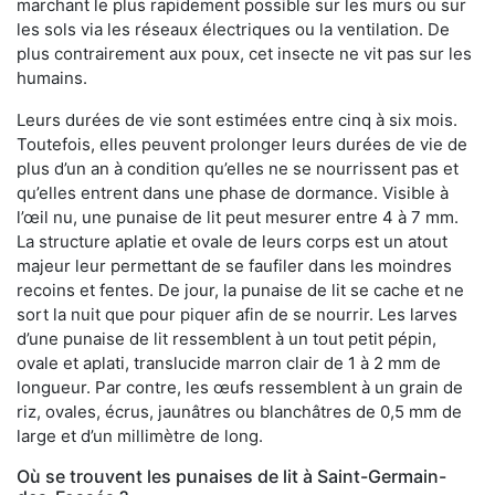
marchant le plus rapidement possible sur les murs ou sur
les sols via les réseaux électriques ou la ventilation. De
plus contrairement aux poux, cet insecte ne vit pas sur les
humains.
Leurs durées de vie sont estimées entre cinq à six mois.
Toutefois, elles peuvent prolonger leurs durées de vie de
plus d’un an à condition qu’elles ne se nourrissent pas et
qu’elles entrent dans une phase de dormance. Visible à
l’œil nu, une punaise de lit peut mesurer entre 4 à 7 mm.
La structure aplatie et ovale de leurs corps est un atout
majeur leur permettant de se faufiler dans les moindres
recoins et fentes. De jour, la punaise de lit se cache et ne
sort la nuit que pour piquer afin de se nourrir. Les larves
d’une punaise de lit ressemblent à un tout petit pépin,
ovale et aplati, translucide marron clair de 1 à 2 mm de
longueur. Par contre, les œufs ressemblent à un grain de
riz, ovales, écrus, jaunâtres ou blanchâtres de 0,5 mm de
large et d’un millimètre de long.
Où se trouvent les punaises de lit à Saint-Germain-