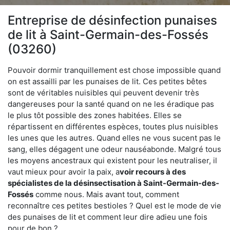
Entreprise de désinfection punaises
de lit à Saint-Germain-des-Fossés
(03260)
Pouvoir dormir tranquillement est chose impossible quand
on est assailli par les punaises de lit. Ces petites bêtes
sont de véritables nuisibles qui peuvent devenir très
dangereuses pour la santé quand on ne les éradique pas
le plus tôt possible des zones habitées. Elles se
répartissent en différentes espèces, toutes plus nuisibles
les unes que les autres. Quand elles ne vous sucent pas le
sang, elles dégagent une odeur nauséabonde. Malgré tous
les moyens ancestraux qui existent pour les neutraliser, il
vaut mieux pour avoir la paix, a
voir recours à des
spécialistes de la désinsectisation à Saint-Germain-des-
Fossés
comme nous. Mais avant tout, comment
reconnaître ces petites bestioles ? Quel est le mode de vie
des punaises de lit et comment leur dire adieu une fois
pour de bon ?