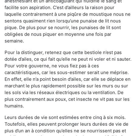
anesthésiant et un anticoagulant qui fluidifie le sang et
facilite son aspiration. C’est d’ailleurs la raison pour
laquelle contrairement à une piqûre de moustique nous ne
sentons quasiment rien lorsqu’une punaise de lit nous
pique. De plus pour se nourrir, les punaises de lit sont
obligées de nous piquer en moyenne une fois par
semaine.
Pour la distinguer, retenez que cette bestiole n’est pas
dotée d’ailes, ce qui fait qu’elle ne peut ni voler et ni sauter.
Pour votre gouverne, ne vous fiez pas à ces
caractéristiques, car les sous-estimer serait une méprise.
En effet, elle n’a point besoin d’ailes, car elle se déplace en
marchant le plus rapidement possible sur les murs ou sur
les sols via les réseaux électriques ou la ventilation. De
plus contrairement aux poux, cet insecte ne vit pas sur les
humains.
Leurs durées de vie sont estimées entre cinq à six mois.
Toutefois, elles peuvent prolonger leurs durées de vie de
plus d’un an à condition qu’elles ne se nourrissent pas et