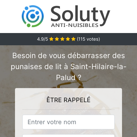
4.9
/5
(
115
votes)
Besoin de vous débarrasser des
punaises de lit à Saint-Hilaire-la-
Palud ?
ÊTRE RAPPELÉ