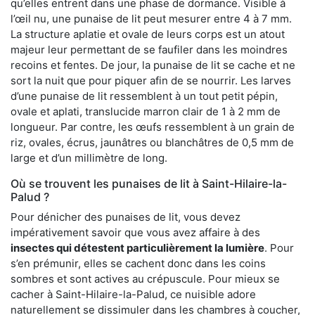
qu’elles entrent dans une phase de dormance. Visible à
l’œil nu, une punaise de lit peut mesurer entre 4 à 7 mm.
La structure aplatie et ovale de leurs corps est un atout
majeur leur permettant de se faufiler dans les moindres
recoins et fentes. De jour, la punaise de lit se cache et ne
sort la nuit que pour piquer afin de se nourrir. Les larves
d’une punaise de lit ressemblent à un tout petit pépin,
ovale et aplati, translucide marron clair de 1 à 2 mm de
longueur. Par contre, les œufs ressemblent à un grain de
riz, ovales, écrus, jaunâtres ou blanchâtres de 0,5 mm de
large et d’un millimètre de long.
Où se trouvent les punaises de lit à Saint-Hilaire-la-
Palud ?
Pour dénicher des punaises de lit, vous devez
impérativement savoir que vous avez affaire à des
insectes qui détestent particulièrement la lumière
. Pour
s’en prémunir, elles se cachent donc dans les coins
sombres et sont actives au crépuscule. Pour mieux se
cacher à Saint-Hilaire-la-Palud, ce nuisible adore
naturellement se dissimuler dans les chambres à coucher,