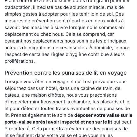
Étant confronté à des nuisibles dotés d’un grand potentiel
d’adaptation, il n’existe pas de solution miracle, mais de
simples gestes à adopter pour les tenir loin de soi. Ces
mesures de prévention sont réparties en deux volets à
savoir : des mesures à suivre lorsque nous sommes en
déplacement ou chez nous. Cela se comprend, car
pendant nos déplacements nous sommes les principaux
acteurs de migrations de ces insectes. À domicile, le non-
respect de certaines règles d’hygiène contribue à leurs
proliférations.
Prévention contre les punaises de lit en voyage
Lorsque vous êtes en voyage et qu’il est prévu que vous
séjournez dans un hôtel, dans une cabine de train, de
bateau, une maison d’hôtes, nous vous préconisons
d’inspecter minutieusement la chambre, les placards et le
lit pour détecter toutes traces éventuelles de punaises de
lit. Prenez également le soin de
déposer votre valise sur le
porte-valise après l’avoir inspecté et non sur le lit
qui peut
être infecté. Cela permettra d’éviter que des punaises de
lit se faufilent dans votre valise et que vous ne les