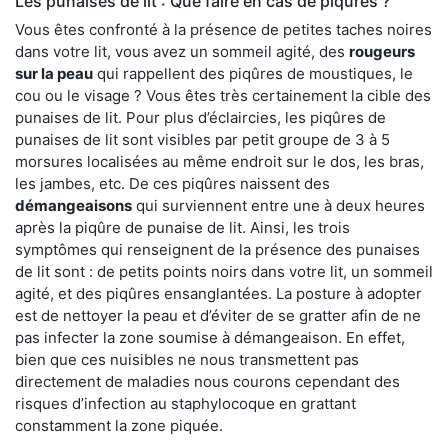
Les punaises de lit : Que faire en cas de piqûres ?
Vous êtes confronté à la présence de petites taches noires
dans votre lit, vous avez un sommeil agité, des
rougeurs
sur la peau
qui rappellent des piqûres de moustiques, le
cou ou le visage ? Vous êtes très certainement la cible des
punaises de lit. Pour plus d’éclaircies, les piqûres de
punaises de lit sont visibles par petit groupe de 3 à 5
morsures localisées au même endroit sur le dos, les bras,
les jambes, etc. De ces piqûres naissent des
démangeaisons
qui surviennent entre une à deux heures
après la piqûre de punaise de lit. Ainsi, les trois
symptômes qui renseignent de la présence des punaises
de lit sont : de petits points noirs dans votre lit, un sommeil
agité, et des piqûres ensanglantées. La posture à adopter
est de nettoyer la peau et d’éviter de se gratter afin de ne
pas infecter la zone soumise à démangeaison. En effet,
bien que ces nuisibles ne nous transmettent pas
directement de maladies nous courons cependant des
risques d’infection au staphylocoque en grattant
constamment la zone piquée.