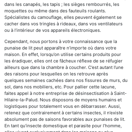
dans les canapés, les tapis ; les sièges rembourrés, les
moquettes ou même dans des fauteuils roulants.
Spécialistes du camouflage, elles peuvent également se
cacher dans vos tringles à rideaux, dans vos ventilateurs
ou à l’intérieur de vos appareils électroniques.
Cependant, nous portons à votre connaissance que la
punaise de lit peut apparaître n’importe où dans votre
maison. En effet, lorsqu’on utilise certains produits pour
les éradiquer, elles ont ce fâcheux réflexe de se réfugier
ailleurs que dans la chambre à coucher. C’est autant l’une
des raisons pour lesquelles on les retrouve après
quelques semaines cachées dans nos fissures de murs, du
sol, dans nos mobiliers, etc. Pour pallier cette lacune,
faites appel à notre entreprise de désinsectisation à Saint-
Hilaire-la-Palud. Nous disposons de moyens humains et
logistiques pour totalement vous en débarrasser. Aussi,
retenez que contrairement à certains insectes, il n’existe
absolument pas de saisons favorables aux punaises de lit.
En tant qu’insecte domestique et parasite pour l’homme,