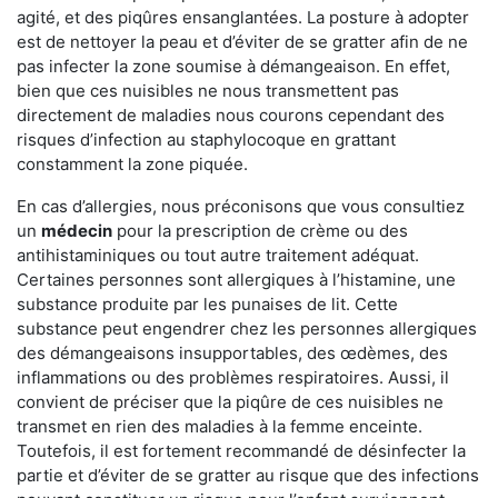
agité, et des piqûres ensanglantées. La posture à adopter
est de nettoyer la peau et d’éviter de se gratter afin de ne
pas infecter la zone soumise à démangeaison. En effet,
bien que ces nuisibles ne nous transmettent pas
directement de maladies nous courons cependant des
risques d’infection au staphylocoque en grattant
constamment la zone piquée.
En cas d’allergies, nous préconisons que vous consultiez
un
médecin
pour la prescription de crème ou des
antihistaminiques ou tout autre traitement adéquat.
Certaines personnes sont allergiques à l’histamine, une
substance produite par les punaises de lit. Cette
substance peut engendrer chez les personnes allergiques
des démangeaisons insupportables, des œdèmes, des
inflammations ou des problèmes respiratoires. Aussi, il
convient de préciser que la piqûre de ces nuisibles ne
transmet en rien des maladies à la femme enceinte.
Toutefois, il est fortement recommandé de désinfecter la
partie et d’éviter de se gratter au risque que des infections