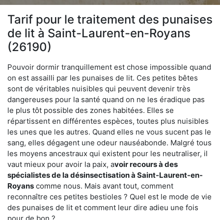
Tarif pour le traitement des punaises
de lit à Saint-Laurent-en-Royans
(26190)
Pouvoir dormir tranquillement est chose impossible quand
on est assailli par les punaises de lit. Ces petites bêtes
sont de véritables nuisibles qui peuvent devenir très
dangereuses pour la santé quand on ne les éradique pas
le plus tôt possible des zones habitées. Elles se
répartissent en différentes espèces, toutes plus nuisibles
les unes que les autres. Quand elles ne vous sucent pas le
sang, elles dégagent une odeur nauséabonde. Malgré tous
les moyens ancestraux qui existent pour les neutraliser, il
vaut mieux pour avoir la paix, a
voir recours à des
spécialistes de la désinsectisation à Saint-Laurent-en-
Royans
comme nous. Mais avant tout, comment
reconnaître ces petites bestioles ? Quel est le mode de vie
des punaises de lit et comment leur dire adieu une fois
pour de bon ?