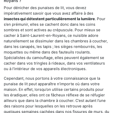
Royans ?
Pour dénicher des punaises de lit, vous devez
impérativement savoir que vous avez affaire à des
insectes qui détestent particulièrement la lumière
. Pour
s’en prémunir, elles se cachent donc dans les coins
sombres et sont actives au crépuscule. Pour mieux se
cacher à Saint-Laurent-en-Royans, ce nuisible adore
naturellement se dissimuler dans les chambres à coucher,
dans les canapés, les tapis ; les sièges rembourrés, les
moquettes ou même dans des fauteuils roulants.
Spécialistes du camouflage, elles peuvent également se
cacher dans vos tringles à rideaux, dans vos ventilateurs
ou à l’intérieur de vos appareils électroniques.
Cependant, nous portons à votre connaissance que la
punaise de lit peut apparaître n’importe où dans votre
maison. En effet, lorsqu’on utilise certains produits pour
les éradiquer, elles ont ce fâcheux réflexe de se réfugier
ailleurs que dans la chambre à coucher. C’est autant l’une
des raisons pour lesquelles on les retrouve après
quelques semaines cachées dans nos fissures de murs, du