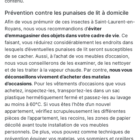
contenu.
Prévention contre les punaises de lit à domicile
Afin de vous prémunir de ces insectes à Saint-Laurent-en-
Royans, nous vous recommandions d’
éviter
d’emmagasiner des objets dans votre cadre de vie
. Ce
faisant, vous réduirez considérablement les endroits dans
lesquels d’éventuelles punaises de lit seront susceptibles
de se cacher. Aussi, à l’achat de vos meubles d’occasion,
nous vous conseillerons de les examiner, de les nettoyer
et de les traiter à la vapeur chaude. Par contre,
nous vous
déconseillons vivement d’acheter des matelas
d’occasions
. Pour les vêtements d’occasions que vous
achetez, inspectez-les, transportez-les dans un sac
plastique hermétiquement fermé et passez-les au lavage
au moins à 60°C. Si vous êtes l’hôte d’un nouvel
appartement, vérifiez scrupuleusement les différentes
pièces de l’appartement, les recoins, les zones de papier
décollé avant toute installation de vos meubles
personnels. De plus, vous pouvez comme techniques de
prévention équiper vos matelas, vos sommiers et oreillers