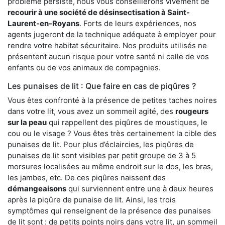
problème persiste, nous vous conseillerons vivement de
recourir à une société de désinsectisation à Saint-
Laurent-en-Royans
. Forts de leurs expériences, nos
agents jugeront de la technique adéquate à employer pour
rendre votre habitat sécuritaire. Nos produits utilisés ne
présentent aucun risque pour votre santé ni celle de vos
enfants ou de vos animaux de compagnies.
Les punaises de lit : Que faire en cas de piqûres ?
Vous êtes confronté à la présence de petites taches noires
dans votre lit, vous avez un sommeil agité, des
rougeurs
sur la peau
qui rappellent des piqûres de moustiques, le
cou ou le visage ? Vous êtes très certainement la cible des
punaises de lit. Pour plus d’éclaircies, les piqûres de
punaises de lit sont visibles par petit groupe de 3 à 5
morsures localisées au même endroit sur le dos, les bras,
les jambes, etc. De ces piqûres naissent des
démangeaisons
qui surviennent entre une à deux heures
après la piqûre de punaise de lit. Ainsi, les trois
symptômes qui renseignent de la présence des punaises
de lit sont : de petits points noirs dans votre lit, un sommeil