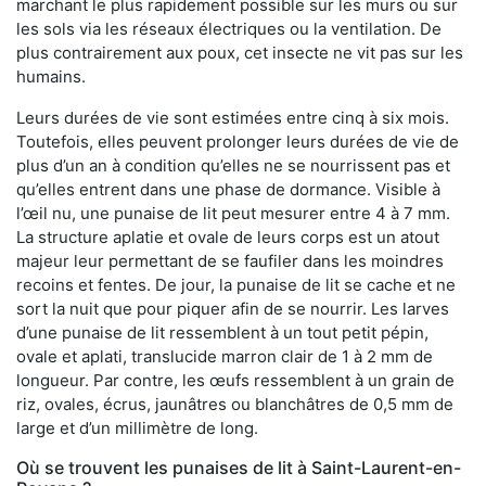
marchant le plus rapidement possible sur les murs ou sur
les sols via les réseaux électriques ou la ventilation. De
plus contrairement aux poux, cet insecte ne vit pas sur les
humains.
Leurs durées de vie sont estimées entre cinq à six mois.
Toutefois, elles peuvent prolonger leurs durées de vie de
plus d’un an à condition qu’elles ne se nourrissent pas et
qu’elles entrent dans une phase de dormance. Visible à
l’œil nu, une punaise de lit peut mesurer entre 4 à 7 mm.
La structure aplatie et ovale de leurs corps est un atout
majeur leur permettant de se faufiler dans les moindres
recoins et fentes. De jour, la punaise de lit se cache et ne
sort la nuit que pour piquer afin de se nourrir. Les larves
d’une punaise de lit ressemblent à un tout petit pépin,
ovale et aplati, translucide marron clair de 1 à 2 mm de
longueur. Par contre, les œufs ressemblent à un grain de
riz, ovales, écrus, jaunâtres ou blanchâtres de 0,5 mm de
large et d’un millimètre de long.
Où se trouvent les punaises de lit à Saint-Laurent-en-