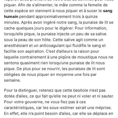
piquer. Afin de s'alimenter, le mâle comme la femelle de
cette espèce en viennent à nous piquer et à sucer le
sang
humain
pendant approximativement trois à quinze
minutes. Après avoir ingéré notre sang, la punaise de lit se
cache quelques jours pour le digérer. Pour information,
lorsqu’elle pique, la punaise injecte un peu de sa salive
sous la peau de son hôte. Cette salive agit comme un
anesthésiant et un anticoagulant qui fluidifie le sang et
facilite son aspiration. C’est d’ailleurs la raison pour
laquelle contrairement à une piqûre de moustique nous ne
sentons quasiment rien lorsqu’une punaise de lit nous
pique. De plus pour se nourrir, les punaises de lit sont
obligées de nous piquer en moyenne une fois par
semaine.
Pour la distinguer, retenez que cette bestiole n’est pas
dotée d’ailes, ce qui fait qu’elle ne peut ni voler et ni sauter.
Pour votre gouverne, ne vous fiez pas à ces
caractéristiques, car les sous-estimer serait une méprise.
En effet, elle n’a point besoin d’ailes, car elle se déplace en