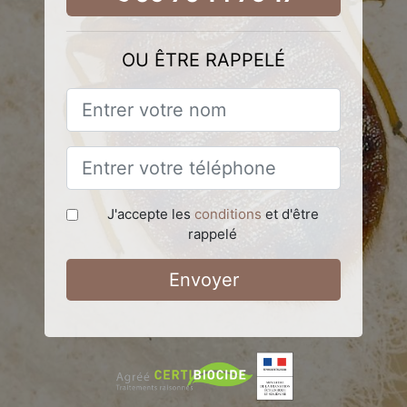
OU ÊTRE RAPPELÉ
J'accepte les
conditions
et d'être
rappelé
Envoyer