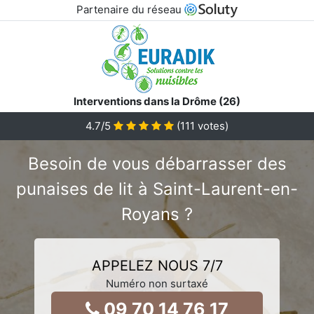
Partenaire du réseau
Interventions dans la Drôme (26)
4.7
/5
(
111
votes)
Besoin de vous débarrasser des
punaises de lit à Saint-Laurent-en-
Royans ?
APPELEZ NOUS 7/7
Numéro non surtaxé
09 70 14 76 17