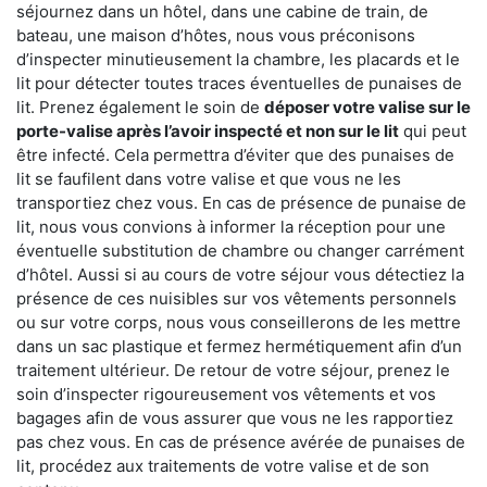
séjournez dans un hôtel, dans une cabine de train, de
bateau, une maison d’hôtes, nous vous préconisons
d’inspecter minutieusement la chambre, les placards et le
lit pour détecter toutes traces éventuelles de punaises de
lit. Prenez également le soin de
déposer votre valise sur le
porte-valise après l’avoir inspecté et non sur le lit
qui peut
être infecté. Cela permettra d’éviter que des punaises de
lit se faufilent dans votre valise et que vous ne les
transportiez chez vous. En cas de présence de punaise de
lit, nous vous convions à informer la réception pour une
éventuelle substitution de chambre ou changer carrément
d’hôtel. Aussi si au cours de votre séjour vous détectiez la
présence de ces nuisibles sur vos vêtements personnels
ou sur votre corps, nous vous conseillerons de les mettre
dans un sac plastique et fermez hermétiquement afin d’un
traitement ultérieur. De retour de votre séjour, prenez le
soin d’inspecter rigoureusement vos vêtements et vos
bagages afin de vous assurer que vous ne les rapportiez
pas chez vous. En cas de présence avérée de punaises de
lit, procédez aux traitements de votre valise et de son