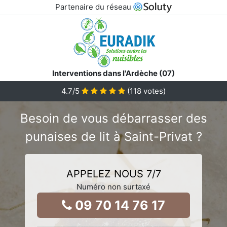
Partenaire du réseau
Interventions dans l'Ardèche (07)
4.7
/5
(
118
votes)
Besoin de vous débarrasser des
punaises de lit à Saint-Privat ?
APPELEZ NOUS 7/7
Numéro non surtaxé
09 70 14 76 17