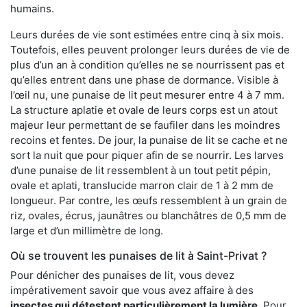
humains.
Leurs durées de vie sont estimées entre cinq à six mois.
Toutefois, elles peuvent prolonger leurs durées de vie de
plus d’un an à condition qu’elles ne se nourrissent pas et
qu’elles entrent dans une phase de dormance. Visible à
l’œil nu, une punaise de lit peut mesurer entre 4 à 7 mm.
La structure aplatie et ovale de leurs corps est un atout
majeur leur permettant de se faufiler dans les moindres
recoins et fentes. De jour, la punaise de lit se cache et ne
sort la nuit que pour piquer afin de se nourrir. Les larves
d’une punaise de lit ressemblent à un tout petit pépin,
ovale et aplati, translucide marron clair de 1 à 2 mm de
longueur. Par contre, les œufs ressemblent à un grain de
riz, ovales, écrus, jaunâtres ou blanchâtres de 0,5 mm de
large et d’un millimètre de long.
Où se trouvent les punaises de lit à Saint-Privat ?
Pour dénicher des punaises de lit, vous devez
impérativement savoir que vous avez affaire à des
insectes qui détestent particulièrement la lumière
. Pour