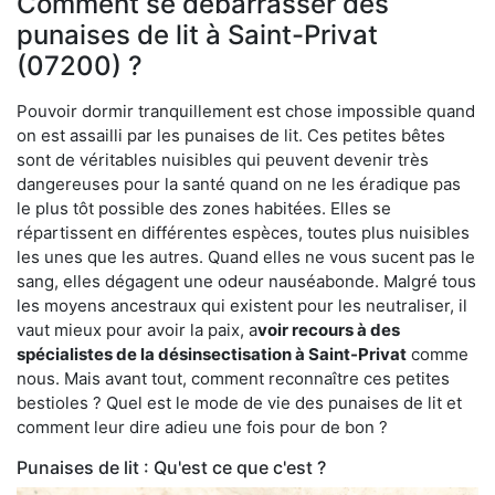
Comment se débarrasser des
punaises de lit à Saint-Privat
(07200) ?
Pouvoir dormir tranquillement est chose impossible quand
on est assailli par les punaises de lit. Ces petites bêtes
sont de véritables nuisibles qui peuvent devenir très
dangereuses pour la santé quand on ne les éradique pas
le plus tôt possible des zones habitées. Elles se
répartissent en différentes espèces, toutes plus nuisibles
les unes que les autres. Quand elles ne vous sucent pas le
sang, elles dégagent une odeur nauséabonde. Malgré tous
les moyens ancestraux qui existent pour les neutraliser, il
vaut mieux pour avoir la paix, a
voir recours à des
spécialistes de la désinsectisation à Saint-Privat
comme
nous. Mais avant tout, comment reconnaître ces petites
bestioles ? Quel est le mode de vie des punaises de lit et
comment leur dire adieu une fois pour de bon ?
Punaises de lit : Qu'est ce que c'est ?