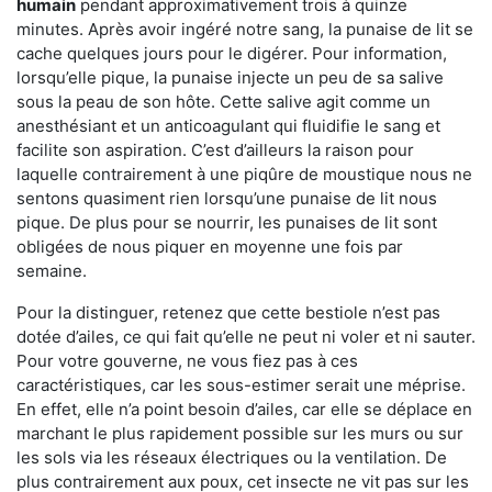
humain
pendant approximativement trois à quinze
minutes. Après avoir ingéré notre sang, la punaise de lit se
cache quelques jours pour le digérer. Pour information,
lorsqu’elle pique, la punaise injecte un peu de sa salive
sous la peau de son hôte. Cette salive agit comme un
anesthésiant et un anticoagulant qui fluidifie le sang et
facilite son aspiration. C’est d’ailleurs la raison pour
laquelle contrairement à une piqûre de moustique nous ne
sentons quasiment rien lorsqu’une punaise de lit nous
pique. De plus pour se nourrir, les punaises de lit sont
obligées de nous piquer en moyenne une fois par
semaine.
Pour la distinguer, retenez que cette bestiole n’est pas
dotée d’ailes, ce qui fait qu’elle ne peut ni voler et ni sauter.
Pour votre gouverne, ne vous fiez pas à ces
caractéristiques, car les sous-estimer serait une méprise.
En effet, elle n’a point besoin d’ailes, car elle se déplace en
marchant le plus rapidement possible sur les murs ou sur
les sols via les réseaux électriques ou la ventilation. De
plus contrairement aux poux, cet insecte ne vit pas sur les