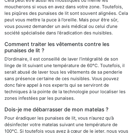
Cela peut être aussi les moustiques ou même les
moucherons si vous en avez dans votre zone. Toutefois,
les piqûres des punaises de lit sont souvent alignées. Cela
peut vous mettre la puce à l’oreille. Mais pour être sûr,
vous pouvez demander un avis médical ou celui d’une
société spécialisée dans l’éradication des nuisibles.
Comment traiter les vêtements contre les
punaises de lit ?
D’ordinaire, il est conseillé de laver l’intégralité de son
linge de lit suivant une température de 60°C. Toutefois, il
serait abusé de laver tous les vêtements de sa penderie
sans présence certaine de ces nuisibles. Vous pouvez
donc faire appel à nos experts qui se serviront de
techniques à la pointe de la technologie pour localiser les
zones infestées par les punaises.
Dois-je me débarrasser de mon matelas ?
Pour éradiquer les punaises de lit, vous n’aurez qu’à
désinfecter votre matelas suivant une température de
100°C. Si toutefois vous avez à cœur de le jeter, nous vous