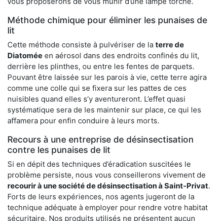
vous proposerons de vous munir d’une lampe torche.
Méthode chimique pour éliminer les punaises de
lit
Cette méthode consiste à pulvériser de la
terre de
Diatomée
en aérosol dans des endroits confinés du lit,
derrière les plinthes, ou entre les fentes de parquets.
Pouvant être laissée sur les parois à vie, cette terre agira
comme une colle qui se fixera sur les pattes de ces
nuisibles quand elles s’y aventureront. L’effet quasi
systématique sera de les maintenir sur place, ce qui les
affamera pour enfin conduire à leurs morts.
Recours à une entreprise de désinsectisation
contre les punaises de lit
Si en dépit des techniques d’éradication suscitées le
problème persiste, nous vous conseillerons vivement de
recourir à une société de désinsectisation à Saint-Privat
.
Forts de leurs expériences, nos agents jugeront de la
technique adéquate à employer pour rendre votre habitat
sécuritaire. Nos produits utilisés ne présentent aucun