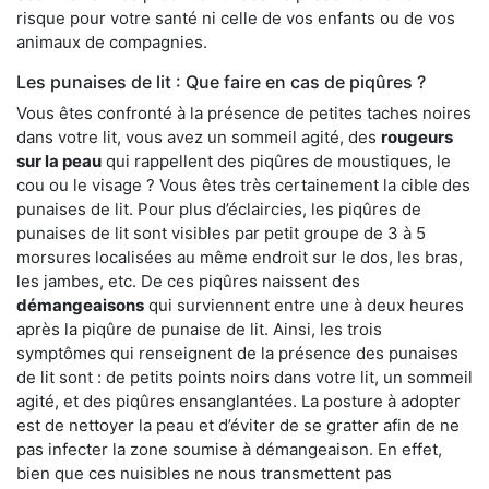
risque pour votre santé ni celle de vos enfants ou de vos
animaux de compagnies.
Les punaises de lit : Que faire en cas de piqûres ?
Vous êtes confronté à la présence de petites taches noires
dans votre lit, vous avez un sommeil agité, des
rougeurs
sur la peau
qui rappellent des piqûres de moustiques, le
cou ou le visage ? Vous êtes très certainement la cible des
punaises de lit. Pour plus d’éclaircies, les piqûres de
punaises de lit sont visibles par petit groupe de 3 à 5
morsures localisées au même endroit sur le dos, les bras,
les jambes, etc. De ces piqûres naissent des
démangeaisons
qui surviennent entre une à deux heures
après la piqûre de punaise de lit. Ainsi, les trois
symptômes qui renseignent de la présence des punaises
de lit sont : de petits points noirs dans votre lit, un sommeil
agité, et des piqûres ensanglantées. La posture à adopter
est de nettoyer la peau et d’éviter de se gratter afin de ne
pas infecter la zone soumise à démangeaison. En effet,
bien que ces nuisibles ne nous transmettent pas