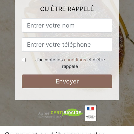
OU ÊTRE RAPPELÉ
J'accepte les
conditions
et d'être
rappelé
Envoyer