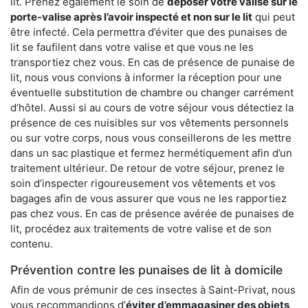
lit. Prenez également le soin de
déposer votre valise sur le
porte-valise après l’avoir inspecté et non sur le lit
qui peut
être infecté. Cela permettra d’éviter que des punaises de
lit se faufilent dans votre valise et que vous ne les
transportiez chez vous. En cas de présence de punaise de
lit, nous vous convions à informer la réception pour une
éventuelle substitution de chambre ou changer carrément
d’hôtel. Aussi si au cours de votre séjour vous détectiez la
présence de ces nuisibles sur vos vêtements personnels
ou sur votre corps, nous vous conseillerons de les mettre
dans un sac plastique et fermez hermétiquement afin d’un
traitement ultérieur. De retour de votre séjour, prenez le
soin d’inspecter rigoureusement vos vêtements et vos
bagages afin de vous assurer que vous ne les rapportiez
pas chez vous. En cas de présence avérée de punaises de
lit, procédez aux traitements de votre valise et de son
contenu.
Prévention contre les punaises de lit à domicile
Afin de vous prémunir de ces insectes à Saint-Privat, nous
vous recommandions d’
éviter d’emmagasiner des objets