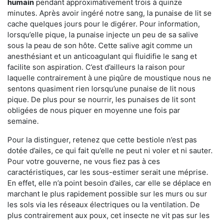
humain
pendant approximativement trois à quinze
minutes. Après avoir ingéré notre sang, la punaise de lit se
cache quelques jours pour le digérer. Pour information,
lorsqu’elle pique, la punaise injecte un peu de sa salive
sous la peau de son hôte. Cette salive agit comme un
anesthésiant et un anticoagulant qui fluidifie le sang et
facilite son aspiration. C’est d’ailleurs la raison pour
laquelle contrairement à une piqûre de moustique nous ne
sentons quasiment rien lorsqu’une punaise de lit nous
pique. De plus pour se nourrir, les punaises de lit sont
obligées de nous piquer en moyenne une fois par
semaine.
Pour la distinguer, retenez que cette bestiole n’est pas
dotée d’ailes, ce qui fait qu’elle ne peut ni voler et ni sauter.
Pour votre gouverne, ne vous fiez pas à ces
caractéristiques, car les sous-estimer serait une méprise.
En effet, elle n’a point besoin d’ailes, car elle se déplace en
marchant le plus rapidement possible sur les murs ou sur
les sols via les réseaux électriques ou la ventilation. De
plus contrairement aux poux, cet insecte ne vit pas sur les