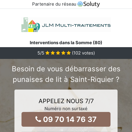
Partenaire du réseau
Interventions dans la Somme (80)
5
/5
(
102
votes)
Besoin de vous débarrasser des
punaises de lit à Saint-Riquier ?
APPELEZ NOUS 7/7
Numéro non surtaxé
09 70 14 76 37