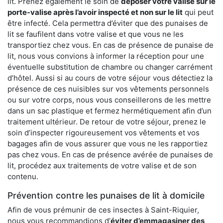
lit. Prenez également le soin de
déposer votre valise sur le
porte-valise après l’avoir inspecté et non sur le lit
qui peut
être infecté. Cela permettra d’éviter que des punaises de
lit se faufilent dans votre valise et que vous ne les
transportiez chez vous. En cas de présence de punaise de
lit, nous vous convions à informer la réception pour une
éventuelle substitution de chambre ou changer carrément
d’hôtel. Aussi si au cours de votre séjour vous détectiez la
présence de ces nuisibles sur vos vêtements personnels
ou sur votre corps, nous vous conseillerons de les mettre
dans un sac plastique et fermez hermétiquement afin d’un
traitement ultérieur. De retour de votre séjour, prenez le
soin d’inspecter rigoureusement vos vêtements et vos
bagages afin de vous assurer que vous ne les rapportiez
pas chez vous. En cas de présence avérée de punaises de
lit, procédez aux traitements de votre valise et de son
contenu.
Prévention contre les punaises de lit à domicile
Afin de vous prémunir de ces insectes à Saint-Riquier,
nous vous recommandions d’
éviter d’emmagasiner des