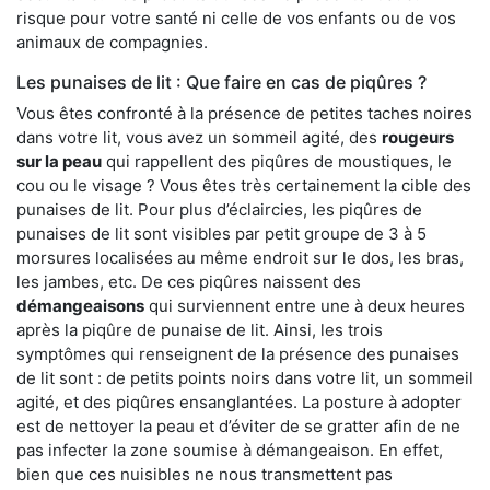
risque pour votre santé ni celle de vos enfants ou de vos
animaux de compagnies.
Les punaises de lit : Que faire en cas de piqûres ?
Vous êtes confronté à la présence de petites taches noires
dans votre lit, vous avez un sommeil agité, des
rougeurs
sur la peau
qui rappellent des piqûres de moustiques, le
cou ou le visage ? Vous êtes très certainement la cible des
punaises de lit. Pour plus d’éclaircies, les piqûres de
punaises de lit sont visibles par petit groupe de 3 à 5
morsures localisées au même endroit sur le dos, les bras,
les jambes, etc. De ces piqûres naissent des
démangeaisons
qui surviennent entre une à deux heures
après la piqûre de punaise de lit. Ainsi, les trois
symptômes qui renseignent de la présence des punaises
de lit sont : de petits points noirs dans votre lit, un sommeil
agité, et des piqûres ensanglantées. La posture à adopter
est de nettoyer la peau et d’éviter de se gratter afin de ne
pas infecter la zone soumise à démangeaison. En effet,
bien que ces nuisibles ne nous transmettent pas