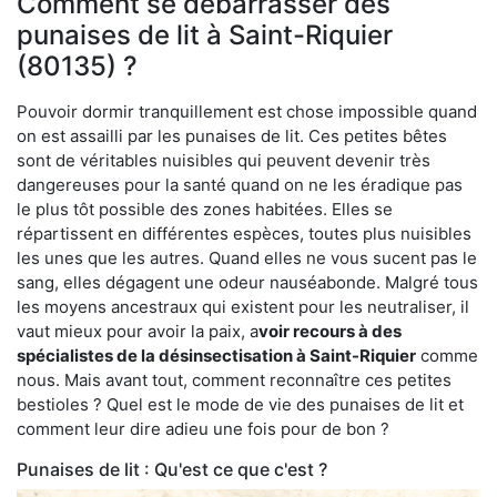
Comment se débarrasser des
punaises de lit à Saint-Riquier
(80135) ?
Pouvoir dormir tranquillement est chose impossible quand
on est assailli par les punaises de lit. Ces petites bêtes
sont de véritables nuisibles qui peuvent devenir très
dangereuses pour la santé quand on ne les éradique pas
le plus tôt possible des zones habitées. Elles se
répartissent en différentes espèces, toutes plus nuisibles
les unes que les autres. Quand elles ne vous sucent pas le
sang, elles dégagent une odeur nauséabonde. Malgré tous
les moyens ancestraux qui existent pour les neutraliser, il
vaut mieux pour avoir la paix, a
voir recours à des
spécialistes de la désinsectisation à Saint-Riquier
comme
nous. Mais avant tout, comment reconnaître ces petites
bestioles ? Quel est le mode de vie des punaises de lit et
comment leur dire adieu une fois pour de bon ?
Punaises de lit : Qu'est ce que c'est ?