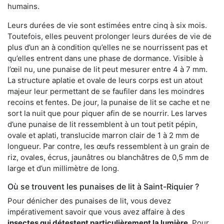
humains.
Leurs durées de vie sont estimées entre cinq à six mois.
Toutefois, elles peuvent prolonger leurs durées de vie de
plus d’un an à condition qu’elles ne se nourrissent pas et
qu’elles entrent dans une phase de dormance. Visible à
l’œil nu, une punaise de lit peut mesurer entre 4 à 7 mm.
La structure aplatie et ovale de leurs corps est un atout
majeur leur permettant de se faufiler dans les moindres
recoins et fentes. De jour, la punaise de lit se cache et ne
sort la nuit que pour piquer afin de se nourrir. Les larves
d’une punaise de lit ressemblent à un tout petit pépin,
ovale et aplati, translucide marron clair de 1 à 2 mm de
longueur. Par contre, les œufs ressemblent à un grain de
riz, ovales, écrus, jaunâtres ou blanchâtres de 0,5 mm de
large et d’un millimètre de long.
Où se trouvent les punaises de lit à Saint-Riquier ?
Pour dénicher des punaises de lit, vous devez
impérativement savoir que vous avez affaire à des
insectes qui détestent particulièrement la lumière
. Pour