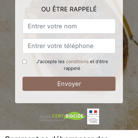
OU ÊTRE RAPPELÉ
J'accepte les
conditions
et d'être
rappelé
Envoyer