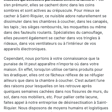
s’en prémunir, elles se cachent donc dans les coins
sombres et sont actives au crépuscule. Pour mieux se
cacher à Saint-Riquier, ce nuisible adore naturellement se
dissimuler dans les chambres à coucher, dans les canapés,
les tapis ; les sièges rembourrés, les moquettes ou même
dans des fauteuils roulants. Spécialistes du camouflage,
elles peuvent également se cacher dans vos tringles à
rideaux, dans vos ventilateurs ou à l’intérieur de vos
appareils électroniques.
Cependant, nous portons à votre connaissance que la
punaise de lit peut apparaître n’importe où dans votre
maison. En effet, lorsqu’on utilise certains produits pour
les éradiquer, elles ont ce fâcheux réflexe de se réfugier
ailleurs que dans la chambre à coucher. C’est autant l’une
des raisons pour lesquelles on les retrouve après
quelques semaines cachées dans nos fissures de murs, du
sol, dans nos mobiliers, etc. Pour pallier cette lacune,
faites appel à notre entreprise de désinsectisation à Saint-
Riquier. Nous disposons de moyens humains et logistiques