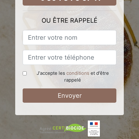
OU ÊTRE RAPPELÉ
J'accepte les
conditions
et d'être
rappelé
Envoyer