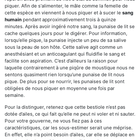
piquer. Afin de s'alimenter, le mâle comme la femelle de
cette espèce en viennent à nous piquer et à sucer le
sang
humain
pendant approximativement trois à quinze
minutes. Après avoir ingéré notre sang, la punaise de lit se
cache quelques jours pour le digérer. Pour information,
lorsqu’elle pique, la punaise injecte un peu de sa salive
sous la peau de son hôte. Cette salive agit comme un
anesthésiant et un anticoagulant qui fluidifie le sang et
facilite son aspiration. C’est d’ailleurs la raison pour
laquelle contrairement à une piqûre de moustique nous ne
sentons quasiment rien lorsqu’une punaise de lit nous
pique. De plus pour se nourrir, les punaises de lit sont
obligées de nous piquer en moyenne une fois par
semaine.
Pour la distinguer, retenez que cette bestiole n’est pas
dotée d’ailes, ce qui fait qu’elle ne peut ni voler et ni sauter.
Pour votre gouverne, ne vous fiez pas à ces
caractéristiques, car les sous-estimer serait une méprise.
En effet, elle n’a point besoin d’ailes, car elle se déplace en