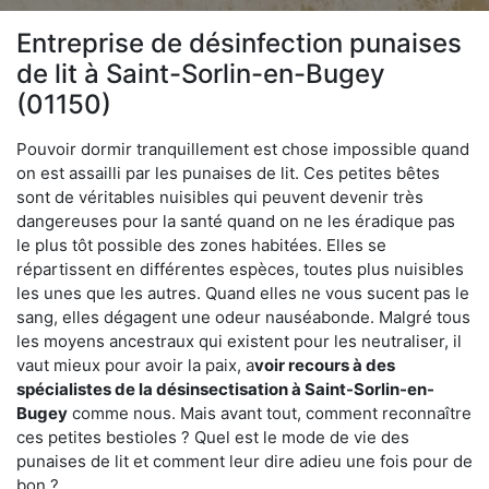
Entreprise de désinfection punaises
de lit à Saint-Sorlin-en-Bugey
(01150)
Pouvoir dormir tranquillement est chose impossible quand
on est assailli par les punaises de lit. Ces petites bêtes
sont de véritables nuisibles qui peuvent devenir très
dangereuses pour la santé quand on ne les éradique pas
le plus tôt possible des zones habitées. Elles se
répartissent en différentes espèces, toutes plus nuisibles
les unes que les autres. Quand elles ne vous sucent pas le
sang, elles dégagent une odeur nauséabonde. Malgré tous
les moyens ancestraux qui existent pour les neutraliser, il
vaut mieux pour avoir la paix, a
voir recours à des
spécialistes de la désinsectisation à Saint-Sorlin-en-
Bugey
comme nous. Mais avant tout, comment reconnaître
ces petites bestioles ? Quel est le mode de vie des
punaises de lit et comment leur dire adieu une fois pour de
bon ?