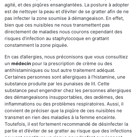
agité, et des piqûres ensanglantées. La posture à adopter
est de nettoyer la peau et d’éviter de se gratter afin de ne
pas infecter la zone soumise à démangeaison. En effet,
bien que ces nuisibles ne nous transmettent pas
directement de maladies nous courons cependant des
risques d’infection au staphylocoque en grattant
constamment la zone piquée.
En cas d’allergies, nous préconisons que vous consultiez
un
médecin
pour la prescription de crème ou des
antihistaminiques ou tout autre traitement adéquat.
Certaines personnes sont allergiques à l’histamine, une
substance produite par les punaises de lit. Cette
substance peut engendrer chez les personnes allergiques
des démangeaisons insupportables, des œdèmes, des
inflammations ou des problèmes respiratoires. Aussi, il
convient de préciser que la piqûre de ces nuisibles ne
transmet en rien des maladies à la femme enceinte.
Toutefois, il est fortement recommandé de désinfecter la
partie et d’éviter de se gratter au risque que des infections