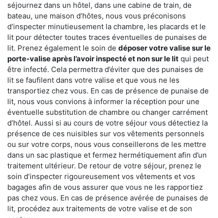
séjournez dans un hôtel, dans une cabine de train, de
bateau, une maison d’hôtes, nous vous préconisons
d’inspecter minutieusement la chambre, les placards et le
lit pour détecter toutes traces éventuelles de punaises de
lit. Prenez également le soin de
déposer votre valise sur le
porte-valise après l’avoir inspecté et non sur le lit
qui peut
être infecté. Cela permettra d’éviter que des punaises de
lit se faufilent dans votre valise et que vous ne les
transportiez chez vous. En cas de présence de punaise de
lit, nous vous convions à informer la réception pour une
éventuelle substitution de chambre ou changer carrément
d’hôtel. Aussi si au cours de votre séjour vous détectiez la
présence de ces nuisibles sur vos vêtements personnels
ou sur votre corps, nous vous conseillerons de les mettre
dans un sac plastique et fermez hermétiquement afin d’un
traitement ultérieur. De retour de votre séjour, prenez le
soin d’inspecter rigoureusement vos vêtements et vos
bagages afin de vous assurer que vous ne les rapportiez
pas chez vous. En cas de présence avérée de punaises de
lit, procédez aux traitements de votre valise et de son