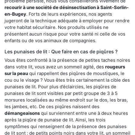
problème persiste, nous vous conseillerons vivement de
recourir à une société de désinsectisation à Saint-Sorlin-
en-Bugey
. Forts de leurs expériences, nos agents
jugeront de la technique adéquate à employer pour rendre
votre habitat sécuritaire. Nos produits utilisés ne
présentent aucun risque pour votre santé ni celle de vos
enfants ou de vos animaux de compagnies.
Les punaises de lit : Que faire en cas de piqûres ?
Vous êtes confronté à la présence de petites taches noires
dans votre lit, vous avez un sommeil agité, des
rougeurs
sur la peau
qui rappellent des piqûres de moustiques, le
cou ou le visage ? Vous êtes très certainement la cible des
punaises de lit. Pour plus d’éclaircies, les piqûres de
punaises de lit sont visibles par petit groupe de 3 à 5
morsures localisées au même endroit sur le dos, les bras,
les jambes, etc. De ces piqûres naissent des
démangeaisons
qui surviennent entre une à deux heures
après la piqûre de punaise de lit. Ainsi, les trois
symptômes qui renseignent de la présence des punaises
de lit sont : de petits points noirs dans votre lit, un sommeil