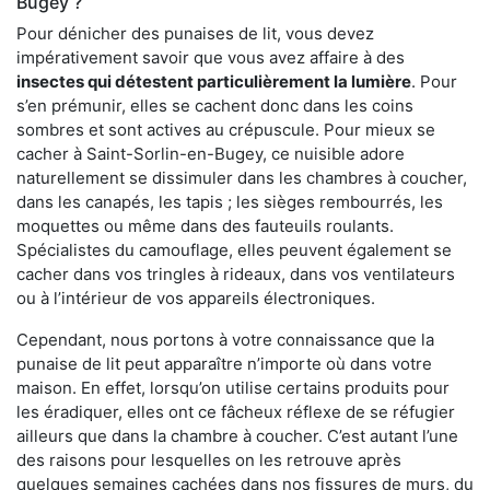
Bugey ?
Pour dénicher des punaises de lit, vous devez
impérativement savoir que vous avez affaire à des
insectes qui détestent particulièrement la lumière
. Pour
s’en prémunir, elles se cachent donc dans les coins
sombres et sont actives au crépuscule. Pour mieux se
cacher à Saint-Sorlin-en-Bugey, ce nuisible adore
naturellement se dissimuler dans les chambres à coucher,
dans les canapés, les tapis ; les sièges rembourrés, les
moquettes ou même dans des fauteuils roulants.
Spécialistes du camouflage, elles peuvent également se
cacher dans vos tringles à rideaux, dans vos ventilateurs
ou à l’intérieur de vos appareils électroniques.
Cependant, nous portons à votre connaissance que la
punaise de lit peut apparaître n’importe où dans votre
maison. En effet, lorsqu’on utilise certains produits pour
les éradiquer, elles ont ce fâcheux réflexe de se réfugier
ailleurs que dans la chambre à coucher. C’est autant l’une
des raisons pour lesquelles on les retrouve après
quelques semaines cachées dans nos fissures de murs, du