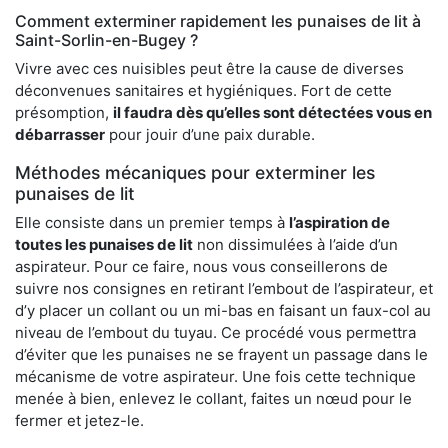
Comment exterminer rapidement les punaises de lit à
Saint-Sorlin-en-Bugey ?
Vivre avec ces nuisibles peut être la cause de diverses
déconvenues sanitaires et hygiéniques. Fort de cette
présomption,
il faudra dès qu’elles sont détectées vous en
débarrasser
pour jouir d’une paix durable.
Méthodes mécaniques pour exterminer les
punaises de lit
Elle consiste dans un premier temps à
l’aspiration de
toutes les punaises de lit
non dissimulées à l’aide d’un
aspirateur. Pour ce faire, nous vous conseillerons de
suivre nos consignes en retirant l’embout de l’aspirateur, et
d’y placer un collant ou un mi-bas en faisant un faux-col au
niveau de l’embout du tuyau. Ce procédé vous permettra
d’éviter que les punaises ne se frayent un passage dans le
mécanisme de votre aspirateur. Une fois cette technique
menée à bien, enlevez le collant, faites un nœud pour le
fermer et jetez-le.