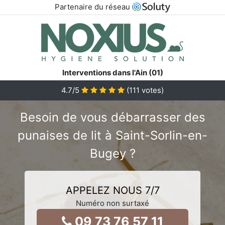
Partenaire du réseau
Interventions dans l'Ain (01)
4.7
/5
(
111
votes)
Besoin de vous débarrasser des
punaises de lit à Saint-Sorlin-en-
Bugey ?
APPELEZ NOUS 7/7
Numéro non surtaxé
09 73 76 57 11