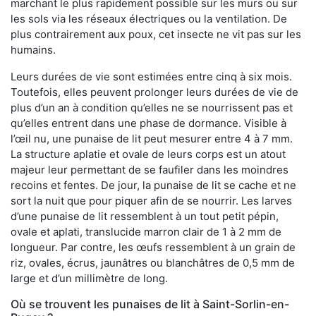
marchant le plus rapidement possible sur les murs ou sur
les sols via les réseaux électriques ou la ventilation. De
plus contrairement aux poux, cet insecte ne vit pas sur les
humains.
Leurs durées de vie sont estimées entre cinq à six mois.
Toutefois, elles peuvent prolonger leurs durées de vie de
plus d’un an à condition qu’elles ne se nourrissent pas et
qu’elles entrent dans une phase de dormance. Visible à
l’œil nu, une punaise de lit peut mesurer entre 4 à 7 mm.
La structure aplatie et ovale de leurs corps est un atout
majeur leur permettant de se faufiler dans les moindres
recoins et fentes. De jour, la punaise de lit se cache et ne
sort la nuit que pour piquer afin de se nourrir. Les larves
d’une punaise de lit ressemblent à un tout petit pépin,
ovale et aplati, translucide marron clair de 1 à 2 mm de
longueur. Par contre, les œufs ressemblent à un grain de
riz, ovales, écrus, jaunâtres ou blanchâtres de 0,5 mm de
large et d’un millimètre de long.
Où se trouvent les punaises de lit à Saint-Sorlin-en-