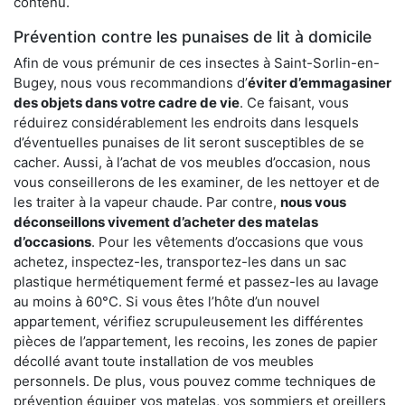
contenu.
Prévention contre les punaises de lit à domicile
Afin de vous prémunir de ces insectes à Saint-Sorlin-en-
Bugey, nous vous recommandions d’
éviter d’emmagasiner
des objets dans votre cadre de vie
. Ce faisant, vous
réduirez considérablement les endroits dans lesquels
d’éventuelles punaises de lit seront susceptibles de se
cacher. Aussi, à l’achat de vos meubles d’occasion, nous
vous conseillerons de les examiner, de les nettoyer et de
les traiter à la vapeur chaude. Par contre,
nous vous
déconseillons vivement d’acheter des matelas
d’occasions
. Pour les vêtements d’occasions que vous
achetez, inspectez-les, transportez-les dans un sac
plastique hermétiquement fermé et passez-les au lavage
au moins à 60°C. Si vous êtes l’hôte d’un nouvel
appartement, vérifiez scrupuleusement les différentes
pièces de l’appartement, les recoins, les zones de papier
décollé avant toute installation de vos meubles
personnels. De plus, vous pouvez comme techniques de
prévention équiper vos matelas, vos sommiers et oreillers