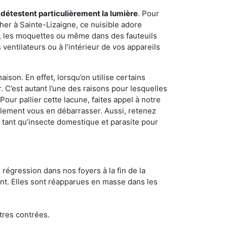
 détestent particulièrement la lumière
. Pour
her à Sainte-Lizaigne, ce nuisible adore
s, les moquettes ou même dans des fauteuils
ventilateurs ou à l’intérieur de vos appareils
son. En effet, lorsqu’on utilise certains
. C’est autant l’une des raisons pour lesquelles
ur pallier cette lacune, faites appel à notre
alement vous en débarrasser. Aussi, retenez
n tant qu’insecte domestique et parasite pour
 régression dans nos foyers à la fin de la
ant. Elles sont réapparues en masse dans les
tres contrées.