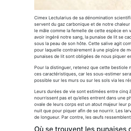
Cimex Lectularius de sa dénomination scientifiq
servent du gaz carbonique et de notre chaleur 
le mâle comme la femelle de cette espèce en v
avoir ingéré notre sang, la punaise de lit se ca
sous la peau de son hôte. Cette salive agit comm
pour laquelle contrairement à une piqûre de mo
punaises de lit sont obligées de nous piquer 
Pour la distinguer, retenez que cette bestiole n’
ces caractéristiques, car les sous-estimer sera
possible sur les murs ou sur les sols via les r
Leurs durées de vie sont estimées entre cinq à 
nourrissent pas et qu’elles entrent dans une ph
ovale de leurs corps est un atout majeur leur pe
nuit que pour piquer afin de se nourrir. Les lar
de longueur. Par contre, les œufs ressemblent à
Où se trouvent les punaises d