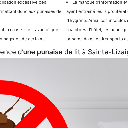
cessive des
Le manque d’information et
 punaises de
ayant entrainé leurs prolifér
d’hygiène. Ainsi, ces insectes 
se. Il est avancé que
chambres d’hôtel, les auberges de j
s de certains
prisons, dans les transports 
nce d’une punaise de lit à Sainte-Lizai