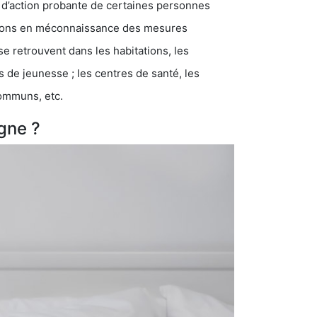
 d’action probante de certaines personnes
ations en méconnaissance des mesures
se retrouvent dans les habitations, les
eunesse ; les centres de santé, les
communs, etc.
gne ?