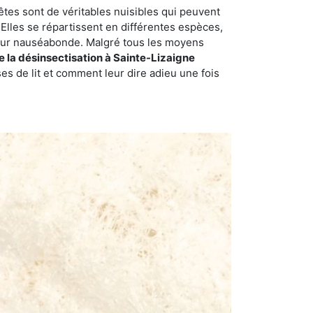
êtes sont de véritables nuisibles qui peuvent
Elles se répartissent en différentes espèces,
odeur nauséabonde. Malgré tous les moyens
de la désinsectisation à Sainte-Lizaigne
s de lit et comment leur dire adieu une fois