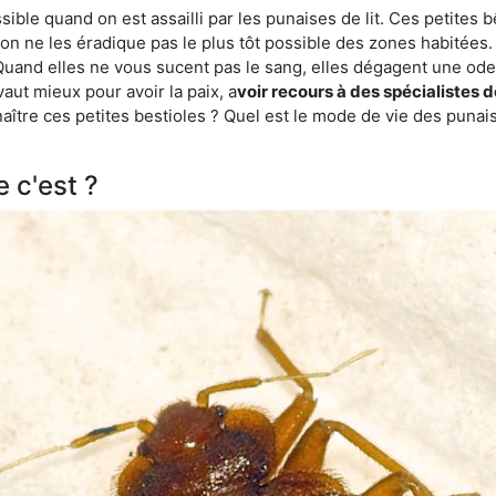
ble quand on est assailli par les punaises de lit. Ces petites b
n ne les éradique pas le plus tôt possible des zones habitées. 
. Quand elles ne vous sucent pas le sang, elles dégagent une 
vaut mieux pour avoir la paix, a
voir recours à des spécialistes 
re ces petites bestioles ? Quel est le mode de vie des punaise
e c'est ?