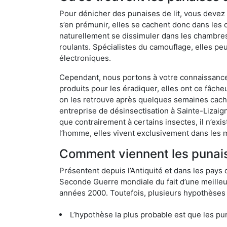
Pour dénicher des punaises de lit, vous devez
s’en prémunir, elles se cachent donc dans les 
naturellement se dissimuler dans les chambres
roulants. Spécialistes du camouflage, elles peu
électroniques.
Cependant, nous portons à votre connaissance q
produits pour les éradiquer, elles ont ce fâche
on les retrouve après quelques semaines cachée
entreprise de désinsectisation à Sainte-Lizai
que contrairement à certains insectes, il n’exi
l’homme, elles vivent exclusivement dans les 
Comment viennent les punaise
Présentent depuis l’Antiquité et dans les pays 
Seconde Guerre mondiale du fait d’une meilleur
années 2000. Toutefois, plusieurs hypothèses s
L’hypothèse la plus probable est que les punaises d