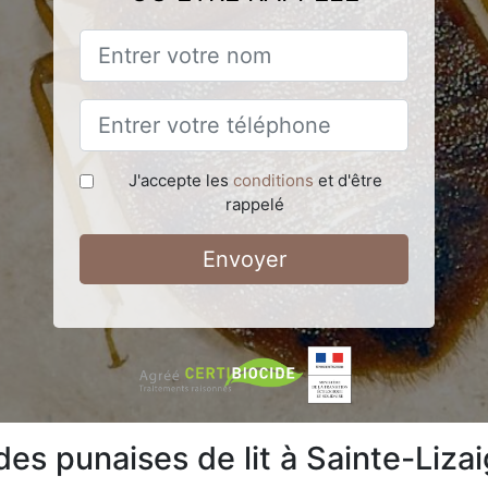
J'accepte les
conditions
et d'être
rappelé
Envoyer
 des punaises de lit à Sainte-Liz