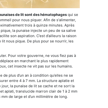
punaises de lit sont des hématophages
qui se
ommeil pour nous piquer. Afin de s'alimenter,
ximativement trois à quinze minutes. Après
 pique, la punaise injecte un peu de sa salive
lite son aspiration. C’est d’ailleurs la raison
it nous pique. De plus pour se nourrir, les
sauter. Pour votre gouverne, ne vous fiez pas à
 se déplace en marchant le plus rapidement
oux, cet insecte ne vit pas sur les humains.
e de plus d’un an à condition qu’elles ne se
urer entre 4 à 7 mm. La structure aplatie et
our, la punaise de lit se cache et ne sort la
et aplati, translucide marron clair de 1 à 2 mm
5 mm de large et d’un millimètre de long.