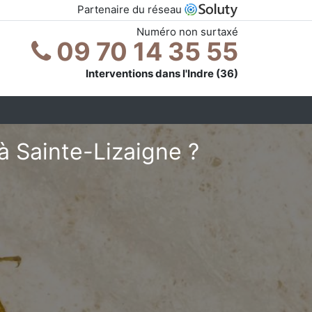
Partenaire du réseau
Numéro non surtaxé
09 70 14 35 55
Interventions dans l'Indre (36)
à Sainte-Lizaigne ?