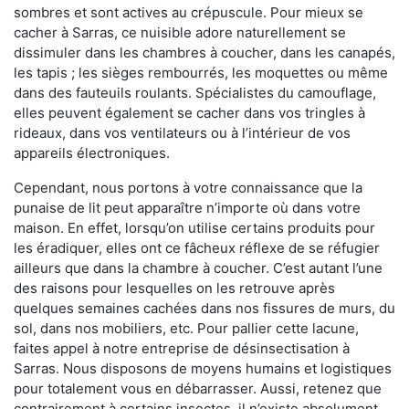
sombres et sont actives au crépuscule. Pour mieux se
cacher à Sarras, ce nuisible adore naturellement se
dissimuler dans les chambres à coucher, dans les canapés,
les tapis ; les sièges rembourrés, les moquettes ou même
dans des fauteuils roulants. Spécialistes du camouflage,
elles peuvent également se cacher dans vos tringles à
rideaux, dans vos ventilateurs ou à l’intérieur de vos
appareils électroniques.
Cependant, nous portons à votre connaissance que la
punaise de lit peut apparaître n’importe où dans votre
maison. En effet, lorsqu’on utilise certains produits pour
les éradiquer, elles ont ce fâcheux réflexe de se réfugier
ailleurs que dans la chambre à coucher. C’est autant l’une
des raisons pour lesquelles on les retrouve après
quelques semaines cachées dans nos fissures de murs, du
sol, dans nos mobiliers, etc. Pour pallier cette lacune,
faites appel à notre entreprise de désinsectisation à
Sarras. Nous disposons de moyens humains et logistiques
pour totalement vous en débarrasser. Aussi, retenez que
contrairement à certains insectes, il n’existe absolument