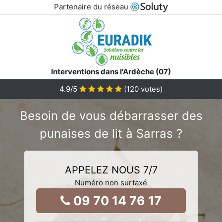
Partenaire du réseau
Interventions dans l'Ardèche (07)
4.9
/5
(
120
votes)
Besoin de vous débarrasser des
punaises de lit à Sarras ?
APPELEZ NOUS 7/7
Numéro non surtaxé
09 70 14 76 17