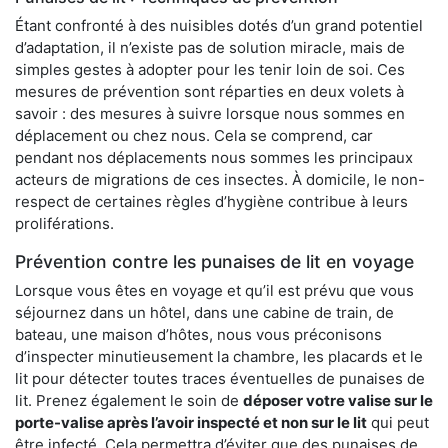
Étant confronté à des nuisibles dotés d’un grand potentiel
d’adaptation, il n’existe pas de solution miracle, mais de
simples gestes à adopter pour les tenir loin de soi. Ces
mesures de prévention sont réparties en deux volets à
savoir : des mesures à suivre lorsque nous sommes en
déplacement ou chez nous. Cela se comprend, car
pendant nos déplacements nous sommes les principaux
acteurs de migrations de ces insectes. À domicile, le non-
respect de certaines règles d’hygiène contribue à leurs
proliférations.
Prévention contre les punaises de lit en voyage
Lorsque vous êtes en voyage et qu’il est prévu que vous
séjournez dans un hôtel, dans une cabine de train, de
bateau, une maison d’hôtes, nous vous préconisons
d’inspecter minutieusement la chambre, les placards et le
lit pour détecter toutes traces éventuelles de punaises de
lit. Prenez également le soin de
déposer votre valise sur le
porte-valise après l’avoir inspecté et non sur le lit
qui peut
être infecté. Cela permettra d’éviter que des punaises de