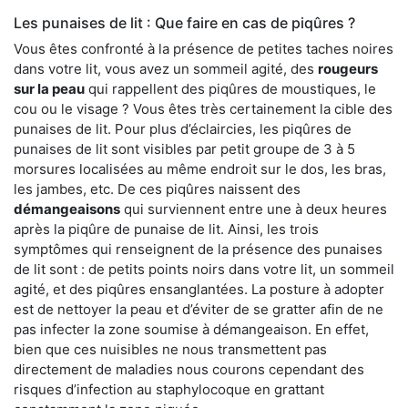
Les punaises de lit : Que faire en cas de piqûres ?
Vous êtes confronté à la présence de petites taches noires
dans votre lit, vous avez un sommeil agité, des
rougeurs
sur la peau
qui rappellent des piqûres de moustiques, le
cou ou le visage ? Vous êtes très certainement la cible des
punaises de lit. Pour plus d’éclaircies, les piqûres de
punaises de lit sont visibles par petit groupe de 3 à 5
morsures localisées au même endroit sur le dos, les bras,
les jambes, etc. De ces piqûres naissent des
démangeaisons
qui surviennent entre une à deux heures
après la piqûre de punaise de lit. Ainsi, les trois
symptômes qui renseignent de la présence des punaises
de lit sont : de petits points noirs dans votre lit, un sommeil
agité, et des piqûres ensanglantées. La posture à adopter
est de nettoyer la peau et d’éviter de se gratter afin de ne
pas infecter la zone soumise à démangeaison. En effet,
bien que ces nuisibles ne nous transmettent pas
directement de maladies nous courons cependant des
risques d’infection au staphylocoque en grattant