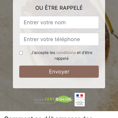
OU ÊTRE RAPPELÉ
J'accepte les
conditions
et d'être
rappelé
Envoyer