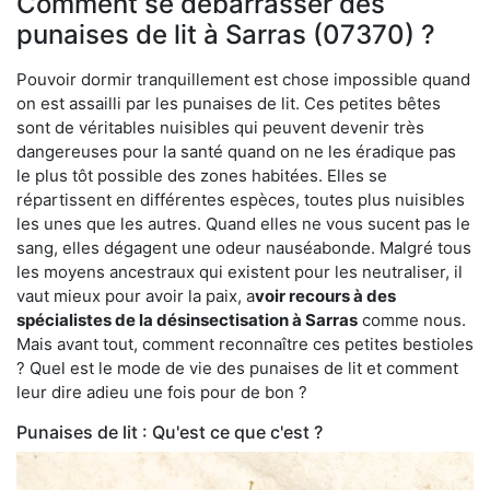
Comment se débarrasser des
punaises de lit à Sarras (07370) ?
Pouvoir dormir tranquillement est chose impossible quand
on est assailli par les punaises de lit. Ces petites bêtes
sont de véritables nuisibles qui peuvent devenir très
dangereuses pour la santé quand on ne les éradique pas
le plus tôt possible des zones habitées. Elles se
répartissent en différentes espèces, toutes plus nuisibles
les unes que les autres. Quand elles ne vous sucent pas le
sang, elles dégagent une odeur nauséabonde. Malgré tous
les moyens ancestraux qui existent pour les neutraliser, il
vaut mieux pour avoir la paix, a
voir recours à des
spécialistes de la désinsectisation à Sarras
comme nous.
Mais avant tout, comment reconnaître ces petites bestioles
? Quel est le mode de vie des punaises de lit et comment
leur dire adieu une fois pour de bon ?
Punaises de lit : Qu'est ce que c'est ?