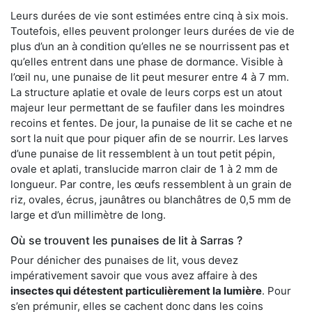
Leurs durées de vie sont estimées entre cinq à six mois.
Toutefois, elles peuvent prolonger leurs durées de vie de
plus d’un an à condition qu’elles ne se nourrissent pas et
qu’elles entrent dans une phase de dormance. Visible à
l’œil nu, une punaise de lit peut mesurer entre 4 à 7 mm.
La structure aplatie et ovale de leurs corps est un atout
majeur leur permettant de se faufiler dans les moindres
recoins et fentes. De jour, la punaise de lit se cache et ne
sort la nuit que pour piquer afin de se nourrir. Les larves
d’une punaise de lit ressemblent à un tout petit pépin,
ovale et aplati, translucide marron clair de 1 à 2 mm de
longueur. Par contre, les œufs ressemblent à un grain de
riz, ovales, écrus, jaunâtres ou blanchâtres de 0,5 mm de
large et d’un millimètre de long.
Où se trouvent les punaises de lit à Sarras ?
Pour dénicher des punaises de lit, vous devez
impérativement savoir que vous avez affaire à des
insectes qui détestent particulièrement la lumière
. Pour
s’en prémunir, elles se cachent donc dans les coins