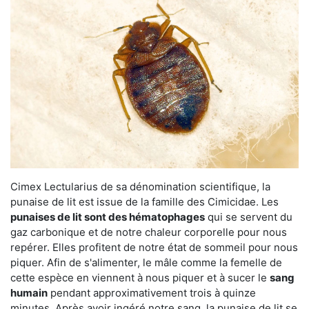
Cimex Lectularius de sa dénomination scientifique, la
punaise de lit est issue de la famille des Cimicidae. Les
punaises de lit sont des hématophages
qui se servent du
gaz carbonique et de notre chaleur corporelle pour nous
repérer. Elles profitent de notre état de sommeil pour nous
piquer. Afin de s'alimenter, le mâle comme la femelle de
cette espèce en viennent à nous piquer et à sucer le
sang
humain
pendant approximativement trois à quinze
minutes. Après avoir ingéré notre sang, la punaise de lit se