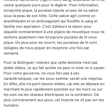
cache quelques jours pour le digérer. Pour information,
lorsqu’elle pique, la punaise injecte un peu de sa salive
sous la peau de son hôte. Cette salive agit comme un
anesthésiant et un anticoagulant qui fluidifie le sang et
facilite son aspiration. C’est d’ailleurs la raison pour
laquelle contrairement à une piqûre de moustique nous ne
sentons quasiment rien lorsqu’une punaise de lit nous
pique. De plus pour se nourrir, les punaises de lit sont
obligées de nous piquer en moyenne une fois par
semaine.
Pour la distinguer, retenez que cette bestiole n’est pas
dotée d’ailes, ce qui fait qu’elle ne peut ni voler et ni sauter.
Pour votre gouverne, ne vous fiez pas à ces
caractéristiques, car les sous-estimer serait une méprise.
En effet, elle n’a point besoin d’ailes, car elle se déplace en
marchant le plus rapidement possible sur les murs ou sur
les sols via les réseaux électriques ou la ventilation. De
plus contrairement aux poux, cet insecte ne vit pas sur les
humains.