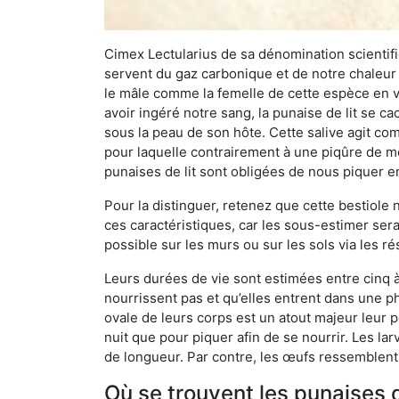
Cimex Lectularius de sa dénomination scientifiq
servent du gaz carbonique et de notre chaleur 
le mâle comme la femelle de cette espèce en v
avoir ingéré notre sang, la punaise de lit se ca
sous la peau de son hôte. Cette salive agit comm
pour laquelle contrairement à une piqûre de mo
punaises de lit sont obligées de nous piquer 
Pour la distinguer, retenez que cette bestiole n’
ces caractéristiques, car les sous-estimer sera
possible sur les murs ou sur les sols via les r
Leurs durées de vie sont estimées entre cinq à 
nourrissent pas et qu’elles entrent dans une ph
ovale de leurs corps est un atout majeur leur pe
nuit que pour piquer afin de se nourrir. Les lar
de longueur. Par contre, les œufs ressemblent à
Où se trouvent les punaises d