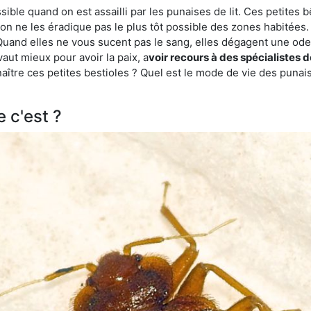
ble quand on est assailli par les punaises de lit. Ces petites b
n ne les éradique pas le plus tôt possible des zones habitées. 
. Quand elles ne vous sucent pas le sang, elles dégagent une 
vaut mieux pour avoir la paix, a
voir recours à des spécialistes 
re ces petites bestioles ? Quel est le mode de vie des punaise
e c'est ?