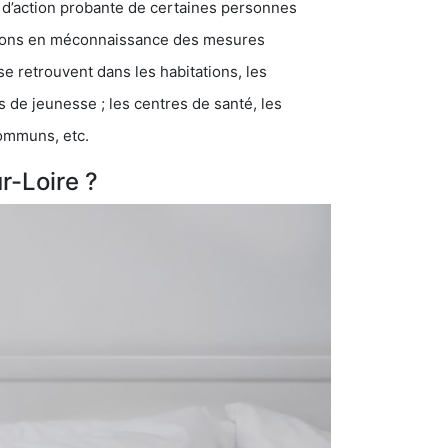
 d’action probante de certaines personnes
ations en méconnaissance des mesures
se retrouvent dans les habitations, les
eunesse ; les centres de santé, les
communs, etc.
r-Loire ?