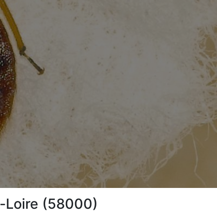
r-Loire (58000)