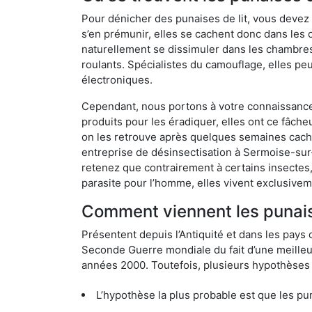
Pour dénicher des punaises de lit, vous devez
s’en prémunir, elles se cachent donc dans les
naturellement se dissimuler dans les chambres
roulants. Spécialistes du camouflage, elles peu
électroniques.
Cependant, nous portons à votre connaissance q
produits pour les éradiquer, elles ont ce fâche
on les retrouve après quelques semaines cachée
entreprise de désinsectisation à Sermoise-sur
retenez que contrairement à certains insectes,
parasite pour l’homme, elles vivent exclusive
Comment viennent les punaise
Présentent depuis l’Antiquité et dans les pays 
Seconde Guerre mondiale du fait d’une meilleur
années 2000. Toutefois, plusieurs hypothèses s
L’hypothèse la plus probable est que les punaises d