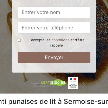
J'accepte les
conditions
et d'être
rappelé
Envoyer
nti punaises de lit à Sermoise-su