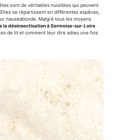
êtes sont de véritables nuisibles qui peuvent
Elles se répartissent en différentes espèces,
odeur nauséabonde. Malgré tous les moyens
de la désinsectisation à Sermoise-sur-Loire
s de lit et comment leur dire adieu une fois