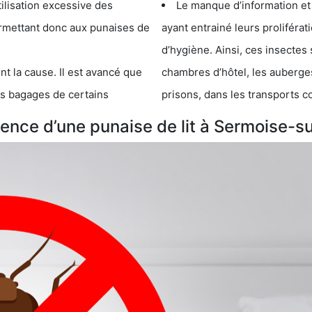
cessive des
Le manque d’information et
 punaises de
ayant entrainé leurs prolifér
d’hygiène. Ainsi, ces insectes 
se. Il est avancé que
chambres d’hôtel, les auberges de j
s de certains
prisons, dans les transports 
nce d’une punaise de lit à Sermoise-su