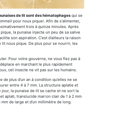
punaises de lit sont des hématophages
qui se
ommeil pour nous piquer. Afin de s'alimenter,
ximativement trois à quinze minutes. Après
 pique, la punaise injecte un peu de sa salive
lite son aspiration. C’est d’ailleurs la raison
it nous pique. De plus pour se nourrir, les
sauter. Pour votre gouverne, ne vous fiez pas à
 se déplace en marchant le plus rapidement
oux, cet insecte ne vit pas sur les humains.
e de plus d’un an à condition qu’elles ne se
urer entre 4 à 7 mm. La structure aplatie et
our, la punaise de lit se cache et ne sort la
et aplati, translucide marron clair de 1 à 2 mm
5 mm de large et d’un millimètre de long.