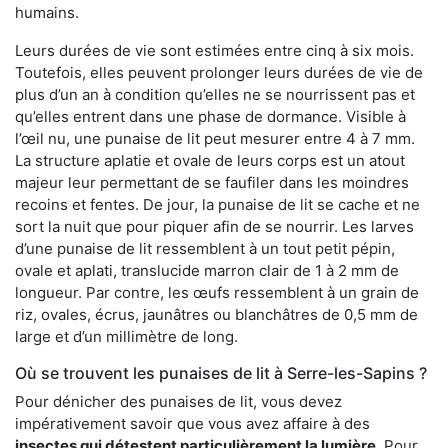
humains.
Leurs durées de vie sont estimées entre cinq à six mois.
Toutefois, elles peuvent prolonger leurs durées de vie de
plus d’un an à condition qu’elles ne se nourrissent pas et
qu’elles entrent dans une phase de dormance. Visible à
l’œil nu, une punaise de lit peut mesurer entre 4 à 7 mm.
La structure aplatie et ovale de leurs corps est un atout
majeur leur permettant de se faufiler dans les moindres
recoins et fentes. De jour, la punaise de lit se cache et ne
sort la nuit que pour piquer afin de se nourrir. Les larves
d’une punaise de lit ressemblent à un tout petit pépin,
ovale et aplati, translucide marron clair de 1 à 2 mm de
longueur. Par contre, les œufs ressemblent à un grain de
riz, ovales, écrus, jaunâtres ou blanchâtres de 0,5 mm de
large et d’un millimètre de long.
Où se trouvent les punaises de lit à Serre-les-Sapins ?
Pour dénicher des punaises de lit, vous devez
impérativement savoir que vous avez affaire à des
insectes qui détestent particulièrement la lumière
. Pour