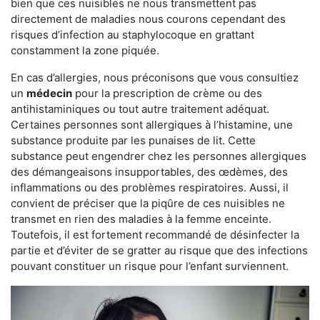
bien que ces nuisibles ne nous transmettent pas
directement de maladies nous courons cependant des
risques d’infection au staphylocoque en grattant
constamment la zone piquée.
En cas d’allergies, nous préconisons que vous consultiez
un
médecin
pour la prescription de crème ou des
antihistaminiques ou tout autre traitement adéquat.
Certaines personnes sont allergiques à l’histamine, une
substance produite par les punaises de lit. Cette
substance peut engendrer chez les personnes allergiques
des démangeaisons insupportables, des œdèmes, des
inflammations ou des problèmes respiratoires. Aussi, il
convient de préciser que la piqûre de ces nuisibles ne
transmet en rien des maladies à la femme enceinte.
Toutefois, il est fortement recommandé de désinfecter la
partie et d’éviter de se gratter au risque que des infections
pouvant constituer un risque pour l’enfant surviennent.