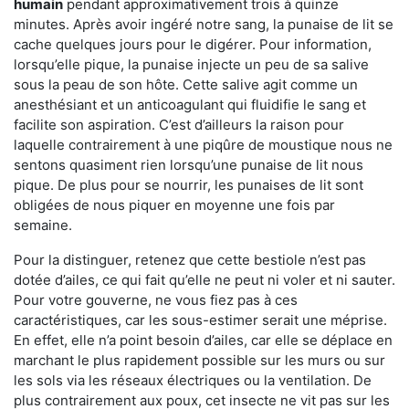
humain
pendant approximativement trois à quinze
minutes. Après avoir ingéré notre sang, la punaise de lit se
cache quelques jours pour le digérer. Pour information,
lorsqu’elle pique, la punaise injecte un peu de sa salive
sous la peau de son hôte. Cette salive agit comme un
anesthésiant et un anticoagulant qui fluidifie le sang et
facilite son aspiration. C’est d’ailleurs la raison pour
laquelle contrairement à une piqûre de moustique nous ne
sentons quasiment rien lorsqu’une punaise de lit nous
pique. De plus pour se nourrir, les punaises de lit sont
obligées de nous piquer en moyenne une fois par
semaine.
Pour la distinguer, retenez que cette bestiole n’est pas
dotée d’ailes, ce qui fait qu’elle ne peut ni voler et ni sauter.
Pour votre gouverne, ne vous fiez pas à ces
caractéristiques, car les sous-estimer serait une méprise.
En effet, elle n’a point besoin d’ailes, car elle se déplace en
marchant le plus rapidement possible sur les murs ou sur
les sols via les réseaux électriques ou la ventilation. De
plus contrairement aux poux, cet insecte ne vit pas sur les