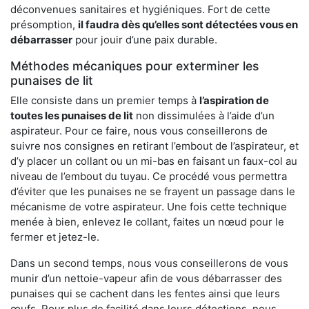
déconvenues sanitaires et hygiéniques. Fort de cette
présomption,
il faudra dès qu’elles sont détectées vous en
débarrasser
pour jouir d’une paix durable.
Méthodes mécaniques pour exterminer les
punaises de lit
Elle consiste dans un premier temps à
l’aspiration de
toutes les punaises de lit
non dissimulées à l’aide d’un
aspirateur. Pour ce faire, nous vous conseillerons de
suivre nos consignes en retirant l’embout de l’aspirateur, et
d’y placer un collant ou un mi-bas en faisant un faux-col au
niveau de l’embout du tuyau. Ce procédé vous permettra
d’éviter que les punaises ne se frayent un passage dans le
mécanisme de votre aspirateur. Une fois cette technique
menée à bien, enlevez le collant, faites un nœud pour le
fermer et jetez-le.
Dans un second temps, nous vous conseillerons de vous
munir d’un nettoie-vapeur afin de vous débarrasser des
punaises qui se cachent dans les fentes ainsi que leurs
œufs. Pour plus de facilité dans leurs détections, nous