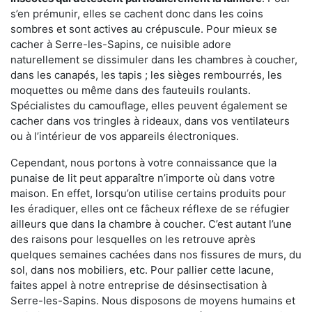
s’en prémunir, elles se cachent donc dans les coins
sombres et sont actives au crépuscule. Pour mieux se
cacher à Serre-les-Sapins, ce nuisible adore
naturellement se dissimuler dans les chambres à coucher,
dans les canapés, les tapis ; les sièges rembourrés, les
moquettes ou même dans des fauteuils roulants.
Spécialistes du camouflage, elles peuvent également se
cacher dans vos tringles à rideaux, dans vos ventilateurs
ou à l’intérieur de vos appareils électroniques.
Cependant, nous portons à votre connaissance que la
punaise de lit peut apparaître n’importe où dans votre
maison. En effet, lorsqu’on utilise certains produits pour
les éradiquer, elles ont ce fâcheux réflexe de se réfugier
ailleurs que dans la chambre à coucher. C’est autant l’une
des raisons pour lesquelles on les retrouve après
quelques semaines cachées dans nos fissures de murs, du
sol, dans nos mobiliers, etc. Pour pallier cette lacune,
faites appel à notre entreprise de désinsectisation à
Serre-les-Sapins. Nous disposons de moyens humains et