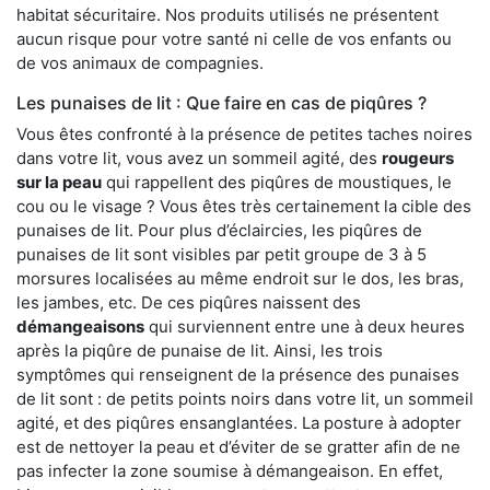
habitat sécuritaire. Nos produits utilisés ne présentent
aucun risque pour votre santé ni celle de vos enfants ou
de vos animaux de compagnies.
Les punaises de lit : Que faire en cas de piqûres ?
Vous êtes confronté à la présence de petites taches noires
dans votre lit, vous avez un sommeil agité, des
rougeurs
sur la peau
qui rappellent des piqûres de moustiques, le
cou ou le visage ? Vous êtes très certainement la cible des
punaises de lit. Pour plus d’éclaircies, les piqûres de
punaises de lit sont visibles par petit groupe de 3 à 5
morsures localisées au même endroit sur le dos, les bras,
les jambes, etc. De ces piqûres naissent des
démangeaisons
qui surviennent entre une à deux heures
après la piqûre de punaise de lit. Ainsi, les trois
symptômes qui renseignent de la présence des punaises
de lit sont : de petits points noirs dans votre lit, un sommeil
agité, et des piqûres ensanglantées. La posture à adopter
est de nettoyer la peau et d’éviter de se gratter afin de ne
pas infecter la zone soumise à démangeaison. En effet,