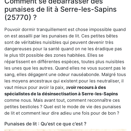
Comment se débarrasser des
punaises de lit à Serre-les-Sapins
(25770) ?
Pouvoir dormir tranquillement est chose impossible quand
on est assailli par les punaises de lit. Ces petites bêtes
sont de véritables nuisibles qui peuvent devenir très
dangereuses pour la santé quand on ne les éradique pas
le plus tôt possible des zones habitées. Elles se
répartissent en différentes espèces, toutes plus nuisibles
les unes que les autres. Quand elles ne vous sucent pas le
sang, elles dégagent une odeur nauséabonde. Malgré tous
les moyens ancestraux qui existent pour les neutraliser, il
vaut mieux pour avoir la paix, a
voir recours à des
spécialistes de la désinsectisation à Serre-les-Sapins
comme nous. Mais avant tout, comment reconnaître ces
petites bestioles ? Quel est le mode de vie des punaises
de lit et comment leur dire adieu une fois pour de bon ?
Punaises de lit : Qu'est ce que c'est ?