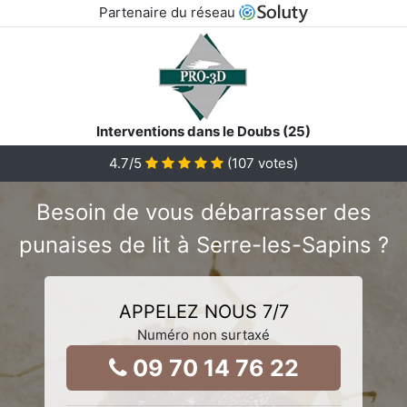
Partenaire du réseau
Interventions dans le Doubs (25)
4.7
/5
(
107
votes)
Besoin de vous débarrasser des
punaises de lit à Serre-les-Sapins ?
APPELEZ NOUS 7/7
Numéro non surtaxé
09 70 14 76 22