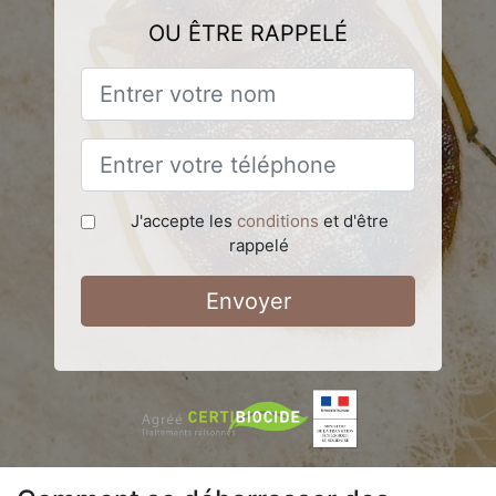
OU ÊTRE RAPPELÉ
J'accepte les
conditions
et d'être
rappelé
Envoyer