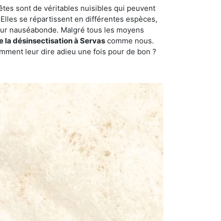
êtes sont de véritables nuisibles qui peuvent
Elles se répartissent en différentes espèces,
odeur nauséabonde. Malgré tous les moyens
de la désinsectisation à Servas
comme nous.
omment leur dire adieu une fois pour de bon ?