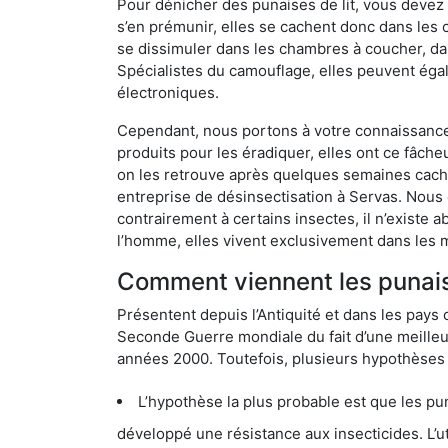
Pour dénicher des punaises de lit, vous devez
s’en prémunir, elles se cachent donc dans les 
se dissimuler dans les chambres à coucher, da
Spécialistes du camouflage, elles peuvent égal
électroniques.
Cependant, nous portons à votre connaissance q
produits pour les éradiquer, elles ont ce fâche
on les retrouve après quelques semaines cachée
entreprise de désinsectisation à Servas. Nous
contrairement à certains insectes, il n’existe 
l’homme, elles vivent exclusivement dans les 
Comment viennent les punaise
Présentent depuis l’Antiquité et dans les pays 
Seconde Guerre mondiale du fait d’une meilleur
années 2000. Toutefois, plusieurs hypothèses s
L’hypothèse la plus probable est que les punaises d
développé une résistance aux insecticides. L’utilisation ex