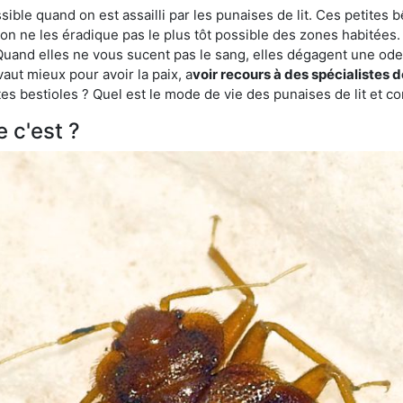
ble quand on est assailli par les punaises de lit. Ces petites b
n ne les éradique pas le plus tôt possible des zones habitées. 
. Quand elles ne vous sucent pas le sang, elles dégagent une 
vaut mieux pour avoir la paix, a
voir recours à des spécialistes 
es bestioles ? Quel est le mode de vie des punaises de lit et c
e c'est ?