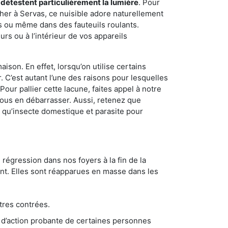
 détestent particulièrement la lumière
. Pour
her à Servas, ce nuisible adore naturellement
s ou même dans des fauteuils roulants.
rs ou à l’intérieur de vos appareils
son. En effet, lorsqu’on utilise certains
. C’est autant l’une des raisons pour lesquelles
ur pallier cette lacune, faites appel à notre
ous en débarrasser. Aussi, retenez que
nt qu’insecte domestique et parasite pour
 régression dans nos foyers à la fin de la
ant. Elles sont réapparues en masse dans les
tres contrées.
 d’action probante de certaines personnes