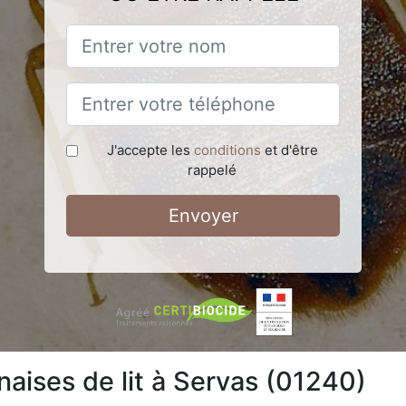
J'accepte les
conditions
et d'être
rappelé
Envoyer
naises de lit à Servas (01240)