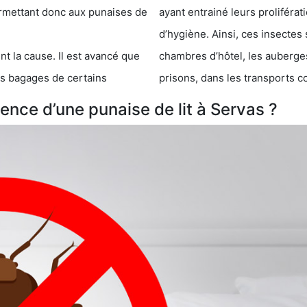
 punaises de
ayant entrainé leurs prolifér
d’hygiène. Ainsi, ces insectes 
se. Il est avancé que
chambres d’hôtel, les auberges de j
s de certains
prisons, dans les transports 
nce d’une punaise de lit à Servas ?