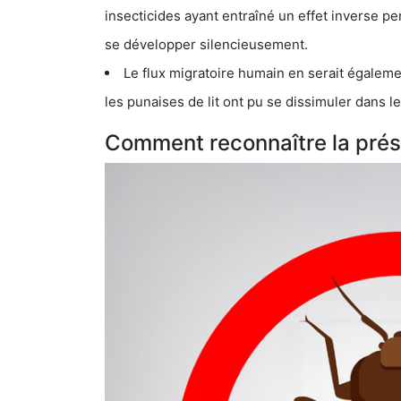
insecticides ayant entraîné un effet inverse permettant donc aux
se développer silencieusement.
Le flux migratoire humain en serait également la cau
les punaises de lit ont pu se dissimuler dans les bagage
Comment reconnaître la prése