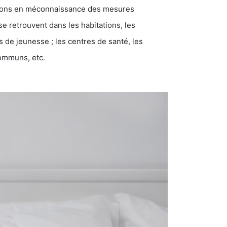
ations en méconnaissance des mesures
se retrouvent dans les habitations, les
eunesse ; les centres de santé, les
communs, etc.