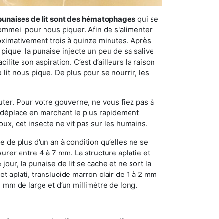
punaises de lit sont des hématophages
qui se
ommeil pour nous piquer. Afin de s'alimenter,
ximativement trois à quinze minutes. Après
 pique, la punaise injecte un peu de sa salive
lite son aspiration. C’est d’ailleurs la raison
it nous pique. De plus pour se nourrir, les
sauter. Pour votre gouverne, ne vous fiez pas à
 se déplace en marchant le plus rapidement
oux, cet insecte ne vit pas sur les humains.
e de plus d’un an à condition qu’elles ne se
urer entre 4 à 7 mm. La structure aplatie et
our, la punaise de lit se cache et ne sort la
et aplati, translucide marron clair de 1 à 2 mm
5 mm de large et d’un millimètre de long.