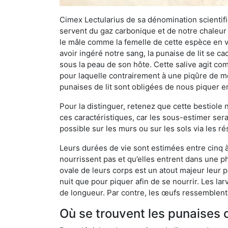
Cimex Lectularius de sa dénomination scientifiq
servent du gaz carbonique et de notre chaleur 
le mâle comme la femelle de cette espèce en v
avoir ingéré notre sang, la punaise de lit se ca
sous la peau de son hôte. Cette salive agit comm
pour laquelle contrairement à une piqûre de mo
punaises de lit sont obligées de nous piquer 
Pour la distinguer, retenez que cette bestiole n’
ces caractéristiques, car les sous-estimer sera
possible sur les murs ou sur les sols via les r
Leurs durées de vie sont estimées entre cinq à 
nourrissent pas et qu’elles entrent dans une ph
ovale de leurs corps est un atout majeur leur pe
nuit que pour piquer afin de se nourrir. Les lar
de longueur. Par contre, les œufs ressemblent à
Où se trouvent les punaises d