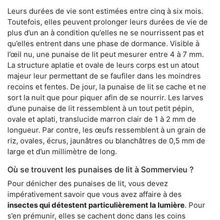
Leurs durées de vie sont estimées entre cinq à six mois.
Toutefois, elles peuvent prolonger leurs durées de vie de
plus d’un an à condition qu’elles ne se nourrissent pas et
qu’elles entrent dans une phase de dormance. Visible à
l’œil nu, une punaise de lit peut mesurer entre 4 à 7 mm.
La structure aplatie et ovale de leurs corps est un atout
majeur leur permettant de se faufiler dans les moindres
recoins et fentes. De jour, la punaise de lit se cache et ne
sort la nuit que pour piquer afin de se nourrir. Les larves
d’une punaise de lit ressemblent à un tout petit pépin,
ovale et aplati, translucide marron clair de 1 à 2 mm de
longueur. Par contre, les œufs ressemblent à un grain de
riz, ovales, écrus, jaunâtres ou blanchâtres de 0,5 mm de
large et d’un millimètre de long.
Où se trouvent les punaises de lit à Sommervieu ?
Pour dénicher des punaises de lit, vous devez
impérativement savoir que vous avez affaire à des
insectes qui détestent particulièrement la lumière
. Pour
s’en prémunir, elles se cachent donc dans les coins