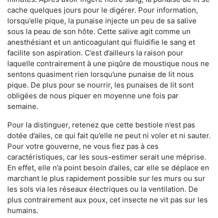
cache quelques jours pour le digérer. Pour information,
lorsqu’elle pique, la punaise injecte un peu de sa salive
sous la peau de son hôte. Cette salive agit comme un
anesthésiant et un anticoagulant qui fluidifie le sang et
facilite son aspiration. C’est d’ailleurs la raison pour
laquelle contrairement à une piqûre de moustique nous ne
sentons quasiment rien lorsqu’une punaise de lit nous
pique. De plus pour se nourrir, les punaises de lit sont
obligées de nous piquer en moyenne une fois par
semaine.
Pour la distinguer, retenez que cette bestiole n’est pas
dotée d’ailes, ce qui fait qu’elle ne peut ni voler et ni sauter.
Pour votre gouverne, ne vous fiez pas à ces
caractéristiques, car les sous-estimer serait une méprise.
En effet, elle n’a point besoin d’ailes, car elle se déplace en
marchant le plus rapidement possible sur les murs ou sur
les sols via les réseaux électriques ou la ventilation. De
plus contrairement aux poux, cet insecte ne vit pas sur les
humains.