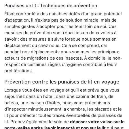
Punaises de lit : Techniques de prévention
Étant confronté à des nuisibles dotés d’un grand potentiel
d’adaptation, il n’existe pas de solution miracle, mais de
simples gestes à adopter pour les tenir loin de soi. Ces
mesures de prévention sont réparties en deux volets à
savoir : des mesures à suivre lorsque nous sommes en
déplacement ou chez nous. Cela se comprend, car
pendant nos déplacements nous sommes les principaux
acteurs de migrations de ces insectes. À domicile, le non-
respect de certaines règles d’hygiène contribue à leurs
proliférations.
Prévention contre les punaises de lit en voyage
Lorsque vous êtes en voyage et qu’il est prévu que vous
séjournez dans un hôtel, dans une cabine de train, de
bateau, une maison d’hôtes, nous vous préconisons
d’inspecter minutieusement la chambre, les placards et le
lit pour détecter toutes traces éventuelles de punaises de
lit. Prenez également le soin de
déposer votre valise sur le
porte-valise après l’avoir inspecté et non sur le lit
qui peut