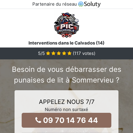
Partenaire du réseau
Interventions dans le Calvados (14)
5
/5
(
117
votes)
Besoin de vous débarrasser des
punaises de lit à Sommervieu ?
APPELEZ NOUS 7/7
Numéro non surtaxé
09 70 14 76 44