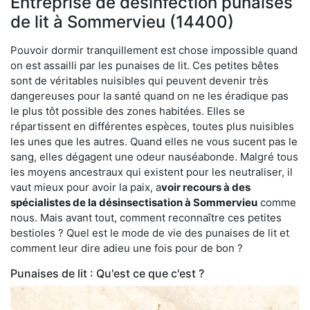
Entreprise de désinfection punaises
de lit à Sommervieu (14400)
Pouvoir dormir tranquillement est chose impossible quand
on est assailli par les punaises de lit. Ces petites bêtes
sont de véritables nuisibles qui peuvent devenir très
dangereuses pour la santé quand on ne les éradique pas
le plus tôt possible des zones habitées. Elles se
répartissent en différentes espèces, toutes plus nuisibles
les unes que les autres. Quand elles ne vous sucent pas le
sang, elles dégagent une odeur nauséabonde. Malgré tous
les moyens ancestraux qui existent pour les neutraliser, il
vaut mieux pour avoir la paix, a
voir recours à des
spécialistes de la désinsectisation à Sommervieu
comme
nous. Mais avant tout, comment reconnaître ces petites
bestioles ? Quel est le mode de vie des punaises de lit et
comment leur dire adieu une fois pour de bon ?
Punaises de lit : Qu'est ce que c'est ?