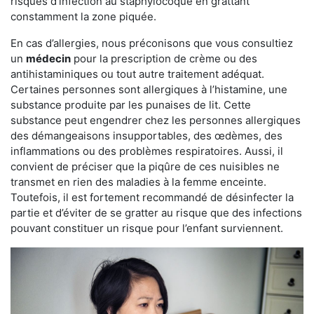
risques d’infection au staphylocoque en grattant
constamment la zone piquée.
En cas d’allergies, nous préconisons que vous consultiez
un
médecin
pour la prescription de crème ou des
antihistaminiques ou tout autre traitement adéquat.
Certaines personnes sont allergiques à l’histamine, une
substance produite par les punaises de lit. Cette
substance peut engendrer chez les personnes allergiques
des démangeaisons insupportables, des œdèmes, des
inflammations ou des problèmes respiratoires. Aussi, il
convient de préciser que la piqûre de ces nuisibles ne
transmet en rien des maladies à la femme enceinte.
Toutefois, il est fortement recommandé de désinfecter la
partie et d’éviter de se gratter au risque que des infections
pouvant constituer un risque pour l’enfant surviennent.