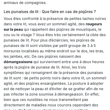
animaux de compagnies.
Les punaises de lit : Que faire en cas de piqûres ?
Vous êtes confronté à la présence de petites taches noires
dans votre lit, vous avez un sommeil agité, des
rougeurs
sur la peau
qui rappellent des piqûres de moustiques, le
cou ou le visage ? Vous êtes très certainement la cible des
punaises de lit. Pour plus d’éclaircies, les piqûres de
punaises de lit sont visibles par petit groupe de 3 à 5
morsures localisées au même endroit sur le dos, les bras,
les jambes, etc. De ces piqûres naissent des
démangeaisons
qui surviennent entre une à deux heures
après la piqûre de punaise de lit. Ainsi, les trois
symptômes qui renseignent de la présence des punaises
de lit sont : de petits points noirs dans votre lit, un sommeil
agité, et des piqûres ensanglantées. La posture à adopter
est de nettoyer la peau et d’éviter de se gratter afin de ne
pas infecter la zone soumise à démangeaison. En effet,
bien que ces nuisibles ne nous transmettent pas
directement de maladies nous courons cependant des