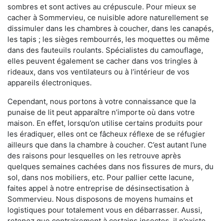
sombres et sont actives au crépuscule. Pour mieux se
cacher à Sommervieu, ce nuisible adore naturellement se
dissimuler dans les chambres à coucher, dans les canapés,
les tapis ; les sièges rembourrés, les moquettes ou même
dans des fauteuils roulants. Spécialistes du camouflage,
elles peuvent également se cacher dans vos tringles à
rideaux, dans vos ventilateurs ou à l’intérieur de vos
appareils électroniques.
Cependant, nous portons à votre connaissance que la
punaise de lit peut apparaître n’importe où dans votre
maison. En effet, lorsqu’on utilise certains produits pour
les éradiquer, elles ont ce fâcheux réflexe de se réfugier
ailleurs que dans la chambre à coucher. C’est autant l’une
des raisons pour lesquelles on les retrouve après
quelques semaines cachées dans nos fissures de murs, du
sol, dans nos mobiliers, etc. Pour pallier cette lacune,
faites appel à notre entreprise de désinsectisation à
Sommervieu. Nous disposons de moyens humains et
logistiques pour totalement vous en débarrasser. Aussi,
retenez que contrairement à certains insectes, il n’existe