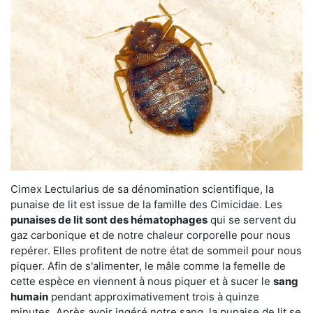
Cimex Lectularius de sa dénomination scientifique, la
punaise de lit est issue de la famille des Cimicidae. Les
punaises de lit sont des hématophages
qui se servent du
gaz carbonique et de notre chaleur corporelle pour nous
repérer. Elles profitent de notre état de sommeil pour nous
piquer. Afin de s'alimenter, le mâle comme la femelle de
cette espèce en viennent à nous piquer et à sucer le
sang
humain
pendant approximativement trois à quinze
minutes. Après avoir ingéré notre sang, la punaise de lit se