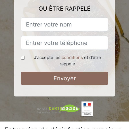
OU ÊTRE RAPPELÉ
J'accepte les
conditions
et d'être
rappelé
Envoyer