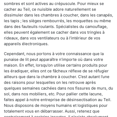
sombres et sont actives au crépuscule. Pour mieux se
cacher au Teil, ce nuisible adore naturellement se
dissimuler dans les chambres à coucher, dans les canapés,
les tapis ; les sièges rembourrés, les moquettes ou même
dans des fauteuils roulants. Spécialistes du camouflage,
elles peuvent également se cacher dans vos tringles à
rideaux, dans vos ventilateurs ou à l’intérieur de vos
appareils électroniques.
Cependant, nous portons à votre connaissance que la
punaise de lit peut apparaître n’importe où dans votre
maison. En effet, lorsqu’on utilise certains produits pour
les éradiquer, elles ont ce fâcheux réflexe de se réfugier
ailleurs que dans la chambre à coucher. C’est autant l’une
des raisons pour lesquelles on les retrouve après
quelques semaines cachées dans nos fissures de murs, du
sol, dans nos mobiliers, etc. Pour pallier cette lacune,
faites appel à notre entreprise de désinsectisation au Teil.
Nous disposons de moyens humains et logistiques pour
totalement vous en débarrasser. Aussi, retenez que
contrairement à certains insectes, il n’existe absolument