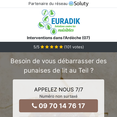
Partenaire du réseau
Interventions dans l'Ardèche (07)
5
/5
(
101
votes)
Besoin de vous débarrasser des
punaises de lit au Teil ?
APPELEZ NOUS 7/7
Numéro non surtaxé
09 70 14 76 17