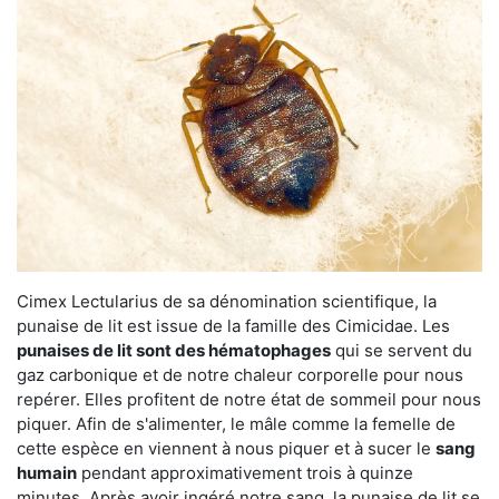
Cimex Lectularius de sa dénomination scientifique, la
punaise de lit est issue de la famille des Cimicidae. Les
punaises de lit sont des hématophages
qui se servent du
gaz carbonique et de notre chaleur corporelle pour nous
repérer. Elles profitent de notre état de sommeil pour nous
piquer. Afin de s'alimenter, le mâle comme la femelle de
cette espèce en viennent à nous piquer et à sucer le
sang
humain
pendant approximativement trois à quinze
minutes. Après avoir ingéré notre sang, la punaise de lit se