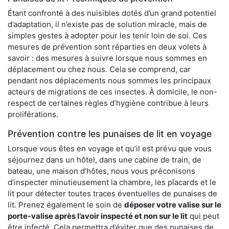
Étant confronté à des nuisibles dotés d’un grand potentiel
d’adaptation, il n’existe pas de solution miracle, mais de
simples gestes à adopter pour les tenir loin de soi. Ces
mesures de prévention sont réparties en deux volets à
savoir : des mesures à suivre lorsque nous sommes en
déplacement ou chez nous. Cela se comprend, car
pendant nos déplacements nous sommes les principaux
acteurs de migrations de ces insectes. À domicile, le non-
respect de certaines règles d’hygiène contribue à leurs
proliférations.
Prévention contre les punaises de lit en voyage
Lorsque vous êtes en voyage et qu’il est prévu que vous
séjournez dans un hôtel, dans une cabine de train, de
bateau, une maison d’hôtes, nous vous préconisons
d’inspecter minutieusement la chambre, les placards et le
lit pour détecter toutes traces éventuelles de punaises de
lit. Prenez également le soin de
déposer votre valise sur le
porte-valise après l’avoir inspecté et non sur le lit
qui peut
être infecté. Cela permettra d’éviter que des punaises de