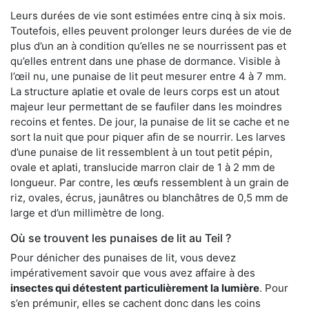
Leurs durées de vie sont estimées entre cinq à six mois.
Toutefois, elles peuvent prolonger leurs durées de vie de
plus d’un an à condition qu’elles ne se nourrissent pas et
qu’elles entrent dans une phase de dormance. Visible à
l’œil nu, une punaise de lit peut mesurer entre 4 à 7 mm.
La structure aplatie et ovale de leurs corps est un atout
majeur leur permettant de se faufiler dans les moindres
recoins et fentes. De jour, la punaise de lit se cache et ne
sort la nuit que pour piquer afin de se nourrir. Les larves
d’une punaise de lit ressemblent à un tout petit pépin,
ovale et aplati, translucide marron clair de 1 à 2 mm de
longueur. Par contre, les œufs ressemblent à un grain de
riz, ovales, écrus, jaunâtres ou blanchâtres de 0,5 mm de
large et d’un millimètre de long.
Où se trouvent les punaises de lit au Teil ?
Pour dénicher des punaises de lit, vous devez
impérativement savoir que vous avez affaire à des
insectes qui détestent particulièrement la lumière
. Pour
s’en prémunir, elles se cachent donc dans les coins