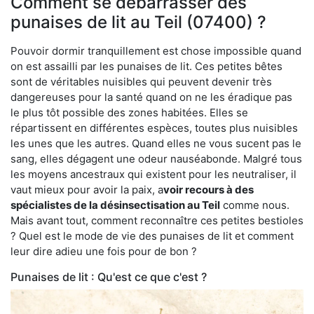
Comment se débarrasser des
punaises de lit au Teil (07400) ?
Pouvoir dormir tranquillement est chose impossible quand
on est assailli par les punaises de lit. Ces petites bêtes
sont de véritables nuisibles qui peuvent devenir très
dangereuses pour la santé quand on ne les éradique pas
le plus tôt possible des zones habitées. Elles se
répartissent en différentes espèces, toutes plus nuisibles
les unes que les autres. Quand elles ne vous sucent pas le
sang, elles dégagent une odeur nauséabonde. Malgré tous
les moyens ancestraux qui existent pour les neutraliser, il
vaut mieux pour avoir la paix, a
voir recours à des
spécialistes de la désinsectisation au Teil
comme nous.
Mais avant tout, comment reconnaître ces petites bestioles
? Quel est le mode de vie des punaises de lit et comment
leur dire adieu une fois pour de bon ?
Punaises de lit : Qu'est ce que c'est ?