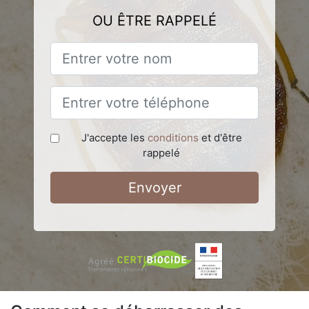
OU ÊTRE RAPPELÉ
J'accepte les
conditions
et d'être
rappelé
Envoyer