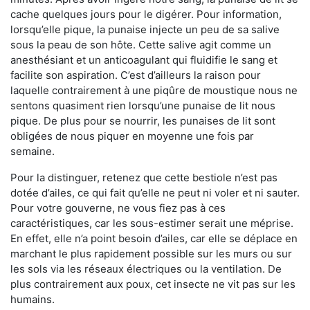
cache quelques jours pour le digérer. Pour information,
lorsqu’elle pique, la punaise injecte un peu de sa salive
sous la peau de son hôte. Cette salive agit comme un
anesthésiant et un anticoagulant qui fluidifie le sang et
facilite son aspiration. C’est d’ailleurs la raison pour
laquelle contrairement à une piqûre de moustique nous ne
sentons quasiment rien lorsqu’une punaise de lit nous
pique. De plus pour se nourrir, les punaises de lit sont
obligées de nous piquer en moyenne une fois par
semaine.
Pour la distinguer, retenez que cette bestiole n’est pas
dotée d’ailes, ce qui fait qu’elle ne peut ni voler et ni sauter.
Pour votre gouverne, ne vous fiez pas à ces
caractéristiques, car les sous-estimer serait une méprise.
En effet, elle n’a point besoin d’ailes, car elle se déplace en
marchant le plus rapidement possible sur les murs ou sur
les sols via les réseaux électriques ou la ventilation. De
plus contrairement aux poux, cet insecte ne vit pas sur les
humains.