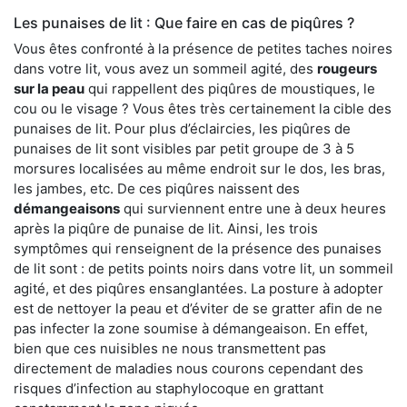
Les punaises de lit : Que faire en cas de piqûres ?
Vous êtes confronté à la présence de petites taches noires
dans votre lit, vous avez un sommeil agité, des
rougeurs
sur la peau
qui rappellent des piqûres de moustiques, le
cou ou le visage ? Vous êtes très certainement la cible des
punaises de lit. Pour plus d’éclaircies, les piqûres de
punaises de lit sont visibles par petit groupe de 3 à 5
morsures localisées au même endroit sur le dos, les bras,
les jambes, etc. De ces piqûres naissent des
démangeaisons
qui surviennent entre une à deux heures
après la piqûre de punaise de lit. Ainsi, les trois
symptômes qui renseignent de la présence des punaises
de lit sont : de petits points noirs dans votre lit, un sommeil
agité, et des piqûres ensanglantées. La posture à adopter
est de nettoyer la peau et d’éviter de se gratter afin de ne
pas infecter la zone soumise à démangeaison. En effet,
bien que ces nuisibles ne nous transmettent pas
directement de maladies nous courons cependant des
risques d’infection au staphylocoque en grattant