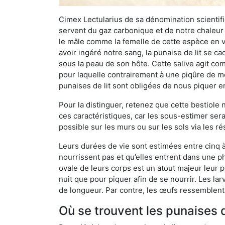
Cimex Lectularius de sa dénomination scientifiq
servent du gaz carbonique et de notre chaleur 
le mâle comme la femelle de cette espèce en v
avoir ingéré notre sang, la punaise de lit se ca
sous la peau de son hôte. Cette salive agit comm
pour laquelle contrairement à une piqûre de mo
punaises de lit sont obligées de nous piquer 
Pour la distinguer, retenez que cette bestiole n’
ces caractéristiques, car les sous-estimer sera
possible sur les murs ou sur les sols via les r
Leurs durées de vie sont estimées entre cinq à 
nourrissent pas et qu’elles entrent dans une ph
ovale de leurs corps est un atout majeur leur pe
nuit que pour piquer afin de se nourrir. Les lar
de longueur. Par contre, les œufs ressemblent à
Où se trouvent les punaises d