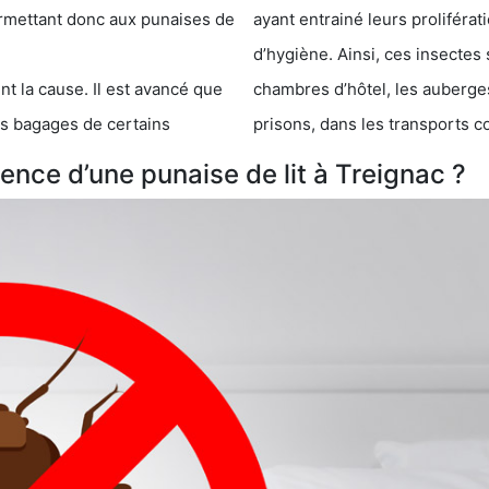
 punaises de
ayant entrainé leurs prolifér
d’hygiène. Ainsi, ces insectes 
se. Il est avancé que
chambres d’hôtel, les auberges de j
s de certains
prisons, dans les transports 
nce d’une punaise de lit à Treignac ?