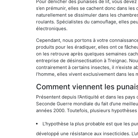
Pour dénicher des punaises de lit, vous devez
s’en prémunir, elles se cachent donc dans les 
naturellement se dissimuler dans les chambres
roulants. Spécialistes du camouflage, elles peu
électroniques.
Cependant, nous portons à votre connaissance q
produits pour les éradiquer, elles ont ce fâche
on les retrouve après quelques semaines cachée
entreprise de désinsectisation à Treignac. No
contrairement à certains insectes, il n’existe 
l’homme, elles vivent exclusivement dans les 
Comment viennent les punaise
Présentent depuis l’Antiquité et dans les pays 
Seconde Guerre mondiale du fait d’une meilleur
années 2000. Toutefois, plusieurs hypothèses s
L’hypothèse la plus probable est que les punaises d
développé une résistance aux insecticides. L’utilisation ex