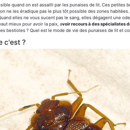
ble quand on est assailli par les punaises de lit. Ces petites b
n ne les éradique pas le plus tôt possible des zones habitées. 
. Quand elles ne vous sucent pas le sang, elles dégagent une 
vaut mieux pour avoir la paix, a
voir recours à des spécialistes 
es bestioles ? Quel est le mode de vie des punaises de lit et c
e c'est ?