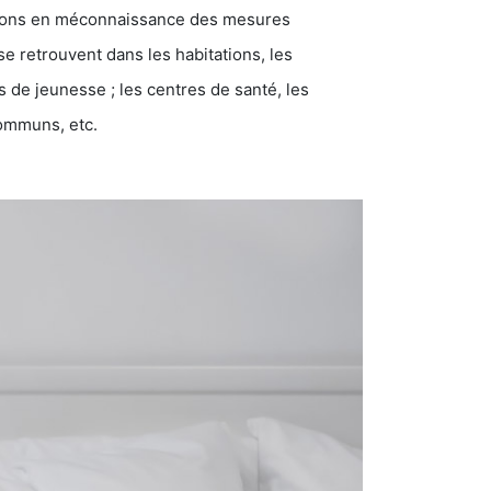
ations en méconnaissance des mesures
se retrouvent dans les habitations, les
eunesse ; les centres de santé, les
communs, etc.