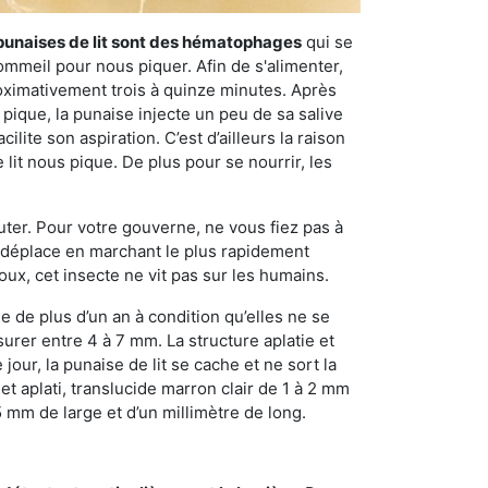
punaises de lit sont des hématophages
qui se
ommeil pour nous piquer. Afin de s'alimenter,
ximativement trois à quinze minutes. Après
 pique, la punaise injecte un peu de sa salive
lite son aspiration. C’est d’ailleurs la raison
it nous pique. De plus pour se nourrir, les
sauter. Pour votre gouverne, ne vous fiez pas à
 se déplace en marchant le plus rapidement
oux, cet insecte ne vit pas sur les humains.
e de plus d’un an à condition qu’elles ne se
urer entre 4 à 7 mm. La structure aplatie et
our, la punaise de lit se cache et ne sort la
et aplati, translucide marron clair de 1 à 2 mm
5 mm de large et d’un millimètre de long.