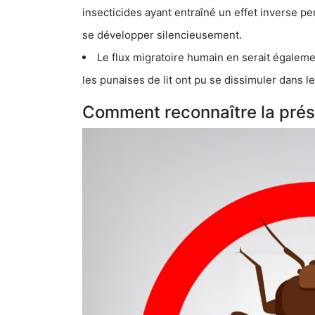
insecticides ayant entraîné un effet inverse permettant donc aux
se développer silencieusement.
Le flux migratoire humain en serait également la cau
les punaises de lit ont pu se dissimuler dans les bagage
Comment reconnaître la prése