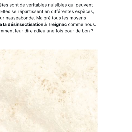
êtes sont de véritables nuisibles qui peuvent
Elles se répartissent en différentes espèces,
odeur nauséabonde. Malgré tous les moyens
de la désinsectisation à Treignac
comme nous.
omment leur dire adieu une fois pour de bon ?