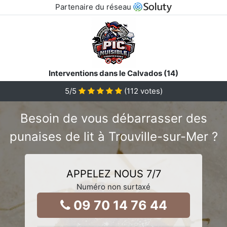
Partenaire du réseau
Interventions dans le Calvados (14)
5
/5
(
112
votes)
Besoin de vous débarrasser des
punaises de lit à Trouville-sur-Mer ?
APPELEZ NOUS 7/7
Numéro non surtaxé
09 70 14 76 44