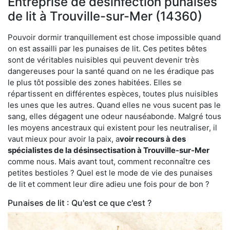
Entreprise de désinfection punaises
de lit à Trouville-sur-Mer (14360)
Pouvoir dormir tranquillement est chose impossible quand
on est assailli par les punaises de lit. Ces petites bêtes
sont de véritables nuisibles qui peuvent devenir très
dangereuses pour la santé quand on ne les éradique pas
le plus tôt possible des zones habitées. Elles se
répartissent en différentes espèces, toutes plus nuisibles
les unes que les autres. Quand elles ne vous sucent pas le
sang, elles dégagent une odeur nauséabonde. Malgré tous
les moyens ancestraux qui existent pour les neutraliser, il
vaut mieux pour avoir la paix, a
voir recours à des
spécialistes de la désinsectisation à Trouville-sur-Mer
comme nous. Mais avant tout, comment reconnaître ces
petites bestioles ? Quel est le mode de vie des punaises
de lit et comment leur dire adieu une fois pour de bon ?
Punaises de lit : Qu'est ce que c'est ?