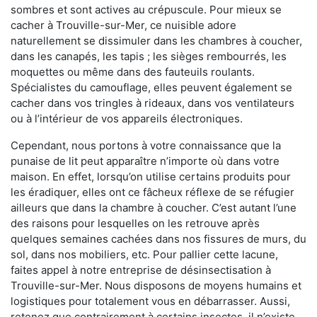
sombres et sont actives au crépuscule. Pour mieux se
cacher à Trouville-sur-Mer, ce nuisible adore
naturellement se dissimuler dans les chambres à coucher,
dans les canapés, les tapis ; les sièges rembourrés, les
moquettes ou même dans des fauteuils roulants.
Spécialistes du camouflage, elles peuvent également se
cacher dans vos tringles à rideaux, dans vos ventilateurs
ou à l’intérieur de vos appareils électroniques.
Cependant, nous portons à votre connaissance que la
punaise de lit peut apparaître n’importe où dans votre
maison. En effet, lorsqu’on utilise certains produits pour
les éradiquer, elles ont ce fâcheux réflexe de se réfugier
ailleurs que dans la chambre à coucher. C’est autant l’une
des raisons pour lesquelles on les retrouve après
quelques semaines cachées dans nos fissures de murs, du
sol, dans nos mobiliers, etc. Pour pallier cette lacune,
faites appel à notre entreprise de désinsectisation à
Trouville-sur-Mer. Nous disposons de moyens humains et
logistiques pour totalement vous en débarrasser. Aussi,
retenez que contrairement à certains insectes, il n’existe