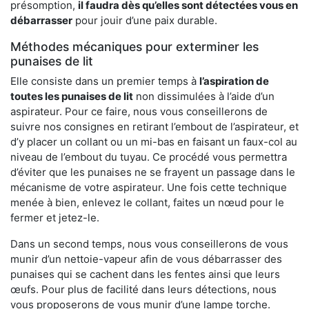
présomption,
il faudra dès qu’elles sont détectées vous en
débarrasser
pour jouir d’une paix durable.
Méthodes mécaniques pour exterminer les
punaises de lit
Elle consiste dans un premier temps à
l’aspiration de
toutes les punaises de lit
non dissimulées à l’aide d’un
aspirateur. Pour ce faire, nous vous conseillerons de
suivre nos consignes en retirant l’embout de l’aspirateur, et
d’y placer un collant ou un mi-bas en faisant un faux-col au
niveau de l’embout du tuyau. Ce procédé vous permettra
d’éviter que les punaises ne se frayent un passage dans le
mécanisme de votre aspirateur. Une fois cette technique
menée à bien, enlevez le collant, faites un nœud pour le
fermer et jetez-le.
Dans un second temps, nous vous conseillerons de vous
munir d’un nettoie-vapeur afin de vous débarrasser des
punaises qui se cachent dans les fentes ainsi que leurs
œufs. Pour plus de facilité dans leurs détections, nous
vous proposerons de vous munir d’une lampe torche.