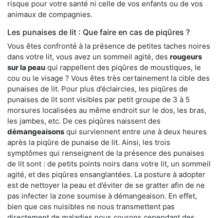
risque pour votre santé ni celle de vos enfants ou de vos
animaux de compagnies.
Les punaises de lit : Que faire en cas de piqûres ?
Vous êtes confronté à la présence de petites taches noires
dans votre lit, vous avez un sommeil agité, des
rougeurs
sur la peau
qui rappellent des piqûres de moustiques, le
cou ou le visage ? Vous êtes très certainement la cible des
punaises de lit. Pour plus d’éclaircies, les piqûres de
punaises de lit sont visibles par petit groupe de 3 à 5
morsures localisées au même endroit sur le dos, les bras,
les jambes, etc. De ces piqûres naissent des
démangeaisons
qui surviennent entre une à deux heures
après la piqûre de punaise de lit. Ainsi, les trois
symptômes qui renseignent de la présence des punaises
de lit sont : de petits points noirs dans votre lit, un sommeil
agité, et des piqûres ensanglantées. La posture à adopter
est de nettoyer la peau et d’éviter de se gratter afin de ne
pas infecter la zone soumise à démangeaison. En effet,
bien que ces nuisibles ne nous transmettent pas
directement de maladies nous courons cependant des