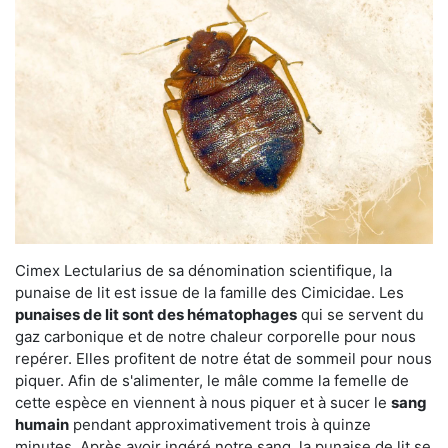
Cimex Lectularius de sa dénomination scientifique, la
punaise de lit est issue de la famille des Cimicidae. Les
punaises de lit sont des hématophages
qui se servent du
gaz carbonique et de notre chaleur corporelle pour nous
repérer. Elles profitent de notre état de sommeil pour nous
piquer. Afin de s'alimenter, le mâle comme la femelle de
cette espèce en viennent à nous piquer et à sucer le
sang
humain
pendant approximativement trois à quinze
minutes. Après avoir ingéré notre sang, la punaise de lit se