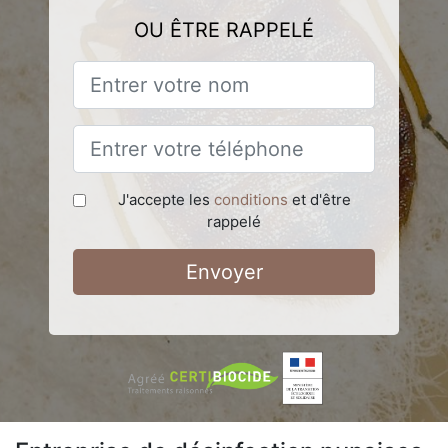
OU ÊTRE RAPPELÉ
J'accepte les
conditions
et d'être
rappelé
Envoyer