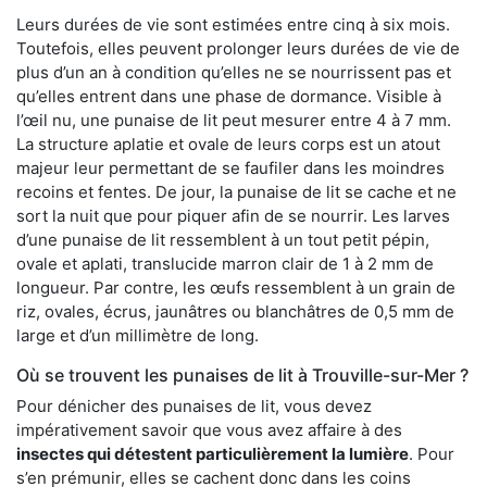
Leurs durées de vie sont estimées entre cinq à six mois.
Toutefois, elles peuvent prolonger leurs durées de vie de
plus d’un an à condition qu’elles ne se nourrissent pas et
qu’elles entrent dans une phase de dormance. Visible à
l’œil nu, une punaise de lit peut mesurer entre 4 à 7 mm.
La structure aplatie et ovale de leurs corps est un atout
majeur leur permettant de se faufiler dans les moindres
recoins et fentes. De jour, la punaise de lit se cache et ne
sort la nuit que pour piquer afin de se nourrir. Les larves
d’une punaise de lit ressemblent à un tout petit pépin,
ovale et aplati, translucide marron clair de 1 à 2 mm de
longueur. Par contre, les œufs ressemblent à un grain de
riz, ovales, écrus, jaunâtres ou blanchâtres de 0,5 mm de
large et d’un millimètre de long.
Où se trouvent les punaises de lit à Trouville-sur-Mer ?
Pour dénicher des punaises de lit, vous devez
impérativement savoir que vous avez affaire à des
insectes qui détestent particulièrement la lumière
. Pour
s’en prémunir, elles se cachent donc dans les coins