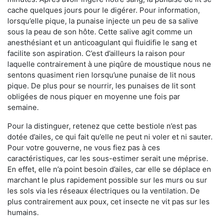
cache quelques jours pour le digérer. Pour information,
lorsqu’elle pique, la punaise injecte un peu de sa salive
sous la peau de son hôte. Cette salive agit comme un
anesthésiant et un anticoagulant qui fluidifie le sang et
facilite son aspiration. C’est d’ailleurs la raison pour
laquelle contrairement à une piqûre de moustique nous ne
sentons quasiment rien lorsqu’une punaise de lit nous
pique. De plus pour se nourrir, les punaises de lit sont
obligées de nous piquer en moyenne une fois par
semaine.
Pour la distinguer, retenez que cette bestiole n’est pas
dotée d’ailes, ce qui fait qu’elle ne peut ni voler et ni sauter.
Pour votre gouverne, ne vous fiez pas à ces
caractéristiques, car les sous-estimer serait une méprise.
En effet, elle n’a point besoin d’ailes, car elle se déplace en
marchant le plus rapidement possible sur les murs ou sur
les sols via les réseaux électriques ou la ventilation. De
plus contrairement aux poux, cet insecte ne vit pas sur les
humains.