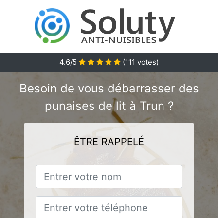
4.6
/5
(
111
votes)
Besoin de vous débarrasser des
punaises de lit à Trun ?
ÊTRE RAPPELÉ