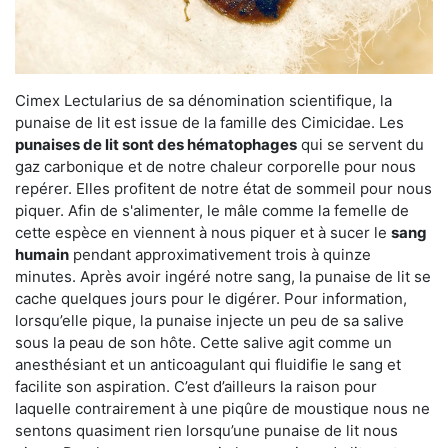
Cimex Lectularius de sa dénomination scientifique, la
punaise de lit est issue de la famille des Cimicidae. Les
punaises de lit sont des hématophages
qui se servent du
gaz carbonique et de notre chaleur corporelle pour nous
repérer. Elles profitent de notre état de sommeil pour nous
piquer. Afin de s'alimenter, le mâle comme la femelle de
cette espèce en viennent à nous piquer et à sucer le
sang
humain
pendant approximativement trois à quinze
minutes. Après avoir ingéré notre sang, la punaise de lit se
cache quelques jours pour le digérer. Pour information,
lorsqu’elle pique, la punaise injecte un peu de sa salive
sous la peau de son hôte. Cette salive agit comme un
anesthésiant et un anticoagulant qui fluidifie le sang et
facilite son aspiration. C’est d’ailleurs la raison pour
laquelle contrairement à une piqûre de moustique nous ne
sentons quasiment rien lorsqu’une punaise de lit nous