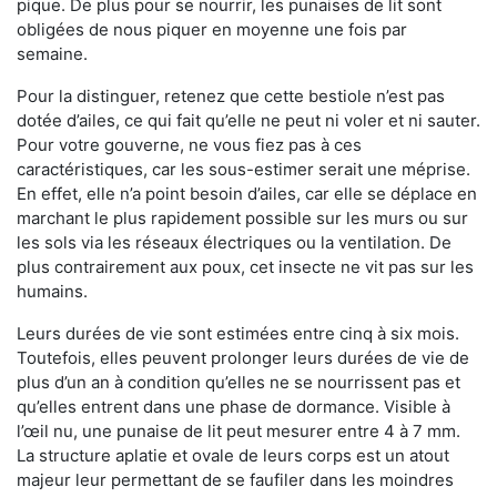
pique. De plus pour se nourrir, les punaises de lit sont
obligées de nous piquer en moyenne une fois par
semaine.
Pour la distinguer, retenez que cette bestiole n’est pas
dotée d’ailes, ce qui fait qu’elle ne peut ni voler et ni sauter.
Pour votre gouverne, ne vous fiez pas à ces
caractéristiques, car les sous-estimer serait une méprise.
En effet, elle n’a point besoin d’ailes, car elle se déplace en
marchant le plus rapidement possible sur les murs ou sur
les sols via les réseaux électriques ou la ventilation. De
plus contrairement aux poux, cet insecte ne vit pas sur les
humains.
Leurs durées de vie sont estimées entre cinq à six mois.
Toutefois, elles peuvent prolonger leurs durées de vie de
plus d’un an à condition qu’elles ne se nourrissent pas et
qu’elles entrent dans une phase de dormance. Visible à
l’œil nu, une punaise de lit peut mesurer entre 4 à 7 mm.
La structure aplatie et ovale de leurs corps est un atout
majeur leur permettant de se faufiler dans les moindres