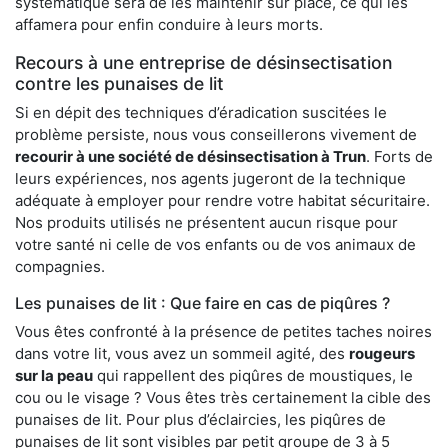
systématique sera de les maintenir sur place, ce qui les
affamera pour enfin conduire à leurs morts.
Recours à une entreprise de désinsectisation
contre les punaises de lit
Si en dépit des techniques d’éradication suscitées le
problème persiste, nous vous conseillerons vivement de
recourir à une société de désinsectisation à Trun
. Forts de
leurs expériences, nos agents jugeront de la technique
adéquate à employer pour rendre votre habitat sécuritaire.
Nos produits utilisés ne présentent aucun risque pour
votre santé ni celle de vos enfants ou de vos animaux de
compagnies.
Les punaises de lit : Que faire en cas de piqûres ?
Vous êtes confronté à la présence de petites taches noires
dans votre lit, vous avez un sommeil agité, des
rougeurs
sur la peau
qui rappellent des piqûres de moustiques, le
cou ou le visage ? Vous êtes très certainement la cible des
punaises de lit. Pour plus d’éclaircies, les piqûres de
punaises de lit sont visibles par petit groupe de 3 à 5