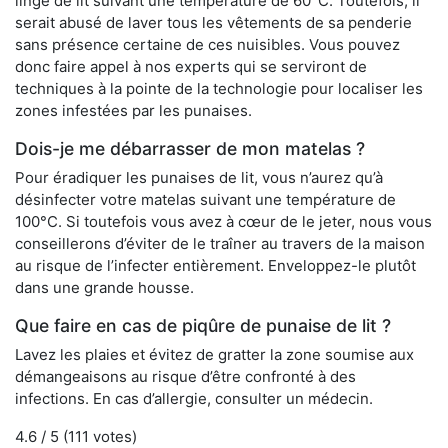
linge de lit suivant une température de 60°C. Toutefois, il
serait abusé de laver tous les vêtements de sa penderie
sans présence certaine de ces nuisibles. Vous pouvez
donc faire appel à nos experts qui se serviront de
techniques à la pointe de la technologie pour localiser les
zones infestées par les punaises.
Dois-je me débarrasser de mon matelas ?
Pour éradiquer les punaises de lit, vous n’aurez qu’à
désinfecter votre matelas suivant une température de
100°C. Si toutefois vous avez à cœur de le jeter, nous vous
conseillerons d’éviter de le traîner au travers de la maison
au risque de l’infecter entièrement. Enveloppez-le plutôt
dans une grande housse.
Que faire en cas de piqûre de punaise de lit ?
Lavez les plaies et évitez de gratter la zone soumise aux
démangeaisons au risque d’être confronté à des
infections. En cas d’allergie, consulter un médecin.
4.6
/ 5 (
111
votes)