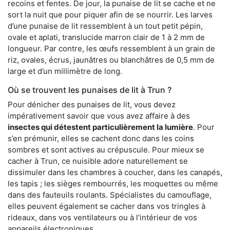
recoins et fentes. De jour, la punaise de lit se cache et ne
sort la nuit que pour piquer afin de se nourrir. Les larves
d’une punaise de lit ressemblent à un tout petit pépin,
ovale et aplati, translucide marron clair de 1 à 2 mm de
longueur. Par contre, les œufs ressemblent à un grain de
riz, ovales, écrus, jaunâtres ou blanchâtres de 0,5 mm de
large et d’un millimètre de long.
Où se trouvent les punaises de lit à Trun ?
Pour dénicher des punaises de lit, vous devez
impérativement savoir que vous avez affaire à des
insectes qui détestent particulièrement la lumière
. Pour
s’en prémunir, elles se cachent donc dans les coins
sombres et sont actives au crépuscule. Pour mieux se
cacher à Trun, ce nuisible adore naturellement se
dissimuler dans les chambres à coucher, dans les canapés,
les tapis ; les sièges rembourrés, les moquettes ou même
dans des fauteuils roulants. Spécialistes du camouflage,
elles peuvent également se cacher dans vos tringles à
rideaux, dans vos ventilateurs ou à l’intérieur de vos
appareils électroniques.