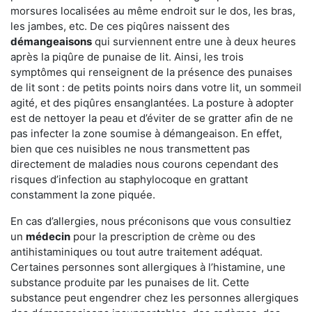
morsures localisées au même endroit sur le dos, les bras,
les jambes, etc. De ces piqûres naissent des
démangeaisons
qui surviennent entre une à deux heures
après la piqûre de punaise de lit. Ainsi, les trois
symptômes qui renseignent de la présence des punaises
de lit sont : de petits points noirs dans votre lit, un sommeil
agité, et des piqûres ensanglantées. La posture à adopter
est de nettoyer la peau et d’éviter de se gratter afin de ne
pas infecter la zone soumise à démangeaison. En effet,
bien que ces nuisibles ne nous transmettent pas
directement de maladies nous courons cependant des
risques d’infection au staphylocoque en grattant
constamment la zone piquée.
En cas d’allergies, nous préconisons que vous consultiez
un
médecin
pour la prescription de crème ou des
antihistaminiques ou tout autre traitement adéquat.
Certaines personnes sont allergiques à l’histamine, une
substance produite par les punaises de lit. Cette
substance peut engendrer chez les personnes allergiques