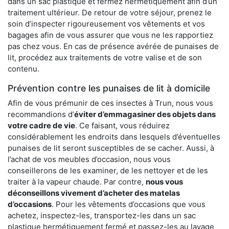
dans un sac plastique et fermez hermétiquement afin d’un
traitement ultérieur. De retour de votre séjour, prenez le
soin d’inspecter rigoureusement vos vêtements et vos
bagages afin de vous assurer que vous ne les rapportiez
pas chez vous. En cas de présence avérée de punaises de
lit, procédez aux traitements de votre valise et de son
contenu.
Prévention contre les punaises de lit à domicile
Afin de vous prémunir de ces insectes à Trun, nous vous
recommandions d’
éviter d’emmagasiner des objets dans
votre cadre de vie
. Ce faisant, vous réduirez
considérablement les endroits dans lesquels d’éventuelles
punaises de lit seront susceptibles de se cacher. Aussi, à
l’achat de vos meubles d’occasion, nous vous
conseillerons de les examiner, de les nettoyer et de les
traiter à la vapeur chaude. Par contre,
nous vous
déconseillons vivement d’acheter des matelas
d’occasions
. Pour les vêtements d’occasions que vous
achetez, inspectez-les, transportez-les dans un sac
plastique hermétiquement fermé et passez-les au lavage