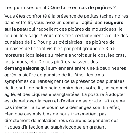
Les punaises de lit : Que faire en cas de piqûres ?
Vous êtes confronté à la présence de petites taches noires
dans votre lit, vous avez un sommeil agité, des
rougeurs
sur la peau
qui rappellent des piqûres de moustiques, le
cou ou le visage ? Vous êtes très certainement la cible des
punaises de lit. Pour plus d’éclaircies, les piqûres de
punaises de lit sont visibles par petit groupe de 3 à 5
morsures localisées au même endroit sur le dos, les bras,
les jambes, etc. De ces piqûres naissent des
démangeaisons
qui surviennent entre une à deux heures
après la piqûre de punaise de lit. Ainsi, les trois
symptômes qui renseignent de la présence des punaises
de lit sont : de petits points noirs dans votre lit, un sommeil
agité, et des piqûres ensanglantées. La posture à adopter
est de nettoyer la peau et d’éviter de se gratter afin de ne
pas infecter la zone soumise à démangeaison. En effet,
bien que ces nuisibles ne nous transmettent pas
directement de maladies nous courons cependant des
risques d’infection au staphylocoque en grattant