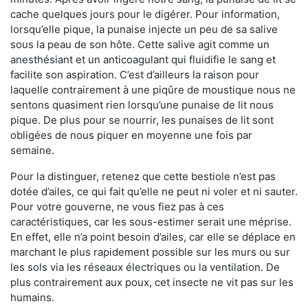
cache quelques jours pour le digérer. Pour information,
lorsqu’elle pique, la punaise injecte un peu de sa salive
sous la peau de son hôte. Cette salive agit comme un
anesthésiant et un anticoagulant qui fluidifie le sang et
facilite son aspiration. C’est d’ailleurs la raison pour
laquelle contrairement à une piqûre de moustique nous ne
sentons quasiment rien lorsqu’une punaise de lit nous
pique. De plus pour se nourrir, les punaises de lit sont
obligées de nous piquer en moyenne une fois par
semaine.
Pour la distinguer, retenez que cette bestiole n’est pas
dotée d’ailes, ce qui fait qu’elle ne peut ni voler et ni sauter.
Pour votre gouverne, ne vous fiez pas à ces
caractéristiques, car les sous-estimer serait une méprise.
En effet, elle n’a point besoin d’ailes, car elle se déplace en
marchant le plus rapidement possible sur les murs ou sur
les sols via les réseaux électriques ou la ventilation. De
plus contrairement aux poux, cet insecte ne vit pas sur les
humains.