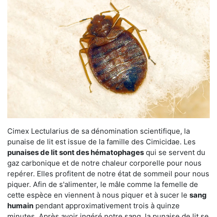
Cimex Lectularius de sa dénomination scientifique, la
punaise de lit est issue de la famille des Cimicidae. Les
punaises de lit sont des hématophages
qui se servent du
gaz carbonique et de notre chaleur corporelle pour nous
repérer. Elles profitent de notre état de sommeil pour nous
piquer. Afin de s'alimenter, le mâle comme la femelle de
cette espèce en viennent à nous piquer et à sucer le
sang
humain
pendant approximativement trois à quinze
minutes. Après avoir ingéré notre sang, la punaise de lit se