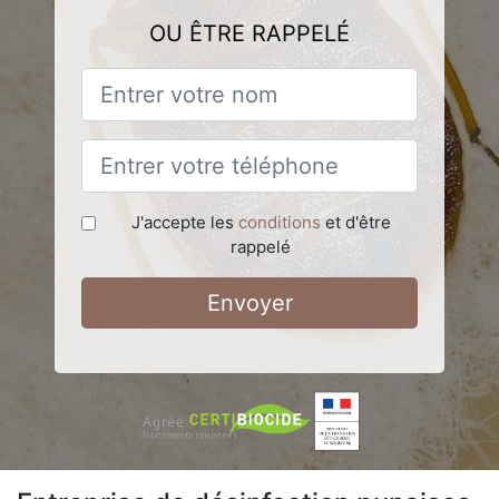
OU ÊTRE RAPPELÉ
J'accepte les
conditions
et d'être
rappelé
Envoyer