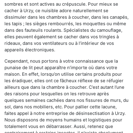
sombres et sont actives au crépuscule. Pour mieux se
cacher à Urzy, ce nuisible adore naturellement se
dissimuler dans les chambres à coucher, dans les canapés,
les tapis ; les sièges rembourrés, les moquettes ou même
dans des fauteuils roulants. Spécialistes du camouflage,
elles peuvent également se cacher dans vos tringles à
rideaux, dans vos ventilateurs ou à l’intérieur de vos
appareils électroniques.
Cependant, nous portons à votre connaissance que la
punaise de lit peut apparaître n’importe où dans votre
maison. En effet, lorsqu’on utilise certains produits pour
les éradiquer, elles ont ce fâcheux réflexe de se réfugier
ailleurs que dans la chambre à coucher. C’est autant l’une
des raisons pour lesquelles on les retrouve après
quelques semaines cachées dans nos fissures de murs, du
sol, dans nos mobiliers, etc. Pour pallier cette lacune,
faites appel à notre entreprise de désinsectisation à Urzy.
Nous disposons de moyens humains et logistiques pour
totalement vous en débarrasser. Aussi, retenez que
contrairement à certains insectes, il n’existe absolument