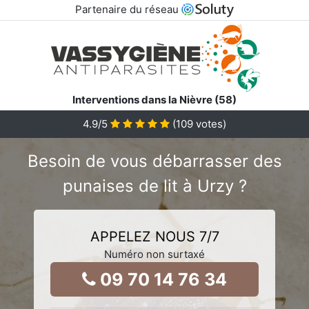
Partenaire du réseau
Interventions dans la Nièvre (58)
4.9
/5
(
109
votes)
Besoin de vous débarrasser des
punaises de lit à Urzy ?
APPELEZ NOUS 7/7
Numéro non surtaxé
09 70 14 76 34