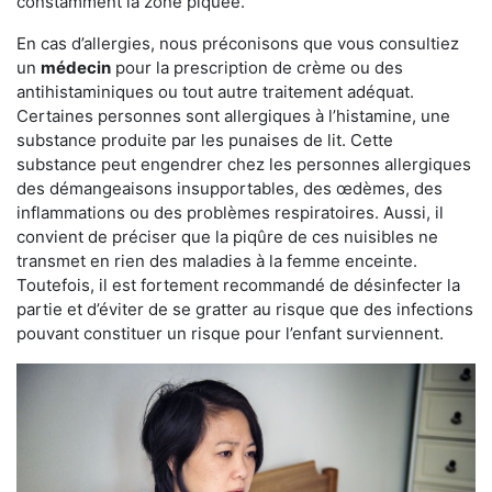
constamment la zone piquée.
En cas d’allergies, nous préconisons que vous consultiez
un
médecin
pour la prescription de crème ou des
antihistaminiques ou tout autre traitement adéquat.
Certaines personnes sont allergiques à l’histamine, une
substance produite par les punaises de lit. Cette
substance peut engendrer chez les personnes allergiques
des démangeaisons insupportables, des œdèmes, des
inflammations ou des problèmes respiratoires. Aussi, il
convient de préciser que la piqûre de ces nuisibles ne
transmet en rien des maladies à la femme enceinte.
Toutefois, il est fortement recommandé de désinfecter la
partie et d’éviter de se gratter au risque que des infections
pouvant constituer un risque pour l’enfant surviennent.