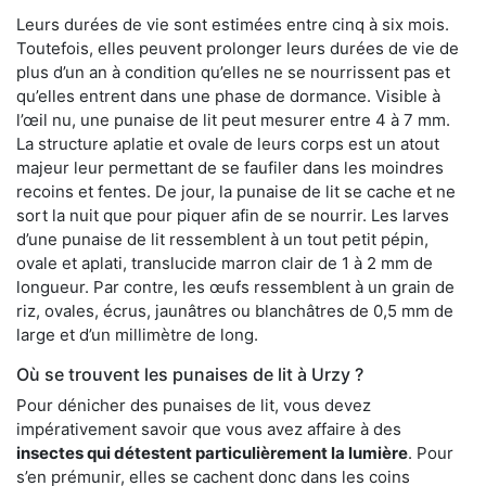
Leurs durées de vie sont estimées entre cinq à six mois.
Toutefois, elles peuvent prolonger leurs durées de vie de
plus d’un an à condition qu’elles ne se nourrissent pas et
qu’elles entrent dans une phase de dormance. Visible à
l’œil nu, une punaise de lit peut mesurer entre 4 à 7 mm.
La structure aplatie et ovale de leurs corps est un atout
majeur leur permettant de se faufiler dans les moindres
recoins et fentes. De jour, la punaise de lit se cache et ne
sort la nuit que pour piquer afin de se nourrir. Les larves
d’une punaise de lit ressemblent à un tout petit pépin,
ovale et aplati, translucide marron clair de 1 à 2 mm de
longueur. Par contre, les œufs ressemblent à un grain de
riz, ovales, écrus, jaunâtres ou blanchâtres de 0,5 mm de
large et d’un millimètre de long.
Où se trouvent les punaises de lit à Urzy ?
Pour dénicher des punaises de lit, vous devez
impérativement savoir que vous avez affaire à des
insectes qui détestent particulièrement la lumière
. Pour
s’en prémunir, elles se cachent donc dans les coins