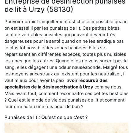
Entreprise de désinfection punaises
de lit à Urzy (58130)
Pouvoir dormir tranquillement est chose impossible quand
on est assailli par les punaises de lit. Ces petites bêtes
sont de véritables nuisibles qui peuvent devenir très
dangereuses pour la santé quand on ne les éradique pas
le plus tôt possible des zones habitées. Elles se
répartissent en différentes espèces, toutes plus nuisibles
les unes que les autres. Quand elles ne vous sucent pas le
sang, elles dégagent une odeur nauséabonde. Malgré tous
les moyens ancestraux qui existent pour les neutraliser, il
vaut mieux pour avoir la paix, a
voir recours à des
spécialistes de la désinsectisation à Urzy
comme nous.
Mais avant tout, comment reconnaître ces petites bestioles
? Quel est le mode de vie des punaises de lit et comment
leur dire adieu une fois pour de bon ?
Punaises de lit : Qu'est ce que c'est ?