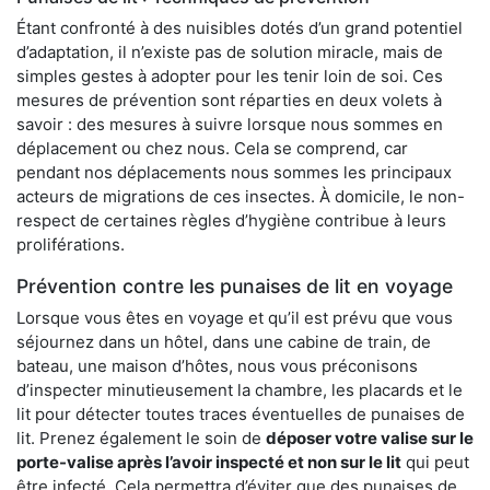
Étant confronté à des nuisibles dotés d’un grand potentiel
d’adaptation, il n’existe pas de solution miracle, mais de
simples gestes à adopter pour les tenir loin de soi. Ces
mesures de prévention sont réparties en deux volets à
savoir : des mesures à suivre lorsque nous sommes en
déplacement ou chez nous. Cela se comprend, car
pendant nos déplacements nous sommes les principaux
acteurs de migrations de ces insectes. À domicile, le non-
respect de certaines règles d’hygiène contribue à leurs
proliférations.
Prévention contre les punaises de lit en voyage
Lorsque vous êtes en voyage et qu’il est prévu que vous
séjournez dans un hôtel, dans une cabine de train, de
bateau, une maison d’hôtes, nous vous préconisons
d’inspecter minutieusement la chambre, les placards et le
lit pour détecter toutes traces éventuelles de punaises de
lit. Prenez également le soin de
déposer votre valise sur le
porte-valise après l’avoir inspecté et non sur le lit
qui peut
être infecté. Cela permettra d’éviter que des punaises de