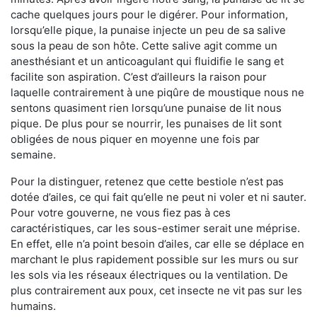
cache quelques jours pour le digérer. Pour information,
lorsqu’elle pique, la punaise injecte un peu de sa salive
sous la peau de son hôte. Cette salive agit comme un
anesthésiant et un anticoagulant qui fluidifie le sang et
facilite son aspiration. C’est d’ailleurs la raison pour
laquelle contrairement à une piqûre de moustique nous ne
sentons quasiment rien lorsqu’une punaise de lit nous
pique. De plus pour se nourrir, les punaises de lit sont
obligées de nous piquer en moyenne une fois par
semaine.
Pour la distinguer, retenez que cette bestiole n’est pas
dotée d’ailes, ce qui fait qu’elle ne peut ni voler et ni sauter.
Pour votre gouverne, ne vous fiez pas à ces
caractéristiques, car les sous-estimer serait une méprise.
En effet, elle n’a point besoin d’ailes, car elle se déplace en
marchant le plus rapidement possible sur les murs ou sur
les sols via les réseaux électriques ou la ventilation. De
plus contrairement aux poux, cet insecte ne vit pas sur les
humains.