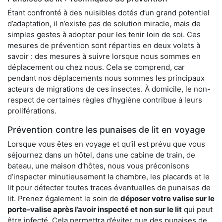
Étant confronté à des nuisibles dotés d’un grand potentiel
d’adaptation, il n’existe pas de solution miracle, mais de
simples gestes à adopter pour les tenir loin de soi. Ces
mesures de prévention sont réparties en deux volets à
savoir : des mesures à suivre lorsque nous sommes en
déplacement ou chez nous. Cela se comprend, car
pendant nos déplacements nous sommes les principaux
acteurs de migrations de ces insectes. À domicile, le non-
respect de certaines règles d’hygiène contribue à leurs
proliférations.
Prévention contre les punaises de lit en voyage
Lorsque vous êtes en voyage et qu’il est prévu que vous
séjournez dans un hôtel, dans une cabine de train, de
bateau, une maison d’hôtes, nous vous préconisons
d’inspecter minutieusement la chambre, les placards et le
lit pour détecter toutes traces éventuelles de punaises de
lit. Prenez également le soin de
déposer votre valise sur le
porte-valise après l’avoir inspecté et non sur le lit
qui peut
être infecté. Cela permettra d’éviter que des punaises de