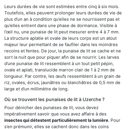
Leurs durées de vie sont estimées entre cinq à six mois.
Toutefois, elles peuvent prolonger leurs durées de vie de
plus d’un an à condition qu’elles ne se nourrissent pas et
qu’elles entrent dans une phase de dormance. Visible à
l’œil nu, une punaise de lit peut mesurer entre 4 à 7 mm.
La structure aplatie et ovale de leurs corps est un atout
majeur leur permettant de se faufiler dans les moindres
recoins et fentes. De jour, la punaise de lit se cache et ne
sort la nuit que pour piquer afin de se nourrir. Les larves
d’une punaise de lit ressemblent à un tout petit pépin,
ovale et aplati, translucide marron clair de 1 à 2 mm de
longueur. Par contre, les œufs ressemblent à un grain de
riz, ovales, écrus, jaunâtres ou blanchâtres de 0,5 mm de
large et d’un millimètre de long.
Où se trouvent les punaises de lit à Uzerche ?
Pour dénicher des punaises de lit, vous devez
impérativement savoir que vous avez affaire à des
insectes qui détestent particulièrement la lumière
. Pour
s’en prémunir, elles se cachent donc dans les coins