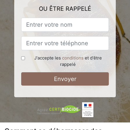
OU ÊTRE RAPPELÉ
J'accepte les
conditions
et d'être
rappelé
Envoyer