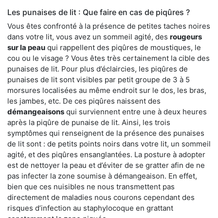
Les punaises de lit : Que faire en cas de piqûres ?
Vous êtes confronté à la présence de petites taches noires
dans votre lit, vous avez un sommeil agité, des
rougeurs
sur la peau
qui rappellent des piqûres de moustiques, le
cou ou le visage ? Vous êtes très certainement la cible des
punaises de lit. Pour plus d’éclaircies, les piqûres de
punaises de lit sont visibles par petit groupe de 3 à 5
morsures localisées au même endroit sur le dos, les bras,
les jambes, etc. De ces piqûres naissent des
démangeaisons
qui surviennent entre une à deux heures
après la piqûre de punaise de lit. Ainsi, les trois
symptômes qui renseignent de la présence des punaises
de lit sont : de petits points noirs dans votre lit, un sommeil
agité, et des piqûres ensanglantées. La posture à adopter
est de nettoyer la peau et d’éviter de se gratter afin de ne
pas infecter la zone soumise à démangeaison. En effet,
bien que ces nuisibles ne nous transmettent pas
directement de maladies nous courons cependant des
risques d’infection au staphylocoque en grattant