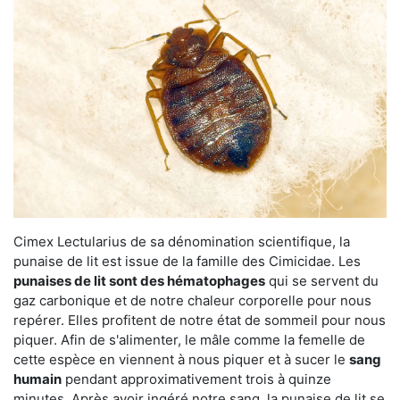
Cimex Lectularius de sa dénomination scientifique, la
punaise de lit est issue de la famille des Cimicidae. Les
punaises de lit sont des hématophages
qui se servent du
gaz carbonique et de notre chaleur corporelle pour nous
repérer. Elles profitent de notre état de sommeil pour nous
piquer. Afin de s'alimenter, le mâle comme la femelle de
cette espèce en viennent à nous piquer et à sucer le
sang
humain
pendant approximativement trois à quinze
minutes. Après avoir ingéré notre sang, la punaise de lit se