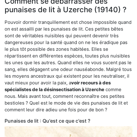
Comment se débarrasser des
punaises de lit à Uzerche (19140) ?
Pouvoir dormir tranquillement est chose impossible quand
on est assailli par les punaises de lit. Ces petites bêtes
sont de véritables nuisibles qui peuvent devenir très
dangereuses pour la santé quand on ne les éradique pas
le plus tôt possible des zones habitées. Elles se
répartissent en différentes espèces, toutes plus nuisibles
les unes que les autres. Quand elles ne vous sucent pas le
sang, elles dégagent une odeur nauséabonde. Malgré tous
les moyens ancestraux qui existent pour les neutraliser, il
vaut mieux pour avoir la paix, a
voir recours à des
spécialistes de la désinsectisation à Uzerche
comme
nous. Mais avant tout, comment reconnaître ces petites
bestioles ? Quel est le mode de vie des punaises de lit et
comment leur dire adieu une fois pour de bon ?
Punaises de lit : Qu'est ce que c'est ?