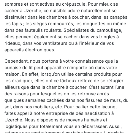
sombres et sont actives au crépuscule. Pour mieux se
cacher à Uzerche, ce nuisible adore naturellement se
dissimuler dans les chambres à coucher, dans les canapés,
les tapis ; les sièges rembourrés, les moquettes ou même
dans des fauteuils roulants. Spécialistes du camouflage,
elles peuvent également se cacher dans vos tringles à
rideaux, dans vos ventilateurs ou à l’intérieur de vos
appareils électroniques.
Cependant, nous portons à votre connaissance que la
punaise de lit peut apparaître n’importe où dans votre
maison. En effet, lorsqu’on utilise certains produits pour
les éradiquer, elles ont ce fâcheux réflexe de se réfugier
ailleurs que dans la chambre à coucher. C’est autant l’une
des raisons pour lesquelles on les retrouve après
quelques semaines cachées dans nos fissures de murs, du
sol, dans nos mobiliers, etc. Pour pallier cette lacune,
faites appel à notre entreprise de désinsectisation à
Uzerche. Nous disposons de moyens humains et
logistiques pour totalement vous en débarrasser. Aussi,
retenez que contrairement à certains insectes, il n’existe