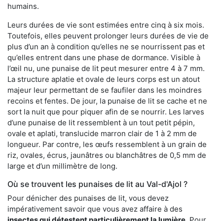
humains.
Leurs durées de vie sont estimées entre cinq à six mois.
Toutefois, elles peuvent prolonger leurs durées de vie de
plus d’un an à condition qu’elles ne se nourrissent pas et
qu’elles entrent dans une phase de dormance. Visible à
l’œil nu, une punaise de lit peut mesurer entre 4 à 7 mm.
La structure aplatie et ovale de leurs corps est un atout
majeur leur permettant de se faufiler dans les moindres
recoins et fentes. De jour, la punaise de lit se cache et ne
sort la nuit que pour piquer afin de se nourrir. Les larves
d’une punaise de lit ressemblent à un tout petit pépin,
ovale et aplati, translucide marron clair de 1 à 2 mm de
longueur. Par contre, les œufs ressemblent à un grain de
riz, ovales, écrus, jaunâtres ou blanchâtres de 0,5 mm de
large et d’un millimètre de long.
Où se trouvent les punaises de lit au Val-d'Ajol ?
Pour dénicher des punaises de lit, vous devez
impérativement savoir que vous avez affaire à des
insectes qui détestent particulièrement la lumière
. Pour