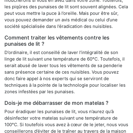
moucherons si vous en avez dans votre zone. Toutefois,
les piqûres des punaises de lit sont souvent alignées. Cela
peut vous mettre la puce à l’oreille. Mais pour être sûr,
vous pouvez demander un avis médical ou celui d’une
société spécialisée dans l’éradication des nuisibles.
Comment traiter les vêtements contre les
punaises de lit ?
D’ordinaire, il est conseillé de laver l’intégralité de son
linge de lit suivant une température de 60°C. Toutefois, il
serait abusé de laver tous les vêtements de sa penderie
sans présence certaine de ces nuisibles. Vous pouvez
donc faire appel à nos experts qui se serviront de
techniques à la pointe de la technologie pour localiser les
zones infestées par les punaises.
Dois-je me débarrasser de mon matelas ?
Pour éradiquer les punaises de lit, vous n’aurez qu’à
désinfecter votre matelas suivant une température de
100°C. Si toutefois vous avez à cœur de le jeter, nous vous
conseillerons d’éviter de le traîner au travers de la maison