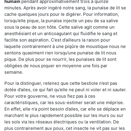
humain
pendant approximativement trois à quinze
minutes. Après avoir ingéré notre sang, la punaise de lit se
cache quelques jours pour le digérer. Pour information,
lorsqu’elle pique, la punaise injecte un peu de sa salive
sous la peau de son hôte. Cette salive agit comme un
anesthésiant et un anticoagulant qui fluidifie le sang et
facilite son aspiration. C’est d’ailleurs la raison pour
laquelle contrairement à une piqûre de moustique nous ne
sentons quasiment rien lorsqu’une punaise de lit nous
pique. De plus pour se nourrir, les punaises de lit sont
obligées de nous piquer en moyenne une fois par
semaine.
Pour la distinguer, retenez que cette bestiole n’est pas
dotée d’ailes, ce qui fait qu’elle ne peut ni voler et ni sauter.
Pour votre gouverne, ne vous fiez pas à ces
caractéristiques, car les sous-estimer serait une méprise.
En effet, elle n’a point besoin d’ailes, car elle se déplace en
marchant le plus rapidement possible sur les murs ou sur
les sols via les réseaux électriques ou la ventilation. De
plus contrairement aux poux, cet insecte ne vit pas sur les