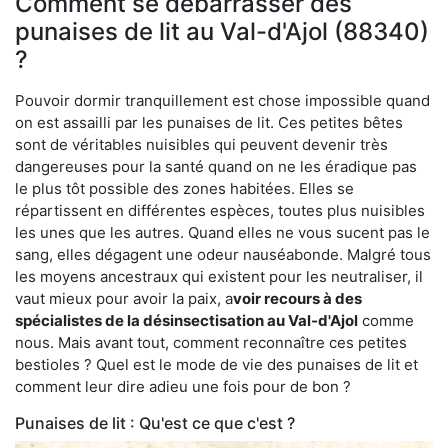
Comment se débarrasser des
punaises de lit au Val-d'Ajol (88340)
?
Pouvoir dormir tranquillement est chose impossible quand
on est assailli par les punaises de lit. Ces petites bêtes
sont de véritables nuisibles qui peuvent devenir très
dangereuses pour la santé quand on ne les éradique pas
le plus tôt possible des zones habitées. Elles se
répartissent en différentes espèces, toutes plus nuisibles
les unes que les autres. Quand elles ne vous sucent pas le
sang, elles dégagent une odeur nauséabonde. Malgré tous
les moyens ancestraux qui existent pour les neutraliser, il
vaut mieux pour avoir la paix, a
voir recours à des
spécialistes de la désinsectisation au Val-d'Ajol
comme
nous. Mais avant tout, comment reconnaître ces petites
bestioles ? Quel est le mode de vie des punaises de lit et
comment leur dire adieu une fois pour de bon ?
Punaises de lit : Qu'est ce que c'est ?