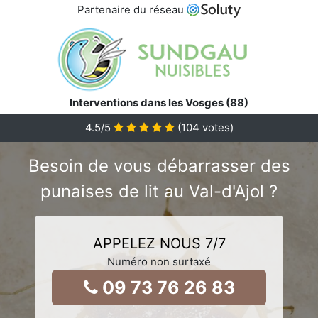
Partenaire du réseau
Interventions dans les Vosges (88)
4.5
/5
(
104
votes)
Besoin de vous débarrasser des
punaises de lit au Val-d'Ajol ?
APPELEZ NOUS 7/7
Numéro non surtaxé
09 73 76 26 83