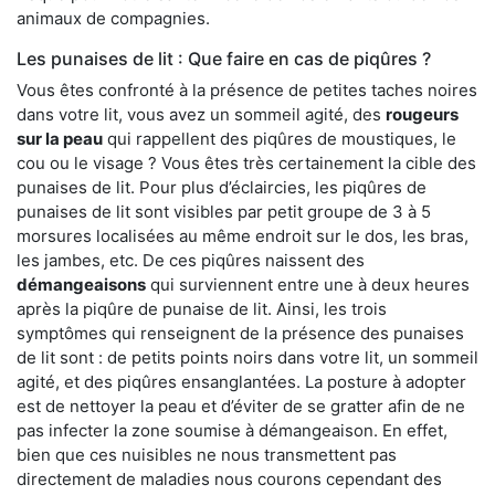
animaux de compagnies.
Les punaises de lit : Que faire en cas de piqûres ?
Vous êtes confronté à la présence de petites taches noires
dans votre lit, vous avez un sommeil agité, des
rougeurs
sur la peau
qui rappellent des piqûres de moustiques, le
cou ou le visage ? Vous êtes très certainement la cible des
punaises de lit. Pour plus d’éclaircies, les piqûres de
punaises de lit sont visibles par petit groupe de 3 à 5
morsures localisées au même endroit sur le dos, les bras,
les jambes, etc. De ces piqûres naissent des
démangeaisons
qui surviennent entre une à deux heures
après la piqûre de punaise de lit. Ainsi, les trois
symptômes qui renseignent de la présence des punaises
de lit sont : de petits points noirs dans votre lit, un sommeil
agité, et des piqûres ensanglantées. La posture à adopter
est de nettoyer la peau et d’éviter de se gratter afin de ne
pas infecter la zone soumise à démangeaison. En effet,
bien que ces nuisibles ne nous transmettent pas
directement de maladies nous courons cependant des