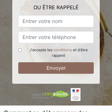
OU ÊTRE RAPPELÉ
J'accepte les
conditions
et d'être
rappelé
Envoyer