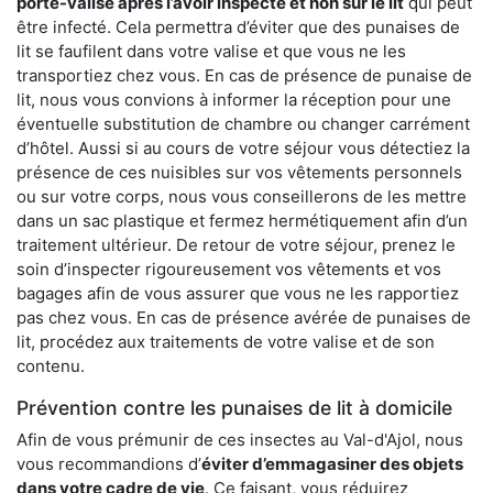
porte-valise après l’avoir inspecté et non sur le lit
qui peut
être infecté. Cela permettra d’éviter que des punaises de
lit se faufilent dans votre valise et que vous ne les
transportiez chez vous. En cas de présence de punaise de
lit, nous vous convions à informer la réception pour une
éventuelle substitution de chambre ou changer carrément
d’hôtel. Aussi si au cours de votre séjour vous détectiez la
présence de ces nuisibles sur vos vêtements personnels
ou sur votre corps, nous vous conseillerons de les mettre
dans un sac plastique et fermez hermétiquement afin d’un
traitement ultérieur. De retour de votre séjour, prenez le
soin d’inspecter rigoureusement vos vêtements et vos
bagages afin de vous assurer que vous ne les rapportiez
pas chez vous. En cas de présence avérée de punaises de
lit, procédez aux traitements de votre valise et de son
contenu.
Prévention contre les punaises de lit à domicile
Afin de vous prémunir de ces insectes au Val-d'Ajol, nous
vous recommandions d’
éviter d’emmagasiner des objets
dans votre cadre de vie
. Ce faisant, vous réduirez