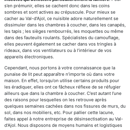
s’en prémunir, elles se cachent donc dans les coins
sombres et sont actives au crépuscule. Pour mieux se
cacher au Val-d'Ajol, ce nuisible adore naturellement se
dissimuler dans les chambres à coucher, dans les canapés,
les tapis ; les sièges rembourrés, les moquettes ou même
dans des fauteuils roulants. Spécialistes du camouflage,
elles peuvent également se cacher dans vos tringles à
rideaux, dans vos ventilateurs ou à l’intérieur de vos
appareils électroniques.
Cependant, nous portons à votre connaissance que la
punaise de lit peut apparaître n’importe où dans votre
maison. En effet, lorsqu’on utilise certains produits pour
les éradiquer, elles ont ce fâcheux réflexe de se réfugier
ailleurs que dans la chambre à coucher. C’est autant l’une
des raisons pour lesquelles on les retrouve après
quelques semaines cachées dans nos fissures de murs, du
sol, dans nos mobiliers, etc. Pour pallier cette lacune,
faites appel à notre entreprise de désinsectisation au Val-
d'Ajol. Nous disposons de moyens humains et logistiques