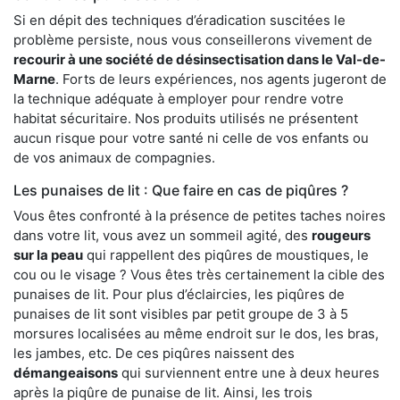
Si en dépit des techniques d’éradication suscitées le
problème persiste, nous vous conseillerons vivement de
recourir à une société de désinsectisation dans le Val-de-
Marne
. Forts de leurs expériences, nos agents jugeront de
la technique adéquate à employer pour rendre votre
habitat sécuritaire. Nos produits utilisés ne présentent
aucun risque pour votre santé ni celle de vos enfants ou
de vos animaux de compagnies.
Les punaises de lit : Que faire en cas de piqûres ?
Vous êtes confronté à la présence de petites taches noires
dans votre lit, vous avez un sommeil agité, des
rougeurs
sur la peau
qui rappellent des piqûres de moustiques, le
cou ou le visage ? Vous êtes très certainement la cible des
punaises de lit. Pour plus d’éclaircies, les piqûres de
punaises de lit sont visibles par petit groupe de 3 à 5
morsures localisées au même endroit sur le dos, les bras,
les jambes, etc. De ces piqûres naissent des
démangeaisons
qui surviennent entre une à deux heures
après la piqûre de punaise de lit. Ainsi, les trois