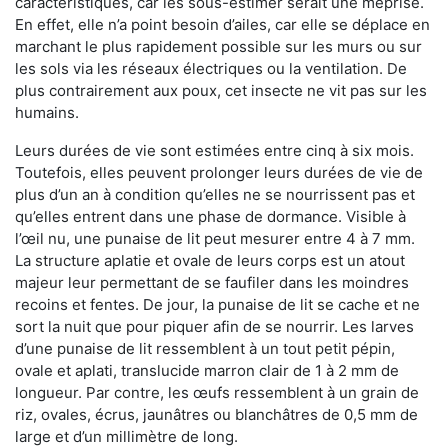
caractéristiques, car les sous-estimer serait une méprise.
En effet, elle n’a point besoin d’ailes, car elle se déplace en
marchant le plus rapidement possible sur les murs ou sur
les sols via les réseaux électriques ou la ventilation. De
plus contrairement aux poux, cet insecte ne vit pas sur les
humains.
Leurs durées de vie sont estimées entre cinq à six mois.
Toutefois, elles peuvent prolonger leurs durées de vie de
plus d’un an à condition qu’elles ne se nourrissent pas et
qu’elles entrent dans une phase de dormance. Visible à
l’œil nu, une punaise de lit peut mesurer entre 4 à 7 mm.
La structure aplatie et ovale de leurs corps est un atout
majeur leur permettant de se faufiler dans les moindres
recoins et fentes. De jour, la punaise de lit se cache et ne
sort la nuit que pour piquer afin de se nourrir. Les larves
d’une punaise de lit ressemblent à un tout petit pépin,
ovale et aplati, translucide marron clair de 1 à 2 mm de
longueur. Par contre, les œufs ressemblent à un grain de
riz, ovales, écrus, jaunâtres ou blanchâtres de 0,5 mm de
large et d’un millimètre de long.