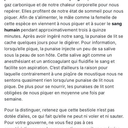
gaz carbonique et de notre chaleur corporelle pour nous
repérer. Elles profitent de notre état de sommeil pour nous
piquer. Afin de s'alimenter, le mâle comme la femelle de
cette espèce en viennent à nous piquer et à sucer le
sang
humain
pendant approximativement trois à quinze
minutes. Après avoir ingéré notre sang, la punaise de lit se
cache quelques jours pour le digérer. Pour information,
lorsqu’elle pique, la punaise injecte un peu de sa salive
sous la peau de son hôte. Cette salive agit comme un
anesthésiant et un anticoagulant qui fluidifie le sang et
facilite son aspiration. C’est d’ailleurs la raison pour
laquelle contrairement à une piqûre de moustique nous ne
sentons quasiment rien lorsqu’une punaise de lit nous
pique. De plus pour se nourrir, les punaises de lit sont
obligées de nous piquer en moyenne une fois par
semaine.
Pour la distinguer, retenez que cette bestiole n’est pas
dotée d’ailes, ce qui fait qu’elle ne peut ni voler et ni sauter.
Pour votre gouverne, ne vous fiez pas à ces