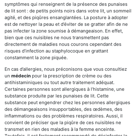
symptômes qui renseignent de la présence des punaises
de lit sont : de petits points noirs dans votre lit, un sommeil
agité, et des piqûres ensanglantées. La posture à adopter
est de nettoyer la peau et d’éviter de se gratter afin de ne
pas infecter la zone soumise à démangeaison. En effet,
bien que ces nuisibles ne nous transmettent pas
directement de maladies nous courons cependant des
risques d’infection au staphylocoque en grattant
constamment la zone piquée.
En cas d’allergies, nous préconisons que vous consultiez
un
médecin
pour la prescription de crème ou des
antihistaminiques ou tout autre traitement adéquat.
Certaines personnes sont allergiques à l’histamine, une
substance produite par les punaises de lit. Cette
substance peut engendrer chez les personnes allergiques
des démangeaisons insupportables, des œdèmes, des
inflammations ou des problèmes respiratoires. Aussi, il
convient de préciser que la piqûre de ces nuisibles ne
transmet en rien des maladies à la femme enceinte.
Toutefois, il est fortement recommandé de désinfecter la