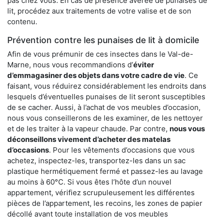
pas chez vous. En cas de présence avérée de punaises de
lit, procédez aux traitements de votre valise et de son
contenu.
Prévention contre les punaises de lit à domicile
Afin de vous prémunir de ces insectes dans le Val-de-
Marne, nous vous recommandions d’
éviter
d’emmagasiner des objets dans votre cadre de vie
. Ce
faisant, vous réduirez considérablement les endroits dans
lesquels d’éventuelles punaises de lit seront susceptibles
de se cacher. Aussi, à l’achat de vos meubles d’occasion,
nous vous conseillerons de les examiner, de les nettoyer
et de les traiter à la vapeur chaude. Par contre,
nous vous
déconseillons vivement d’acheter des matelas
d’occasions
. Pour les vêtements d’occasions que vous
achetez, inspectez-les, transportez-les dans un sac
plastique hermétiquement fermé et passez-les au lavage
au moins à 60°C. Si vous êtes l’hôte d’un nouvel
appartement, vérifiez scrupuleusement les différentes
pièces de l’appartement, les recoins, les zones de papier
décollé avant toute installation de vos meubles