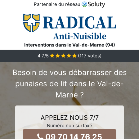
Partenaire du réseau
Interventions dans le Val-de-Marne (94)
4.7
/5
(
117
votes)
Besoin de vous débarrasser des
punaises de lit dans le Val-de-
Marne ?
APPELEZ NOUS 7/7
Numéro non surtaxé
09 70 14 76 25