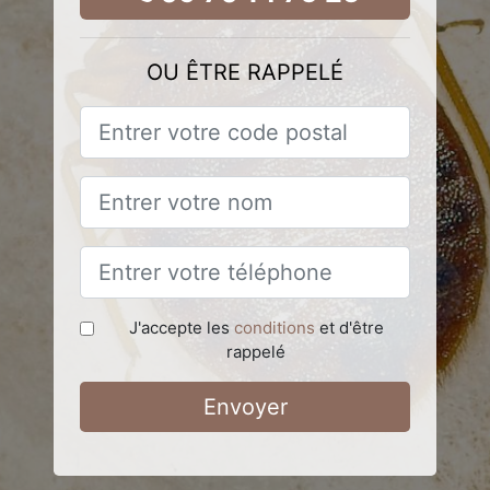
OU ÊTRE RAPPELÉ
J'accepte les
conditions
et d'être
rappelé
Envoyer