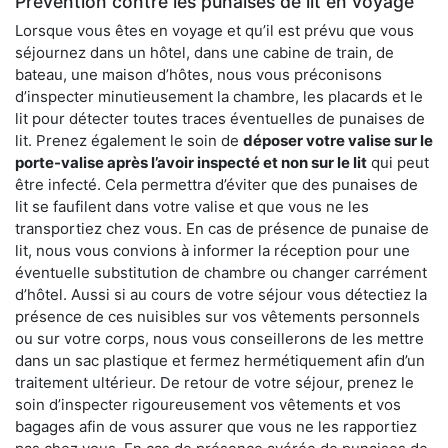
Prévention contre les punaises de lit en voyage
Lorsque vous êtes en voyage et qu’il est prévu que vous
séjournez dans un hôtel, dans une cabine de train, de
bateau, une maison d’hôtes, nous vous préconisons
d’inspecter minutieusement la chambre, les placards et le
lit pour détecter toutes traces éventuelles de punaises de
lit. Prenez également le soin de
déposer votre valise sur le
porte-valise après l’avoir inspecté et non sur le lit
qui peut
être infecté. Cela permettra d’éviter que des punaises de
lit se faufilent dans votre valise et que vous ne les
transportiez chez vous. En cas de présence de punaise de
lit, nous vous convions à informer la réception pour une
éventuelle substitution de chambre ou changer carrément
d’hôtel. Aussi si au cours de votre séjour vous détectiez la
présence de ces nuisibles sur vos vêtements personnels
ou sur votre corps, nous vous conseillerons de les mettre
dans un sac plastique et fermez hermétiquement afin d’un
traitement ultérieur. De retour de votre séjour, prenez le
soin d’inspecter rigoureusement vos vêtements et vos
bagages afin de vous assurer que vous ne les rapportiez