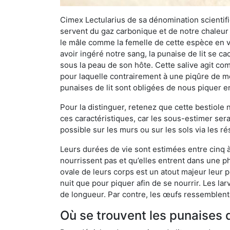
Cimex Lectularius de sa dénomination scientifiq
servent du gaz carbonique et de notre chaleur 
le mâle comme la femelle de cette espèce en v
avoir ingéré notre sang, la punaise de lit se ca
sous la peau de son hôte. Cette salive agit comm
pour laquelle contrairement à une piqûre de mo
punaises de lit sont obligées de nous piquer 
Pour la distinguer, retenez que cette bestiole n’
ces caractéristiques, car les sous-estimer sera
possible sur les murs ou sur les sols via les r
Leurs durées de vie sont estimées entre cinq à 
nourrissent pas et qu’elles entrent dans une ph
ovale de leurs corps est un atout majeur leur pe
nuit que pour piquer afin de se nourrir. Les lar
de longueur. Par contre, les œufs ressemblent à
Où se trouvent les punaises d