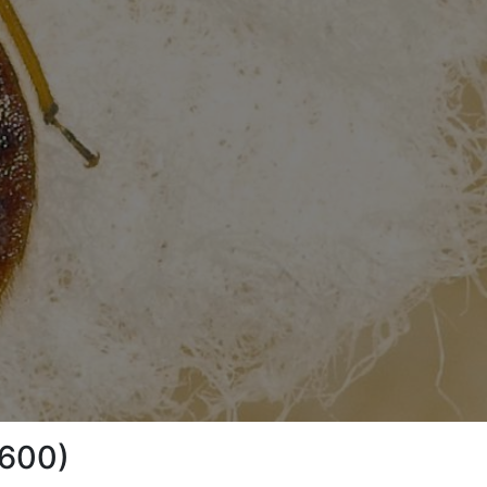
6600)