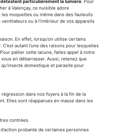
 détestent particulièrement la lumière
. Pour
her à Valençay, ce nuisible adore
s, les moquettes ou même dans des fauteuils
ventilateurs ou à l’intérieur de vos appareils
son. En effet, lorsqu’on utilise certains
. C’est autant l’une des raisons pour lesquelles
ur pallier cette lacune, faites appel à notre
 vous en débarrasser. Aussi, retenez que
nt qu’insecte domestique et parasite pour
 régression dans nos foyers à la fin de la
ant. Elles sont réapparues en masse dans les
tres contrées.
 d’action probante de certaines personnes