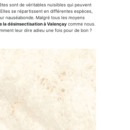
êtes sont de véritables nuisibles qui peuvent
Elles se répartissent en différentes espèces,
odeur nauséabonde. Malgré tous les moyens
de la désinsectisation à Valençay
comme nous.
omment leur dire adieu une fois pour de bon ?