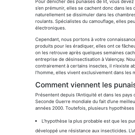
Pour dénicher des punaises de lit, vous devez
s’en prémunir, elles se cachent donc dans les 
naturellement se dissimuler dans les chambres
roulants. Spécialistes du camouflage, elles peu
électroniques.
Cependant, nous portons à votre connaissance q
produits pour les éradiquer, elles ont ce fâche
on les retrouve après quelques semaines cachée
entreprise de désinsectisation à Valençay. No
contrairement à certains insectes, il n’existe 
l’homme, elles vivent exclusivement dans les 
Comment viennent les punaise
Présentent depuis l’Antiquité et dans les pays 
Seconde Guerre mondiale du fait d’une meilleur
années 2000. Toutefois, plusieurs hypothèses s
L’hypothèse la plus probable est que les punaises d
développé une résistance aux insecticides. L’utilisation ex