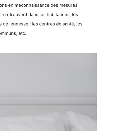
ations en méconnaissance des mesures
se retrouvent dans les habitations, les
eunesse ; les centres de santé, les
communs, etc.