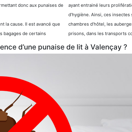
 punaises de
ayant entrainé leurs prolifér
d’hygiène. Ainsi, ces insectes 
se. Il est avancé que
chambres d’hôtel, les auberges de j
s de certains
prisons, dans les transports 
nce d’une punaise de lit à Valençay ?