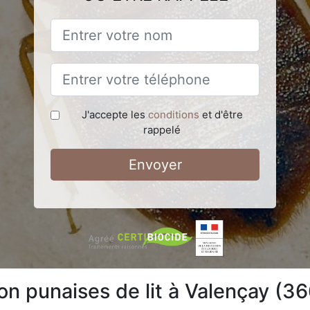
J'accepte les
conditions
et d'être
rappelé
Envoyer
ion punaises de lit à Valençay (3