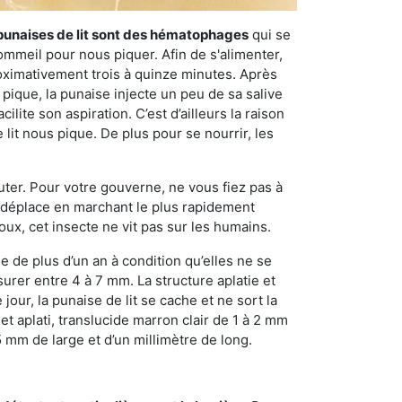
punaises de lit sont des hématophages
qui se
ommeil pour nous piquer. Afin de s'alimenter,
ximativement trois à quinze minutes. Après
 pique, la punaise injecte un peu de sa salive
lite son aspiration. C’est d’ailleurs la raison
it nous pique. De plus pour se nourrir, les
sauter. Pour votre gouverne, ne vous fiez pas à
 se déplace en marchant le plus rapidement
oux, cet insecte ne vit pas sur les humains.
e de plus d’un an à condition qu’elles ne se
urer entre 4 à 7 mm. La structure aplatie et
our, la punaise de lit se cache et ne sort la
et aplati, translucide marron clair de 1 à 2 mm
5 mm de large et d’un millimètre de long.