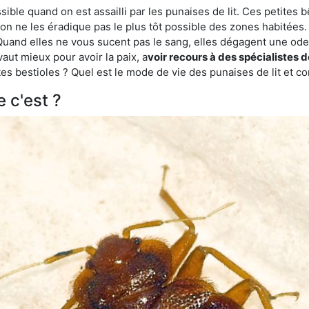
ble quand on est assailli par les punaises de lit. Ces petites b
n ne les éradique pas le plus tôt possible des zones habitées. 
. Quand elles ne vous sucent pas le sang, elles dégagent une 
vaut mieux pour avoir la paix, a
voir recours à des spécialistes 
es bestioles ? Quel est le mode de vie des punaises de lit et c
e c'est ?