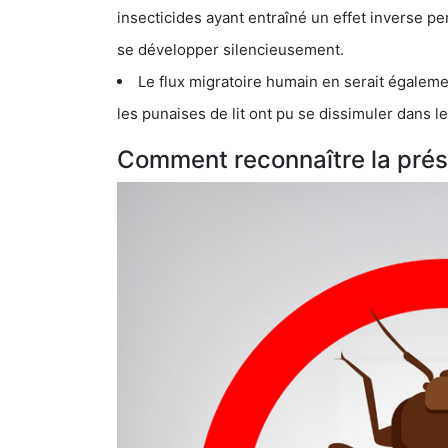
insecticides ayant entraîné un effet inverse permettant donc aux
se développer silencieusement.
Le flux migratoire humain en serait également la cau
les punaises de lit ont pu se dissimuler dans les bagage
Comment reconnaître la prése