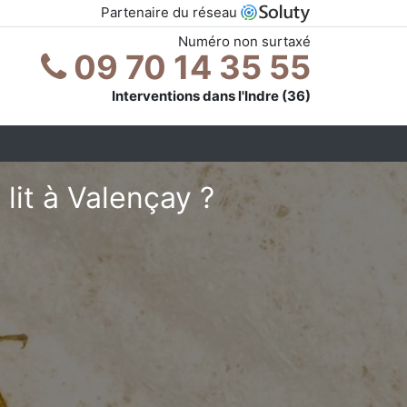
Partenaire du réseau
Numéro non surtaxé
09 70 14 35 55
Interventions dans l'Indre (36)
lit à Valençay ?