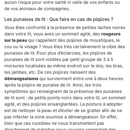
aucun risque pour votre santé ni celle de vos enfants ou
de vos animaux de compagnies.
Les punaises de lit : Que faire en cas de piqûres ?
Vous êtes confronté à la présence de petites taches noires
dans votre lit, vous avez un sommeil agité, des
rougeurs
sur la peau
qui rappellent des piqûres de moustiques, le
cou ou le visage ? Vous êtes très certainement la cible des
punaises de lit. Pour plus d’éclaircies, les piqûres de
punaises de lit sont visibles par petit groupe de 3 à 5
morsures localisées au même endroit sur le dos, les bras,
les jambes, etc. De ces piqûres naissent des
démangeaisons
qui surviennent entre une à deux heures
après la piqûre de punaise de lit. Ainsi, les trois
symptômes qui renseignent de la présence des punaises
de lit sont : de petits points noirs dans votre lit, un sommeil
agité, et des piqûres ensanglantées. La posture à adopter
est de nettoyer la peau et d’éviter de se gratter afin de ne
pas infecter la zone soumise à démangeaison. En effet,
bien que ces nuisibles ne nous transmettent pas
directement de maladies nous courons cependant des