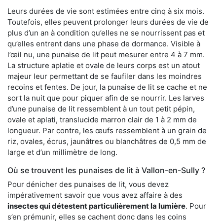
Leurs durées de vie sont estimées entre cinq à six mois.
Toutefois, elles peuvent prolonger leurs durées de vie de
plus d’un an à condition qu’elles ne se nourrissent pas et
qu’elles entrent dans une phase de dormance. Visible à
l’œil nu, une punaise de lit peut mesurer entre 4 à 7 mm.
La structure aplatie et ovale de leurs corps est un atout
majeur leur permettant de se faufiler dans les moindres
recoins et fentes. De jour, la punaise de lit se cache et ne
sort la nuit que pour piquer afin de se nourrir. Les larves
d’une punaise de lit ressemblent à un tout petit pépin,
ovale et aplati, translucide marron clair de 1 à 2 mm de
longueur. Par contre, les œufs ressemblent à un grain de
riz, ovales, écrus, jaunâtres ou blanchâtres de 0,5 mm de
large et d’un millimètre de long.
Où se trouvent les punaises de lit à Vallon-en-Sully ?
Pour dénicher des punaises de lit, vous devez
impérativement savoir que vous avez affaire à des
insectes qui détestent particulièrement la lumière
. Pour
s’en prémunir, elles se cachent donc dans les coins