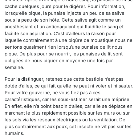
cache quelques jours pour le digérer. Pour information,
lorsqu’elle pique, la punaise injecte un peu de sa salive
sous la peau de son hôte. Cette salive agit comme un
anesthésiant et un anticoagulant qui fluidifie le sang et
facilite son aspiration. C’est d’ailleurs la raison pour
laquelle contrairement à une piqûre de moustique nous ne
sentons quasiment rien lorsqu’une punaise de lit nous
pique. De plus pour se nourrir, les punaises de lit sont
obligées de nous piquer en moyenne une fois par
semaine.
Pour la distinguer, retenez que cette bestiole n’est pas
dotée d’ailes, ce qui fait qu’elle ne peut ni voler et ni sauter.
Pour votre gouverne, ne vous fiez pas à ces
caractéristiques, car les sous-estimer serait une méprise.
En effet, elle n’a point besoin d’ailes, car elle se déplace en
marchant le plus rapidement possible sur les murs ou sur
les sols via les réseaux électriques ou la ventilation. De
plus contrairement aux poux, cet insecte ne vit pas sur les
humains.