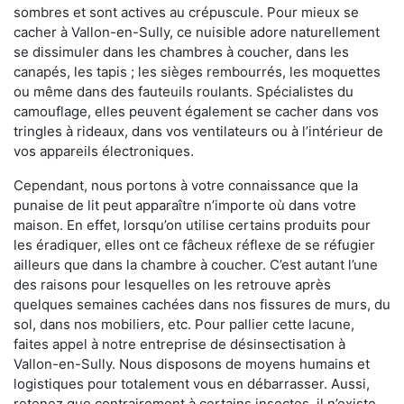
sombres et sont actives au crépuscule. Pour mieux se
cacher à Vallon-en-Sully, ce nuisible adore naturellement
se dissimuler dans les chambres à coucher, dans les
canapés, les tapis ; les sièges rembourrés, les moquettes
ou même dans des fauteuils roulants. Spécialistes du
camouflage, elles peuvent également se cacher dans vos
tringles à rideaux, dans vos ventilateurs ou à l’intérieur de
vos appareils électroniques.
Cependant, nous portons à votre connaissance que la
punaise de lit peut apparaître n’importe où dans votre
maison. En effet, lorsqu’on utilise certains produits pour
les éradiquer, elles ont ce fâcheux réflexe de se réfugier
ailleurs que dans la chambre à coucher. C’est autant l’une
des raisons pour lesquelles on les retrouve après
quelques semaines cachées dans nos fissures de murs, du
sol, dans nos mobiliers, etc. Pour pallier cette lacune,
faites appel à notre entreprise de désinsectisation à
Vallon-en-Sully. Nous disposons de moyens humains et
logistiques pour totalement vous en débarrasser. Aussi,
retenez que contrairement à certains insectes, il n’existe