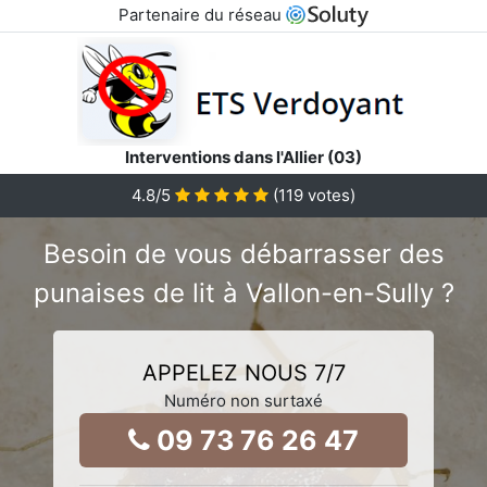
Partenaire du réseau
Interventions dans l'Allier (03)
4.8
/5
(
119
votes)
Besoin de vous débarrasser des
punaises de lit à Vallon-en-Sully ?
APPELEZ NOUS 7/7
Numéro non surtaxé
09 73 76 26 47