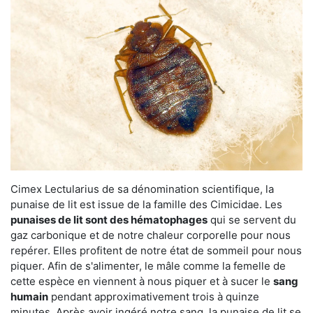
Cimex Lectularius de sa dénomination scientifique, la
punaise de lit est issue de la famille des Cimicidae. Les
punaises de lit sont des hématophages
qui se servent du
gaz carbonique et de notre chaleur corporelle pour nous
repérer. Elles profitent de notre état de sommeil pour nous
piquer. Afin de s'alimenter, le mâle comme la femelle de
cette espèce en viennent à nous piquer et à sucer le
sang
humain
pendant approximativement trois à quinze
minutes. Après avoir ingéré notre sang, la punaise de lit se