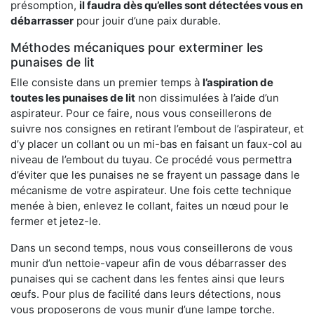
présomption,
il faudra dès qu’elles sont détectées vous en
débarrasser
pour jouir d’une paix durable.
Méthodes mécaniques pour exterminer les
punaises de lit
Elle consiste dans un premier temps à
l’aspiration de
toutes les punaises de lit
non dissimulées à l’aide d’un
aspirateur. Pour ce faire, nous vous conseillerons de
suivre nos consignes en retirant l’embout de l’aspirateur, et
d’y placer un collant ou un mi-bas en faisant un faux-col au
niveau de l’embout du tuyau. Ce procédé vous permettra
d’éviter que les punaises ne se frayent un passage dans le
mécanisme de votre aspirateur. Une fois cette technique
menée à bien, enlevez le collant, faites un nœud pour le
fermer et jetez-le.
Dans un second temps, nous vous conseillerons de vous
munir d’un nettoie-vapeur afin de vous débarrasser des
punaises qui se cachent dans les fentes ainsi que leurs
œufs. Pour plus de facilité dans leurs détections, nous
vous proposerons de vous munir d’une lampe torche.