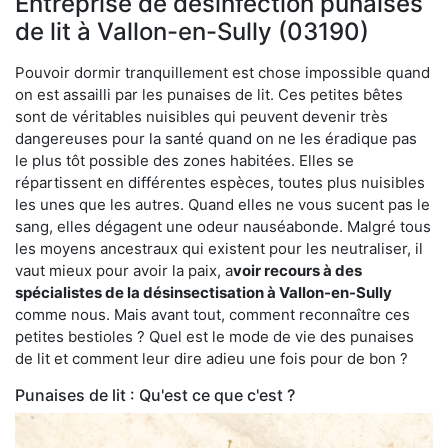
Entreprise de désinfection punaises
de lit à Vallon-en-Sully (03190)
Pouvoir dormir tranquillement est chose impossible quand
on est assailli par les punaises de lit. Ces petites bêtes
sont de véritables nuisibles qui peuvent devenir très
dangereuses pour la santé quand on ne les éradique pas
le plus tôt possible des zones habitées. Elles se
répartissent en différentes espèces, toutes plus nuisibles
les unes que les autres. Quand elles ne vous sucent pas le
sang, elles dégagent une odeur nauséabonde. Malgré tous
les moyens ancestraux qui existent pour les neutraliser, il
vaut mieux pour avoir la paix, a
voir recours à des
spécialistes de la désinsectisation à Vallon-en-Sully
comme nous. Mais avant tout, comment reconnaître ces
petites bestioles ? Quel est le mode de vie des punaises
de lit et comment leur dire adieu une fois pour de bon ?
Punaises de lit : Qu'est ce que c'est ?