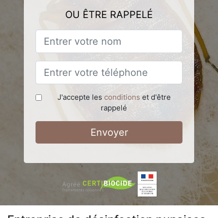
OU ÊTRE RAPPELÉ
J'accepte les
conditions
et d'être
rappelé
Envoyer