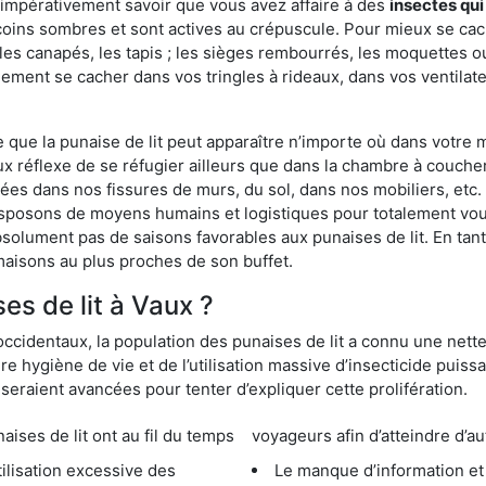
 impérativement savoir que vous avez affaire à des
insectes qui
coins sombres et sont actives au crépuscule. Pour mieux se cac
les canapés, les tapis ; les sièges rembourrés, les moquettes o
ement se cacher dans vos tringles à rideaux, dans vos ventilateu
ue la punaise de lit peut apparaître n’importe où dans votre mai
ux réflexe de se réfugier ailleurs que dans la chambre à coucher
s dans nos fissures de murs, du sol, dans nos mobiliers, etc. Po
isposons de moyens humains et logistiques pour totalement vou
absolument pas de saisons favorables aux punaises de lit. En ta
maisons au plus proches de son buffet.
s de lit à Vaux ?
occidentaux, la population des punaises de lit a connu une nette
e hygiène de vie et de l’utilisation massive d’insecticide puiss
eraient avancées pour tenter d’expliquer cette prolifération.
e lit ont au fil du temps
voyageurs afin d’atteindre d’au
cessive des
Le manque d’information et