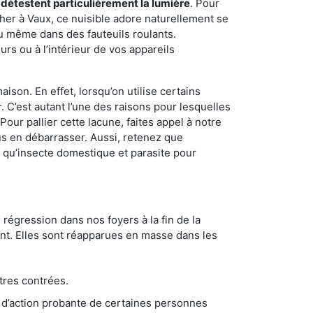
 détestent particulièrement la lumière
. Pour
her à Vaux, ce nuisible adore naturellement se
u même dans des fauteuils roulants.
rs ou à l’intérieur de vos appareils
son. En effet, lorsqu’on utilise certains
. C’est autant l’une des raisons pour lesquelles
ur pallier cette lacune, faites appel à notre
s en débarrasser. Aussi, retenez que
nt qu’insecte domestique et parasite pour
 régression dans nos foyers à la fin de la
ant. Elles sont réapparues en masse dans les
tres contrées.
 d’action probante de certaines personnes