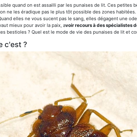
ble quand on est assailli par les punaises de lit. Ces petites b
n ne les éradique pas le plus tôt possible des zones habitées. 
. Quand elles ne vous sucent pas le sang, elles dégagent une 
vaut mieux pour avoir la paix, a
voir recours à des spécialistes 
es bestioles ? Quel est le mode de vie des punaises de lit et c
e c'est ?