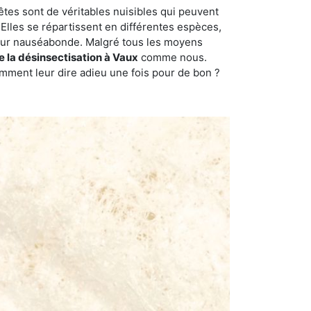
êtes sont de véritables nuisibles qui peuvent
Elles se répartissent en différentes espèces,
odeur nauséabonde. Malgré tous les moyens
de la désinsectisation à Vaux
comme nous.
omment leur dire adieu une fois pour de bon ?