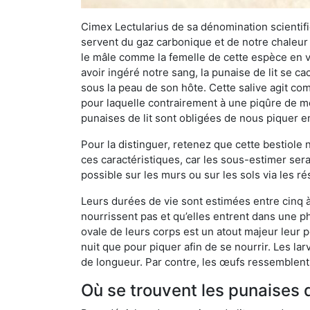
Cimex Lectularius de sa dénomination scientifiq
servent du gaz carbonique et de notre chaleur 
le mâle comme la femelle de cette espèce en v
avoir ingéré notre sang, la punaise de lit se ca
sous la peau de son hôte. Cette salive agit comm
pour laquelle contrairement à une piqûre de mo
punaises de lit sont obligées de nous piquer 
Pour la distinguer, retenez que cette bestiole n’
ces caractéristiques, car les sous-estimer sera
possible sur les murs ou sur les sols via les r
Leurs durées de vie sont estimées entre cinq à 
nourrissent pas et qu’elles entrent dans une ph
ovale de leurs corps est un atout majeur leur pe
nuit que pour piquer afin de se nourrir. Les lar
de longueur. Par contre, les œufs ressemblent à
Où se trouvent les punaises d