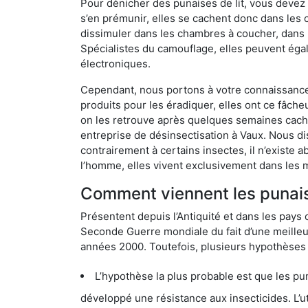
Pour dénicher des punaises de lit, vous devez
s’en prémunir, elles se cachent donc dans les 
dissimuler dans les chambres à coucher, dans 
Spécialistes du camouflage, elles peuvent égal
électroniques.
Cependant, nous portons à votre connaissance q
produits pour les éradiquer, elles ont ce fâche
on les retrouve après quelques semaines cachée
entreprise de désinsectisation à Vaux. Nous d
contrairement à certains insectes, il n’existe 
l’homme, elles vivent exclusivement dans les 
Comment viennent les punaise
Présentent depuis l’Antiquité et dans les pays 
Seconde Guerre mondiale du fait d’une meilleur
années 2000. Toutefois, plusieurs hypothèses s
L’hypothèse la plus probable est que les punaises d
développé une résistance aux insecticides. L’utilisation ex