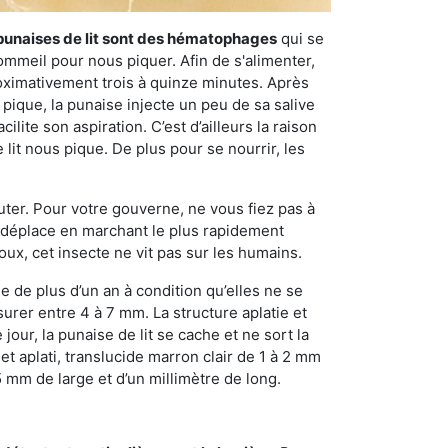
punaises de lit sont des hématophages
qui se
ommeil pour nous piquer. Afin de s'alimenter,
ximativement trois à quinze minutes. Après
 pique, la punaise injecte un peu de sa salive
lite son aspiration. C’est d’ailleurs la raison
it nous pique. De plus pour se nourrir, les
sauter. Pour votre gouverne, ne vous fiez pas à
 se déplace en marchant le plus rapidement
oux, cet insecte ne vit pas sur les humains.
e de plus d’un an à condition qu’elles ne se
urer entre 4 à 7 mm. La structure aplatie et
our, la punaise de lit se cache et ne sort la
et aplati, translucide marron clair de 1 à 2 mm
5 mm de large et d’un millimètre de long.