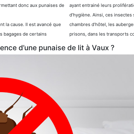
 punaises de
ayant entrainé leurs prolifér
d’hygiène. Ainsi, ces insectes 
se. Il est avancé que
chambres d’hôtel, les auberges de j
s de certains
prisons, dans les transports 
nce d’une punaise de lit à Vaux ?