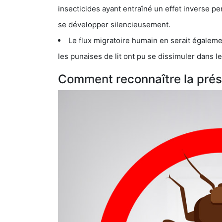
insecticides ayant entraîné un effet inverse permettant donc aux
se développer silencieusement.
Le flux migratoire humain en serait également la cau
les punaises de lit ont pu se dissimuler dans les bagage
Comment reconnaître la prése