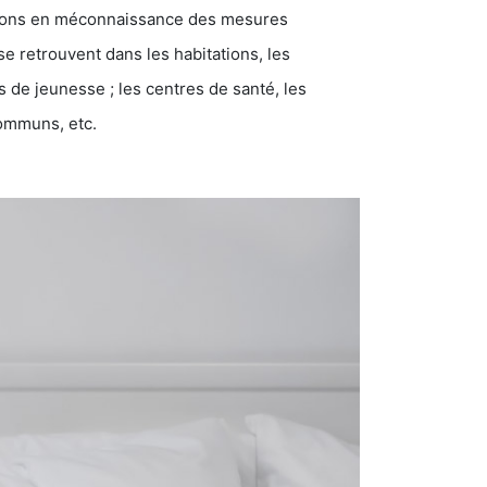
ations en méconnaissance des mesures
se retrouvent dans les habitations, les
eunesse ; les centres de santé, les
communs, etc.