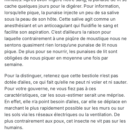
cache quelques jours pour le digérer. Pour information,
lorsqu’elle pique, la punaise injecte un peu de sa salive
sous la peau de son hôte. Cette salive agit comme un
anesthésiant et un anticoagulant qui fluidifie le sang et
facilite son aspiration. C’est d’ailleurs la raison pour
laquelle contrairement à une piqûre de moustique nous ne
sentons quasiment rien lorsqu’une punaise de lit nous
pique. De plus pour se nourrir, les punaises de lit sont
obligées de nous piquer en moyenne une fois par
semaine.
Pour la distinguer, retenez que cette bestiole n’est pas
dotée d’ailes, ce qui fait qu’elle ne peut ni voler et ni sauter.
Pour votre gouverne, ne vous fiez pas à ces
caractéristiques, car les sous-estimer serait une méprise.
En effet, elle n’a point besoin d’ailes, car elle se déplace en
marchant le plus rapidement possible sur les murs ou sur
les sols via les réseaux électriques ou la ventilation. De
plus contrairement aux poux, cet insecte ne vit pas sur les
humains.