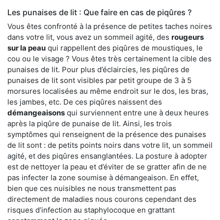
Les punaises de lit : Que faire en cas de piqûres ?
Vous êtes confronté à la présence de petites taches noires
dans votre lit, vous avez un sommeil agité, des
rougeurs
sur la peau
qui rappellent des piqûres de moustiques, le
cou ou le visage ? Vous êtes très certainement la cible des
punaises de lit. Pour plus d’éclaircies, les piqûres de
punaises de lit sont visibles par petit groupe de 3 à 5
morsures localisées au même endroit sur le dos, les bras,
les jambes, etc. De ces piqûres naissent des
démangeaisons
qui surviennent entre une à deux heures
après la piqûre de punaise de lit. Ainsi, les trois
symptômes qui renseignent de la présence des punaises
de lit sont : de petits points noirs dans votre lit, un sommeil
agité, et des piqûres ensanglantées. La posture à adopter
est de nettoyer la peau et d’éviter de se gratter afin de ne
pas infecter la zone soumise à démangeaison. En effet,
bien que ces nuisibles ne nous transmettent pas
directement de maladies nous courons cependant des
risques d’infection au staphylocoque en grattant