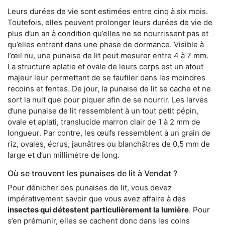
Leurs durées de vie sont estimées entre cinq à six mois.
Toutefois, elles peuvent prolonger leurs durées de vie de
plus d’un an à condition qu’elles ne se nourrissent pas et
qu’elles entrent dans une phase de dormance. Visible à
l’œil nu, une punaise de lit peut mesurer entre 4 à 7 mm.
La structure aplatie et ovale de leurs corps est un atout
majeur leur permettant de se faufiler dans les moindres
recoins et fentes. De jour, la punaise de lit se cache et ne
sort la nuit que pour piquer afin de se nourrir. Les larves
d’une punaise de lit ressemblent à un tout petit pépin,
ovale et aplati, translucide marron clair de 1 à 2 mm de
longueur. Par contre, les œufs ressemblent à un grain de
riz, ovales, écrus, jaunâtres ou blanchâtres de 0,5 mm de
large et d’un millimètre de long.
Où se trouvent les punaises de lit à Vendat ?
Pour dénicher des punaises de lit, vous devez
impérativement savoir que vous avez affaire à des
insectes qui détestent particulièrement la lumière
. Pour
s’en prémunir, elles se cachent donc dans les coins