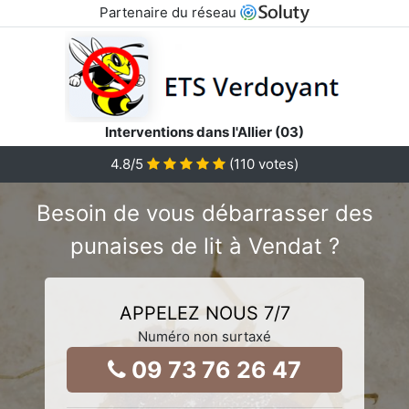
Partenaire du réseau
Interventions dans l'Allier (03)
4.8
/5
(
110
votes)
Besoin de vous débarrasser des
punaises de lit à Vendat ?
APPELEZ NOUS 7/7
Numéro non surtaxé
09 73 76 26 47