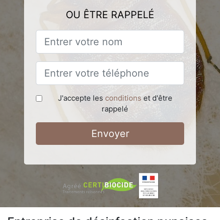
OU ÊTRE RAPPELÉ
J'accepte les
conditions
et d'être
rappelé
Envoyer