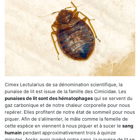
Cimex Lectularius de sa dénomination scientifique, la
punaise de lit est issue de la famille des Cimicidae. Les
punaises de lit sont des hématophages
qui se servent du
gaz carbonique et de notre chaleur corporelle pour nous
repérer. Elles profitent de notre état de sommeil pour nous
piquer. Afin de s'alimenter, le mâle comme la femelle de
cette espèce en viennent à nous piquer et à sucer le
sang
humain
pendant approximativement trois à quinze
minutes. Après avoir ingéré notre sang, la punaise de lit se