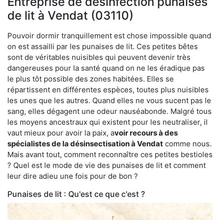
Entreprise de désinfection punaises
de lit à Vendat (03110)
Pouvoir dormir tranquillement est chose impossible quand
on est assailli par les punaises de lit. Ces petites bêtes
sont de véritables nuisibles qui peuvent devenir très
dangereuses pour la santé quand on ne les éradique pas
le plus tôt possible des zones habitées. Elles se
répartissent en différentes espèces, toutes plus nuisibles
les unes que les autres. Quand elles ne vous sucent pas le
sang, elles dégagent une odeur nauséabonde. Malgré tous
les moyens ancestraux qui existent pour les neutraliser, il
vaut mieux pour avoir la paix, a
voir recours à des
spécialistes de la désinsectisation à Vendat
comme nous.
Mais avant tout, comment reconnaître ces petites bestioles
? Quel est le mode de vie des punaises de lit et comment
leur dire adieu une fois pour de bon ?
Punaises de lit : Qu'est ce que c'est ?