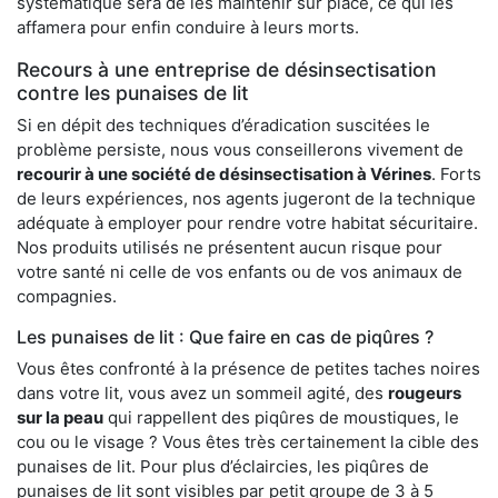
systématique sera de les maintenir sur place, ce qui les
affamera pour enfin conduire à leurs morts.
Recours à une entreprise de désinsectisation
contre les punaises de lit
Si en dépit des techniques d’éradication suscitées le
problème persiste, nous vous conseillerons vivement de
recourir à une société de désinsectisation à Vérines
. Forts
de leurs expériences, nos agents jugeront de la technique
adéquate à employer pour rendre votre habitat sécuritaire.
Nos produits utilisés ne présentent aucun risque pour
votre santé ni celle de vos enfants ou de vos animaux de
compagnies.
Les punaises de lit : Que faire en cas de piqûres ?
Vous êtes confronté à la présence de petites taches noires
dans votre lit, vous avez un sommeil agité, des
rougeurs
sur la peau
qui rappellent des piqûres de moustiques, le
cou ou le visage ? Vous êtes très certainement la cible des
punaises de lit. Pour plus d’éclaircies, les piqûres de
punaises de lit sont visibles par petit groupe de 3 à 5