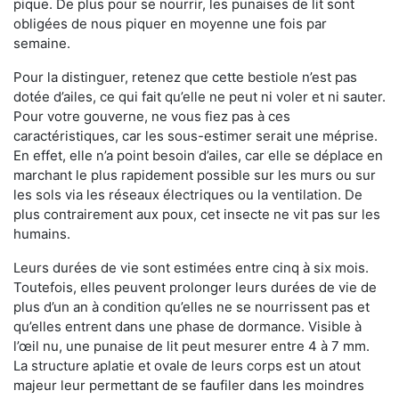
pique. De plus pour se nourrir, les punaises de lit sont
obligées de nous piquer en moyenne une fois par
semaine.
Pour la distinguer, retenez que cette bestiole n’est pas
dotée d’ailes, ce qui fait qu’elle ne peut ni voler et ni sauter.
Pour votre gouverne, ne vous fiez pas à ces
caractéristiques, car les sous-estimer serait une méprise.
En effet, elle n’a point besoin d’ailes, car elle se déplace en
marchant le plus rapidement possible sur les murs ou sur
les sols via les réseaux électriques ou la ventilation. De
plus contrairement aux poux, cet insecte ne vit pas sur les
humains.
Leurs durées de vie sont estimées entre cinq à six mois.
Toutefois, elles peuvent prolonger leurs durées de vie de
plus d’un an à condition qu’elles ne se nourrissent pas et
qu’elles entrent dans une phase de dormance. Visible à
l’œil nu, une punaise de lit peut mesurer entre 4 à 7 mm.
La structure aplatie et ovale de leurs corps est un atout
majeur leur permettant de se faufiler dans les moindres