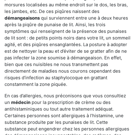
morsures localisées au même endroit sur le dos, les bras,
les jambes, etc. De ces piqûres naissent des
démangeaisons
qui surviennent entre une à deux heures
après la piqûre de punaise de lit. Ainsi, les trois
symptômes qui renseignent de la présence des punaises
de lit sont : de petits points noirs dans votre lit, un sommeil
agité, et des piqûres ensanglantées. La posture à adopter
est de nettoyer la peau et d’éviter de se gratter afin de ne
pas infecter la zone soumise à démangeaison. En effet,
bien que ces nuisibles ne nous transmettent pas
directement de maladies nous courons cependant des
risques d’infection au staphylocoque en grattant
constamment la zone piquée.
En cas d’allergies, nous préconisons que vous consultiez
un
médecin
pour la prescription de crème ou des
antihistaminiques ou tout autre traitement adéquat.
Certaines personnes sont allergiques à l’histamine, une
substance produite par les punaises de lit. Cette
substance peut engendrer chez les personnes allergiques