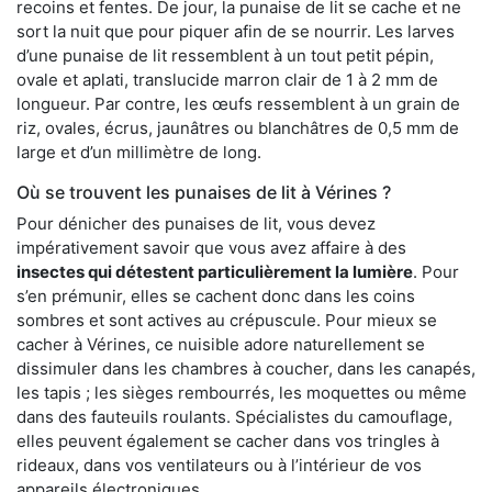
recoins et fentes. De jour, la punaise de lit se cache et ne
sort la nuit que pour piquer afin de se nourrir. Les larves
d’une punaise de lit ressemblent à un tout petit pépin,
ovale et aplati, translucide marron clair de 1 à 2 mm de
longueur. Par contre, les œufs ressemblent à un grain de
riz, ovales, écrus, jaunâtres ou blanchâtres de 0,5 mm de
large et d’un millimètre de long.
Où se trouvent les punaises de lit à Vérines ?
Pour dénicher des punaises de lit, vous devez
impérativement savoir que vous avez affaire à des
insectes qui détestent particulièrement la lumière
. Pour
s’en prémunir, elles se cachent donc dans les coins
sombres et sont actives au crépuscule. Pour mieux se
cacher à Vérines, ce nuisible adore naturellement se
dissimuler dans les chambres à coucher, dans les canapés,
les tapis ; les sièges rembourrés, les moquettes ou même
dans des fauteuils roulants. Spécialistes du camouflage,
elles peuvent également se cacher dans vos tringles à
rideaux, dans vos ventilateurs ou à l’intérieur de vos
appareils électroniques.