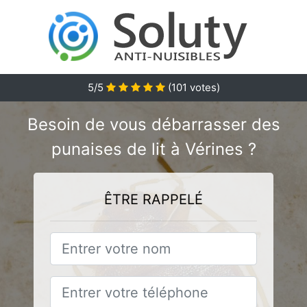
5
/5
(
101
votes)
Besoin de vous débarrasser des
punaises de lit à Vérines ?
ÊTRE RAPPELÉ