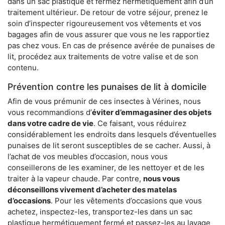
dans un sac plastique et fermez hermétiquement afin d’un
traitement ultérieur. De retour de votre séjour, prenez le
soin d’inspecter rigoureusement vos vêtements et vos
bagages afin de vous assurer que vous ne les rapportiez
pas chez vous. En cas de présence avérée de punaises de
lit, procédez aux traitements de votre valise et de son
contenu.
Prévention contre les punaises de lit à domicile
Afin de vous prémunir de ces insectes à Vérines, nous
vous recommandions d’
éviter d’emmagasiner des objets
dans votre cadre de vie
. Ce faisant, vous réduirez
considérablement les endroits dans lesquels d’éventuelles
punaises de lit seront susceptibles de se cacher. Aussi, à
l’achat de vos meubles d’occasion, nous vous
conseillerons de les examiner, de les nettoyer et de les
traiter à la vapeur chaude. Par contre,
nous vous
déconseillons vivement d’acheter des matelas
d’occasions
. Pour les vêtements d’occasions que vous
achetez, inspectez-les, transportez-les dans un sac
plastique hermétiquement fermé et passez-les au lavage