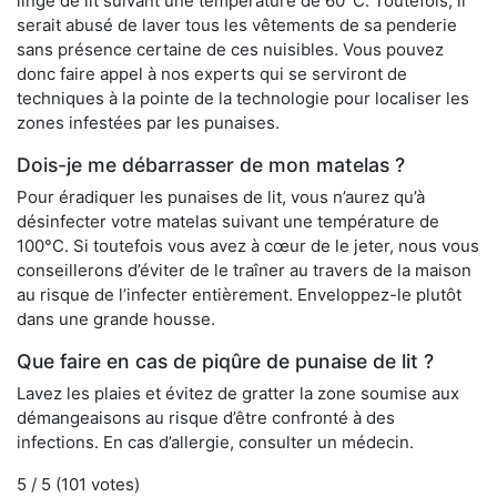
linge de lit suivant une température de 60°C. Toutefois, il
serait abusé de laver tous les vêtements de sa penderie
sans présence certaine de ces nuisibles. Vous pouvez
donc faire appel à nos experts qui se serviront de
techniques à la pointe de la technologie pour localiser les
zones infestées par les punaises.
Dois-je me débarrasser de mon matelas ?
Pour éradiquer les punaises de lit, vous n’aurez qu’à
désinfecter votre matelas suivant une température de
100°C. Si toutefois vous avez à cœur de le jeter, nous vous
conseillerons d’éviter de le traîner au travers de la maison
au risque de l’infecter entièrement. Enveloppez-le plutôt
dans une grande housse.
Que faire en cas de piqûre de punaise de lit ?
Lavez les plaies et évitez de gratter la zone soumise aux
démangeaisons au risque d’être confronté à des
infections. En cas d’allergie, consulter un médecin.
5
/ 5 (
101
votes)