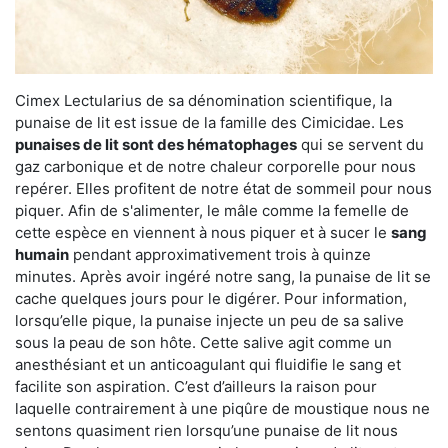
Cimex Lectularius de sa dénomination scientifique, la
punaise de lit est issue de la famille des Cimicidae. Les
punaises de lit sont des hématophages
qui se servent du
gaz carbonique et de notre chaleur corporelle pour nous
repérer. Elles profitent de notre état de sommeil pour nous
piquer. Afin de s'alimenter, le mâle comme la femelle de
cette espèce en viennent à nous piquer et à sucer le
sang
humain
pendant approximativement trois à quinze
minutes. Après avoir ingéré notre sang, la punaise de lit se
cache quelques jours pour le digérer. Pour information,
lorsqu’elle pique, la punaise injecte un peu de sa salive
sous la peau de son hôte. Cette salive agit comme un
anesthésiant et un anticoagulant qui fluidifie le sang et
facilite son aspiration. C’est d’ailleurs la raison pour
laquelle contrairement à une piqûre de moustique nous ne
sentons quasiment rien lorsqu’une punaise de lit nous