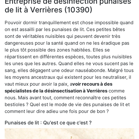
Entreprise de désinfection punaises
de lit à Verrières (10390)
Pouvoir dormir tranquillement est chose impossible quand
on est assailli par les punaises de lit. Ces petites bêtes
sont de véritables nuisibles qui peuvent devenir très
dangereuses pour la santé quand on ne les éradique pas
le plus tôt possible des zones habitées. Elles se
répartissent en différentes espèces, toutes plus nuisibles
les unes que les autres. Quand elles ne vous sucent pas le
sang, elles dégagent une odeur nauséabonde. Malgré tous
les moyens ancestraux qui existent pour les neutraliser, il
vaut mieux pour avoir la paix, a
voir recours à des
spécialistes de la désinsectisation à Verrières
comme
nous. Mais avant tout, comment reconnaître ces petites
bestioles ? Quel est le mode de vie des punaises de lit et
comment leur dire adieu une fois pour de bon ?
Punaises de lit : Qu'est ce que c'est ?