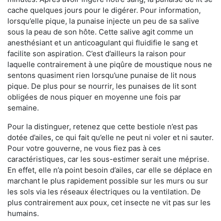
cache quelques jours pour le digérer. Pour information,
lorsqu’elle pique, la punaise injecte un peu de sa salive
sous la peau de son hôte. Cette salive agit comme un
anesthésiant et un anticoagulant qui fluidifie le sang et
facilite son aspiration. C’est d’ailleurs la raison pour
laquelle contrairement à une piqûre de moustique nous ne
sentons quasiment rien lorsqu’une punaise de lit nous
pique. De plus pour se nourrir, les punaises de lit sont
obligées de nous piquer en moyenne une fois par
semaine.
Pour la distinguer, retenez que cette bestiole n’est pas
dotée d’ailes, ce qui fait qu’elle ne peut ni voler et ni sauter.
Pour votre gouverne, ne vous fiez pas à ces
caractéristiques, car les sous-estimer serait une méprise.
En effet, elle n’a point besoin d’ailes, car elle se déplace en
marchant le plus rapidement possible sur les murs ou sur
les sols via les réseaux électriques ou la ventilation. De
plus contrairement aux poux, cet insecte ne vit pas sur les
humains.