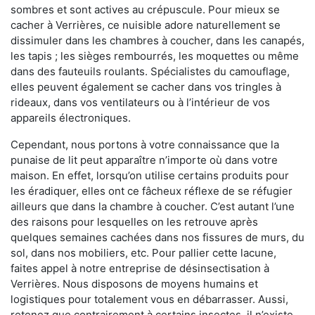
sombres et sont actives au crépuscule. Pour mieux se
cacher à Verrières, ce nuisible adore naturellement se
dissimuler dans les chambres à coucher, dans les canapés,
les tapis ; les sièges rembourrés, les moquettes ou même
dans des fauteuils roulants. Spécialistes du camouflage,
elles peuvent également se cacher dans vos tringles à
rideaux, dans vos ventilateurs ou à l’intérieur de vos
appareils électroniques.
Cependant, nous portons à votre connaissance que la
punaise de lit peut apparaître n’importe où dans votre
maison. En effet, lorsqu’on utilise certains produits pour
les éradiquer, elles ont ce fâcheux réflexe de se réfugier
ailleurs que dans la chambre à coucher. C’est autant l’une
des raisons pour lesquelles on les retrouve après
quelques semaines cachées dans nos fissures de murs, du
sol, dans nos mobiliers, etc. Pour pallier cette lacune,
faites appel à notre entreprise de désinsectisation à
Verrières. Nous disposons de moyens humains et
logistiques pour totalement vous en débarrasser. Aussi,
retenez que contrairement à certains insectes, il n’existe