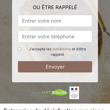
OU ÊTRE RAPPELÉ
J'accepte les
conditions
et d'être
rappelé
Envoyer