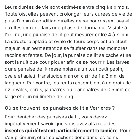
Leurs durées de vie sont estimées entre cinq à six mois.
Toutefois, elles peuvent prolonger leurs durées de vie de
plus d’un an à condition qu’elles ne se nourrissent pas et
qu’elles entrent dans une phase de dormance. Visible à
l’œil nu, une punaise de lit peut mesurer entre 4 à 7 mm.
La structure aplatie et ovale de leurs corps est un atout
majeur leur permettant de se faufiler dans les moindres
recoins et fentes. De jour, la punaise de lit se cache et ne
sort la nuit que pour piquer afin de se nourrir. Les larves
d’une punaise de lit ressemblent à un tout petit pépin,
ovale et aplati, translucide marron clair de 1 à 2 mm de
longueur. Par contre, les œufs ressemblent à un grain de
riz, ovales, écrus, jaunâtres ou blanchâtres de 0,5 mm de
large et d’un millimètre de long.
Où se trouvent les punaises de lit à Verrières ?
Pour dénicher des punaises de lit, vous devez
impérativement savoir que vous avez affaire à des
insectes qui détestent particulièrement la lumière
. Pour
s’en prémunir, elles se cachent donc dans les coins