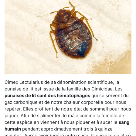
Cimex Lectularius de sa dénomination scientifique, la
punaise de lit est issue de la famille des Cimicidae. Les
punaises de lit sont des hématophages
qui se servent du
gaz carbonique et de notre chaleur corporelle pour nous
repérer. Elles profitent de notre état de sommeil pour nous
piquer. Afin de s'alimenter, le mâle comme la femelle de
cette espèce en viennent à nous piquer et à sucer le
sang
humain
pendant approximativement trois à quinze
minutes. Après avoir ingéré notre sang, la punaise de lit se