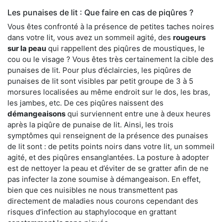
Les punaises de lit : Que faire en cas de piqûres ?
Vous êtes confronté à la présence de petites taches noires
dans votre lit, vous avez un sommeil agité, des
rougeurs
sur la peau
qui rappellent des piqûres de moustiques, le
cou ou le visage ? Vous êtes très certainement la cible des
punaises de lit. Pour plus d’éclaircies, les piqûres de
punaises de lit sont visibles par petit groupe de 3 à 5
morsures localisées au même endroit sur le dos, les bras,
les jambes, etc. De ces piqûres naissent des
démangeaisons
qui surviennent entre une à deux heures
après la piqûre de punaise de lit. Ainsi, les trois
symptômes qui renseignent de la présence des punaises
de lit sont : de petits points noirs dans votre lit, un sommeil
agité, et des piqûres ensanglantées. La posture à adopter
est de nettoyer la peau et d’éviter de se gratter afin de ne
pas infecter la zone soumise à démangeaison. En effet,
bien que ces nuisibles ne nous transmettent pas
directement de maladies nous courons cependant des
risques d’infection au staphylocoque en grattant