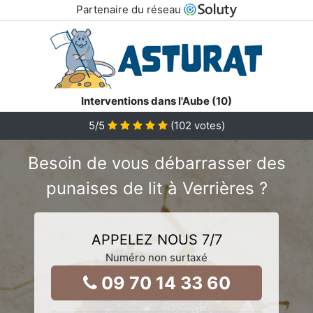
Partenaire du réseau
Interventions dans l'Aube (10)
5
/5
(
102
votes)
Besoin de vous débarrasser des
punaises de lit à Verrières ?
APPELEZ NOUS 7/7
Numéro non surtaxé
09 70 14 33 60