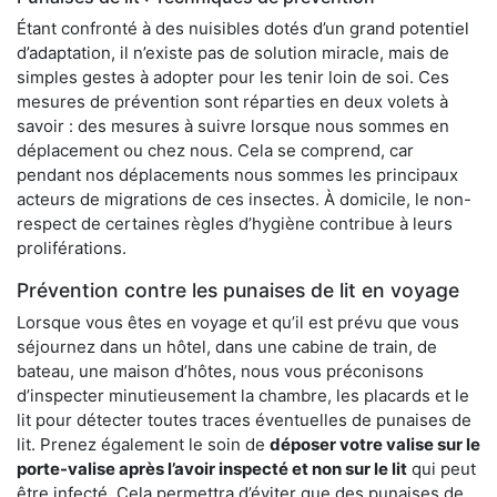
Étant confronté à des nuisibles dotés d’un grand potentiel
d’adaptation, il n’existe pas de solution miracle, mais de
simples gestes à adopter pour les tenir loin de soi. Ces
mesures de prévention sont réparties en deux volets à
savoir : des mesures à suivre lorsque nous sommes en
déplacement ou chez nous. Cela se comprend, car
pendant nos déplacements nous sommes les principaux
acteurs de migrations de ces insectes. À domicile, le non-
respect de certaines règles d’hygiène contribue à leurs
proliférations.
Prévention contre les punaises de lit en voyage
Lorsque vous êtes en voyage et qu’il est prévu que vous
séjournez dans un hôtel, dans une cabine de train, de
bateau, une maison d’hôtes, nous vous préconisons
d’inspecter minutieusement la chambre, les placards et le
lit pour détecter toutes traces éventuelles de punaises de
lit. Prenez également le soin de
déposer votre valise sur le
porte-valise après l’avoir inspecté et non sur le lit
qui peut
être infecté. Cela permettra d’éviter que des punaises de