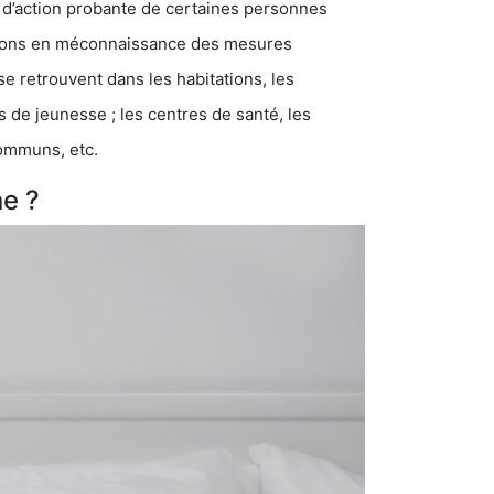
 d’action probante de certaines personnes
ations en méconnaissance des mesures
se retrouvent dans les habitations, les
eunesse ; les centres de santé, les
communs, etc.
ne ?