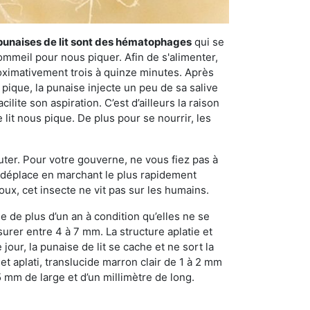
punaises de lit sont des hématophages
qui se
ommeil pour nous piquer. Afin de s'alimenter,
ximativement trois à quinze minutes. Après
 pique, la punaise injecte un peu de sa salive
lite son aspiration. C’est d’ailleurs la raison
it nous pique. De plus pour se nourrir, les
sauter. Pour votre gouverne, ne vous fiez pas à
 se déplace en marchant le plus rapidement
oux, cet insecte ne vit pas sur les humains.
e de plus d’un an à condition qu’elles ne se
urer entre 4 à 7 mm. La structure aplatie et
our, la punaise de lit se cache et ne sort la
et aplati, translucide marron clair de 1 à 2 mm
5 mm de large et d’un millimètre de long.