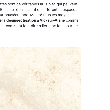
êtes sont de véritables nuisibles qui peuvent
Elles se répartissent en différentes espèces,
odeur nauséabonde. Malgré tous les moyens
de la désinsectisation à Vic-sur-Aisne
comme
t et comment leur dire adieu une fois pour de