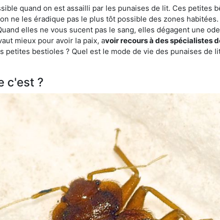
ble quand on est assailli par les punaises de lit. Ces petites b
n ne les éradique pas le plus tôt possible des zones habitées. 
. Quand elles ne vous sucent pas le sang, elles dégagent une 
vaut mieux pour avoir la paix, a
voir recours à des spécialistes 
 petites bestioles ? Quel est le mode de vie des punaises de li
e c'est ?