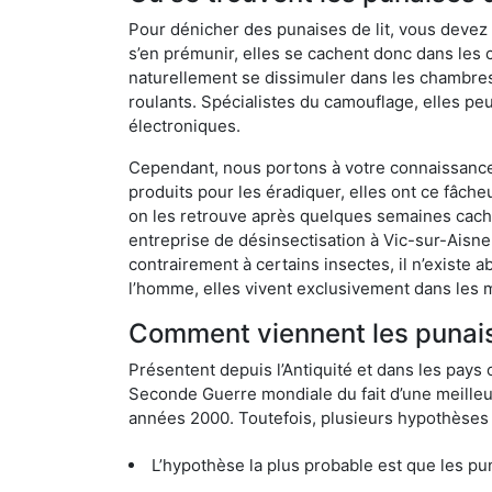
Pour dénicher des punaises de lit, vous devez
s’en prémunir, elles se cachent donc dans les 
naturellement se dissimuler dans les chambres
roulants. Spécialistes du camouflage, elles peu
électroniques.
Cependant, nous portons à votre connaissance q
produits pour les éradiquer, elles ont ce fâche
on les retrouve après quelques semaines cachée
entreprise de désinsectisation à Vic-sur-Aisn
contrairement à certains insectes, il n’existe 
l’homme, elles vivent exclusivement dans les 
Comment viennent les punaise
Présentent depuis l’Antiquité et dans les pays 
Seconde Guerre mondiale du fait d’une meilleur
années 2000. Toutefois, plusieurs hypothèses s
L’hypothèse la plus probable est que les punaises d