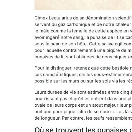
Cimex Lectularius de sa dénomination scientifiq
servent du gaz carbonique et de notre chaleur 
le mâle comme la femelle de cette espèce en v
avoir ingéré notre sang, la punaise de lit se ca
sous la peau de son hôte. Cette salive agit comm
pour laquelle contrairement à une piqûre de mo
punaises de lit sont obligées de nous piquer 
Pour la distinguer, retenez que cette bestiole n’
ces caractéristiques, car les sous-estimer sera
possible sur les murs ou sur les sols via les r
Leurs durées de vie sont estimées entre cinq à 
nourrissent pas et qu’elles entrent dans une ph
ovale de leurs corps est un atout majeur leur pe
nuit que pour piquer afin de se nourrir. Les lar
de longueur. Par contre, les œufs ressemblent à
Où se trouvent les punaises d