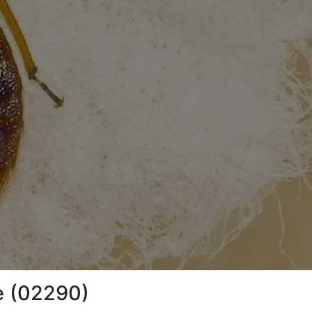
ne (02290)