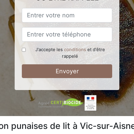
J'accepte les
conditions
et d'être
rappelé
Envoyer
on punaises de lit à Vic-sur-Ais