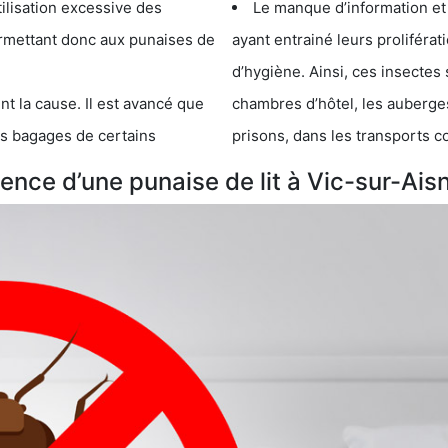
cessive des
Le manque d’information et
 punaises de
ayant entrainé leurs prolifér
d’hygiène. Ainsi, ces insectes 
se. Il est avancé que
chambres d’hôtel, les auberges de j
s de certains
prisons, dans les transports 
nce d’une punaise de lit à Vic-sur-Ais