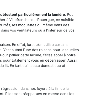
 détestent particulièrement la lumière
. Pour
cher à Villefranche-de-Rouergue, ce nuisible
mbourrés, les moquettes ou même dans des
dans vos ventilateurs ou à l’intérieur de vos
son. En effet, lorsqu’on utilise certains
. C’est autant l’une des raisons pour lesquelles
ur pallier cette lacune, faites appel à notre
s pour totalement vous en débarrasser. Aussi,
e lit. En tant qu’insecte domestique et
 régression dans nos foyers à la fin de la
ant. Elles sont réapparues en masse dans les