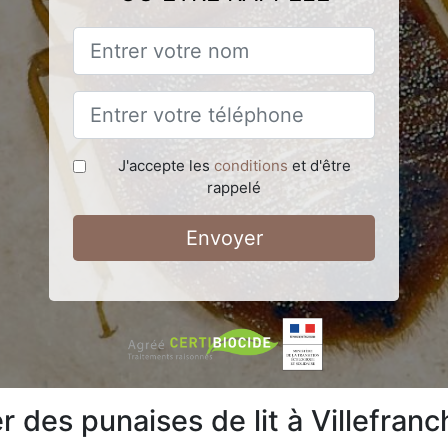
J'accepte les
conditions
et d'être
rappelé
Envoyer
 des punaises de lit à Villefra