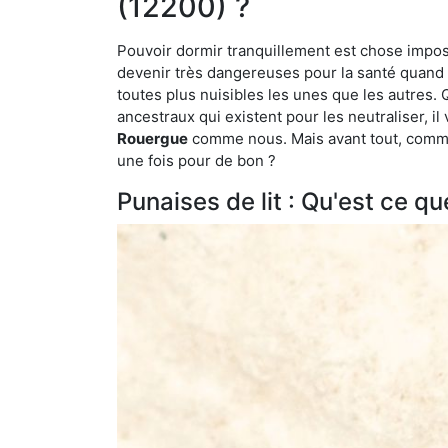
(12200) ?
Pouvoir dormir tranquillement est chose impossi
devenir très dangereuses pour la santé quand o
toutes plus nuisibles les unes que les autres
ancestraux qui existent pour les neutraliser, il 
Rouergue
comme nous. Mais avant tout, commen
une fois pour de bon ?
Punaises de lit : Qu'est ce qu