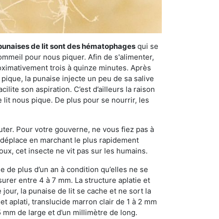
punaises de lit sont des hématophages
qui se
ommeil pour nous piquer. Afin de s'alimenter,
ximativement trois à quinze minutes. Après
 pique, la punaise injecte un peu de sa salive
lite son aspiration. C’est d’ailleurs la raison
it nous pique. De plus pour se nourrir, les
sauter. Pour votre gouverne, ne vous fiez pas à
 se déplace en marchant le plus rapidement
oux, cet insecte ne vit pas sur les humains.
e de plus d’un an à condition qu’elles ne se
urer entre 4 à 7 mm. La structure aplatie et
our, la punaise de lit se cache et ne sort la
et aplati, translucide marron clair de 1 à 2 mm
5 mm de large et d’un millimètre de long.