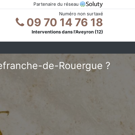
Partenaire du réseau
Numéro non surtaxé
09 70 14 76 18
Interventions dans l'Aveyron (12)
llefranche-de-Rouergue ?