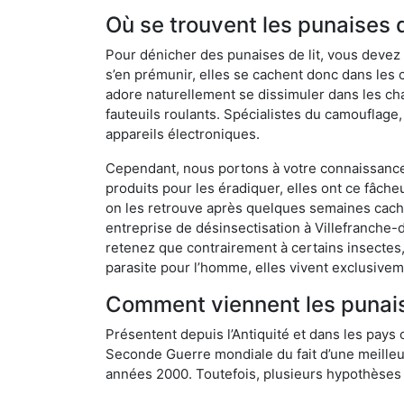
Où se trouvent les punaises 
Pour dénicher des punaises de lit, vous devez
s’en prémunir, elles se cachent donc dans les
adore naturellement se dissimuler dans les ch
fauteuils roulants. Spécialistes du camouflage,
appareils électroniques.
Cependant, nous portons à votre connaissance q
produits pour les éradiquer, elles ont ce fâche
on les retrouve après quelques semaines cachée
entreprise de désinsectisation à Villefranch
retenez que contrairement à certains insectes,
parasite pour l’homme, elles vivent exclusive
Comment viennent les punaise
Présentent depuis l’Antiquité et dans les pays 
Seconde Guerre mondiale du fait d’une meilleur
années 2000. Toutefois, plusieurs hypothèses s