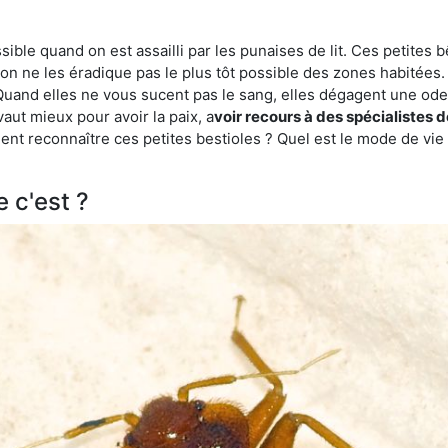
ble quand on est assailli par les punaises de lit. Ces petites b
n ne les éradique pas le plus tôt possible des zones habitées. 
. Quand elles ne vous sucent pas le sang, elles dégagent une 
vaut mieux pour avoir la paix, a
voir recours à des spécialistes 
t reconnaître ces petites bestioles ? Quel est le mode de vie 
e c'est ?