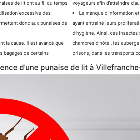
e lit ont au fil du temps
voyageurs afin d’atteindre d’au
cessive des
Le manque d’information et
 punaises de
ayant entrainé leurs prolifér
d’hygiène. Ainsi, ces insectes 
se. Il est avancé que
chambres d’hôtel, les auberges de j
s de certains
prisons, dans les transports 
nce d’une punaise de lit à Villefranch