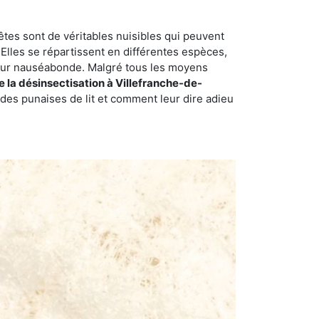
êtes sont de véritables nuisibles qui peuvent
Elles se répartissent en différentes espèces,
odeur nauséabonde. Malgré tous les moyens
de la désinsectisation à Villefranche-de-
des punaises de lit et comment leur dire adieu