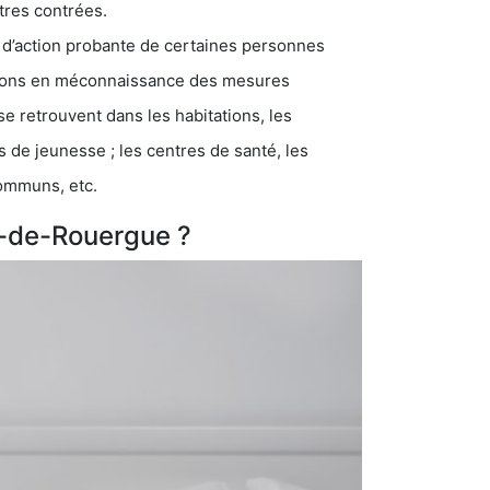
tres contrées.
 d’action probante de certaines personnes
ations en méconnaissance des mesures
se retrouvent dans les habitations, les
eunesse ; les centres de santé, les
communs, etc.
e-de-Rouergue ?