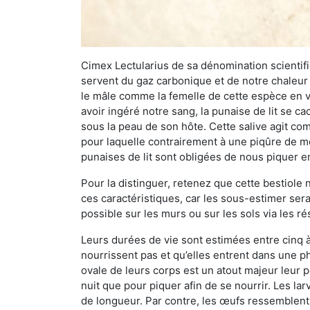
Cimex Lectularius de sa dénomination scientifiq
servent du gaz carbonique et de notre chaleur 
le mâle comme la femelle de cette espèce en v
avoir ingéré notre sang, la punaise de lit se ca
sous la peau de son hôte. Cette salive agit comm
pour laquelle contrairement à une piqûre de mo
punaises de lit sont obligées de nous piquer 
Pour la distinguer, retenez que cette bestiole n’
ces caractéristiques, car les sous-estimer sera
possible sur les murs ou sur les sols via les r
Leurs durées de vie sont estimées entre cinq à 
nourrissent pas et qu’elles entrent dans une ph
ovale de leurs corps est un atout majeur leur pe
nuit que pour piquer afin de se nourrir. Les lar
de longueur. Par contre, les œufs ressemblent à