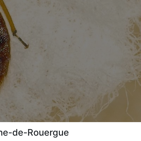
nche-de-Rouergue