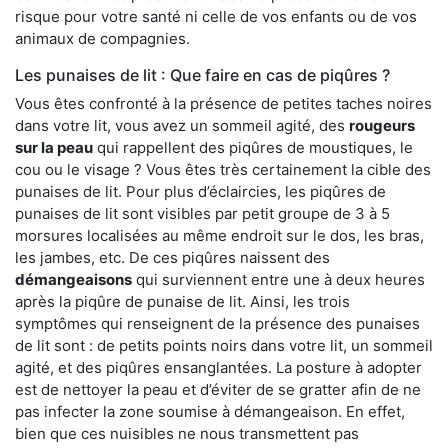
risque pour votre santé ni celle de vos enfants ou de vos
animaux de compagnies.
Les punaises de lit : Que faire en cas de piqûres ?
Vous êtes confronté à la présence de petites taches noires
dans votre lit, vous avez un sommeil agité, des
rougeurs
sur la peau
qui rappellent des piqûres de moustiques, le
cou ou le visage ? Vous êtes très certainement la cible des
punaises de lit. Pour plus d’éclaircies, les piqûres de
punaises de lit sont visibles par petit groupe de 3 à 5
morsures localisées au même endroit sur le dos, les bras,
les jambes, etc. De ces piqûres naissent des
démangeaisons
qui surviennent entre une à deux heures
après la piqûre de punaise de lit. Ainsi, les trois
symptômes qui renseignent de la présence des punaises
de lit sont : de petits points noirs dans votre lit, un sommeil
agité, et des piqûres ensanglantées. La posture à adopter
est de nettoyer la peau et d’éviter de se gratter afin de ne
pas infecter la zone soumise à démangeaison. En effet,
bien que ces nuisibles ne nous transmettent pas