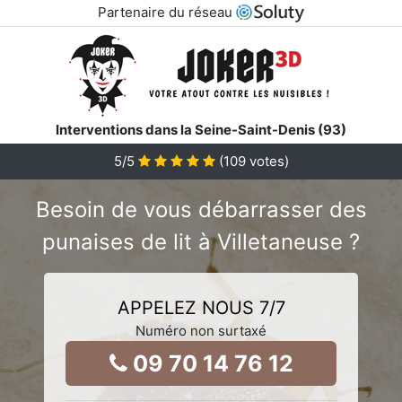
Partenaire du réseau
Interventions dans la Seine-Saint-Denis (93)
5
/5
(
109
votes)
Besoin de vous débarrasser des
punaises de lit à Villetaneuse ?
APPELEZ NOUS 7/7
Numéro non surtaxé
09 70 14 76 12