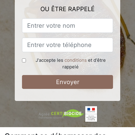
OU ÊTRE RAPPELÉ
J'accepte les
conditions
et d'être
rappelé
Envoyer