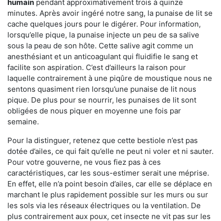
humain
pendant approximativement trois à quinze
minutes. Après avoir ingéré notre sang, la punaise de lit se
cache quelques jours pour le digérer. Pour information,
lorsqu’elle pique, la punaise injecte un peu de sa salive
sous la peau de son hôte. Cette salive agit comme un
anesthésiant et un anticoagulant qui fluidifie le sang et
facilite son aspiration. C’est d’ailleurs la raison pour
laquelle contrairement à une piqûre de moustique nous ne
sentons quasiment rien lorsqu’une punaise de lit nous
pique. De plus pour se nourrir, les punaises de lit sont
obligées de nous piquer en moyenne une fois par
semaine.
Pour la distinguer, retenez que cette bestiole n’est pas
dotée d’ailes, ce qui fait qu’elle ne peut ni voler et ni sauter.
Pour votre gouverne, ne vous fiez pas à ces
caractéristiques, car les sous-estimer serait une méprise.
En effet, elle n’a point besoin d’ailes, car elle se déplace en
marchant le plus rapidement possible sur les murs ou sur
les sols via les réseaux électriques ou la ventilation. De
plus contrairement aux poux, cet insecte ne vit pas sur les