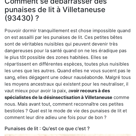
Comment se débarrasser des
punaises de lit à Villetaneuse
(93430) ?
Pouvoir dormir tranquillement est chose impossible quand
on est assailli par les punaises de lit. Ces petites bêtes
sont de véritables nuisibles qui peuvent devenir très
dangereuses pour la santé quand on ne les éradique pas
le plus tôt possible des zones habitées. Elles se
répartissent en différentes espèces, toutes plus nuisibles
les unes que les autres. Quand elles ne vous sucent pas le
sang, elles dégagent une odeur nauséabonde. Malgré tous
les moyens ancestraux qui existent pour les neutraliser, il
vaut mieux pour avoir la paix, a
voir recours à des
spécialistes de la désinsectisation à Villetaneuse
comme
nous. Mais avant tout, comment reconnaître ces petites
bestioles ? Quel est le mode de vie des punaises de lit et
comment leur dire adieu une fois pour de bon ?
Punaises de lit : Qu'est ce que c'est ?