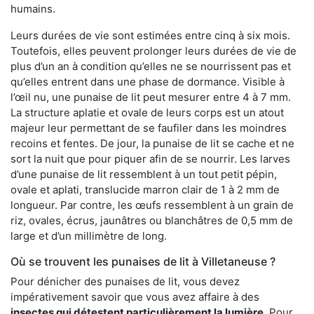
humains.
Leurs durées de vie sont estimées entre cinq à six mois.
Toutefois, elles peuvent prolonger leurs durées de vie de
plus d’un an à condition qu’elles ne se nourrissent pas et
qu’elles entrent dans une phase de dormance. Visible à
l’œil nu, une punaise de lit peut mesurer entre 4 à 7 mm.
La structure aplatie et ovale de leurs corps est un atout
majeur leur permettant de se faufiler dans les moindres
recoins et fentes. De jour, la punaise de lit se cache et ne
sort la nuit que pour piquer afin de se nourrir. Les larves
d’une punaise de lit ressemblent à un tout petit pépin,
ovale et aplati, translucide marron clair de 1 à 2 mm de
longueur. Par contre, les œufs ressemblent à un grain de
riz, ovales, écrus, jaunâtres ou blanchâtres de 0,5 mm de
large et d’un millimètre de long.
Où se trouvent les punaises de lit à Villetaneuse ?
Pour dénicher des punaises de lit, vous devez
impérativement savoir que vous avez affaire à des
insectes qui détestent particulièrement la lumière
. Pour