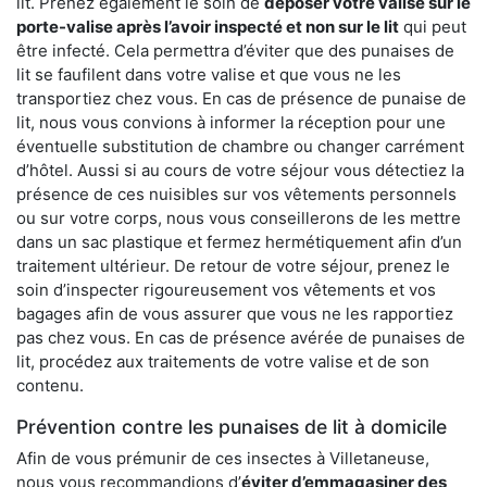
lit. Prenez également le soin de
déposer votre valise sur le
porte-valise après l’avoir inspecté et non sur le lit
qui peut
être infecté. Cela permettra d’éviter que des punaises de
lit se faufilent dans votre valise et que vous ne les
transportiez chez vous. En cas de présence de punaise de
lit, nous vous convions à informer la réception pour une
éventuelle substitution de chambre ou changer carrément
d’hôtel. Aussi si au cours de votre séjour vous détectiez la
présence de ces nuisibles sur vos vêtements personnels
ou sur votre corps, nous vous conseillerons de les mettre
dans un sac plastique et fermez hermétiquement afin d’un
traitement ultérieur. De retour de votre séjour, prenez le
soin d’inspecter rigoureusement vos vêtements et vos
bagages afin de vous assurer que vous ne les rapportiez
pas chez vous. En cas de présence avérée de punaises de
lit, procédez aux traitements de votre valise et de son
contenu.
Prévention contre les punaises de lit à domicile
Afin de vous prémunir de ces insectes à Villetaneuse,
nous vous recommandions d’
éviter d’emmagasiner des