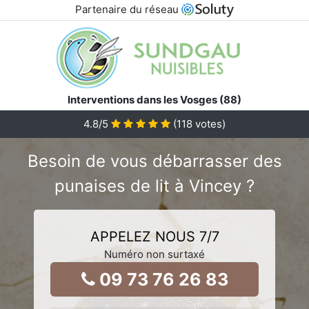
Partenaire du réseau
Interventions dans les Vosges (88)
4.8
/5
(
118
votes)
Besoin de vous débarrasser des
punaises de lit à Vincey ?
APPELEZ NOUS 7/7
Numéro non surtaxé
09 73 76 26 83