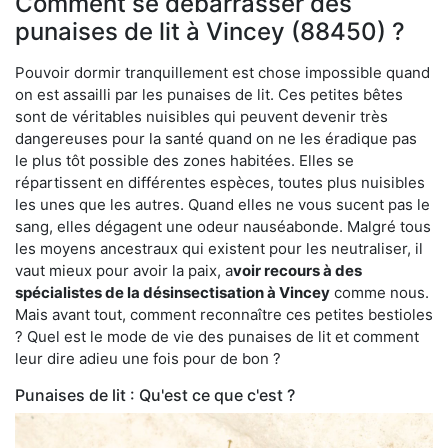
Comment se débarrasser des
punaises de lit à Vincey (88450) ?
Pouvoir dormir tranquillement est chose impossible quand
on est assailli par les punaises de lit. Ces petites bêtes
sont de véritables nuisibles qui peuvent devenir très
dangereuses pour la santé quand on ne les éradique pas
le plus tôt possible des zones habitées. Elles se
répartissent en différentes espèces, toutes plus nuisibles
les unes que les autres. Quand elles ne vous sucent pas le
sang, elles dégagent une odeur nauséabonde. Malgré tous
les moyens ancestraux qui existent pour les neutraliser, il
vaut mieux pour avoir la paix, a
voir recours à des
spécialistes de la désinsectisation à Vincey
comme nous.
Mais avant tout, comment reconnaître ces petites bestioles
? Quel est le mode de vie des punaises de lit et comment
leur dire adieu une fois pour de bon ?
Punaises de lit : Qu'est ce que c'est ?