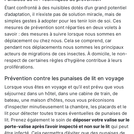
Étant confronté à des nuisibles dotés d’un grand potentiel
d’adaptation, il n’existe pas de solution miracle, mais de
simples gestes à adopter pour les tenir loin de soi. Ces
mesures de prévention sont réparties en deux volets à
savoir : des mesures à suivre lorsque nous sommes en
déplacement ou chez nous. Cela se comprend, car
pendant nos déplacements nous sommes les principaux
acteurs de migrations de ces insectes. À domicile, le non-
respect de certaines règles d’hygiène contribue à leurs
proliférations.
Prévention contre les punaises de lit en voyage
Lorsque vous êtes en voyage et qu’il est prévu que vous
séjournez dans un hôtel, dans une cabine de train, de
bateau, une maison d’hôtes, nous vous préconisons
d’inspecter minutieusement la chambre, les placards et le
lit pour détecter toutes traces éventuelles de punaises de
lit. Prenez également le soin de
déposer votre valise sur le
porte-valise après l’avoir inspecté et non sur le lit
qui peut
être infecté. Cela permettra d’éviter que des punaises de