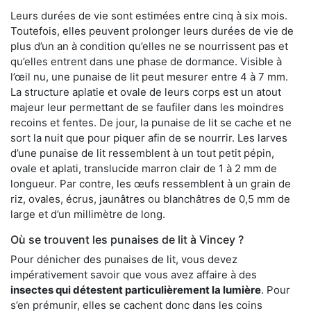
Leurs durées de vie sont estimées entre cinq à six mois.
Toutefois, elles peuvent prolonger leurs durées de vie de
plus d’un an à condition qu’elles ne se nourrissent pas et
qu’elles entrent dans une phase de dormance. Visible à
l’œil nu, une punaise de lit peut mesurer entre 4 à 7 mm.
La structure aplatie et ovale de leurs corps est un atout
majeur leur permettant de se faufiler dans les moindres
recoins et fentes. De jour, la punaise de lit se cache et ne
sort la nuit que pour piquer afin de se nourrir. Les larves
d’une punaise de lit ressemblent à un tout petit pépin,
ovale et aplati, translucide marron clair de 1 à 2 mm de
longueur. Par contre, les œufs ressemblent à un grain de
riz, ovales, écrus, jaunâtres ou blanchâtres de 0,5 mm de
large et d’un millimètre de long.
Où se trouvent les punaises de lit à Vincey ?
Pour dénicher des punaises de lit, vous devez
impérativement savoir que vous avez affaire à des
insectes qui détestent particulièrement la lumière
. Pour
s’en prémunir, elles se cachent donc dans les coins