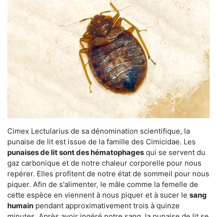
Cimex Lectularius de sa dénomination scientifique, la
punaise de lit est issue de la famille des Cimicidae. Les
punaises de lit sont des hématophages
qui se servent du
gaz carbonique et de notre chaleur corporelle pour nous
repérer. Elles profitent de notre état de sommeil pour nous
piquer. Afin de s'alimenter, le mâle comme la femelle de
cette espèce en viennent à nous piquer et à sucer le
sang
humain
pendant approximativement trois à quinze
minutes. Après avoir ingéré notre sang, la punaise de lit se