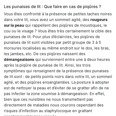
Les punaises de lit : Que faire en cas de piqûres ?
Vous êtes confronté à la présence de petites taches noires
dans votre lit, vous avez un sommeil agité, des
rougeurs
sur la peau
qui rappellent des piqûres de moustiques, le
cou ou le visage ? Vous êtes très certainement la cible des
punaises de lit. Pour plus d’éclaircies, les piqûres de
punaises de lit sont visibles par petit groupe de 3 à 5
morsures localisées au même endroit sur le dos, les bras,
les jambes, etc. De ces piqûres naissent des
démangeaisons
qui surviennent entre une à deux heures
après la piqûre de punaise de lit. Ainsi, les trois
symptômes qui renseignent de la présence des punaises
de lit sont : de petits points noirs dans votre lit, un sommeil
agité, et des piqûres ensanglantées. La posture à adopter
est de nettoyer la peau et d’éviter de se gratter afin de ne
pas infecter la zone soumise à démangeaison. En effet,
bien que ces nuisibles ne nous transmettent pas
directement de maladies nous courons cependant des
risques d’infection au staphylocoque en grattant