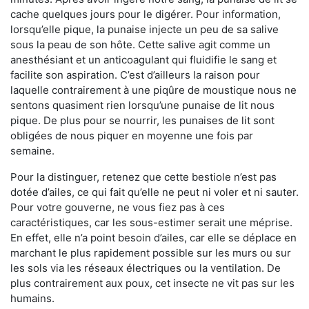
cache quelques jours pour le digérer. Pour information,
lorsqu’elle pique, la punaise injecte un peu de sa salive
sous la peau de son hôte. Cette salive agit comme un
anesthésiant et un anticoagulant qui fluidifie le sang et
facilite son aspiration. C’est d’ailleurs la raison pour
laquelle contrairement à une piqûre de moustique nous ne
sentons quasiment rien lorsqu’une punaise de lit nous
pique. De plus pour se nourrir, les punaises de lit sont
obligées de nous piquer en moyenne une fois par
semaine.
Pour la distinguer, retenez que cette bestiole n’est pas
dotée d’ailes, ce qui fait qu’elle ne peut ni voler et ni sauter.
Pour votre gouverne, ne vous fiez pas à ces
caractéristiques, car les sous-estimer serait une méprise.
En effet, elle n’a point besoin d’ailes, car elle se déplace en
marchant le plus rapidement possible sur les murs ou sur
les sols via les réseaux électriques ou la ventilation. De
plus contrairement aux poux, cet insecte ne vit pas sur les
humains.