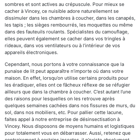
sombres et sont actives au crépuscule. Pour mieux se
cacher à Vincey, ce nuisible adore naturellement se
dissimuler dans les chambres à coucher, dans les canapés,
les tapis ; les sièges rembourrés, les moquettes ou même
dans des fauteuils roulants. Spécialistes du camouflage,
elles peuvent également se cacher dans vos tringles à
rideaux, dans vos ventilateurs ou à l’intérieur de vos
appareils électroniques.
Cependant, nous portons à votre connaissance que la
punaise de lit peut apparaître n’importe où dans votre
maison. En effet, lorsqu’on utilise certains produits pour
les éradiquer, elles ont ce fâcheux réflexe de se réfugier
ailleurs que dans la chambre à coucher. C’est autant l’une
des raisons pour lesquelles on les retrouve après
quelques semaines cachées dans nos fissures de murs, du
sol, dans nos mobiliers, etc. Pour pallier cette lacune,
faites appel à notre entreprise de désinsectisation à
Vincey. Nous disposons de moyens humains et logistiques
pour totalement vous en débarrasser. Aussi, retenez que
contrairement à certains insectes, il n’existe absolument