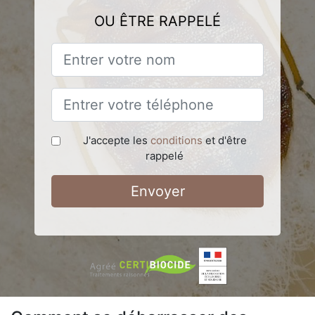
OU ÊTRE RAPPELÉ
J'accepte les
conditions
et d'être
rappelé
Envoyer