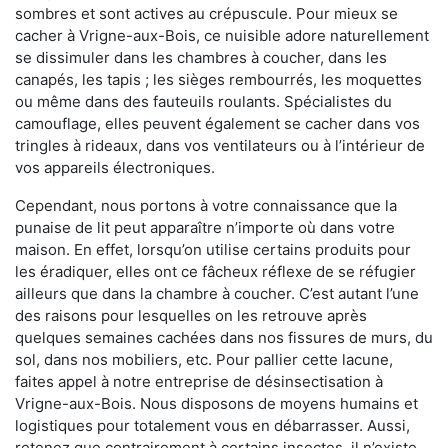
sombres et sont actives au crépuscule. Pour mieux se
cacher à Vrigne-aux-Bois, ce nuisible adore naturellement
se dissimuler dans les chambres à coucher, dans les
canapés, les tapis ; les sièges rembourrés, les moquettes
ou même dans des fauteuils roulants. Spécialistes du
camouflage, elles peuvent également se cacher dans vos
tringles à rideaux, dans vos ventilateurs ou à l’intérieur de
vos appareils électroniques.
Cependant, nous portons à votre connaissance que la
punaise de lit peut apparaître n’importe où dans votre
maison. En effet, lorsqu’on utilise certains produits pour
les éradiquer, elles ont ce fâcheux réflexe de se réfugier
ailleurs que dans la chambre à coucher. C’est autant l’une
des raisons pour lesquelles on les retrouve après
quelques semaines cachées dans nos fissures de murs, du
sol, dans nos mobiliers, etc. Pour pallier cette lacune,
faites appel à notre entreprise de désinsectisation à
Vrigne-aux-Bois. Nous disposons de moyens humains et
logistiques pour totalement vous en débarrasser. Aussi,
retenez que contrairement à certains insectes, il n’existe