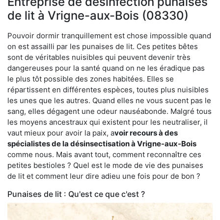
Entreprise de désinfection punaises
de lit à Vrigne-aux-Bois (08330)
Pouvoir dormir tranquillement est chose impossible quand
on est assailli par les punaises de lit. Ces petites bêtes
sont de véritables nuisibles qui peuvent devenir très
dangereuses pour la santé quand on ne les éradique pas
le plus tôt possible des zones habitées. Elles se
répartissent en différentes espèces, toutes plus nuisibles
les unes que les autres. Quand elles ne vous sucent pas le
sang, elles dégagent une odeur nauséabonde. Malgré tous
les moyens ancestraux qui existent pour les neutraliser, il
vaut mieux pour avoir la paix, a
voir recours à des
spécialistes de la désinsectisation à Vrigne-aux-Bois
comme nous. Mais avant tout, comment reconnaître ces
petites bestioles ? Quel est le mode de vie des punaises
de lit et comment leur dire adieu une fois pour de bon ?
Punaises de lit : Qu'est ce que c'est ?