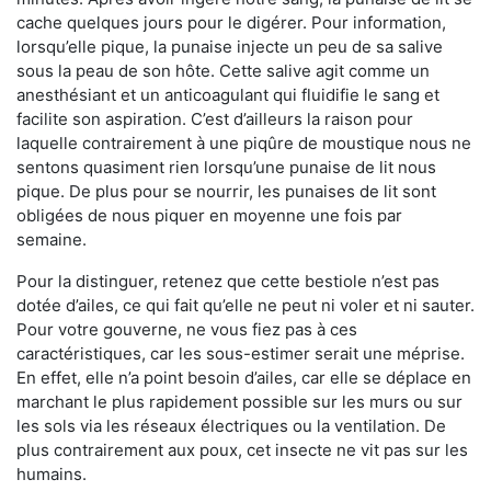
cache quelques jours pour le digérer. Pour information,
lorsqu’elle pique, la punaise injecte un peu de sa salive
sous la peau de son hôte. Cette salive agit comme un
anesthésiant et un anticoagulant qui fluidifie le sang et
facilite son aspiration. C’est d’ailleurs la raison pour
laquelle contrairement à une piqûre de moustique nous ne
sentons quasiment rien lorsqu’une punaise de lit nous
pique. De plus pour se nourrir, les punaises de lit sont
obligées de nous piquer en moyenne une fois par
semaine.
Pour la distinguer, retenez que cette bestiole n’est pas
dotée d’ailes, ce qui fait qu’elle ne peut ni voler et ni sauter.
Pour votre gouverne, ne vous fiez pas à ces
caractéristiques, car les sous-estimer serait une méprise.
En effet, elle n’a point besoin d’ailes, car elle se déplace en
marchant le plus rapidement possible sur les murs ou sur
les sols via les réseaux électriques ou la ventilation. De
plus contrairement aux poux, cet insecte ne vit pas sur les
humains.