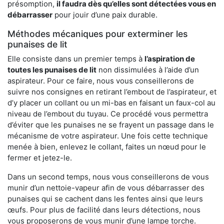
présomption,
il faudra dès qu’elles sont détectées vous en
débarrasser
pour jouir d’une paix durable.
Méthodes mécaniques pour exterminer les
punaises de lit
Elle consiste dans un premier temps à
l’aspiration de
toutes les punaises de lit
non dissimulées à l’aide d’un
aspirateur. Pour ce faire, nous vous conseillerons de
suivre nos consignes en retirant l’embout de l’aspirateur, et
d’y placer un collant ou un mi-bas en faisant un faux-col au
niveau de l’embout du tuyau. Ce procédé vous permettra
d’éviter que les punaises ne se frayent un passage dans le
mécanisme de votre aspirateur. Une fois cette technique
menée à bien, enlevez le collant, faites un nœud pour le
fermer et jetez-le.
Dans un second temps, nous vous conseillerons de vous
munir d’un nettoie-vapeur afin de vous débarrasser des
punaises qui se cachent dans les fentes ainsi que leurs
œufs. Pour plus de facilité dans leurs détections, nous
vous proposerons de vous munir d’une lampe torche.