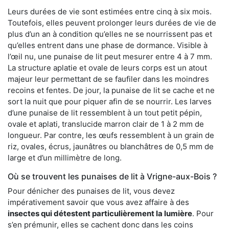
Leurs durées de vie sont estimées entre cinq à six mois.
Toutefois, elles peuvent prolonger leurs durées de vie de
plus d’un an à condition qu’elles ne se nourrissent pas et
qu’elles entrent dans une phase de dormance. Visible à
l’œil nu, une punaise de lit peut mesurer entre 4 à 7 mm.
La structure aplatie et ovale de leurs corps est un atout
majeur leur permettant de se faufiler dans les moindres
recoins et fentes. De jour, la punaise de lit se cache et ne
sort la nuit que pour piquer afin de se nourrir. Les larves
d’une punaise de lit ressemblent à un tout petit pépin,
ovale et aplati, translucide marron clair de 1 à 2 mm de
longueur. Par contre, les œufs ressemblent à un grain de
riz, ovales, écrus, jaunâtres ou blanchâtres de 0,5 mm de
large et d’un millimètre de long.
Où se trouvent les punaises de lit à Vrigne-aux-Bois ?
Pour dénicher des punaises de lit, vous devez
impérativement savoir que vous avez affaire à des
insectes qui détestent particulièrement la lumière
. Pour
s’en prémunir, elles se cachent donc dans les coins