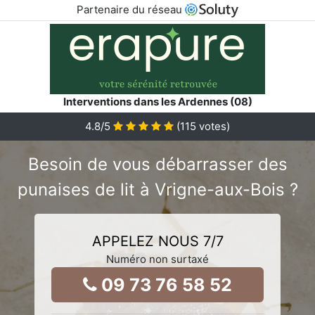
Partenaire du réseau
Interventions dans les Ardennes (08)
4.8
/5
(
115
votes)
Besoin de vous débarrasser des
punaises de lit à Vrigne-aux-Bois ?
APPELEZ NOUS 7/7
Numéro non surtaxé
09 73 76 58 52