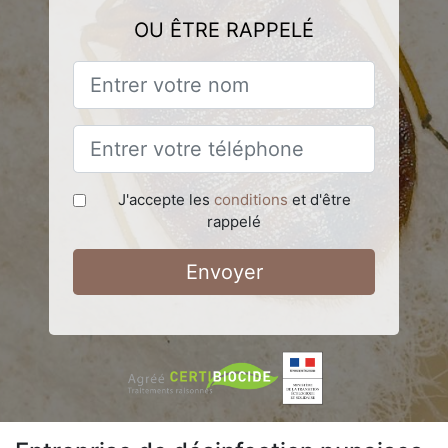
OU ÊTRE RAPPELÉ
J'accepte les
conditions
et d'être
rappelé
Envoyer