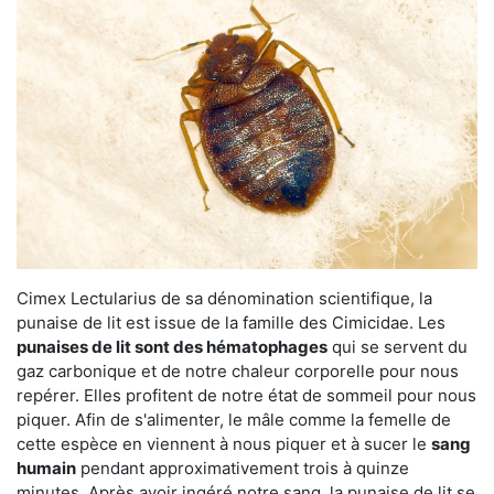
Cimex Lectularius de sa dénomination scientifique, la
punaise de lit est issue de la famille des Cimicidae. Les
punaises de lit sont des hématophages
qui se servent du
gaz carbonique et de notre chaleur corporelle pour nous
repérer. Elles profitent de notre état de sommeil pour nous
piquer. Afin de s'alimenter, le mâle comme la femelle de
cette espèce en viennent à nous piquer et à sucer le
sang
humain
pendant approximativement trois à quinze
minutes. Après avoir ingéré notre sang, la punaise de lit se