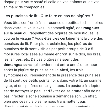
risque pour votre santé ni celle de vos enfants ou de vos
animaux de compagnies.
Les punaises de lit : Que faire en cas de piqûres ?
Vous êtes confronté à la présence de petites taches noires
dans votre lit, vous avez un sommeil agité, des
rougeurs
sur la peau
qui rappellent des piqûres de moustiques, le
cou ou le visage ? Vous êtes très certainement la cible des
punaises de lit. Pour plus d’éclaircies, les piqûres de
punaises de lit sont visibles par petit groupe de 3 à 5
morsures localisées au même endroit sur le dos, les bras,
les jambes, etc. De ces piqûres naissent des
démangeaisons
qui surviennent entre une à deux heures
après la piqûre de punaise de lit. Ainsi, les trois
symptômes qui renseignent de la présence des punaises
de lit sont : de petits points noirs dans votre lit, un sommeil
agité, et des piqûres ensanglantées. La posture à adopter
est de nettoyer la peau et d’éviter de se gratter afin de ne
pas infecter la zone soumise à démangeaison. En effet,
bien que ces nuisibles ne nous transmettent pas
directement de maladies nous courons cependant des