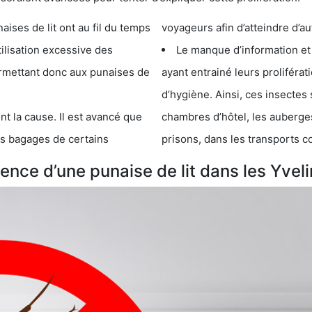
e lit ont au fil du temps
voyageurs afin d’atteindre d’au
cessive des
Le manque d’information et
 punaises de
ayant entrainé leurs prolifér
d’hygiène. Ainsi, ces insectes 
se. Il est avancé que
chambres d’hôtel, les auberges de j
s de certains
prisons, dans les transports 
nce d’une punaise de lit dans les Yveli