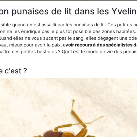
on punaises de lit dans les Yveli
ble quand on est assailli par les punaises de lit. Ces petites b
n ne les éradique pas le plus tôt possible des zones habitées. 
. Quand elles ne vous sucent pas le sang, elles dégagent une 
vaut mieux pour avoir la paix, a
voir recours à des spécialistes d
re ces petites bestioles ? Quel est le mode de vie des punaise
e c'est ?