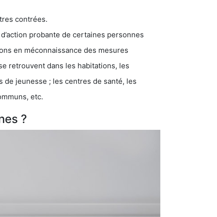
tres contrées.
 d’action probante de certaines personnes
ations en méconnaissance des mesures
se retrouvent dans les habitations, les
eunesse ; les centres de santé, les
communs, etc.
nes ?