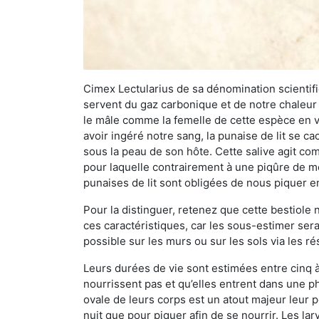
Cimex Lectularius de sa dénomination scientifiq
servent du gaz carbonique et de notre chaleur 
le mâle comme la femelle de cette espèce en v
avoir ingéré notre sang, la punaise de lit se ca
sous la peau de son hôte. Cette salive agit comm
pour laquelle contrairement à une piqûre de mo
punaises de lit sont obligées de nous piquer 
Pour la distinguer, retenez que cette bestiole n’
ces caractéristiques, car les sous-estimer sera
possible sur les murs ou sur les sols via les r
Leurs durées de vie sont estimées entre cinq à 
nourrissent pas et qu’elles entrent dans une ph
ovale de leurs corps est un atout majeur leur pe
nuit que pour piquer afin de se nourrir. Les lar