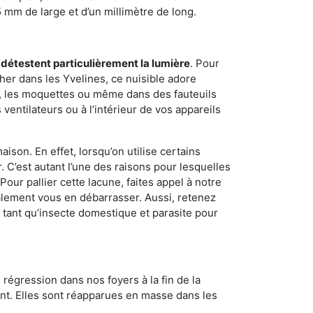
5 mm de large et d’un millimètre de long.
 détestent particulièrement la lumière
. Pour
her dans les Yvelines, ce nuisible adore
s, les moquettes ou même dans des fauteuils
ventilateurs ou à l’intérieur de vos appareils
son. En effet, lorsqu’on utilise certains
. C’est autant l’une des raisons pour lesquelles
ur pallier cette lacune, faites appel à notre
alement vous en débarrasser. Aussi, retenez
n tant qu’insecte domestique et parasite pour
 régression dans nos foyers à la fin de la
ant. Elles sont réapparues en masse dans les