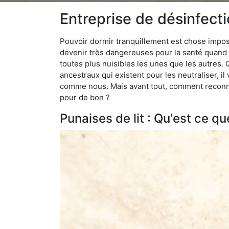
Entreprise de désinfecti
Pouvoir dormir tranquillement est chose impossi
devenir très dangereuses pour la santé quand o
toutes plus nuisibles les unes que les autres
ancestraux qui existent pour les neutraliser, il 
comme nous. Mais avant tout, comment reconnaît
pour de bon ?
Punaises de lit : Qu'est ce qu