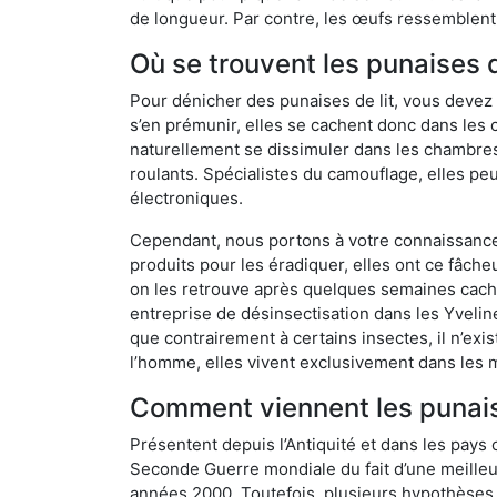
de longueur. Par contre, les œufs ressemblent à
Où se trouvent les punaises d
Pour dénicher des punaises de lit, vous devez
s’en prémunir, elles se cachent donc dans les 
naturellement se dissimuler dans les chambres
roulants. Spécialistes du camouflage, elles peu
électroniques.
Cependant, nous portons à votre connaissance q
produits pour les éradiquer, elles ont ce fâche
on les retrouve après quelques semaines cachée
entreprise de désinsectisation dans les Yveli
que contrairement à certains insectes, il n’exi
l’homme, elles vivent exclusivement dans les 
Comment viennent les punaise
Présentent depuis l’Antiquité et dans les pays 
Seconde Guerre mondiale du fait d’une meilleur
années 2000. Toutefois, plusieurs hypothèses s