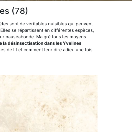
nes (78)
êtes sont de véritables nuisibles qui peuvent
Elles se répartissent en différentes espèces,
odeur nauséabonde. Malgré tous les moyens
e la désinsectisation dans les Yvelines
s de lit et comment leur dire adieu une fois