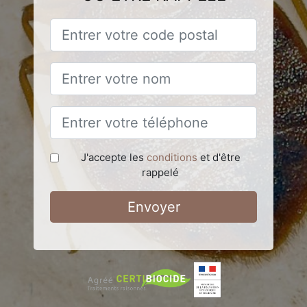
J'accepte les
conditions
et d'être
rappelé
Envoyer