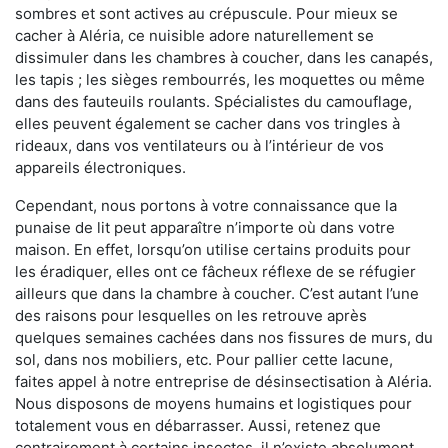
sombres et sont actives au crépuscule. Pour mieux se
cacher à Aléria, ce nuisible adore naturellement se
dissimuler dans les chambres à coucher, dans les canapés,
les tapis ; les sièges rembourrés, les moquettes ou même
dans des fauteuils roulants. Spécialistes du camouflage,
elles peuvent également se cacher dans vos tringles à
rideaux, dans vos ventilateurs ou à l’intérieur de vos
appareils électroniques.
Cependant, nous portons à votre connaissance que la
punaise de lit peut apparaître n’importe où dans votre
maison. En effet, lorsqu’on utilise certains produits pour
les éradiquer, elles ont ce fâcheux réflexe de se réfugier
ailleurs que dans la chambre à coucher. C’est autant l’une
des raisons pour lesquelles on les retrouve après
quelques semaines cachées dans nos fissures de murs, du
sol, dans nos mobiliers, etc. Pour pallier cette lacune,
faites appel à notre entreprise de désinsectisation à Aléria.
Nous disposons de moyens humains et logistiques pour
totalement vous en débarrasser. Aussi, retenez que
contrairement à certains insectes, il n’existe absolument