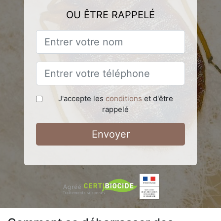
OU ÊTRE RAPPELÉ
J'accepte les
conditions
et d'être
rappelé
Envoyer