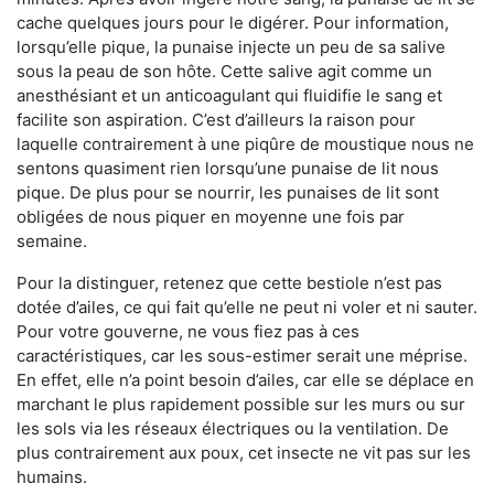
cache quelques jours pour le digérer. Pour information,
lorsqu’elle pique, la punaise injecte un peu de sa salive
sous la peau de son hôte. Cette salive agit comme un
anesthésiant et un anticoagulant qui fluidifie le sang et
facilite son aspiration. C’est d’ailleurs la raison pour
laquelle contrairement à une piqûre de moustique nous ne
sentons quasiment rien lorsqu’une punaise de lit nous
pique. De plus pour se nourrir, les punaises de lit sont
obligées de nous piquer en moyenne une fois par
semaine.
Pour la distinguer, retenez que cette bestiole n’est pas
dotée d’ailes, ce qui fait qu’elle ne peut ni voler et ni sauter.
Pour votre gouverne, ne vous fiez pas à ces
caractéristiques, car les sous-estimer serait une méprise.
En effet, elle n’a point besoin d’ailes, car elle se déplace en
marchant le plus rapidement possible sur les murs ou sur
les sols via les réseaux électriques ou la ventilation. De
plus contrairement aux poux, cet insecte ne vit pas sur les
humains.