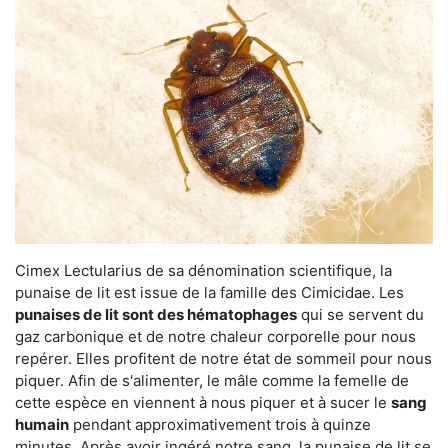
Cimex Lectularius de sa dénomination scientifique, la
punaise de lit est issue de la famille des Cimicidae. Les
punaises de lit sont des hématophages
qui se servent du
gaz carbonique et de notre chaleur corporelle pour nous
repérer. Elles profitent de notre état de sommeil pour nous
piquer. Afin de s'alimenter, le mâle comme la femelle de
cette espèce en viennent à nous piquer et à sucer le
sang
humain
pendant approximativement trois à quinze
minutes. Après avoir ingéré notre sang, la punaise de lit se