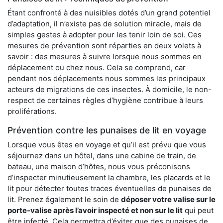
Étant confronté à des nuisibles dotés d’un grand potentiel
d’adaptation, il n’existe pas de solution miracle, mais de
simples gestes à adopter pour les tenir loin de soi. Ces
mesures de prévention sont réparties en deux volets à
savoir : des mesures à suivre lorsque nous sommes en
déplacement ou chez nous. Cela se comprend, car
pendant nos déplacements nous sommes les principaux
acteurs de migrations de ces insectes. À domicile, le non-
respect de certaines règles d’hygiène contribue à leurs
proliférations.
Prévention contre les punaises de lit en voyage
Lorsque vous êtes en voyage et qu’il est prévu que vous
séjournez dans un hôtel, dans une cabine de train, de
bateau, une maison d’hôtes, nous vous préconisons
d’inspecter minutieusement la chambre, les placards et le
lit pour détecter toutes traces éventuelles de punaises de
lit. Prenez également le soin de
déposer votre valise sur le
porte-valise après l’avoir inspecté et non sur le lit
qui peut
être infecté. Cela permettra d’éviter que des punaises de