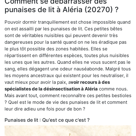
Comment se débarrasser des
punaises de lit à Aléria (20270) ?
Pouvoir dormir tranquillement est chose impossible quand
on est assailli par les punaises de lit. Ces petites bêtes
sont de véritables nuisibles qui peuvent devenir très
dangereuses pour la santé quand on ne les éradique pas
le plus tôt possible des zones habitées. Elles se
répartissent en différentes espèces, toutes plus nuisibles
les unes que les autres. Quand elles ne vous sucent pas le
sang, elles dégagent une odeur nauséabonde. Malgré tous
les moyens ancestraux qui existent pour les neutraliser, il
vaut mieux pour avoir la paix, a
voir recours à des
spécialistes de la désinsectisation à Aléria
comme nous.
Mais avant tout, comment reconnaître ces petites bestioles
? Quel est le mode de vie des punaises de lit et comment
leur dire adieu une fois pour de bon ?
Punaises de lit : Qu'est ce que c'est ?