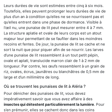
Leurs durées de vie sont estimées entre cinq à six mois.
Toutefois, elles peuvent prolonger leurs durées de vie de
plus d’un an à condition qu’elles ne se nourrissent pas et
qu’elles entrent dans une phase de dormance. Visible à
l’œil nu, une punaise de lit peut mesurer entre 4 à 7 mm.
La structure aplatie et ovale de leurs corps est un atout
majeur leur permettant de se faufiler dans les moindres
recoins et fentes. De jour, la punaise de lit se cache et ne
sort la nuit que pour piquer afin de se nourrir. Les larves
d’une punaise de lit ressemblent à un tout petit pépin,
ovale et aplati, translucide marron clair de 1 à 2 mm de
longueur. Par contre, les œufs ressemblent à un grain de
riz, ovales, écrus, jaunâtres ou blanchâtres de 0,5 mm de
large et d’un millimètre de long.
Où se trouvent les punaises de lit à Aléria ?
Pour dénicher des punaises de lit, vous devez
impérativement savoir que vous avez affaire à des
insectes qui détestent particulièrement la lumière
. Pour
s’en prémunir, elles se cachent donc dans les coins