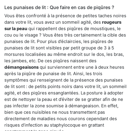
Les punaises de lit : Que faire en cas de piqûres ?
Vous êtes confronté à la présence de petites taches noires
dans votre lit, vous avez un sommeil agité, des
rougeurs
sur la peau
qui rappellent des piqûres de moustiques, le
cou ou le visage ? Vous êtes très certainement la cible des
punaises de lit. Pour plus d’éclaircies, les piqûres de
punaises de lit sont visibles par petit groupe de 3 à 5
morsures localisées au même endroit sur le dos, les bras,
les jambes, etc. De ces piqûres naissent des
démangeaisons
qui surviennent entre une à deux heures
après la piqûre de punaise de lit. Ainsi, les trois
symptômes qui renseignent de la présence des punaises
de lit sont : de petits points noirs dans votre lit, un sommeil
agité, et des piqûres ensanglantées. La posture à adopter
est de nettoyer la peau et d’éviter de se gratter afin de ne
pas infecter la zone soumise à démangeaison. En effet,
bien que ces nuisibles ne nous transmettent pas
directement de maladies nous courons cependant des
risques d’infection au staphylocoque en grattant