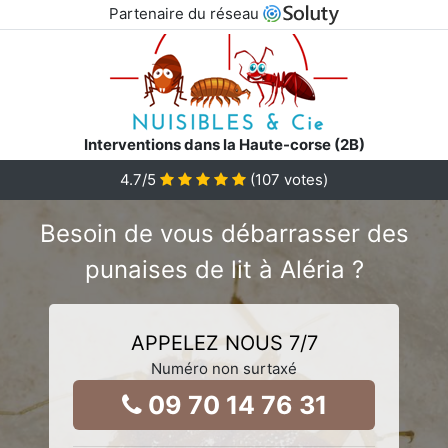
Partenaire du réseau
Interventions dans la Haute-corse (2B)
4.7
/5
(
107
votes)
Besoin de vous débarrasser des
punaises de lit à Aléria ?
APPELEZ NOUS 7/7
Numéro non surtaxé
09 70 14 76 31