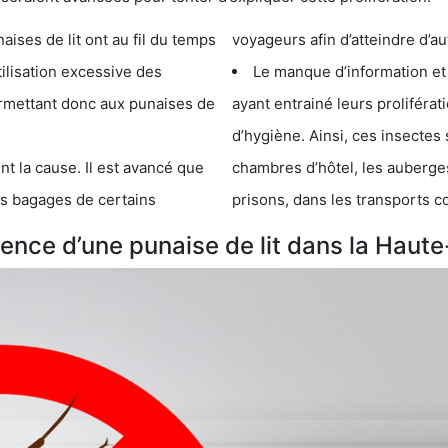
e lit ont au fil du temps
voyageurs afin d’atteindre d’au
cessive des
Le manque d’information et
 punaises de
ayant entrainé leurs prolifér
d’hygiène. Ainsi, ces insectes 
se. Il est avancé que
chambres d’hôtel, les auberges de j
s de certains
prisons, dans les transports 
nce d’une punaise de lit dans la Haute