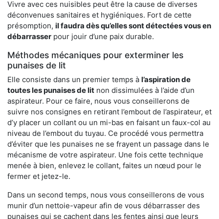
Vivre avec ces nuisibles peut être la cause de diverses
déconvenues sanitaires et hygiéniques. Fort de cette
présomption,
il faudra dès qu’elles sont détectées vous en
débarrasser
pour jouir d’une paix durable.
Méthodes mécaniques pour exterminer les
punaises de lit
Elle consiste dans un premier temps à
l’aspiration de
toutes les punaises de lit
non dissimulées à l’aide d’un
aspirateur. Pour ce faire, nous vous conseillerons de
suivre nos consignes en retirant l’embout de l’aspirateur, et
d’y placer un collant ou un mi-bas en faisant un faux-col au
niveau de l’embout du tuyau. Ce procédé vous permettra
d’éviter que les punaises ne se frayent un passage dans le
mécanisme de votre aspirateur. Une fois cette technique
menée à bien, enlevez le collant, faites un nœud pour le
fermer et jetez-le.
Dans un second temps, nous vous conseillerons de vous
munir d’un nettoie-vapeur afin de vous débarrasser des
punaises qui se cachent dans les fentes ainsi que leurs