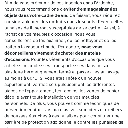
Afin de vous prémunir de ces insectes dans l'Ardèche,
nous vous recommandions d’
éviter d’emmagasiner des
objets dans votre cadre de vie
. Ce faisant, vous réduirez
considérablement les endroits dans lesquels d’éventuelles
punaises de lit seront susceptibles de se cacher. Aussi, à
l’achat de vos meubles d’occasion, nous vous
conseillerons de les examiner, de les nettoyer et de les
traiter à la vapeur chaude. Par contre,
nous vous
déconseillons vivement d’acheter des matelas
d’occasions
. Pour les vêtements d’occasions que vous
achetez, inspectez-les, transportez-les dans un sac
plastique hermétiquement fermé et passez-les au lavage
au moins à 60°C. Si vous êtes l’hôte d’un nouvel
appartement, vérifiez scrupuleusement les différentes
pièces de l’appartement, les recoins, les zones de papier
décollé avant toute installation de vos meubles
personnels. De plus, vous pouvez comme techniques de
prévention équiper vos matelas, vos sommiers et oreillers
de housses étanches à ces nuisibles pour constituer une
barrière de protection additionnelle contre les punaises de