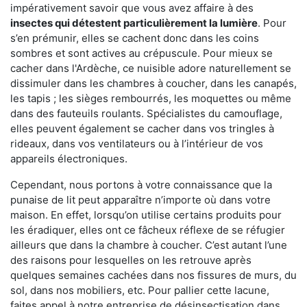
impérativement savoir que vous avez affaire à des
insectes qui détestent particulièrement la lumière
. Pour
s’en prémunir, elles se cachent donc dans les coins
sombres et sont actives au crépuscule. Pour mieux se
cacher dans l'Ardèche, ce nuisible adore naturellement se
dissimuler dans les chambres à coucher, dans les canapés,
les tapis ; les sièges rembourrés, les moquettes ou même
dans des fauteuils roulants. Spécialistes du camouflage,
elles peuvent également se cacher dans vos tringles à
rideaux, dans vos ventilateurs ou à l’intérieur de vos
appareils électroniques.
Cependant, nous portons à votre connaissance que la
punaise de lit peut apparaître n’importe où dans votre
maison. En effet, lorsqu’on utilise certains produits pour
les éradiquer, elles ont ce fâcheux réflexe de se réfugier
ailleurs que dans la chambre à coucher. C’est autant l’une
des raisons pour lesquelles on les retrouve après
quelques semaines cachées dans nos fissures de murs, du
sol, dans nos mobiliers, etc. Pour pallier cette lacune,
faites appel à notre entreprise de désinsectisation dans