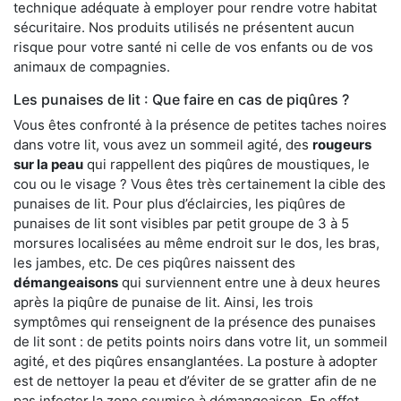
technique adéquate à employer pour rendre votre habitat
sécuritaire. Nos produits utilisés ne présentent aucun
risque pour votre santé ni celle de vos enfants ou de vos
animaux de compagnies.
Les punaises de lit : Que faire en cas de piqûres ?
Vous êtes confronté à la présence de petites taches noires
dans votre lit, vous avez un sommeil agité, des
rougeurs
sur la peau
qui rappellent des piqûres de moustiques, le
cou ou le visage ? Vous êtes très certainement la cible des
punaises de lit. Pour plus d’éclaircies, les piqûres de
punaises de lit sont visibles par petit groupe de 3 à 5
morsures localisées au même endroit sur le dos, les bras,
les jambes, etc. De ces piqûres naissent des
démangeaisons
qui surviennent entre une à deux heures
après la piqûre de punaise de lit. Ainsi, les trois
symptômes qui renseignent de la présence des punaises
de lit sont : de petits points noirs dans votre lit, un sommeil
agité, et des piqûres ensanglantées. La posture à adopter
est de nettoyer la peau et d’éviter de se gratter afin de ne
pas infecter la zone soumise à démangeaison. En effet,