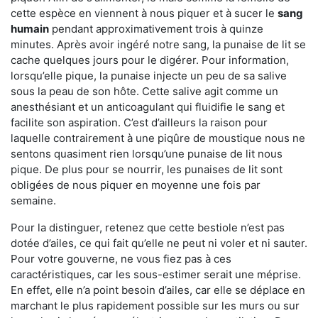
cette espèce en viennent à nous piquer et à sucer le
sang
humain
pendant approximativement trois à quinze
minutes. Après avoir ingéré notre sang, la punaise de lit se
cache quelques jours pour le digérer. Pour information,
lorsqu’elle pique, la punaise injecte un peu de sa salive
sous la peau de son hôte. Cette salive agit comme un
anesthésiant et un anticoagulant qui fluidifie le sang et
facilite son aspiration. C’est d’ailleurs la raison pour
laquelle contrairement à une piqûre de moustique nous ne
sentons quasiment rien lorsqu’une punaise de lit nous
pique. De plus pour se nourrir, les punaises de lit sont
obligées de nous piquer en moyenne une fois par
semaine.
Pour la distinguer, retenez que cette bestiole n’est pas
dotée d’ailes, ce qui fait qu’elle ne peut ni voler et ni sauter.
Pour votre gouverne, ne vous fiez pas à ces
caractéristiques, car les sous-estimer serait une méprise.
En effet, elle n’a point besoin d’ailes, car elle se déplace en
marchant le plus rapidement possible sur les murs ou sur