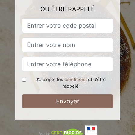
OU ÊTRE RAPPELÉ
J'accepte les
conditions
et d'être
rappelé
Envoyer