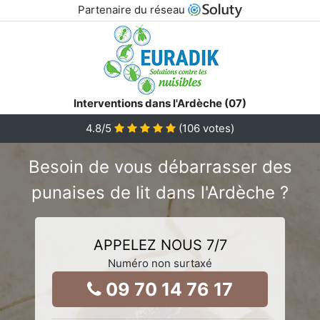
Partenaire du réseau
Interventions dans l'Ardèche (07)
4.8
/5
(
106
votes)
Besoin de vous débarrasser des
punaises de lit dans l'Ardèche ?
APPELEZ NOUS 7/7
Numéro non surtaxé
09 70 14 76 17