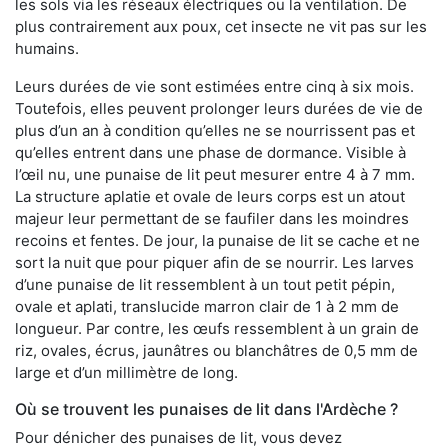
les sols via les réseaux électriques ou la ventilation. De
plus contrairement aux poux, cet insecte ne vit pas sur les
humains.
Leurs durées de vie sont estimées entre cinq à six mois.
Toutefois, elles peuvent prolonger leurs durées de vie de
plus d’un an à condition qu’elles ne se nourrissent pas et
qu’elles entrent dans une phase de dormance. Visible à
l’œil nu, une punaise de lit peut mesurer entre 4 à 7 mm.
La structure aplatie et ovale de leurs corps est un atout
majeur leur permettant de se faufiler dans les moindres
recoins et fentes. De jour, la punaise de lit se cache et ne
sort la nuit que pour piquer afin de se nourrir. Les larves
d’une punaise de lit ressemblent à un tout petit pépin,
ovale et aplati, translucide marron clair de 1 à 2 mm de
longueur. Par contre, les œufs ressemblent à un grain de
riz, ovales, écrus, jaunâtres ou blanchâtres de 0,5 mm de
large et d’un millimètre de long.
Où se trouvent les punaises de lit dans l'Ardèche ?
Pour dénicher des punaises de lit, vous devez