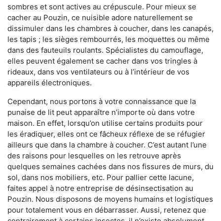
sombres et sont actives au crépuscule. Pour mieux se
cacher au Pouzin, ce nuisible adore naturellement se
dissimuler dans les chambres à coucher, dans les canapés,
les tapis ; les sièges rembourrés, les moquettes ou même
dans des fauteuils roulants. Spécialistes du camouflage,
elles peuvent également se cacher dans vos tringles à
rideaux, dans vos ventilateurs ou à l’intérieur de vos
appareils électroniques.
Cependant, nous portons à votre connaissance que la
punaise de lit peut apparaître n’importe où dans votre
maison. En effet, lorsqu’on utilise certains produits pour
les éradiquer, elles ont ce fâcheux réflexe de se réfugier
ailleurs que dans la chambre à coucher. C’est autant l’une
des raisons pour lesquelles on les retrouve après
quelques semaines cachées dans nos fissures de murs, du
sol, dans nos mobiliers, etc. Pour pallier cette lacune,
faites appel à notre entreprise de désinsectisation au
Pouzin. Nous disposons de moyens humains et logistiques
pour totalement vous en débarrasser. Aussi, retenez que
contrairement à certains insectes, il n’existe absolument