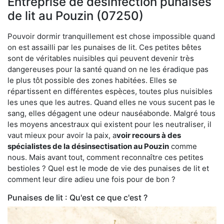
Entreprise de désinfection punaises
de lit au Pouzin (07250)
Pouvoir dormir tranquillement est chose impossible quand
on est assailli par les punaises de lit. Ces petites bêtes
sont de véritables nuisibles qui peuvent devenir très
dangereuses pour la santé quand on ne les éradique pas
le plus tôt possible des zones habitées. Elles se
répartissent en différentes espèces, toutes plus nuisibles
les unes que les autres. Quand elles ne vous sucent pas le
sang, elles dégagent une odeur nauséabonde. Malgré tous
les moyens ancestraux qui existent pour les neutraliser, il
vaut mieux pour avoir la paix, a
voir recours à des
spécialistes de la désinsectisation au Pouzin
comme
nous. Mais avant tout, comment reconnaître ces petites
bestioles ? Quel est le mode de vie des punaises de lit et
comment leur dire adieu une fois pour de bon ?
Punaises de lit : Qu'est ce que c'est ?