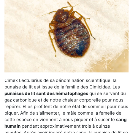
Cimex Lectularius de sa dénomination scientifique, la
punaise de lit est issue de la famille des Cimicidae. Les
punaises de lit sont des hématophages
qui se servent du
gaz carbonique et de notre chaleur corporelle pour nous
repérer. Elles profitent de notre état de sommeil pour nous
piquer. Afin de s'alimenter, le mâle comme la femelle de
cette espèce en viennent à nous piquer et à sucer le
sang
humain
pendant approximativement trois à quinze
minutes. Après avoir ingéré notre sang, la punaise de lit se