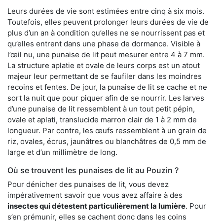
Leurs durées de vie sont estimées entre cinq à six mois.
Toutefois, elles peuvent prolonger leurs durées de vie de
plus d’un an à condition qu’elles ne se nourrissent pas et
qu’elles entrent dans une phase de dormance. Visible à
l’œil nu, une punaise de lit peut mesurer entre 4 à 7 mm.
La structure aplatie et ovale de leurs corps est un atout
majeur leur permettant de se faufiler dans les moindres
recoins et fentes. De jour, la punaise de lit se cache et ne
sort la nuit que pour piquer afin de se nourrir. Les larves
d’une punaise de lit ressemblent à un tout petit pépin,
ovale et aplati, translucide marron clair de 1 à 2 mm de
longueur. Par contre, les œufs ressemblent à un grain de
riz, ovales, écrus, jaunâtres ou blanchâtres de 0,5 mm de
large et d’un millimètre de long.
Où se trouvent les punaises de lit au Pouzin ?
Pour dénicher des punaises de lit, vous devez
impérativement savoir que vous avez affaire à des
insectes qui détestent particulièrement la lumière
. Pour
s’en prémunir, elles se cachent donc dans les coins