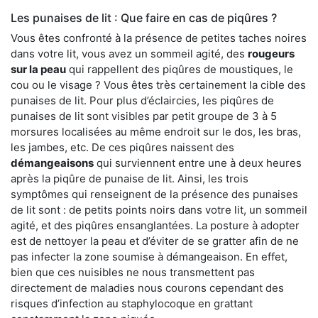
Les punaises de lit : Que faire en cas de piqûres ?
Vous êtes confronté à la présence de petites taches noires
dans votre lit, vous avez un sommeil agité, des
rougeurs
sur la peau
qui rappellent des piqûres de moustiques, le
cou ou le visage ? Vous êtes très certainement la cible des
punaises de lit. Pour plus d’éclaircies, les piqûres de
punaises de lit sont visibles par petit groupe de 3 à 5
morsures localisées au même endroit sur le dos, les bras,
les jambes, etc. De ces piqûres naissent des
démangeaisons
qui surviennent entre une à deux heures
après la piqûre de punaise de lit. Ainsi, les trois
symptômes qui renseignent de la présence des punaises
de lit sont : de petits points noirs dans votre lit, un sommeil
agité, et des piqûres ensanglantées. La posture à adopter
est de nettoyer la peau et d’éviter de se gratter afin de ne
pas infecter la zone soumise à démangeaison. En effet,
bien que ces nuisibles ne nous transmettent pas
directement de maladies nous courons cependant des
risques d’infection au staphylocoque en grattant