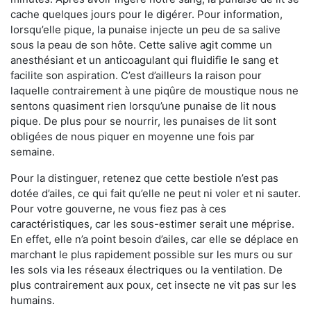
cache quelques jours pour le digérer. Pour information,
lorsqu’elle pique, la punaise injecte un peu de sa salive
sous la peau de son hôte. Cette salive agit comme un
anesthésiant et un anticoagulant qui fluidifie le sang et
facilite son aspiration. C’est d’ailleurs la raison pour
laquelle contrairement à une piqûre de moustique nous ne
sentons quasiment rien lorsqu’une punaise de lit nous
pique. De plus pour se nourrir, les punaises de lit sont
obligées de nous piquer en moyenne une fois par
semaine.
Pour la distinguer, retenez que cette bestiole n’est pas
dotée d’ailes, ce qui fait qu’elle ne peut ni voler et ni sauter.
Pour votre gouverne, ne vous fiez pas à ces
caractéristiques, car les sous-estimer serait une méprise.
En effet, elle n’a point besoin d’ailes, car elle se déplace en
marchant le plus rapidement possible sur les murs ou sur
les sols via les réseaux électriques ou la ventilation. De
plus contrairement aux poux, cet insecte ne vit pas sur les
humains.