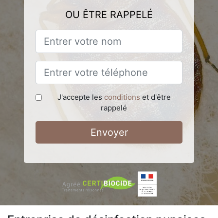
OU ÊTRE RAPPELÉ
J'accepte les
conditions
et d'être
rappelé
Envoyer