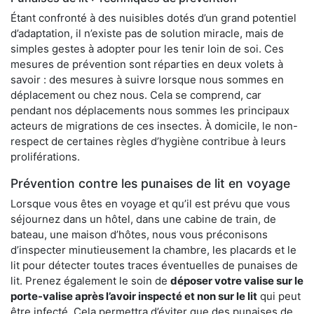
Étant confronté à des nuisibles dotés d’un grand potentiel
d’adaptation, il n’existe pas de solution miracle, mais de
simples gestes à adopter pour les tenir loin de soi. Ces
mesures de prévention sont réparties en deux volets à
savoir : des mesures à suivre lorsque nous sommes en
déplacement ou chez nous. Cela se comprend, car
pendant nos déplacements nous sommes les principaux
acteurs de migrations de ces insectes. À domicile, le non-
respect de certaines règles d’hygiène contribue à leurs
proliférations.
Prévention contre les punaises de lit en voyage
Lorsque vous êtes en voyage et qu’il est prévu que vous
séjournez dans un hôtel, dans une cabine de train, de
bateau, une maison d’hôtes, nous vous préconisons
d’inspecter minutieusement la chambre, les placards et le
lit pour détecter toutes traces éventuelles de punaises de
lit. Prenez également le soin de
déposer votre valise sur le
porte-valise après l’avoir inspecté et non sur le lit
qui peut
être infecté. Cela permettra d’éviter que des punaises de