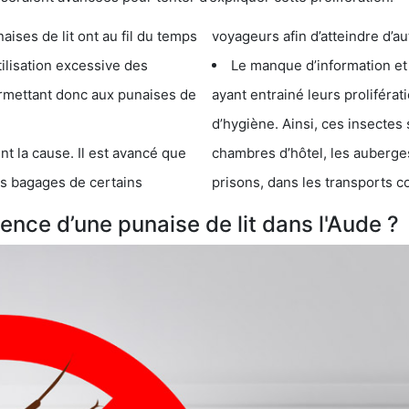
e lit ont au fil du temps
voyageurs afin d’atteindre d’au
cessive des
Le manque d’information et
 punaises de
ayant entrainé leurs prolifér
d’hygiène. Ainsi, ces insectes 
se. Il est avancé que
chambres d’hôtel, les auberges de j
s de certains
prisons, dans les transports 
nce d’une punaise de lit dans l'Aude ?