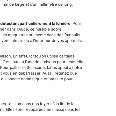
5 mm de large et d’un millimètre de long.
 détestent particulièrement la lumière
. Pour
her dans l'Aude, ce nuisible adore
s, les moquettes ou même dans des fauteuils
ventilateurs ou à l’intérieur de vos appareils
son. En effet, lorsqu’on utilise certains
. C’est autant l’une des raisons pour lesquelles
ur pallier cette lacune, faites appel à notre
t vous en débarrasser. Aussi, retenez que
nt qu’insecte domestique et parasite pour
 régression dans nos foyers à la fin de la
ant. Elles sont réapparues en masse dans les