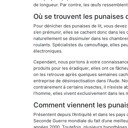
de longueur. Par contre, les œufs ressemblent à
Où se trouvent les punaises d
Pour dénicher des punaises de lit, vous devez
s’en prémunir, elles se cachent donc dans les 
naturellement se dissimuler dans les chambres
roulants. Spécialistes du camouflage, elles peu
électroniques.
Cependant, nous portons à votre connaissance q
produits pour les éradiquer, elles ont ce fâche
on les retrouve après quelques semaines cachée
entreprise de désinsectisation dans l'Aude. N
contrairement à certains insectes, il n’existe 
l’homme, elles vivent exclusivement dans les 
Comment viennent les punaise
Présentent depuis l’Antiquité et dans les pays 
Seconde Guerre mondiale du fait d’une meilleur
années 2000. Toutefois, plusieurs hypothèses s