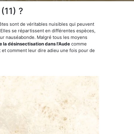
(11) ?
êtes sont de véritables nuisibles qui peuvent
Elles se répartissent en différentes espèces,
odeur nauséabonde. Malgré tous les moyens
e la désinsectisation dans l'Aude
comme
t et comment leur dire adieu une fois pour de