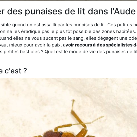
des punaises de lit dans l'Aude 
ble quand on est assailli par les punaises de lit. Ces petites b
n ne les éradique pas le plus tôt possible des zones habitées. 
. Quand elles ne vous sucent pas le sang, elles dégagent une 
vaut mieux pour avoir la paix, a
voir recours à des spécialistes d
 petites bestioles ? Quel est le mode de vie des punaises de li
e c'est ?