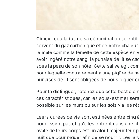
Cimex Lectularius de sa dénomination scientifiq
servent du gaz carbonique et de notre chaleur 
le mâle comme la femelle de cette espèce en v
avoir ingéré notre sang, la punaise de lit se ca
sous la peau de son hôte. Cette salive agit comm
pour laquelle contrairement à une piqûre de mo
punaises de lit sont obligées de nous piquer 
Pour la distinguer, retenez que cette bestiole n’
ces caractéristiques, car les sous-estimer sera
possible sur les murs ou sur les sols via les r
Leurs durées de vie sont estimées entre cinq à 
nourrissent pas et qu’elles entrent dans une ph
ovale de leurs corps est un atout majeur leur pe
nuit que pour piquer afin de se nourrir. Les lar