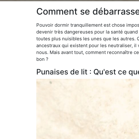
Comment se débarrasser 
Pouvoir dormir tranquillement est chose impossi
devenir très dangereuses pour la santé quand o
toutes plus nuisibles les unes que les autres
ancestraux qui existent pour les neutraliser, il 
nous. Mais avant tout, comment reconnaître ces
bon ?
Punaises de lit : Qu'est ce qu