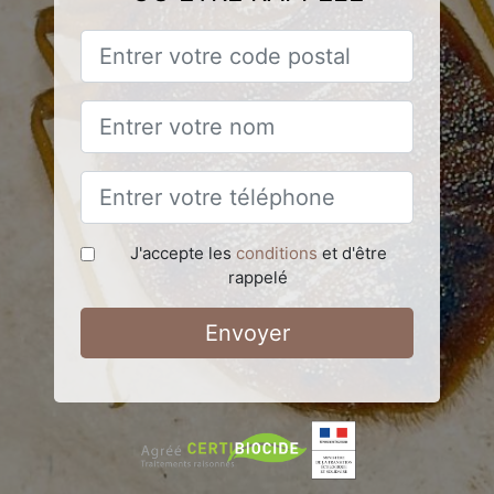
J'accepte les
conditions
et d'être
rappelé
Envoyer