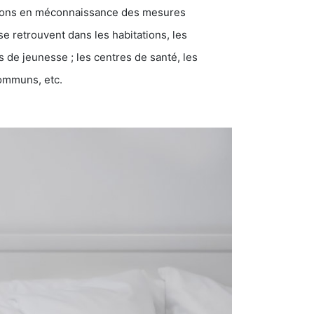
ations en méconnaissance des mesures
se retrouvent dans les habitations, les
eunesse ; les centres de santé, les
communs, etc.