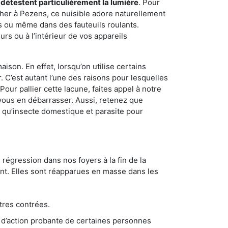
 détestent particulièrement la lumière
. Pour
cher à Pezens, ce nuisible adore naturellement
s ou même dans des fauteuils roulants.
rs ou à l’intérieur de vos appareils
son. En effet, lorsqu’on utilise certains
. C’est autant l’une des raisons pour lesquelles
ur pallier cette lacune, faites appel à notre
vous en débarrasser. Aussi, retenez que
nt qu’insecte domestique et parasite pour
 régression dans nos foyers à la fin de la
ant. Elles sont réapparues en masse dans les
tres contrées.
 d’action probante de certaines personnes