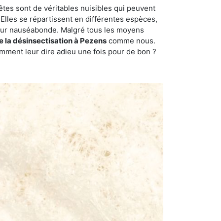
êtes sont de véritables nuisibles qui peuvent
Elles se répartissent en différentes espèces,
odeur nauséabonde. Malgré tous les moyens
de la désinsectisation à Pezens
comme nous.
omment leur dire adieu une fois pour de bon ?