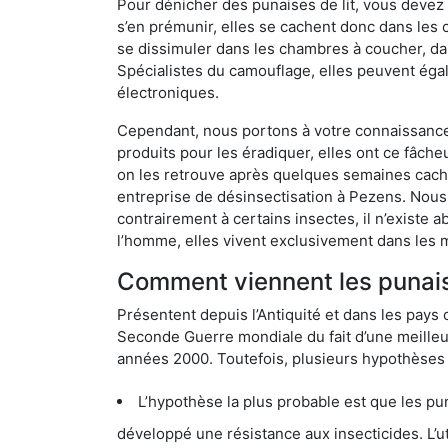
Pour dénicher des punaises de lit, vous devez
s’en prémunir, elles se cachent donc dans les
se dissimuler dans les chambres à coucher, da
Spécialistes du camouflage, elles peuvent égal
électroniques.
Cependant, nous portons à votre connaissance q
produits pour les éradiquer, elles ont ce fâche
on les retrouve après quelques semaines cachée
entreprise de désinsectisation à Pezens. Nou
contrairement à certains insectes, il n’existe 
l’homme, elles vivent exclusivement dans les 
Comment viennent les punaise
Présentent depuis l’Antiquité et dans les pays 
Seconde Guerre mondiale du fait d’une meilleur
années 2000. Toutefois, plusieurs hypothèses s
L’hypothèse la plus probable est que les punaises d
développé une résistance aux insecticides. L’utilisation ex