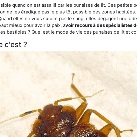
ble quand on est assailli par les punaises de lit. Ces petites b
n ne les éradique pas le plus tôt possible des zones habitées. 
. Quand elles ne vous sucent pas le sang, elles dégagent une 
vaut mieux pour avoir la paix, a
voir recours à des spécialistes 
es bestioles ? Quel est le mode de vie des punaises de lit et c
e c'est ?