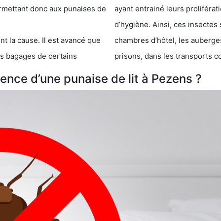
 punaises de
ayant entrainé leurs prolifér
d’hygiène. Ainsi, ces insectes 
se. Il est avancé que
chambres d’hôtel, les auberges de j
s de certains
prisons, dans les transports 
nce d’une punaise de lit à Pezens ?