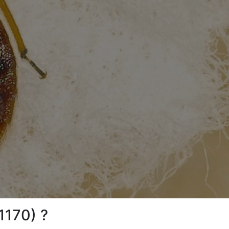
1170) ?