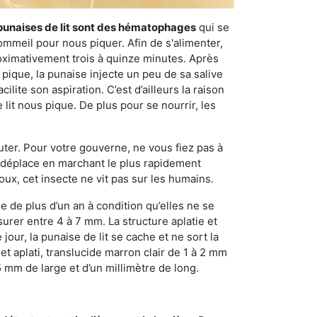
punaises de lit sont des hématophages
qui se
ommeil pour nous piquer. Afin de s'alimenter,
ximativement trois à quinze minutes. Après
 pique, la punaise injecte un peu de sa salive
lite son aspiration. C’est d’ailleurs la raison
it nous pique. De plus pour se nourrir, les
sauter. Pour votre gouverne, ne vous fiez pas à
 se déplace en marchant le plus rapidement
oux, cet insecte ne vit pas sur les humains.
e de plus d’un an à condition qu’elles ne se
urer entre 4 à 7 mm. La structure aplatie et
our, la punaise de lit se cache et ne sort la
et aplati, translucide marron clair de 1 à 2 mm
5 mm de large et d’un millimètre de long.