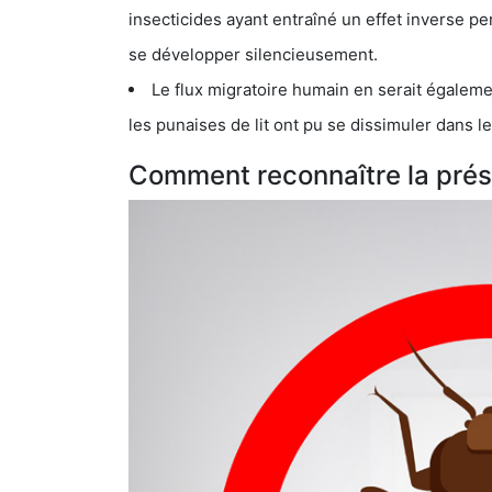
insecticides ayant entraîné un effet inverse permettant donc aux
se développer silencieusement.
Le flux migratoire humain en serait également la cau
les punaises de lit ont pu se dissimuler dans les bagage
Comment reconnaître la prése