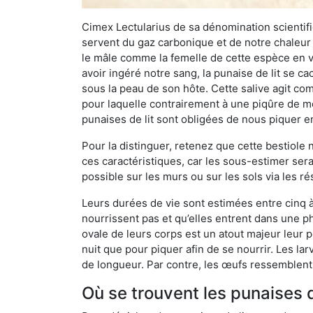
Cimex Lectularius de sa dénomination scientifiq
servent du gaz carbonique et de notre chaleur 
le mâle comme la femelle de cette espèce en v
avoir ingéré notre sang, la punaise de lit se ca
sous la peau de son hôte. Cette salive agit comm
pour laquelle contrairement à une piqûre de mo
punaises de lit sont obligées de nous piquer 
Pour la distinguer, retenez que cette bestiole n’
ces caractéristiques, car les sous-estimer sera
possible sur les murs ou sur les sols via les r
Leurs durées de vie sont estimées entre cinq à 
nourrissent pas et qu’elles entrent dans une ph
ovale de leurs corps est un atout majeur leur pe
nuit que pour piquer afin de se nourrir. Les lar
de longueur. Par contre, les œufs ressemblent à
Où se trouvent les punaises d