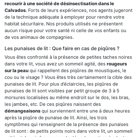
recourir à une société de désinsectisation dans le
Calvados
. Forts de leurs expériences, nos agents jugeront
de la technique adéquate à employer pour rendre votre
habitat sécuritaire. Nos produits utilisés ne présentent
aucun risque pour votre santé ni celle de vos enfants ou
de vos animaux de compagnies.
Les punaises de lit : Que faire en cas de piqûres ?
Vous êtes confronté à la présence de petites taches noires
dans votre lit, vous avez un sommeil agité, des
rougeurs
sur la peau
qui rappellent des piqûres de moustiques, le
cou ou le visage ? Vous êtes très certainement la cible des
punaises de lit. Pour plus d’éclaircies, les piqûres de
punaises de lit sont visibles par petit groupe de 3 à 5
morsures localisées au même endroit sur le dos, les bras,
les jambes, etc. De ces piqûres naissent des
démangeaisons
qui surviennent entre une à deux heures
après la piqûre de punaise de lit. Ainsi, les trois
symptômes qui renseignent de la présence des punaises
de lit sont : de petits points noirs dans votre lit, un sommeil