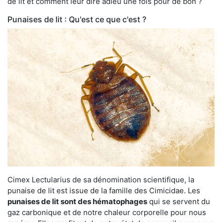
de lit et comment leur dire adieu une fois pour de bon ?
Punaises de lit : Qu'est ce que c'est ?
Cimex Lectularius de sa dénomination scientifique, la
punaise de lit est issue de la famille des Cimicidae. Les
punaises de lit sont des hématophages
qui se servent du
gaz carbonique et de notre chaleur corporelle pour nous