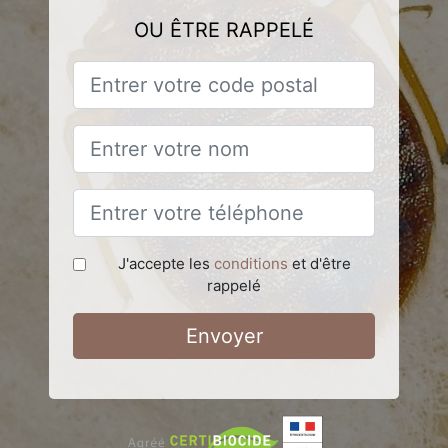
OU ÊTRE RAPPELÉ
J'accepte les
conditions
et d'être
rappelé
Envoyer