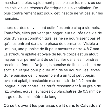
marchant le plus rapidement possible sur les murs ou sur
les sols via les réseaux électriques ou la ventilation. De
plus contrairement aux poux, cet insecte ne vit pas sur les
humains.
Leurs durées de vie sont estimées entre cinq à six mois.
Toutefois, elles peuvent prolonger leurs durées de vie de
plus d’un an à condition qu’elles ne se nourrissent pas et
qu’elles entrent dans une phase de dormance. Visible à
l’œil nu, une punaise de lit peut mesurer entre 4 à 7 mm.
La structure aplatie et ovale de leurs corps est un atout
majeur leur permettant de se faufiler dans les moindres
recoins et fentes. De jour, la punaise de lit se cache et ne
sort la nuit que pour piquer afin de se nourrir. Les larves
d’une punaise de lit ressemblent à un tout petit pépin,
ovale et aplati, translucide marron clair de 1 à 2 mm de
longueur. Par contre, les œufs ressemblent à un grain de
riz, ovales, écrus, jaunâtres ou blanchâtres de 0,5 mm de
large et d’un millimètre de long.
Où se trouvent les punaises de lit dans le Calvados ?