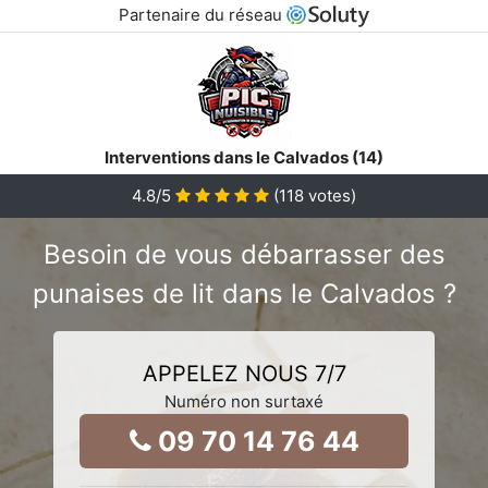
Partenaire du réseau
Interventions dans le Calvados (14)
4.8
/5
(
118
votes)
Besoin de vous débarrasser des
punaises de lit dans le Calvados ?
APPELEZ NOUS 7/7
Numéro non surtaxé
09 70 14 76 44