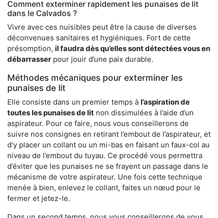
Comment exterminer rapidement les punaises de lit
dans le Calvados ?
Vivre avec ces nuisibles peut être la cause de diverses
déconvenues sanitaires et hygiéniques. Fort de cette
présomption,
il faudra dès qu’elles sont détectées vous en
débarrasser
pour jouir d’une paix durable.
Méthodes mécaniques pour exterminer les
punaises de lit
Elle consiste dans un premier temps à
l’aspiration de
toutes les punaises de lit
non dissimulées à l’aide d’un
aspirateur. Pour ce faire, nous vous conseillerons de
suivre nos consignes en retirant l’embout de l’aspirateur, et
d’y placer un collant ou un mi-bas en faisant un faux-col au
niveau de l’embout du tuyau. Ce procédé vous permettra
d’éviter que les punaises ne se frayent un passage dans le
mécanisme de votre aspirateur. Une fois cette technique
menée à bien, enlevez le collant, faites un nœud pour le
fermer et jetez-le.
Dans un second temps, nous vous conseillerons de vous