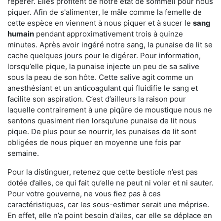
repérer. Elles profitent de notre état de sommeil pour nous
piquer. Afin de s'alimenter, le mâle comme la femelle de
cette espèce en viennent à nous piquer et à sucer le
sang
humain
pendant approximativement trois à quinze
minutes. Après avoir ingéré notre sang, la punaise de lit se
cache quelques jours pour le digérer. Pour information,
lorsqu’elle pique, la punaise injecte un peu de sa salive
sous la peau de son hôte. Cette salive agit comme un
anesthésiant et un anticoagulant qui fluidifie le sang et
facilite son aspiration. C’est d’ailleurs la raison pour
laquelle contrairement à une piqûre de moustique nous ne
sentons quasiment rien lorsqu’une punaise de lit nous
pique. De plus pour se nourrir, les punaises de lit sont
obligées de nous piquer en moyenne une fois par
semaine.
Pour la distinguer, retenez que cette bestiole n’est pas
dotée d’ailes, ce qui fait qu’elle ne peut ni voler et ni sauter.
Pour votre gouverne, ne vous fiez pas à ces
caractéristiques, car les sous-estimer serait une méprise.
En effet, elle n’a point besoin d’ailes, car elle se déplace en