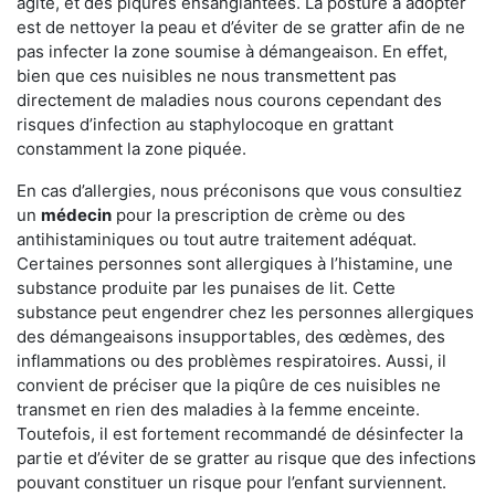
agité, et des piqûres ensanglantées. La posture à adopter
est de nettoyer la peau et d’éviter de se gratter afin de ne
pas infecter la zone soumise à démangeaison. En effet,
bien que ces nuisibles ne nous transmettent pas
directement de maladies nous courons cependant des
risques d’infection au staphylocoque en grattant
constamment la zone piquée.
En cas d’allergies, nous préconisons que vous consultiez
un
médecin
pour la prescription de crème ou des
antihistaminiques ou tout autre traitement adéquat.
Certaines personnes sont allergiques à l’histamine, une
substance produite par les punaises de lit. Cette
substance peut engendrer chez les personnes allergiques
des démangeaisons insupportables, des œdèmes, des
inflammations ou des problèmes respiratoires. Aussi, il
convient de préciser que la piqûre de ces nuisibles ne
transmet en rien des maladies à la femme enceinte.
Toutefois, il est fortement recommandé de désinfecter la
partie et d’éviter de se gratter au risque que des infections
pouvant constituer un risque pour l’enfant surviennent.