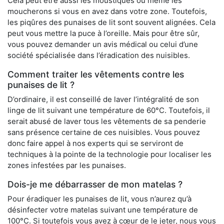
Cela peut être aussi les moustiques ou même les
moucherons si vous en avez dans votre zone. Toutefois,
les piqûres des punaises de lit sont souvent alignées. Cela
peut vous mettre la puce à l’oreille. Mais pour être sûr,
vous pouvez demander un avis médical ou celui d’une
société spécialisée dans l’éradication des nuisibles.
Comment traiter les vêtements contre les
punaises de lit ?
D’ordinaire, il est conseillé de laver l’intégralité de son
linge de lit suivant une température de 60°C. Toutefois, il
serait abusé de laver tous les vêtements de sa penderie
sans présence certaine de ces nuisibles. Vous pouvez
donc faire appel à nos experts qui se serviront de
techniques à la pointe de la technologie pour localiser les
zones infestées par les punaises.
Dois-je me débarrasser de mon matelas ?
Pour éradiquer les punaises de lit, vous n’aurez qu’à
désinfecter votre matelas suivant une température de
100°C. Si toutefois vous avez à cœur de le jeter, nous vous