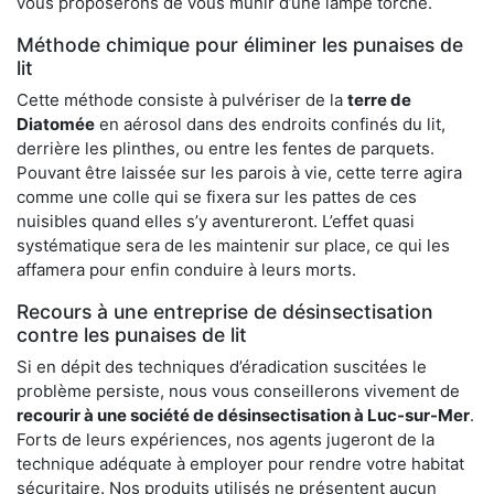
vous proposerons de vous munir d’une lampe torche.
Méthode chimique pour éliminer les punaises de
lit
Cette méthode consiste à pulvériser de la
terre de
Diatomée
en aérosol dans des endroits confinés du lit,
derrière les plinthes, ou entre les fentes de parquets.
Pouvant être laissée sur les parois à vie, cette terre agira
comme une colle qui se fixera sur les pattes de ces
nuisibles quand elles s’y aventureront. L’effet quasi
systématique sera de les maintenir sur place, ce qui les
affamera pour enfin conduire à leurs morts.
Recours à une entreprise de désinsectisation
contre les punaises de lit
Si en dépit des techniques d’éradication suscitées le
problème persiste, nous vous conseillerons vivement de
recourir à une société de désinsectisation à Luc-sur-Mer
.
Forts de leurs expériences, nos agents jugeront de la
technique adéquate à employer pour rendre votre habitat
sécuritaire. Nos produits utilisés ne présentent aucun