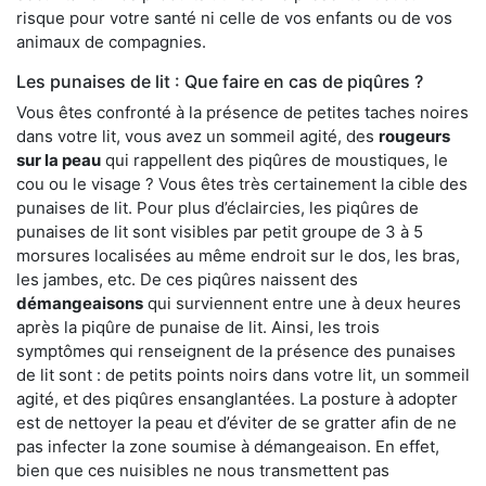
risque pour votre santé ni celle de vos enfants ou de vos
animaux de compagnies.
Les punaises de lit : Que faire en cas de piqûres ?
Vous êtes confronté à la présence de petites taches noires
dans votre lit, vous avez un sommeil agité, des
rougeurs
sur la peau
qui rappellent des piqûres de moustiques, le
cou ou le visage ? Vous êtes très certainement la cible des
punaises de lit. Pour plus d’éclaircies, les piqûres de
punaises de lit sont visibles par petit groupe de 3 à 5
morsures localisées au même endroit sur le dos, les bras,
les jambes, etc. De ces piqûres naissent des
démangeaisons
qui surviennent entre une à deux heures
après la piqûre de punaise de lit. Ainsi, les trois
symptômes qui renseignent de la présence des punaises
de lit sont : de petits points noirs dans votre lit, un sommeil
agité, et des piqûres ensanglantées. La posture à adopter
est de nettoyer la peau et d’éviter de se gratter afin de ne
pas infecter la zone soumise à démangeaison. En effet,
bien que ces nuisibles ne nous transmettent pas