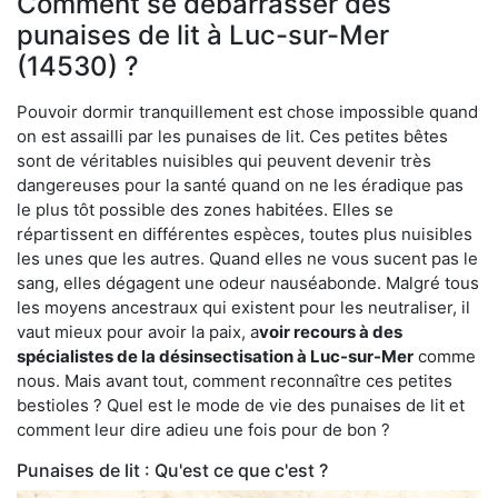
Comment se débarrasser des
punaises de lit à Luc-sur-Mer
(14530) ?
Pouvoir dormir tranquillement est chose impossible quand
on est assailli par les punaises de lit. Ces petites bêtes
sont de véritables nuisibles qui peuvent devenir très
dangereuses pour la santé quand on ne les éradique pas
le plus tôt possible des zones habitées. Elles se
répartissent en différentes espèces, toutes plus nuisibles
les unes que les autres. Quand elles ne vous sucent pas le
sang, elles dégagent une odeur nauséabonde. Malgré tous
les moyens ancestraux qui existent pour les neutraliser, il
vaut mieux pour avoir la paix, a
voir recours à des
spécialistes de la désinsectisation à Luc-sur-Mer
comme
nous. Mais avant tout, comment reconnaître ces petites
bestioles ? Quel est le mode de vie des punaises de lit et
comment leur dire adieu une fois pour de bon ?
Punaises de lit : Qu'est ce que c'est ?