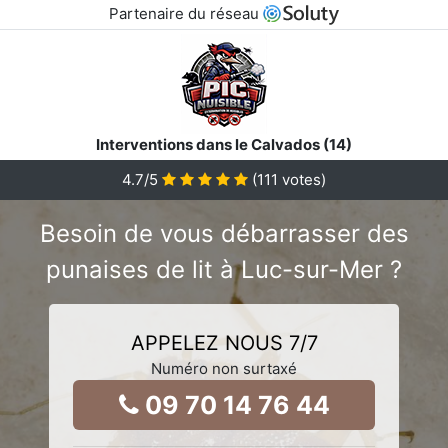
Partenaire du réseau
Interventions dans le Calvados (14)
4.7
/5
(
111
votes)
Besoin de vous débarrasser des
punaises de lit à Luc-sur-Mer ?
APPELEZ NOUS 7/7
Numéro non surtaxé
09 70 14 76 44