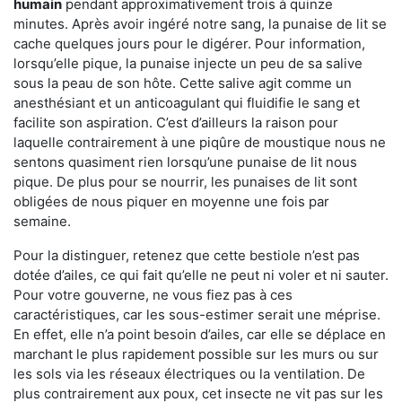
humain
pendant approximativement trois à quinze
minutes. Après avoir ingéré notre sang, la punaise de lit se
cache quelques jours pour le digérer. Pour information,
lorsqu’elle pique, la punaise injecte un peu de sa salive
sous la peau de son hôte. Cette salive agit comme un
anesthésiant et un anticoagulant qui fluidifie le sang et
facilite son aspiration. C’est d’ailleurs la raison pour
laquelle contrairement à une piqûre de moustique nous ne
sentons quasiment rien lorsqu’une punaise de lit nous
pique. De plus pour se nourrir, les punaises de lit sont
obligées de nous piquer en moyenne une fois par
semaine.
Pour la distinguer, retenez que cette bestiole n’est pas
dotée d’ailes, ce qui fait qu’elle ne peut ni voler et ni sauter.
Pour votre gouverne, ne vous fiez pas à ces
caractéristiques, car les sous-estimer serait une méprise.
En effet, elle n’a point besoin d’ailes, car elle se déplace en
marchant le plus rapidement possible sur les murs ou sur
les sols via les réseaux électriques ou la ventilation. De
plus contrairement aux poux, cet insecte ne vit pas sur les