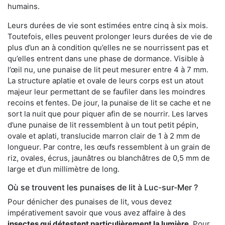
humains.
Leurs durées de vie sont estimées entre cinq à six mois.
Toutefois, elles peuvent prolonger leurs durées de vie de
plus d’un an à condition qu’elles ne se nourrissent pas et
qu’elles entrent dans une phase de dormance. Visible à
l’œil nu, une punaise de lit peut mesurer entre 4 à 7 mm.
La structure aplatie et ovale de leurs corps est un atout
majeur leur permettant de se faufiler dans les moindres
recoins et fentes. De jour, la punaise de lit se cache et ne
sort la nuit que pour piquer afin de se nourrir. Les larves
d’une punaise de lit ressemblent à un tout petit pépin,
ovale et aplati, translucide marron clair de 1 à 2 mm de
longueur. Par contre, les œufs ressemblent à un grain de
riz, ovales, écrus, jaunâtres ou blanchâtres de 0,5 mm de
large et d’un millimètre de long.
Où se trouvent les punaises de lit à Luc-sur-Mer ?
Pour dénicher des punaises de lit, vous devez
impérativement savoir que vous avez affaire à des
insectes qui détestent particulièrement la lumière
. Pour