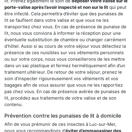
lit. Prenez également le soin de
déposer votre valise sur le
porte-valise après l’avoir inspecté et non sur le lit
qui peut
être infecté. Cela permettra d’éviter que des punaises de
lit se faufilent dans votre valise et que vous ne les
transportiez chez vous. En cas de présence de punaise de
lit, nous vous convions à informer la réception pour une
éventuelle substitution de chambre ou changer carrément
d’hôtel. Aussi si au cours de votre séjour vous détectiez la
présence de ces nuisibles sur vos vêtements personnels
ou sur votre corps, nous vous conseillerons de les mettre
dans un sac plastique et fermez hermétiquement afin d’un
traitement ultérieur. De retour de votre séjour, prenez le
soin d’inspecter rigoureusement vos vêtements et vos
bagages afin de vous assurer que vous ne les rapportiez
pas chez vous. En cas de présence avérée de punaises de
lit, procédez aux traitements de votre valise et de son
contenu.
Prévention contre les punaises de lit à domicile
Afin de vous prémunir de ces insectes à Luc-sur-Mer,
nous vous recommandions d’
éviter d’emmagasiner des