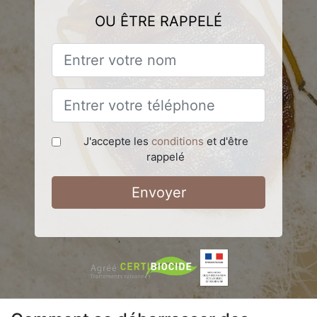
OU ÊTRE RAPPELÉ
J'accepte les
conditions
et d'être
rappelé
Envoyer