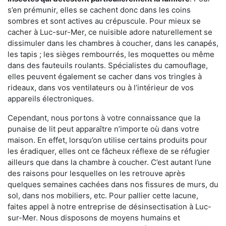
s’en prémunir, elles se cachent donc dans les coins
sombres et sont actives au crépuscule. Pour mieux se
cacher à Luc-sur-Mer, ce nuisible adore naturellement se
dissimuler dans les chambres à coucher, dans les canapés,
les tapis ; les sièges rembourrés, les moquettes ou même
dans des fauteuils roulants. Spécialistes du camouflage,
elles peuvent également se cacher dans vos tringles à
rideaux, dans vos ventilateurs ou à l’intérieur de vos
appareils électroniques.
Cependant, nous portons à votre connaissance que la
punaise de lit peut apparaître n’importe où dans votre
maison. En effet, lorsqu’on utilise certains produits pour
les éradiquer, elles ont ce fâcheux réflexe de se réfugier
ailleurs que dans la chambre à coucher. C’est autant l’une
des raisons pour lesquelles on les retrouve après
quelques semaines cachées dans nos fissures de murs, du
sol, dans nos mobiliers, etc. Pour pallier cette lacune,
faites appel à notre entreprise de désinsectisation à Luc-
sur-Mer. Nous disposons de moyens humains et