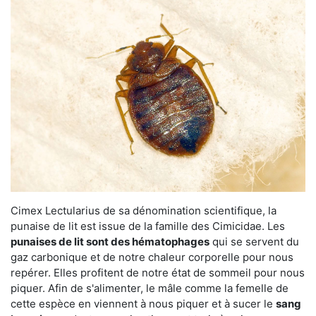
Cimex Lectularius de sa dénomination scientifique, la
punaise de lit est issue de la famille des Cimicidae. Les
punaises de lit sont des hématophages
qui se servent du
gaz carbonique et de notre chaleur corporelle pour nous
repérer. Elles profitent de notre état de sommeil pour nous
piquer. Afin de s'alimenter, le mâle comme la femelle de
cette espèce en viennent à nous piquer et à sucer le
sang