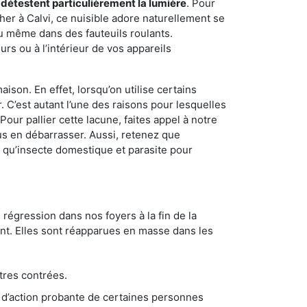
 détestent particulièrement la lumière
. Pour
er à Calvi, ce nuisible adore naturellement se
u même dans des fauteuils roulants.
rs ou à l’intérieur de vos appareils
son. En effet, lorsqu’on utilise certains
. C’est autant l’une des raisons pour lesquelles
ur pallier cette lacune, faites appel à notre
us en débarrasser. Aussi, retenez que
nt qu’insecte domestique et parasite pour
 régression dans nos foyers à la fin de la
ant. Elles sont réapparues en masse dans les
tres contrées.
 d’action probante de certaines personnes