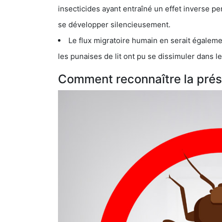
insecticides ayant entraîné un effet inverse permettant donc aux
se développer silencieusement.
Le flux migratoire humain en serait également la cau
les punaises de lit ont pu se dissimuler dans les bagage
Comment reconnaître la prése