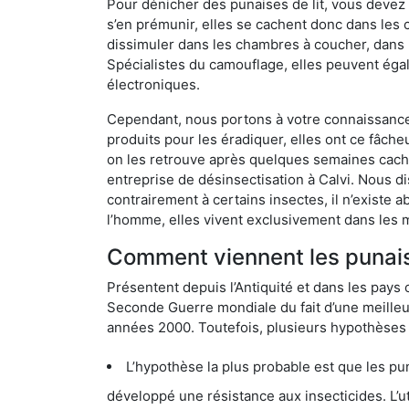
Pour dénicher des punaises de lit, vous devez
s’en prémunir, elles se cachent donc dans les 
dissimuler dans les chambres à coucher, dans 
Spécialistes du camouflage, elles peuvent égal
électroniques.
Cependant, nous portons à votre connaissance q
produits pour les éradiquer, elles ont ce fâche
on les retrouve après quelques semaines cachée
entreprise de désinsectisation à Calvi. Nous 
contrairement à certains insectes, il n’existe 
l’homme, elles vivent exclusivement dans les 
Comment viennent les punaise
Présentent depuis l’Antiquité et dans les pays 
Seconde Guerre mondiale du fait d’une meilleur
années 2000. Toutefois, plusieurs hypothèses s
L’hypothèse la plus probable est que les punaises d
développé une résistance aux insecticides. L’utilisation ex