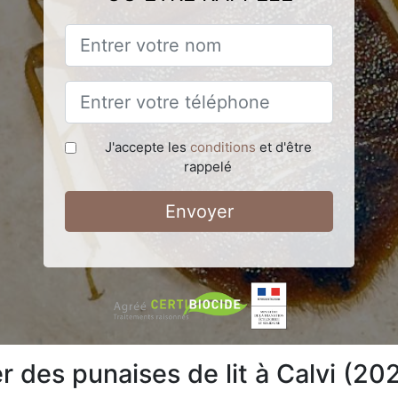
J'accepte les
conditions
et d'être
rappelé
Envoyer
des punaises de lit à Calvi (20