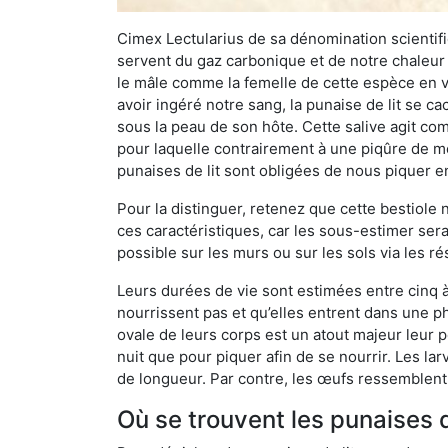
Cimex Lectularius de sa dénomination scientifiq
servent du gaz carbonique et de notre chaleur 
le mâle comme la femelle de cette espèce en v
avoir ingéré notre sang, la punaise de lit se ca
sous la peau de son hôte. Cette salive agit comm
pour laquelle contrairement à une piqûre de mo
punaises de lit sont obligées de nous piquer 
Pour la distinguer, retenez que cette bestiole n’
ces caractéristiques, car les sous-estimer sera
possible sur les murs ou sur les sols via les r
Leurs durées de vie sont estimées entre cinq à 
nourrissent pas et qu’elles entrent dans une ph
ovale de leurs corps est un atout majeur leur pe
nuit que pour piquer afin de se nourrir. Les lar
de longueur. Par contre, les œufs ressemblent à
Où se trouvent les punaises de