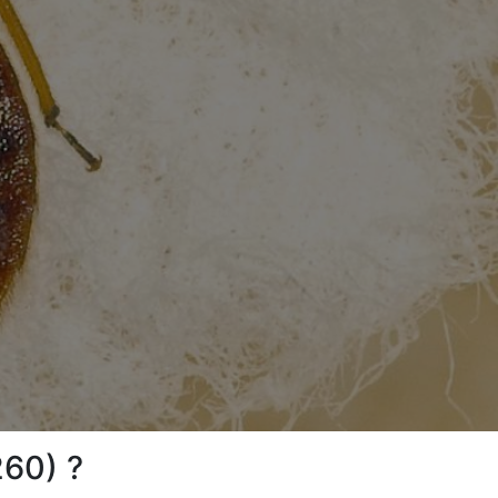
260) ?