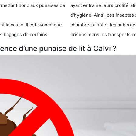
 punaises de
ayant entrainé leurs prolifér
d’hygiène. Ainsi, ces insectes 
se. Il est avancé que
chambres d’hôtel, les auberges de j
s de certains
prisons, dans les transports 
nce d’une punaise de lit à Calvi ?