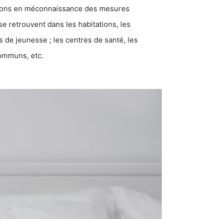
ations en méconnaissance des mesures
se retrouvent dans les habitations, les
eunesse ; les centres de santé, les
communs, etc.