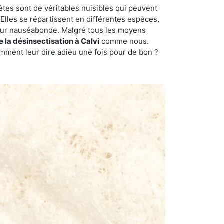
êtes sont de véritables nuisibles qui peuvent
Elles se répartissent en différentes espèces,
odeur nauséabonde. Malgré tous les moyens
e la désinsectisation à Calvi
comme nous.
omment leur dire adieu une fois pour de bon ?