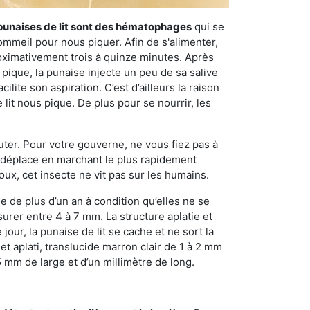
punaises de lit sont des hématophages
qui se
ommeil pour nous piquer. Afin de s'alimenter,
ximativement trois à quinze minutes. Après
 pique, la punaise injecte un peu de sa salive
lite son aspiration. C’est d’ailleurs la raison
it nous pique. De plus pour se nourrir, les
sauter. Pour votre gouverne, ne vous fiez pas à
 se déplace en marchant le plus rapidement
oux, cet insecte ne vit pas sur les humains.
e de plus d’un an à condition qu’elles ne se
urer entre 4 à 7 mm. La structure aplatie et
our, la punaise de lit se cache et ne sort la
et aplati, translucide marron clair de 1 à 2 mm
5 mm de large et d’un millimètre de long.