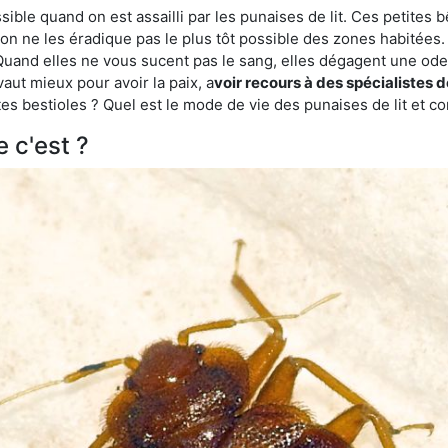
ble quand on est assailli par les punaises de lit. Ces petites b
n ne les éradique pas le plus tôt possible des zones habitées. 
. Quand elles ne vous sucent pas le sang, elles dégagent une 
vaut mieux pour avoir la paix, a
voir recours à des spécialistes d
es bestioles ? Quel est le mode de vie des punaises de lit et c
e c'est ?